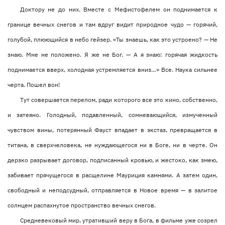
Доктору не до них. Вместе с Мефистофелем он поднимается к
границе вечных снегов и там вдруг видит природное чудо — горячий,
голубой, плюющийся в небо гейзер. «Ты знаешь, как это устроено? — Не
знаю. Мне не положено. Я же не Бог. — А я знаю: горячая жидкость
поднимается вверх, холодная устремляется вниз…» Все. Наука сильнее
черта. Пошел вон!
Тут совершается перелом, ради которого все это кино, собственно,
и затеяно. Голодный, подавленный, сомневающийся, измученный
чувством вины, потерянный Фауст впадает в экстаз, превращается в
титана, в сверхчеловека, не нуждающегося ни в Боге, ни в черте. Он
дерзко разрывает договор, подписанный кровью, и жестоко, как змею,
забивает прячущегося в расщелине Мауриция камнями. А затем один,
свободный и неподсудный, отправляется в Новое время — в залитое
солнцем распахнутое пространство вечных снегов.
Средневековый мир, утративший веру в Бога, в фильме уже созрел