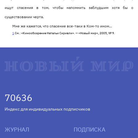
ищут спасения в том, чтобы напомнить заблудшим хотя бы о
существовании черта.
Мне же кажется, что спасение все-таки в Ком-то ином…
1
См.: «Кинообозрение Натальи Сиривли». — «Новый мир», 2005, № 9.
70636
Индекс для индивидуальных подписчиков
ЖУРНАЛ
ПОДПИСКА