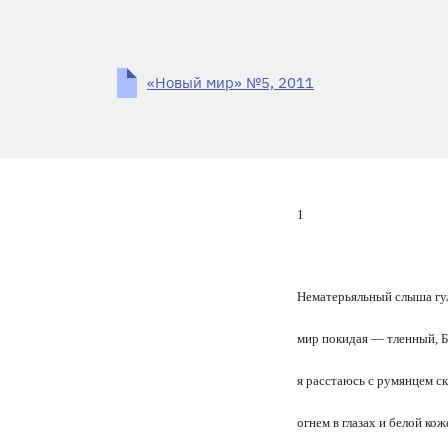
«Новый мир» №5, 2011
1
Нематерьяльный слыша гу
мир покидая — тленный, 
я расстаюсь с румянцем ск
огнем в глазах и белой кож