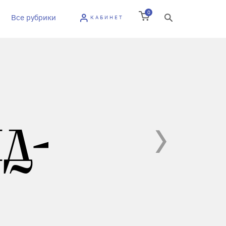
0
Все рубрики
КАБИНЕТ
Д-