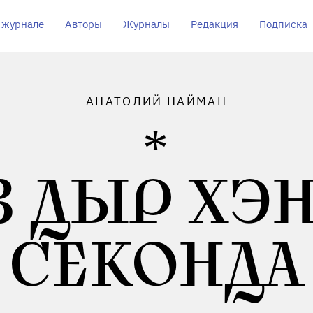
 журнале
Авторы
Журналы
Редакция
Подписка
АНАТОЛИЙ НАЙМАН
З ДЫР ХЭН
СЕКОНДА