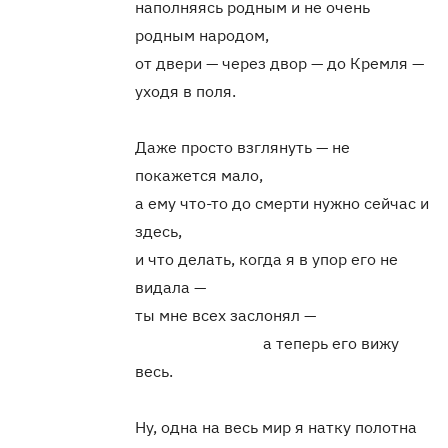
наполняясь родным и не очень
родным народом,
от двери — через двор — до Кремля —
уходя в поля.
Даже просто взглянуть — не
покажется мало,
а ему что-то до смерти нужно сейчас и
здесь,
и что делать, когда я в упор его не
видала —
ты мне всех заслонял —
а теперь его вижу
весь.
Ну, одна на весь мир я натку полотна