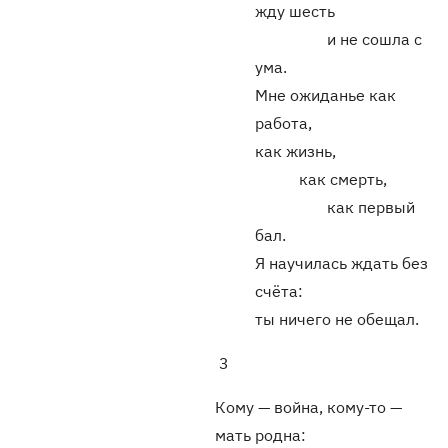
жду шесть
и не сошла с
ума.
Мне ожиданье как
работа,
как жизнь,
как смерть,
как первый
бал.
Я научилась ждать без
счёта:
ты ничего не обещал.
3
Кому — война, кому-то —
мать родна: