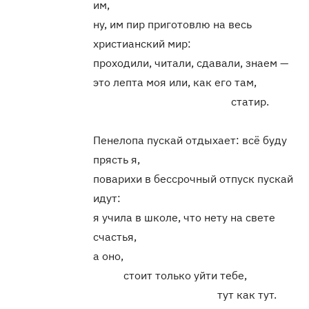
им,
ну, им пир приготовлю на весь
христианский мир:
проходили, читали, сдавали, знаем —
это лепта моя или, как его там,
статир.
Пенелопа пускай отдыхает: всё буду
прясть я,
поварихи в бессрочный отпуск пускай
идут:
я учила в школе, что нету на свете
счастья,
а оно,
стоит только уйти тебе,
тут как тут.