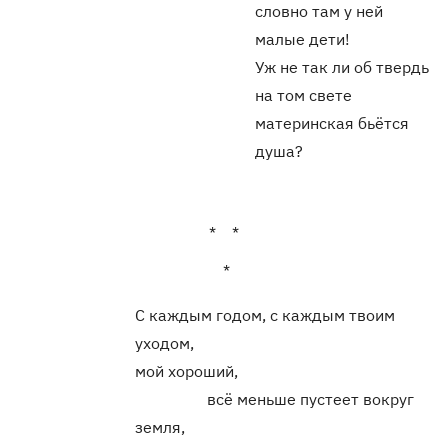
словно там у ней
малые дети!
Уж не так ли об твердь
на том свете
материнская бьётся
душа?
* *
*
С каждым годом, с каждым твоим
уходом,
мой хороший,
всё меньше пустеет вокруг
земля,