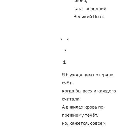
слово,
как Последний
Великий Поэт.
* *
*
1
Я б уходящим потеряла
счёт,
когда бы всех и каждого
считала.
А в жилах кровь по-
прежнему течёт,
но, кажется, совсем