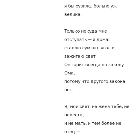
я бы сузила: больно уж
велика.
Только некуда мне
отступать — я дома:
ставлю сумки в угол и
зажигаю свет.
Он горит всегда по закону
Ома,
потому что другого закона
нет.
Я, мой свет, не жена тебе, не
невеста,
и не мать, и тем более не
отец —