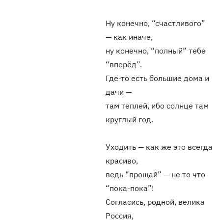
Ну конечно, “счастливого”
— как иначе,
ну конечно, “полный” тебе
“вперёд”.
Где-то есть большие дома и
дачи —
там теплей, ибо солнце там
круглый год.
Уходить — как же это всегда
красиво,
ведь “прощай” — не то что
“пока-пока”!
Согласись, родной, велика
Россия,