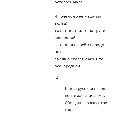
осталось мало.
Я почему-то не машу им
вслед:
то нет платка, то нет руки
свободной,
а то меня во всём народе
нет —
смешно сказать: меня-то,
всенародной.
2
Какая русская погода,
почти забытая зима.
Обещанного ждут три
года —