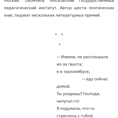
Москве. Окончила Московский государственный
педагогический институт. Автор шести поэтических
книг, лауреат нескольких литературных премий.
* *
*
— Извини, не расслышала
из-за гвалта:
я в троллейбусе,
— еду сейчас
домой.
Ты уходишь? Господи,
напугал-то!
Я подумала, что-то
стряслось с тобой.