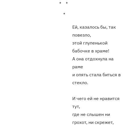
* *
*
Ей, казалось бы, так
повезло,
этой глупенькой
бабочке в храме!
А она отдохнула на
раме
и опять стала биться в
стекло.
И чего ей не нравится
тут,
где не слышен ни
грохот, ни скрежет,