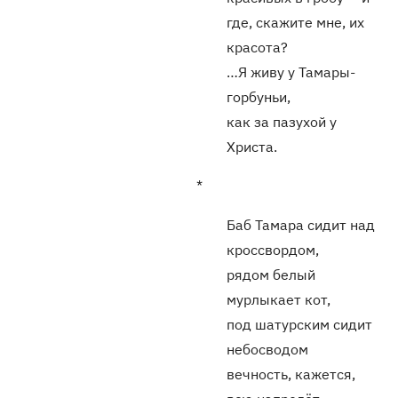
где, скажите мне, их
красота?
…Я живу у Тамары-
горбуньи,
как за пазухой у
Христа.
*
Баб Тамара сидит над
кроссвордом,
рядом белый
мурлыкает кот,
под шатурским сидит
небосводом
вечность, кажется,