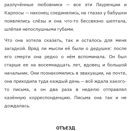
разлучённые любовники — все эти Лауренции и
Карлосы — наконец соединялись, на глазах у бабушки
появлялись слёзы и она что-то бессвязно шептала,
шлёпая непослушными губами.
Что она хотела сказать, так и осталось для меня
загадкой. Вряд ли мысли её были о дедушке: после
его смерти она редко о нём вспоминала. Он был
старше ее на восемнадцать лет, вдовец и большой
начальник. Они познакомились в эвакуации, на почте,
она приходила туда каждый день — всё ждала какого-
то письма, а он два раза в неделю отправлял
казённую корреспонденцию. Письма она так и не
дождалась.
ОТЪЕЗД