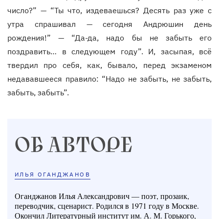
число?” — “Ты что, издеваешься? Десять раз уже с
утра спрашивал — сегодня Андрюшин день
рождения!” — “Да-да, надо бы не забыть его
поздравить… в следующем году”. И, засыпая, всё
твердил про себя, как, бывало, перед экзаменом
недававшееся правило: “Надо не забыть, не забыть,
забыть, забыть”.
ОБ АВТОРЕ
ИЛЬЯ ОГАНДЖАНОВ
Оганджанов Илья Александрович — поэт, прозаик,
переводчик, сценарист. Родился в 1971 году в Москве.
Окончил Литературный институт им. А. М. Горького,