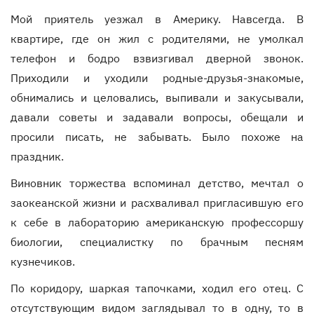
Мой приятель уезжал в Америку. Навсегда. В
квартире, где он жил с родителями, не умолкал
телефон и бодро взвизгивал дверной звонок.
Приходили и уходили родные-друзья-знакомые,
обнимались и целовались, выпивали и закусывали,
давали советы и задавали вопросы, обещали и
просили писать, не забывать. Было похоже на
праздник.
Виновник торжества вспоминал детство, мечтал о
заокеанской жизни и расхваливал пригласившую его
к себе в лабораторию американскую профессоршу
биологии, специалистку по брачным песням
кузнечиков.
По коридору, шаркая тапочками, ходил его отец. С
отсутствующим видом заглядывал то в одну, то в