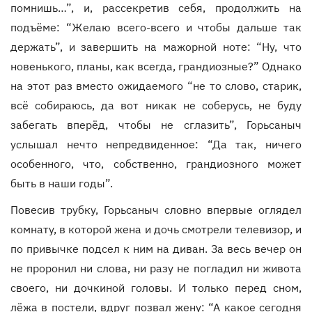
помнишь…”, и, рассекретив себя, продолжить на
подъёме: “Желаю всего-всего и чтобы дальше так
держать”, и завершить на мажорной ноте: “Ну, что
новенького, планы, как всегда, грандиозные?” Однако
на этот раз вместо ожидаемого “не то слово, старик,
всё собираюсь, да вот никак не соберусь, не буду
забегать вперёд, чтобы не сглазить”, Горьсаныч
услышал нечто непредвиденное: “Да так, ничего
особенного, что, собственно, грандиозного может
быть в наши годы”.
Повесив трубку, Горьсаныч словно впервые оглядел
комнату, в которой жена и дочь смотрели телевизор, и
по привычке подсел к ним на диван. За весь вечер он
не проронил ни слова, ни разу не погладил ни живота
своего, ни дочкиной головы. И только перед сном,
лёжа в постели, вдруг позвал жену: “А какое сегодня