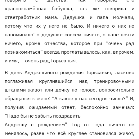
краснознамённая бабушка, так же говорила и
ответработник мама. Дедушка и папа молчали,
потому что их у него не было. И ничего о них не
напоминало: о дедушке совсем ничего, о папе почти
ничего, кроме отчества, которое при “очень рад
познакомиться” всегда проглатывалось, как, впрочем,
и имя, — очень рад, Горьсаныч.
В день Андрюшиного рождения Горьсаныч, ласково
поглаживая круглившийся над тренировочными
штанами живот или дочку по голове, вопросительно
обращался к жене: “А какое у нас сегодня число?” И,
получив ожидаемый ответ, беспокойно замечал:
“Надо бы не забыть поздравить
Андрюшу с рождением”. Год от года ничего не
менялось, разве что всё круглее становился живот,