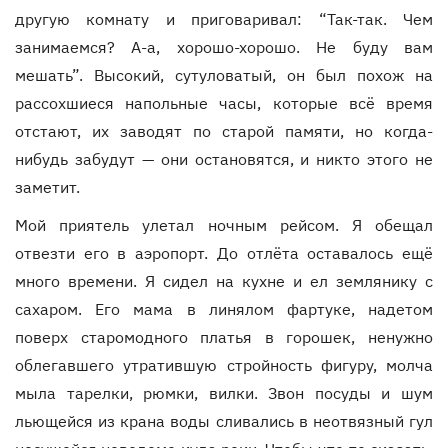
другую комнату и приговаривал: “Так-так. Чем
занимаемся? А-а, хорошо-хорошо. Не буду вам
мешать”. Высокий, сутуловатый, он был похож на
рассохшиеся напольные часы, которые всё время
отстают, их заводят по старой памяти, но когда-
нибудь забудут — они остановятся, и никто этого не
заметит.
Мой приятель улетал ночным рейсом. Я обещал
отвезти его в аэропорт. До отлёта оставалось ещё
много времени. Я сидел на кухне и ел землянику с
сахаром. Его мама в линялом фартуке, надетом
поверх старомодного платья в горошек, ненужно
облегавшего утратившую стройность фигуру, молча
мыла тарелки, рюмки, вилки. Звон посуды и шум
льющейся из крана воды сливались в неотвязный гул