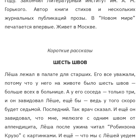
году. Закончил Литературный институт им. А. М.
Горького. Автор книги стихов и нескольких
журнальных публикаций прозы. В “Новом мире”
печатается впервые. Живет в Москве.
Короткие рассказы
ШЕСТЬ ШВОВ
Лёша лежал в палате для старших. Его все уважали,
потому что у него на животе было шесть швов —
больше всех в больнице. А у его соседа — только три,
и он завидовал Лёше, ещё бы — ведь у того скоро
будет седьмой. Последний. Так врач сказал. И ещё он
завидовал, что мне, мелюзге с одним швом от
аппендицита, Лёша после ужина читал “Робинзона
Крузо” с картинками. И ещё — что мы с Лёшей уедем