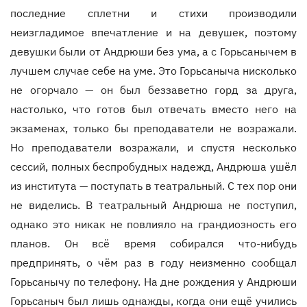
последние сплетни и стихи производили
неизгладимое впечатление и на девушек, поэтому
девушки были от Андрюши без ума, а с Горьсанычем в
лучшем случае себе на уме. Это Горьсаныча нисколько
не огорчало — он был беззаветно горд за друга,
настолько, что готов был отвечать вместо него на
экзаменах, только бы преподаватели не возражали.
Но преподаватели возражали, и спустя несколько
сессий, полных беспробудных надежд, Андрюша ушёл
из института — поступать в театральный. С тех пор они
не виделись. В театральный Андрюша не поступил,
однако это никак не повлияло на грандиозность его
планов. Он всё время собирался что-нибудь
предпринять, о чём раз в году неизменно сообщал
Горьсанычу по телефону. На дне рождения у Андрюши
Горьсаныч был лишь однажды, когда они ещё учились