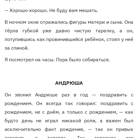
— Хорошо-хорошо. Не буду вам мешать.
В ночном окне отражались фигуры матери и сына. Она
тёрла губкой уже давно чистую тарелку, а он,
потупившись как провинившийся ребёнок, стоял у неё
за спиной.
Я посмотрел на часы. Пора было собираться.
АНДРЮША
Он звонил Андрюше раз в год — поздравить с
рождением. Он всегда так говорил: поздравить с
рождением, не с днём, а только с рождением, — как
будто день не играл никакой роли, а важен был
исключительно факт рождения, — так он привык
говорить с детства. Так говорила его