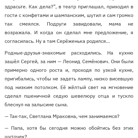
здрасьте. Как дела?”, в театр приглашал, приходил в
гости с конфетами и шампанским, шутил и сам громко
так смеялся. Подруги завидовали, мама не
возражала. И когда он сделал мне предложение, я
согласилась. Ну а там Серёженька родился…
Родные-друзья-знакомые расходились. На кухню
зашёл Сергей, за ним — Леонид Семёнович. Они были
примерно одного роста и, проходя по узкой кухне,
пригибались, чтобы не задеть лампу, низко висевшую
под низким потолком. Её жёлтый свет на мгновение
сделал пшеничной седую шевелюру отца и тускло
блеснул на залысине сына.
— Так-так, Светлана Мраковна, чем занимаемся?
— Папа, хотя бы сегодня можно обойтись без этих
шуточек?