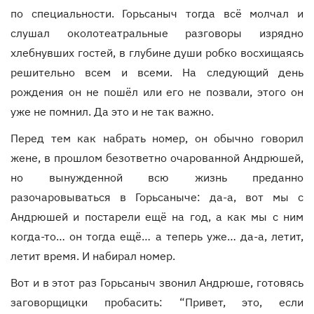
по специальности. Горьсаныч тогда всё молчал и
слушал околотеатральные разговоры изрядно
хлебнувших гостей, в глубине души робко восхищаясь
решительно всем и всеми. На следующий день
рождения он не пошёл или его не позвали, этого он
уже не помнил. Да это и не так важно.
Перед тем как набрать номер, он обычно говорил
жене, в прошлом безответно очарованной Андрюшей,
но вынужденной всю жизнь преданно
разочаровываться в Горьсаныче: да-а, вот мы с
Андрюшей и постарели ещё на год, а как мы с ним
когда-то… он тогда ещё… а теперь уже… да-а, летит,
летит время. И набирал номер.
Вот и в этот раз Горьсаныч звонил Андрюше, готовясь
заговорщицки пробасить: “Привет, это, если