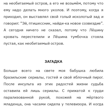
на необитаемый остров, а его не возьмём, потому что
ему надо делать много уколов. И поэтому, когда я
приходил, он выставлял свой голый исколотый зад и
говорил: “Эй, птишессник, найди-ка новое созвездие”.
А сегодня ничего не сказал, потому что Лёшину
кровать перестелили и Лёшина тумбочка стояла
пустая, как необитаемый остров.
ЗАГАДКА
Больше всего на свете моя бабушка любила
бразильские сериалы, гостей и свой яблочный пирог.
После инсульта из этих радостей жизни судьба
оставила ей лишь сериалы. С прижатой к груди
парализованной рукой, похожей на мёртвого
младенца, она часами сидела у телевизора. И когда