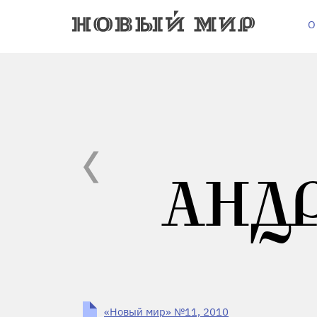
О
АНД
«Новый мир» №11, 2010