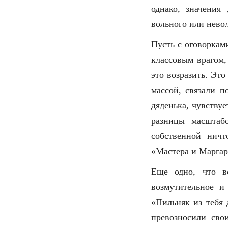
однако, значения
вольного или невол
Пусть с оговоркам
классовым врагом,
это возразить. Эт
массой, связали п
дяденька, чувствуе
разницы масштаб
собственной ничт
«Мастера и Маргар
Еще одно, что в
возмутительное и
«Пильняк из тебя 
превозносили св