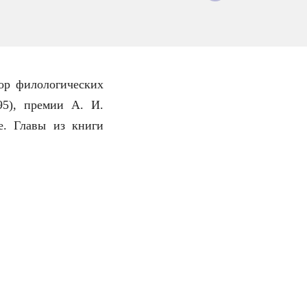
ор филологических
95), премии А. И.
е. Главы из книги