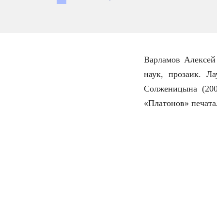
Варламов Алексей
наук, прозаик. Л
Солженицына (200
«Платонов» печата