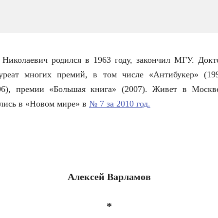
 Николаевич родился в 1963 году, закончил МГУ. Докт
ауреат многих премий, в том числе «Антибукер» (19
6), премии «Большая книга» (2007). Живет в Москв
лись в «Ново
м мире» в
№ 7 за 2010 год
.
Алексей Варламов
*