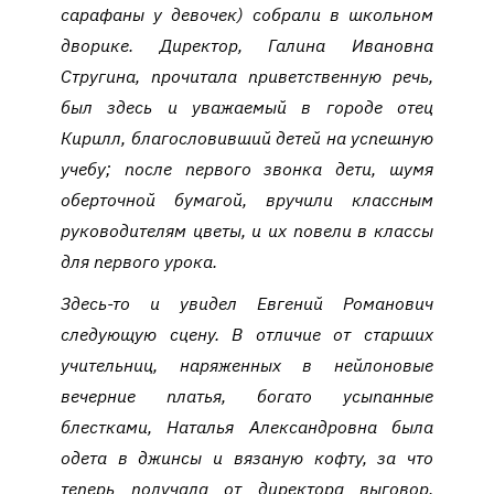
сарафаны у девочек) собрали в школьном
дворике. Директор, Галина Ивановна
Стругина, прочитала приветственную речь,
был здесь и уважаемый в городе отец
Кирилл, благословивший детей на успешную
учебу; после первого звонка дети, шумя
оберточной бумагой, вручили классным
руководителям цветы, и их повели в классы
для первого урока.
Здесь-то и увидел Евгений Романович
следующую сцену. В отличие от старших
учительниц, наряженных в нейлоновые
вечерние платья, богато усыпанные
блестками, Наталья Александровна была
одета в джинсы и вязаную кофту, за что
теперь получала от директора выговор.