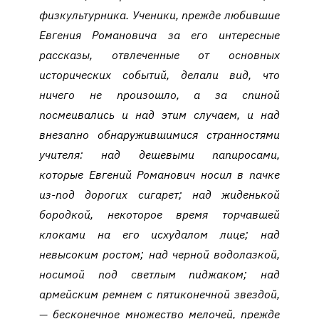
физкультурника. Ученики, прежде любившие
Евгения Романовича за его интересные
рассказы, отвлеченные от основных
исторических событий, делали вид, что
ничего не произошло, а за спиной
посмеивались и над этим случаем, и над
внезапно обнаружившимися странностями
учителя: над дешевыми папиросами,
которые Евгений Романович носил в пачке
из-под дорогих сигарет; над жиденькой
бородкой, некоторое время торчавшей
клоками на его исхудалом лице; над
невысоким ростом; над черной водолазкой,
носимой под светлым пиджаком; над
армейским ремнем с пятиконечной звездой,
— бесконечное множество мелочей, прежде