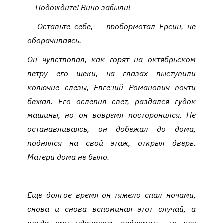
— Подождите! Вино забыли!
— Оставьте себе, — пробормотал Ерсин, не
оборачиваясь.
Он чувствовал, как горят на октябрьском
ветру его щеки, на глазах выступили
колючие слезы, Евгений Романович почти
бежал. Его ослепил свет, раздался гудок
машины, но он вовремя посторонился. Не
останавливаясь, он добежал до дома,
поднялся на свой этаж, открыл дверь.
Матери дома не было.
Еще долгое время он тяжело спал ночами,
снова и снова вспоминая этот случай, а
когда ему удавалось задремать, то все