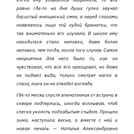
равно где-то на дне души гулко звучал
басистый юношеский смех, а перед глазами
появлялось лицо той худой брюнетки, что
так внимательно его изучала. В школе ему
находиться стало неловко, даже более
неловко, чем тогда, после того случая. Самое
неприятное для него было то, как он
чувствовал, что все его презирают, но даже
не подают вида, только смотрят нагло в
глаза, пока он не отведет взгляда.
Где-то месяц спустя впечатления от встречи в
сквере подтерлись, иногда всплывая, чтоб
слегка уколоть подзабытым стыдом. Прошла
зима, наступила весна, а вместе с ней и
новая печаль — Наталья Александровна