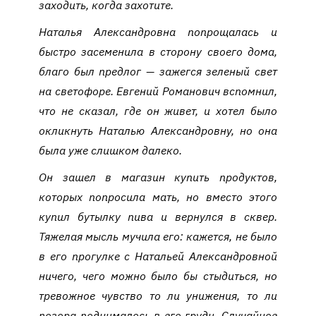
заходить, когда захотите.
Наталья Александровна попрощалась и
быстро засеменила в сторону своего дома,
благо был предлог — зажегся зеленый свет
на светофоре. Евгений Романович вспомнил,
что не сказал, где он живет, и хотел было
окликнуть Наталью Александровну, но она
была уже слишком далеко.
Он зашел в магазин купить продуктов,
которых попросила мать, но вместо этого
купил бутылку пива и вернулся в сквер.
Тяжелая мысль мучила его: кажется, не было
в его прогулке с Натальей Александровной
ничего, чего можно было бы стыдиться, но
тревожное чувство то ли унижения, то ли
позора поднималось в его груди. Случайное