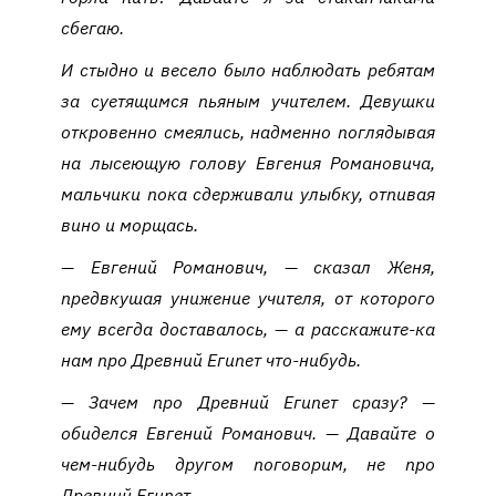
сбегаю.
И стыдно и весело было наблюдать ребятам
за суетящимся пьяным учителем. Девушки
откровенно смеялись, надменно поглядывая
на лысеющую голову Евгения Романовича,
мальчики пока сдерживали улыбку, отпивая
вино и морщась.
— Евгений Романович, — сказал Женя,
предвкушая унижение учителя, от которого
ему всегда доставалось, — а расскажите-ка
нам про Древний Египет что-нибудь.
— Зачем про Древний Египет сразу? —
обиделся Евгений Романович. — Давайте о
чем-нибудь другом поговорим, не про
Древний Египет.