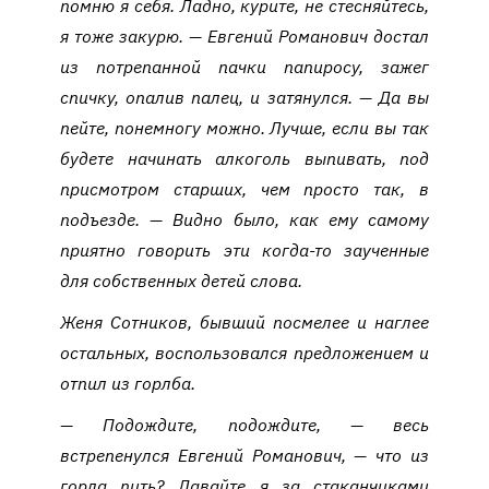
помню я себя. Ладно, курите, не стесняйтесь,
я тоже закурю. — Евгений Романович достал
из потрепанной пачки папиросу, зажег
спичку, опалив палец, и затянулся. — Да вы
пейте, понемногу можно. Лучше, если вы так
будете начинать алкоголь выпивать, под
присмотром старших, чем просто так, в
подъезде. — Видно было, как ему самому
приятно говорить эти когда-то заученные
для собственных детей слова.
Женя Сотников, бывший посмелее и наглее
остальных, воспользовался предложением и
отпил из горлба.
— Подождите, подождите, — весь
встрепенулся Евгений Романович, — что из
горла пить? Давайте я за стаканчиками