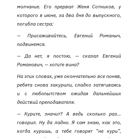
молчание. Его прервал Женя Сотников, у
которого в июне, за два дня до выпускного,
погибла сестра:
— Присаживайтесь, Евгений Романыч,
подвинемся.
— Да нет, я постою, — сказал Евгений
Романович, — хотите вина?
На этих словах, уже окончательно все поняв,
ребята снова закурили, сладко затягиваясь
и с любопытством ожидая дальнейших
действий преподавателя.
— Курите, значит? А ведь сколько раз…
говорил. Ну да ладно. Я сам знаю, как это,
когда куришь, а тебе говорят “не кури”,