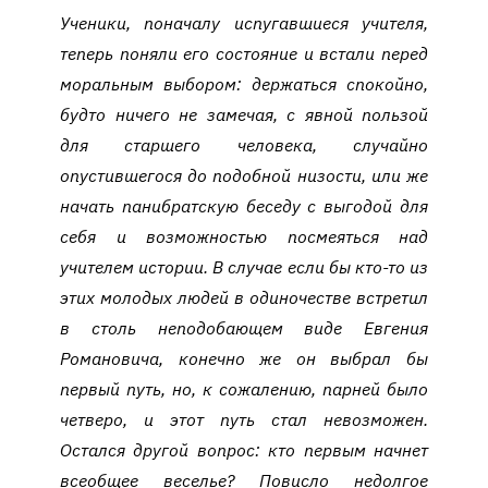
Ученики, поначалу испугавшиеся учителя,
теперь поняли его состояние и встали перед
моральным выбором: держаться спокойно,
будто ничего не замечая, с явной пользой
для старшего человека, случайно
опустившегося до подобной низости, или же
начать панибратскую беседу с выгодой для
себя и возможностью посмеяться над
учителем истории. В случае если бы кто-то из
этих молодых людей в одиночестве встретил
в столь неподобающем виде Евгения
Романовича, конечно же он выбрал бы
первый путь, но, к сожалению, парней было
четверо, и этот путь стал невозможен.
Остался другой вопрос: кто первым начнет
всеобщее веселье? Повисло недолгое