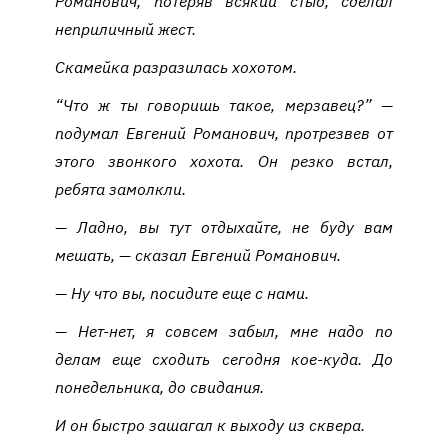
Романович, потеряв всякий стыд, сделал
неприличный жест.
Скамейка разразилась хохотом.
“Что ж ты говоришь такое, мерзавец?” —
подумал Евгений Романович, протрезвев от
этого звонкого хохота. Он резко встал,
ребята замолкли.
— Ладно, вы тут отдыхайте, не буду вам
мешать, — сказал Евгений Романович.
— Ну что вы, посидите еще с нами.
— Нет-нет, я совсем забыл, мне надо по
делам еще сходить сегодня кое-куда. До
понедельника, до свидания.
И он быстро зашагал к выходу из сквера.