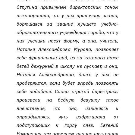
Стругина привычным директорским тоном
выговаривала, что у них приличная школа,
борющаяся за звание лучшего учебно-
образовательного учреждения города, что у
них ученики носят форму, а она, учитель,
Наталья Александрова Мурова, позволяет
себе фривольный вид, из-за которого даже
детей дежурный в школу не пускает, и она,
Наталья Александровна, долго у них не
продержится, если будет впредь позволять
себе подобное. Слова строгой директрисы
произвели на бедную девушку такое
впечатление, что она, извиняясь и
оправдываясь, чуть вздрагивала от
подступающих к горлу слез. Евгений
Романович тем временем плавно шествовал