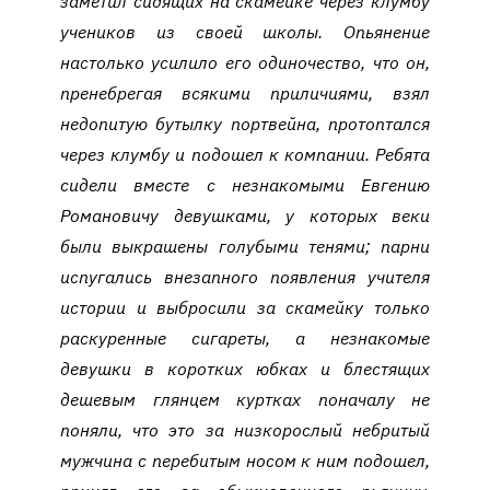
заметил сидящих на скамейке через клумбу
учеников из своей школы. Опьянение
настолько усилило его одиночество, что он,
пренебрегая всякими приличиями, взял
недопитую бутылку портвейна, протоптался
через клумбу и подошел к компании. Ребята
сидели вместе с незнакомыми Евгению
Романовичу девушками, у которых веки
были выкрашены голубыми тенями; парни
испугались внезапного появления учителя
истории и выбросили за скамейку только
раскуренные сигареты, а незнакомые
девушки в коротких юбках и блестящих
дешевым глянцем куртках поначалу не
поняли, что это за низкорослый небритый
мужчина с перебитым носом к ним подошел,