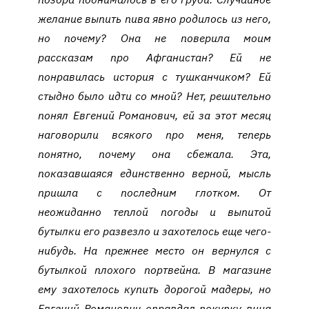
желание выпить пива явно родилось из него,
но почему? Она не поверила моим
рассказам про Афганистан? Ей не
понравилась история с тушканчиком? Ей
стыдно было идти со мной? Нет, решительно
понял Евгений Романович, ей за этот месяц
наговорили всякого про меня, теперь
понятно, почему она сбежала. Эта,
показавшаяся единственно верной, мысль
пришла с последним глотком. От
неожиданно теплой погоды и выпитой
бутылки его развезло и захотелось еще чего-
нибудь. На прежнее место он вернулся с
бутылкой плохого портвейна. В магазине
ему захотелось купить дорогой мадеры, но
Евгений Романович оправдал покупку вина