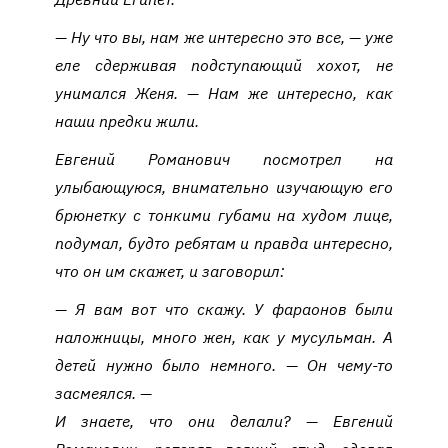
— Ну что вы, нам же интересно это все, — уже
еле сдерживая подступающий хохот, не
унимался Женя. — Нам же интересно, как
наши предки жили.
Евгений Романович посмотрел на
улыбающуюся, внимательно изучающую его
брюнетку с тонкими губами на худом лице,
подумал, будто ребятам и правда интересно,
что он им скажет, и заговорил:
— Я вам вот что скажу. У фараонов были
наложницы, много жен, как у мусульман. А
детей нужно было немного. — Он чему-то
засмеялся. —
И знаете, что они делали? — Евгений