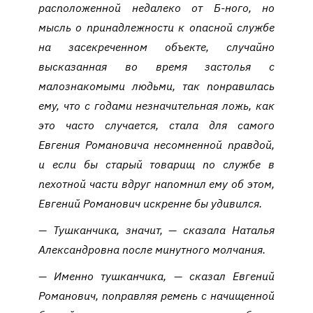
расположенной недалеко от Б-ного, но
мысль о принадлежности к опасной службе
на засекреченном объекте, случайно
высказанная во время застолья с
малознакомыми людьми, так понравилась
ему, что с годами незначительная ложь, как
это часто случается, стала для самого
Евгения Романовича несомненной правдой,
и если бы старый товарищ по службе в
пехотной части вдруг напомнил ему об этом,
Евгений Романович искренне бы удивился.
— Тушканчика, значит, — сказала Наталья
Александровна после минутного молчания.
— Именно тушканчика, — сказал Евгений
Романович, поправляя ремень с начищенной