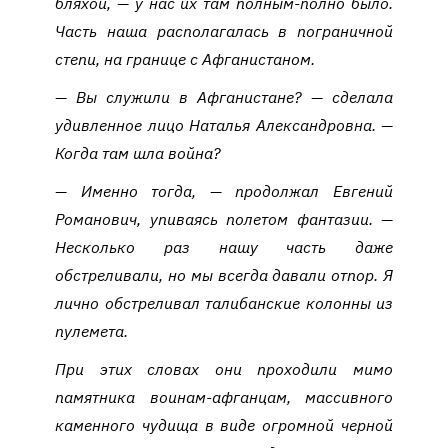
бляхой, — у нас их там полным-полно было.
Часть наша располагалась в пограничной
степи, на границе с Афганистаном.
— Вы служили в Афганистане? — сделала
удивленное лицо Наталья Александровна. —
Когда там шла война?
— Именно тогда, — продолжал Евгений
Романович, упиваясь полетом фантазии. —
Несколько раз нашу часть даже
обстреливали, но мы всегда давали отпор. Я
лично обстреливал талибанские колонны из
пулемета.
При этих словах они проходили мимо
памятника воинам-афганцам, массивного
каменного чудища в виде огромной черной