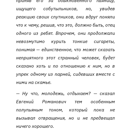
приняв его за обыкновенного пьяницу,
ищущего собутыльников, но, увидев
реакцию своих спутников, они вдруг поняли
что к чему, решив, что это, должно быть, отец
одного из ребят. Впрочем, они продолжали
невозмутимо курить тонкие сигареты,
понимая — единственное, что может сказать
неприятного этот странный человек, будет
сказано хоть и по отношению к ним, но в
упрек одному из парней, сидевших вместе с
ними на скамье.
— Ну что, молодежь, отдыхаем? — сказал
Евгений Романович тем особенным
полупьяным тоном, который пока не
вызывал отвращения, но и не предвещал
ничего хорошего.