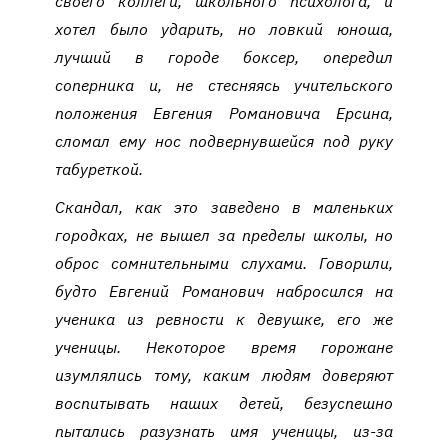
своего коллеги, школьного психолога, и
хотел было ударить, но ловкий юноша,
лучший в городе боксер, опередил
соперника и, не стесняясь учительского
положения Евгения Романовича Ерсина,
сломал ему нос подвернувшейся под руку
табуреткой.
Скандал, как это заведено в маленьких
городках, не вышел за пределы школы, но
оброс сомнительными слухами. Говорили,
будто Евгений Романович набросился на
ученика из ревности к девушке, его же
ученицы. Некоторое время горожане
изумлялись тому, каким людям доверяют
воспитывать наших детей, безуспешно
пытались разузнать имя ученицы, из-за