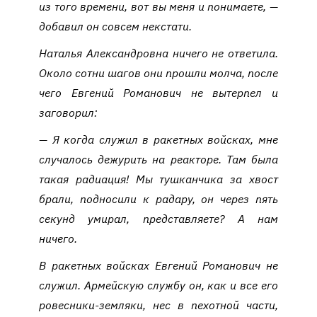
из того времени, вот вы меня и понимаете, —
добавил он совсем некстати.
Наталья Александровна ничего не ответила.
Около сотни шагов они прошли молча, после
чего Евгений Романович не вытерпел и
заговорил:
— Я когда служил в ракетных войсках, мне
случалось дежурить на реакторе. Там была
такая радиация! Мы тушканчика за хвост
брали, подносили к радару, он через пять
секунд умирал, представляете? А нам
ничего.
В ракетных войсках Евгений Романович не
служил. Армейскую службу он, как и все его
ровесники-земляки, нес в пехотной части,