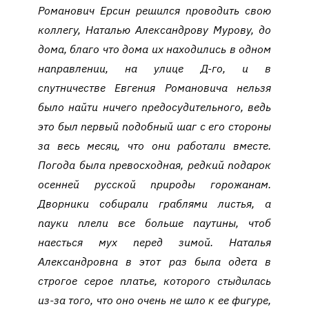
Романович Ерсин решился проводить свою
коллегу, Наталью Александрову Мурову, до
дома, благо что дома их находились в одном
направлении, на улице Д-го, и в
спутничестве Евгения Романовича нельзя
было найти ничего предосудительного, ведь
это был первый подобный шаг с его стороны
за весь месяц, что они работали вместе.
Погода была превосходная, редкий подарок
осенней русской природы горожанам.
Дворники собирали граблями листья, а
пауки плели все больше паутины, чтоб
наесться мух перед зимой. Наталья
Александровна в этот раз была одета в
строгое серое платье, которого стыдилась
из-за того, что оно очень не шло к ее фигуре,