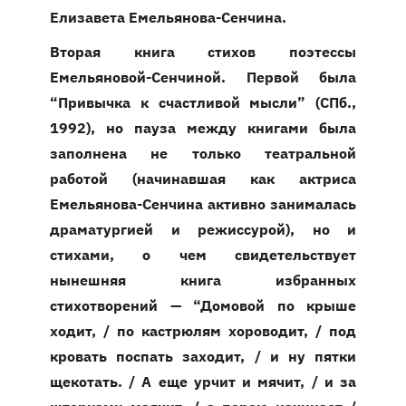
Елизавета Емельянова-Сенчина.
Вторая книга стихов поэтессы
Емельяновой-Сенчиной. Первой была
“Привычка к счастливой мысли” (СПб.,
1992), но пауза между книгами была
заполнена не только театральной
работой (начинавшая как актриса
Емельянова-Сенчина активно занималась
драматургией и режиссурой), но и
стихами, о чем свидетельствует
нынешняя книга избранных
стихотворений — “Домовой по крыше
ходит, / по кастрюлям хороводит, / под
кровать поспать заходит, / и ну пятки
щекотать. / А еще урчит и мячит, / и за