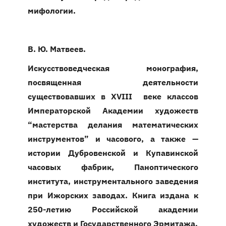
мифологии.
В. Ю. Матвеев.
Искусствоведческая монография,
посвященная деятельности
существовавших в XVIII веке классов
Императорской Академии художеств
“мастерства делания математических
инструментов” и часового, а также —
истории Дубровенской и Купавинской
часовых фабрик, Паноптического
института, инструментального заведения
при Ижорских заводах. Книга издана к
250-летию Российской академии
художеств и Государственного Эрмитажа.