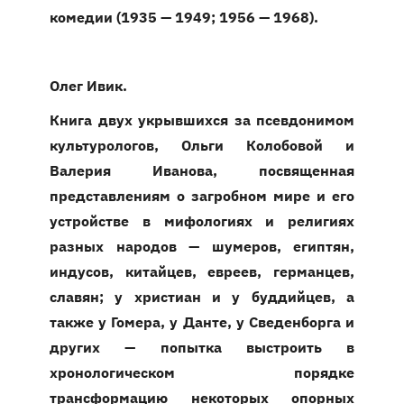
комедии (1935 — 1949; 1956 — 1968).
Олег Ивик.
Книга двух укрывшихся за псевдонимом
культурологов, Ольги Колобовой и
Валерия Иванова, посвященная
представлениям о загробном мире и его
устройстве в мифологиях и религиях
разных народов — шумеров, египтян,
индусов, китайцев, евреев, германцев,
славян; у христиан и у буддийцев, а
также у Гомера, у Данте, у Сведенборга и
других — попытка выстроить в
хронологическом порядке
трансформацию некоторых опорных