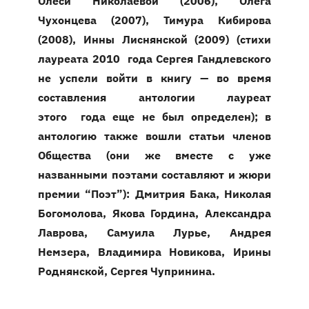
Олеси Николаевой (2006), Олега
Чухонцева (2007), Тимура Кибирова
(2008), Инны Лиснянской (2009) (стихи
лауреата 2010 года Сергея Гандлевского
не успели войти в книгу — во время
составления антологии лауреат
этого года еще не был определен); в
антологию также вошли статьи членов
Общества (они же вместе с уже
названными поэтами составляют и жюри
премии “Поэт”): Дмитрия Бака, Николая
Богомолова, Якова Гордина, Александра
Лаврова, Самуила Лурье, Андрея
Немзера, Владимира Новикова, Ирины
Роднянской, Сергея Чупринина.