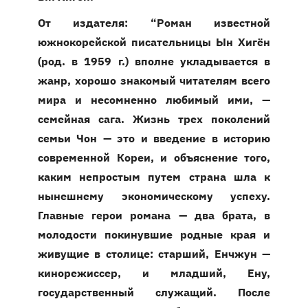
От издателя: “Роман известной
южнокорейской писательницы Ын Хигён
(род. в 1959 г.) вполне укладывается в
жанр, хорошо знакомый читателям всего
мира и несомненно любимый ими, —
семейная сага. Жизнь трех поколений
семьи Чон — это и введение в историю
современной Кореи, и объяснение того,
каким непростым путем страна шла к
нынешнему экономическому успеху.
Главные герои романа — два брата, в
молодости покинувшие родные края и
живущие в столице: старший, Енчжун —
кинорежиссер, и младший, Ену,
государственный служащий. После