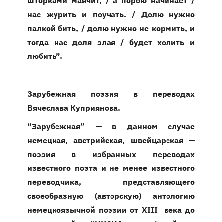
шторками маячит, / а порою начинает /
нас журить и поучать. / Долю нужно
палкой бить, / долю нужно не кормить, и
тогда нас доля злая / будет холить и
любить”.
Зарубежная поэзия в переводах
Вячеслава Куприянова.
“Зарубежная” — в данном случае
немецкая, австрийская, швейцарская —
поэзия в избранных переводах
известного поэта и не менее известного
переводчика, представляющего
своеобразную (авторскую) антологию
немецкоязычной поэзии от XIII века до