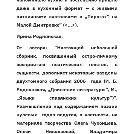
даже в кухонный формат — с живыми
пятничными застольями в „Пирогах” на
Малой Дмитровке” (<...>).
Ирина Роднянская.
От автора: “Настоящий небольшой
сборник, посвященный остро-личному
восприятию поэтических текстов, в
сущности, дополняет некоторые разделы
двухтомного собрания 2006 года (И. Б.
Роднянская, „Движение литературы”, М.,
„Языки славянских культур”)”.
Размышления над содержанием поэзии
нулевых годов ведутся, в частности, на
материале творчества Олега Чухонцева,
Олеси Николаевой, Владимира