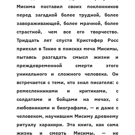
Мисима поставил своих поклонников
перед загадкой более трудной, более
завораживающей, более мрачной, более
страстной, чем все его творчество.
Тридцать лет спустя Кристофер Росс
приехал в Токио в поисках меча Мисимы,
пытаясь разгадать смысл жизни и
преждевременной смерти этого
уникального и сложного человека. Он
встречается с теми, кто знал писателя: с
ремесленниками и критиками, с
солдатами и бойцами на мечах, с
любовниками и биографами, — и даже с
человеком, научившим Мисиму древнему
ритуалу харакири. Эта книга, как сама
жизнь и смерть Мисимы, — не