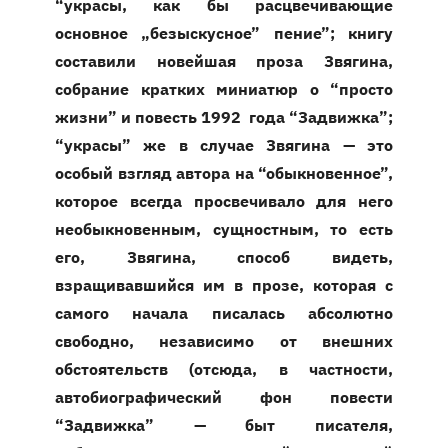
“украсы, как бы расцвечивающие
основное „безыскусное” пение”; книгу
составили новейшая проза Звягина,
собрание кратких миниатюр о “просто
жизни” и повесть 1992 года “Задвижка”;
“украсы” же в случае Звягина — это
особый взгляд автора на “обыкновенное”,
которое всегда просвечивало для него
необыкновенным, сущностным, то есть
его, Звягина, способ видеть,
взращивавшийся им в прозе, которая с
самого начала писалась абсолютно
свободно, независимо от внешних
обстоятельств (отсюда, в частности,
автобиографический фон повести
“Задвижка” — быт писателя,