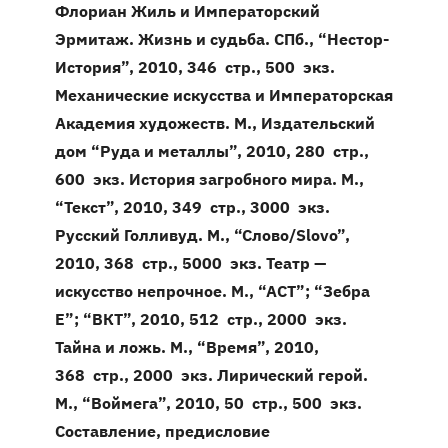
Флориан Жиль и Императорский
Эрмитаж. Жизнь и судьба. СПб., “Нестор-
История”, 2010, 346 стр., 500 экз.
Механические искусства и Императорская
Академия художеств. М., Издательский
дом “Руда и металлы”, 2010, 280 стр.,
600 экз.
История загробного мира. М.,
“Текст”, 2010, 349 стр., 3000 экз.
Русский Голливуд. М., “Слово/Slovo”,
2010, 368 стр., 5000 экз.
Театр —
искусство непрочное. М., “АСТ”; “Зебра
Е”; “ВКТ”, 2010, 512 стр., 2000 экз.
Тайна и ложь. М., “Время”, 2010,
368 стр., 2000 экз.
Лирический герой.
М., “Воймега”, 2010, 50 стр., 500 экз.
Составление, предисловие