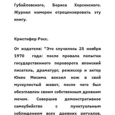
Губайловского, Бориса Херсонского.
Журнал намерен отрецензировать эту
книгу.
Кристофер Росс.
От издателя: “Это случилось 25 ноября
1970 года: после провала попытки
государственного переворота японский
писатель, драматург, режиссер и актер
Юкио Мисима вонзил нож в свой
мускулистый живот, после чего был
обезглавлен своим собственным древним
мечом. Совершив демонстративное
самоубийство с пунктуальным
соблюдением всех древних ритуалов,