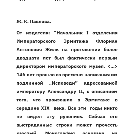
Ж. К. Павлова.
От издателя: “Начальник I отделения
Императорского Эрмитажа Флориан
Антонович Жиль на протяжении более
двадцати лет был фактически первым
директором императорского музея. <…>
146 лет прошло со времени написания им
подлинной „Исповеди” адресованной
императору Александру II, с описанием
того, что произошло в Эрмитаже в
середине XIX века. Все эти годы никто
не видел эту рукопись. Сейчас его
выстраданные строки может прочесть
каждый. Монография основана на