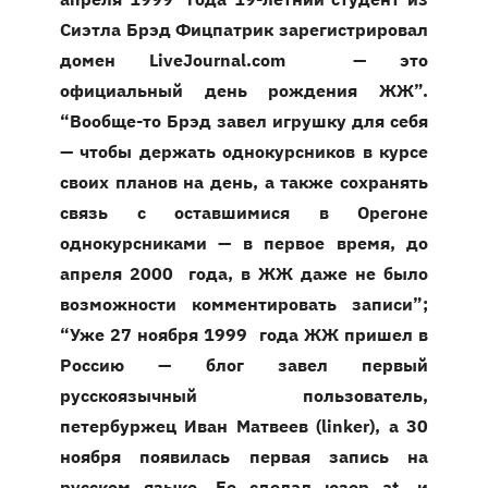
Сиэтла Брэд Фицпатрик зарегистрировал
домен LiveJournal.com — это
официальный день рождения ЖЖ”.
“Вообще-то Брэд завел игрушку для себя
— чтобы держать однокурсников в курсе
своих планов на день, а также сохранять
связь с оставшимися в Орегоне
однокурсниками — в первое время, до
апреля 2000 года, в ЖЖ даже не было
возможности комментировать записи”;
“Уже 27 ноября 1999 года ЖЖ пришел в
Россию — блог завел первый
русскоязычный пользователь,
петербуржец Иван Матвеев (
linker
), а 30
ноября появилась первая запись на
русском языке. Ее сделал юзер
at
, и