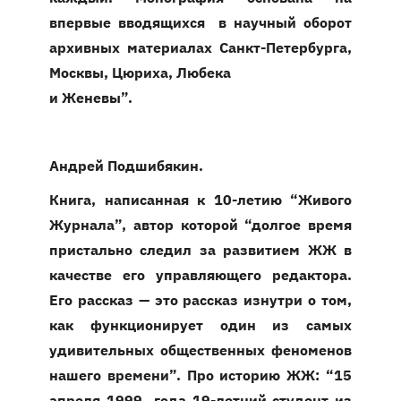
впервые вводящихся в научный оборот
архивных материалах Санкт-Петербурга,
Москвы, Цюриха, Любека
и Женевы”.
Андрей Подшибякин.
Книга, написанная к 10-летию “Живого
Журнала”, автор которой “долгое время
пристально следил за развитием ЖЖ в
качестве его управляющего редактора.
Его рассказ — это рассказ изнутри о том,
как функционирует один из самых
удивительных общественных феноменов
нашего времени”. Про историю ЖЖ: “15
апреля 1999 года 19-летний студент из