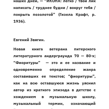
наших дней, — “ИКОНА: легко / твой лик
написать / труднее будни / вокруг тебя /
покрыть позолотой” (Гизела Крафт, р.
1936).
Евгений Звягин.
Новая книга ветерана питерского
литературного андерграунда 70 — 80-х;
“Фиоритуры” — это и ее название и
одновременно определение жанра
составивших ее текстов; “фиоритуры”,
как на всю оставшуюся жизнь уяснил
автор из краткого эпизода в детстве с
хождением в музыкальную школу,
музыкальный термин, означающий