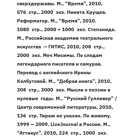
сверхдержавы. М., “Время”, 2010,
576 стр., 2000 экз.
Никита Хрущев.
Реформатор. М., “Время”, 2010.
1080 стр., 2000 + 1000 экз.
Степанида.
М., Российская академия театрального
искусства — ГИТИС, 2010, 208 стр.,
2000 экз.
Меч Мисимы. По следам
легендарного писателя и самурая.
Перевод с английского Ирины
Колбутовой. М., “Добрая книга”, 2010,
308 стр., 3000 экз.
Мысли о поэзии в
нулевые годы. М., “Русский Гулливер” /
Центр современной литературы, 2010,
136 стр. Тираж не указан.
По живому.
1999 — 2009. LiveJournal в России. М.,
“Аттикус”, 2010, 224 стр., 1000 экз.