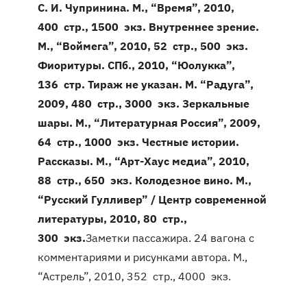
С. И. Чупринина. М., “Время”, 2010,
400 стр., 1500 экз.
Внутреннее зрение.
М., “Воймега”, 2010, 52 стр., 500 экз.
Фиоритуры. СПб., 2010, “Юолукка”,
136 стр. Тираж не указан.
М. “Радуга”,
2009, 480 стр., 3000 экз.
Зеркальные
шары. М., “Литературная Россия”, 2009,
64 стр., 1000 экз.
Честные истории.
Рассказы. М., “Арт-Хаус медиа”, 2010,
88 стр., 650 экз.
Колодезное вино. М.,
“Русский Гулливер” / Центр современной
литературы, 2010, 80 стр.,
300 экз.
Заметки пассажира. 24 вагона с
комментариями и рисунками автора. М.,
“Астрель”, 2010, 352 стр., 4000 экз.