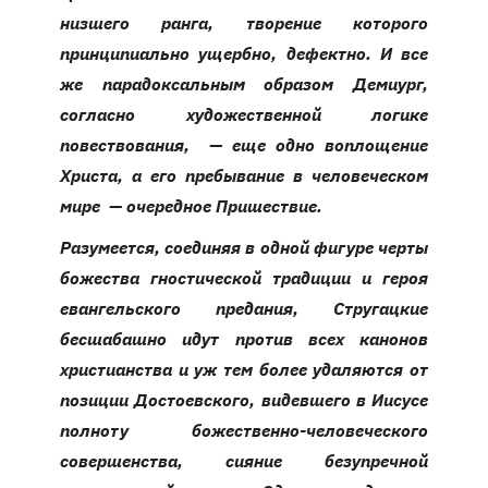
низшего ранга, творение которого
принципиально ущербно, дефектно. И все
же парадоксальным образом Демиург,
согласно художественной логике
повествования, — еще одно воплощение
Христа, а его пребывание в человеческом
мире — очередное Пришествие.
Разумеется, соединяя в одной фигуре черты
божества гностической традиции и героя
евангельского предания, Стругацкие
бесшабашно идут против всех канонов
христианства и уж тем более удаляются от
позиции Достоевского, видевшего в Иисусе
полноту божественно-человеческого
совершенства, сияние безупречной