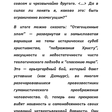
совсем и чрезвычайно другого. <…> Да в
силах ли понять я, каково это: быть
ограниченно всемогущим?”
В итоге можно сказать: “Отягощенные
злом” — развернутая и замысловатая
вариация на темы исторических судеб
христианства, “подражания Христу”,
насущности и недостаточности чисто
теологического подхода к “спасению мира”.
Это — арьергардный бой, который дают
уставшие (как Демиург), во многом
разочаровавшиеся провозвестники
гуманистического преображения
человечества. О, теперь они прекрасно
видят наивность и самонадеянность своих
упований четвертьвековой давности. Они