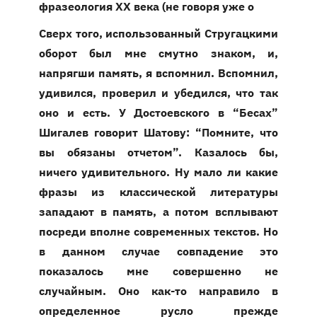
фразеология ХХ века (не говоря уже о
Сверх того, использованный Стругацкими
оборот был мне смутно знаком, и,
напрягши память, я вспомнил. Вспомнил,
удивился, проверил и убедился, что так
оно и есть. У Достоевского в “Бесах”
Шигалев говорит Шатову: “Помните, что
вы обязаны отчетом”. Казалось бы,
ничего удивительного. Ну мало ли какие
фразы из классической литературы
западают в память, а потом всплывают
посреди вполне современных текстов. Но
в данном случае совпадение это
показалось мне совершенно не
случайным. Оно как-то направило в
определенное русло прежде