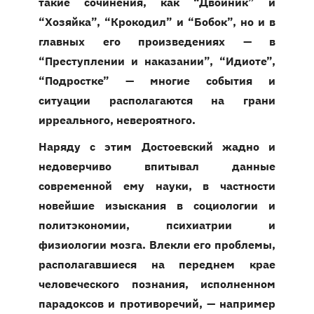
такие сочинения, как “Двойник” и
“Хозяйка”, “Крокодил” и “Бобок”, но и в
главных его произведениях — в
“Преступлении и наказании”, “Идиоте”,
“Подростке” — многие события и
ситуации располагаются на грани
ирреального, невероятного.
Наряду с этим Достоевский жадно и
недоверчиво впитывал данные
современной ему науки, в частности
новейшие изыскания в социологии и
политэкономии, психиатрии и
физиологии мозга. Влекли его проблемы,
располагавшиеся на переднем крае
человеческого познания, исполненном
парадоксов и противоречий, — например