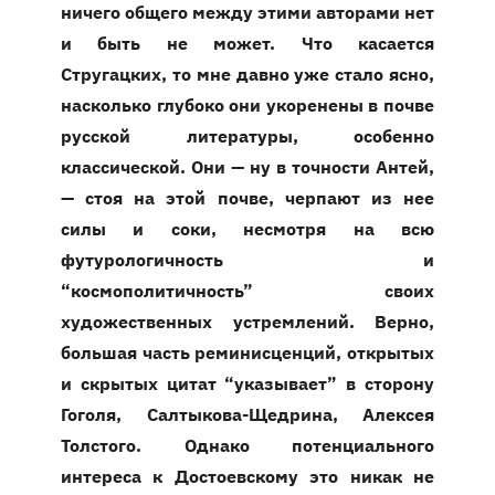
ничего общего между этими авторами нет
и быть не может. Что касается
Стругацких, то мне давно уже стало ясно,
насколько глубоко они укоренены в почве
русской литературы, особенно
классической. Они — ну в точности Антей,
— стоя на этой почве, черпают из нее
силы и соки, несмотря на всю
футурологичность и
“космополитичность” своих
художественных устремлений. Верно,
большая часть реминисценций, открытых
и скрытых цитат “указывает” в сторону
Гоголя, Салтыкова-Щедрина, Алексея
Толстого. Однако потенциального
интереса к Достоевскому это никак не