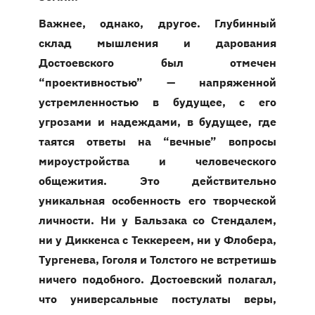
Важнее, однако, другое. Глубинный
склад мышления и дарования
Достоевского был отмечен
“проективностью” — напряженной
устремленностью в будущее, с его
угрозами и надеждами, в будущее, где
таятся ответы на “вечные” вопросы
мироустройства и человеческого
общежития. Это действительно
уникальная особенность его творческой
личности. Ни у Бальзака со Стендалем,
ни у Диккенса с Теккереем, ни у Флобера,
Тургенева, Гоголя и Толстого не встретишь
ничего подобного. Достоевский полагал,
что универсальные постулаты веры,