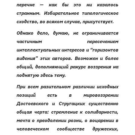
перечне — как бы это ни казалось
странным. Избирательное типологическое
сходство, во всяком случае, присутствует.
Однако дело, думаю, не ограничивается
частичным пересечением
интеллектуальных интересов и “горизонтов
видения” этих авторов. Возможен и более
общий, дополняющий ракурс воззрения на
поднятую здесь тему.
При всем разительном различии исходных
позиций есть в мировоззрении
Достоевского и Стругацких существенно
общая черта: стремление к солидарности,
мечта о преодолении розни, о воцарении в
человеческом сообществе дружеских,