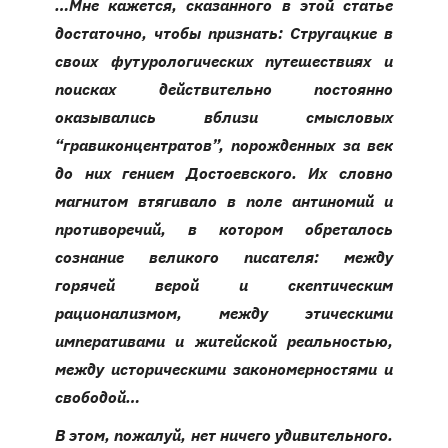
…Мне кажется, сказанного в этой статье
достаточно, чтобы признать: Стругацкие в
своих футурологических путешествиях и
поисках действительно постоянно
оказывались вблизи смысловых
“гравиконцентратов”, порожденных за век
до них гением Достоевского. Их словно
магнитом втягивало в поле антиномий и
противоречий, в котором обреталось
сознание великого писателя: между
горячей верой и скептическим
рационализмом, между этическими
императивами и житейской реальностью,
между историческими закономерностями и
свободой…
В этом, пожалуй, нет ничего удивительного.