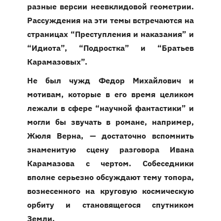
разные версии неевклидовой геометрии.
Рассуждения на эти темы встречаются на
страницах “Преступления и наказания” и
“Идиота”, “Подростка” и “Братьев
Карамазовых”.
Не был чужд Федор Михайлович и
мотивам, которые в его время целиком
лежали в сфере “научной фантастики” и
могли бы звучать в романе, например,
Жюля Верна, — достаточно вспомнить
знаменитую сцену разговора Ивана
Карамазова с чертом. Собеседники
вполне серьезно обсуждают тему топора,
вознесенного на круговую космическую
орбиту и становящегося спутником
Земли.