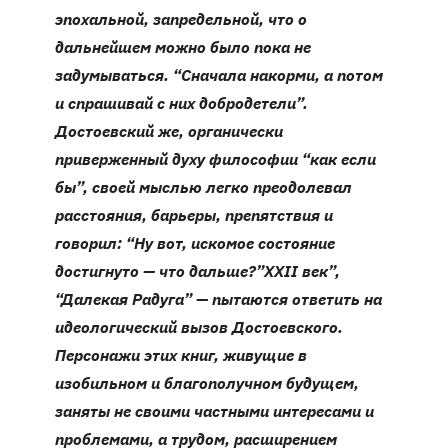
эпохальной, запредельной, что о
дальнейшем можно было пока не
задумываться. “Сначала накорми, а потом
и спрашивай с них добродетели”.
Достоевский же, органически
приверженный духу философии “как если
бы”, своей мыслью легко преодолевал
расстояния, барьеры, препятствия и
говорил: “Ну вот, искомое состояние
достигнуто — что дальше?”
XXII
век”,
“Далекая Радуга” — пытаются ответить на
идеологический вызов Достоевского.
Персонажи этих книг, живущие в
изобильном и благополучном будущем,
заняты не своими частными интересами и
проблемами, а трудом, расширением