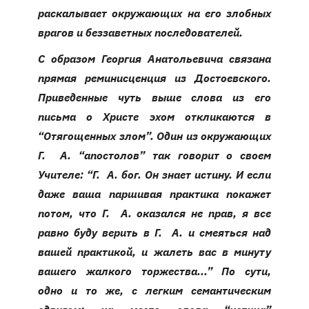
раскалывает окружающих на его злобных
врагов и беззаветных последователей.
С образом Георгия Анатольевича связана
прямая реминисценция из Достоевского.
Приведенные чуть выше слова из его
письма о Христе эхом откликаются в
“Отягощенных злом”. Один из окружающих
Г. А. “апостолов” так говорит о своем
Учителе: “Г. А. бог. Он знает истину. И если
даже ваша паршивая практика покажет
потом, что Г. А. оказался не прав, я все
равно буду верить в Г. А. и смеяться над
вашей практикой, и жалеть вас в минуту
вашего жалкого торжества...” По сути,
одно и то же, с легким семантическим