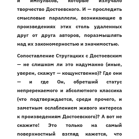
и импульсов, которые излучало
творчество Достоевского. И — проследить
смысловые параллели, возникающие в
произведениях этих столь удаленных
друг от друга авторов, поразмышлять
над их закономерностью и значимостью.
Сопоставление Стругацких с Достоевским
— не слишком ли это надуманно (иные,
уверен, скажут — кощунственно)? Где они
— и где Он, обретший статус
непререкаемого и абсолютного классика
(что подтверждается, среди прочего, и
заметным ослаблением живого интереса
к произведениям Достоевского)? А вот не
скажите! Это только на самый
поверхностный взгляд кажется, что