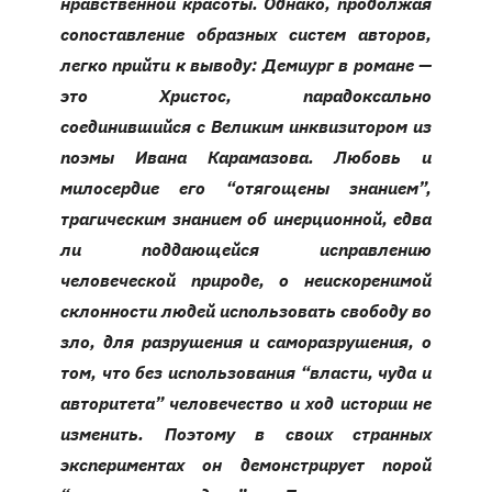
нравственной красоты. Однако, продолжая
сопоставление образных систем авторов,
легко прийти к выводу: Демиург в романе —
это Христос, парадоксально
соединившийся с Великим инквизитором из
поэмы Ивана Карамазова. Любовь и
милосердие его “отягощены знанием”,
трагическим знанием об инерционной, едва
ли поддающейся исправлению
человеческой природе, о неискоренимой
склонности людей использовать свободу во
зло, для разрушения и саморазрушения, о
том, что без использования “власти, чуда и
авторитета” человечество и ход истории не
изменить. Поэтому в своих странных
экспериментах он демонстрирует порой