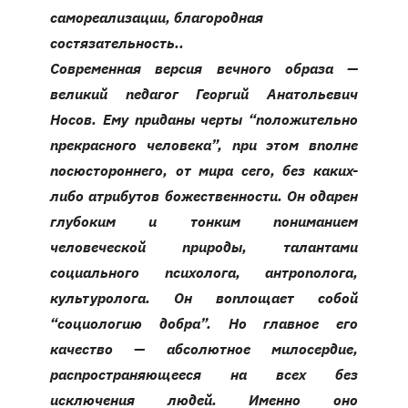
самореализации, благородная
состязательность.
.
Современная версия вечного образа —
великий педагог Георгий Анатольевич
Носов. Ему приданы черты “положительно
прекрасного человека”, при этом вполне
посюстороннего, от мира сего, без каких-
либо атрибутов божественности. Он одарен
глубоким и тонким пониманием
человеческой природы, талантами
социального психолога, антрополога,
культуролога. Он воплощает собой
“социологию добра”. Но главное его
качество — абсолютное милосердие,
распространяющееся на всех без
исключения людей. Именно оно