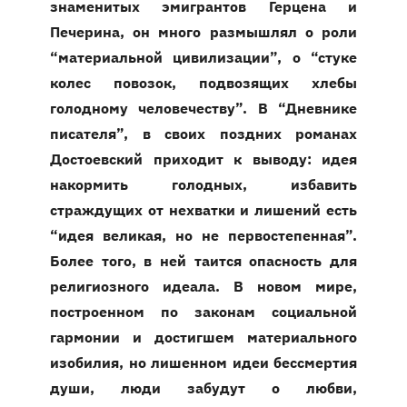
знаменитых эмигрантов Герцена и
Печерина, он много размышлял о роли
“материальной цивилизации”, о “стуке
колес повозок, подвозящих хлебы
голодному человечеству”. В “Дневнике
писателя”, в своих поздних романах
Достоевский приходит к выводу: идея
накормить голодных, избавить
страждущих от нехватки и лишений есть
“идея великая, но не первостепенная”.
Более того, в ней таится опасность для
религиозного идеала. В новом мире,
построенном по законам социальной
гармонии и достигшем материального
изобилия, но лишенном идеи бессмертия
души, люди забудут о любви,