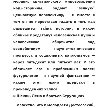
морали, христианского мировоззрения
надысторичны, задают “вечную”
ценностную перспективу, — и вместе с
тем он не переставал гадать о том, как
разрешится тайна истории, в каком
обличье предстанут человеческая душа и
человеческое общежитие под
воздействием научно-технического
прогресса и социальных катаклизмов —
через пятьдесят или пятьсот лет. И это
сближает его с проблемным полем
футурологии и научной фантастики —
каким этот жанр предстал в
произведениях Уэллса
и Шекли, Лема и братьев Стругацких.
…Известно, что в молодости Достоевский,