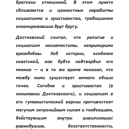
братских отношений. В этом пункте
сближаются и ценностные парадигмы
социализма и христианства, традиционно
оппонировавшие друг другу.
Достоевский считал, что религия и
социализм несовместимы, непримиримо
враждебны. Ход истории, особенно
советской, как будто подтвердил его
мнение — и в то же время показал, что
между ними существует немало общих
точек. Сегодня и христианство (в
понимании Достоевского), и социализм в
его гуманистической версии противостоят
могучим энтропийным силам и тенденциям,
действующим внутри цивилизации:
равнодушию, безответственности,