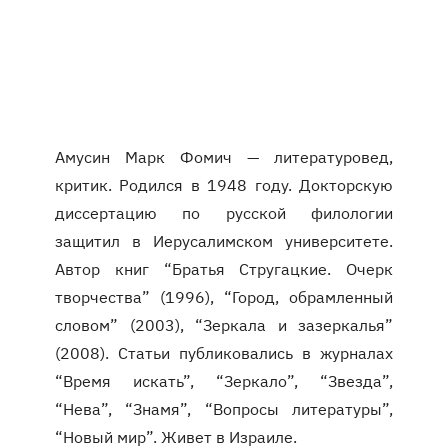
Амусин Марк Фомич — литературовед,
критик. Родился в 1948 году. Докторскую
диссертацию по русской филологии
защитил в Иерусалимском университете.
Автор книг “Братья Стругацкие. Очерк
творчества” (1996), “Город, обрамленный
словом” (2003), “Зеркала и зазеркалья”
(2008). Статьи публиковались в журналах
“Время искать”, “Зеркало”, “Звезда”,
“Нева”, “Знамя”, “Вопросы литературы”,
“Новый мир”. Живет в Израиле.