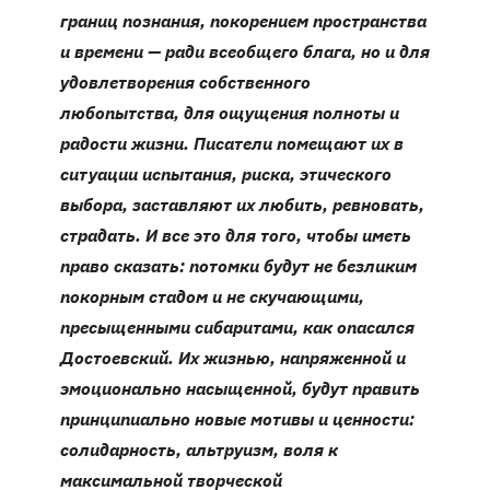
границ познания, покорением пространства
и времени — ради всеобщего блага, но и для
удовлетворения собственного
любопытства, для ощущения полноты и
радости жизни. Писатели помещают их в
ситуации испытания, риска, этического
выбора, заставляют их любить, ревновать,
страдать. И все это для того, чтобы иметь
право сказать: потомки будут не безликим
покорным стадом и не скучающими,
пресыщенными сибаритами, как опасался
Достоевский. Их жизнью, напряженной и
эмоционально насыщенной, будут править
принципиально новые мотивы и ценности:
солидарность, альтруизм, воля к
максимальной творческой