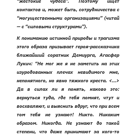
“жестокие чудеса”. Поэтому ищет
контактов и, может быть, сотрудничества с
“могущественными организациями” (читай
— с “силовыми структурами”).
К пониманию истинной природы и трагизма
этого образа призывает героя-рассказчика
ближайший соратник Демиурга, Агасфер
Лукич: “Не мог же я не заметить на этих
изуродованных плечах невидимого мне,
непонятного, но явно тяжкого креста. <…>
Да в силах ли я понять, каково это:
вернуться туда, где тебя помнят, чтут и
восхваляют, и выяснить вдруг, что при всем
том тебя не узнают! Никто. Никаким
образом. Никогда. Не узнают до такой
степени, что даже принимают за кого-то