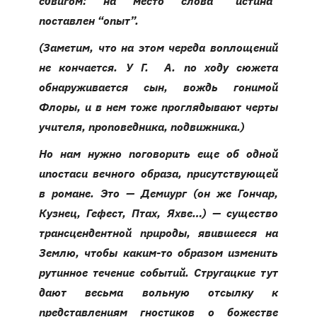
сдвигом: на место слова “истина”
поставлен “опыт”.
(Заметим, что на этом череда воплощений
не кончается. У Г. А. по ходу сюжета
обнаруживается сын, вождь гонимой
Флоры, и в нем тоже проглядывают черты
учителя, проповедника, подвижника.)
Но нам нужно поговорить еще об одной
ипостаси вечного образа, присутствующей
в романе. Это — Демиург (он же Гончар,
Кузнец, Гефест, Птах, Яхве…) — существо
трансцендентной природы, явившееся на
Землю, чтобы каким-то образом изменить
рутинное течение событий. Стругацкие тут
дают весьма вольную отсылку к
представлениям гностиков о божестве