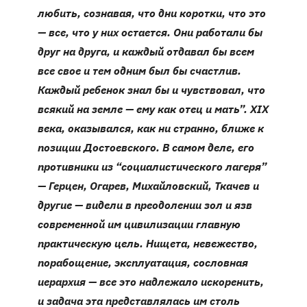
любить, сознавая, что дни коротки, что это
— все, что у них остается. Они работали бы
друг на друга, и каждый отдавал бы всем
все свое и тем одним был бы счастлив.
Каждый ребенок знал бы и чувствовал, что
всякий на земле — ему как отец и мать”.
XIX
века, оказывался, как ни странно, ближе к
позиции Достоевского. В самом деле, его
противники из “социалистического лагеря”
— Герцен, Огарев, Михайловский, Ткачев и
другие — видели в преодолении зол и язв
современной им цивилизации главную
практическую цель. Нищета, невежество,
порабощение, эксплуатация, сословная
иерархия — все это надлежало искоренить,
и задача эта представлялась им столь