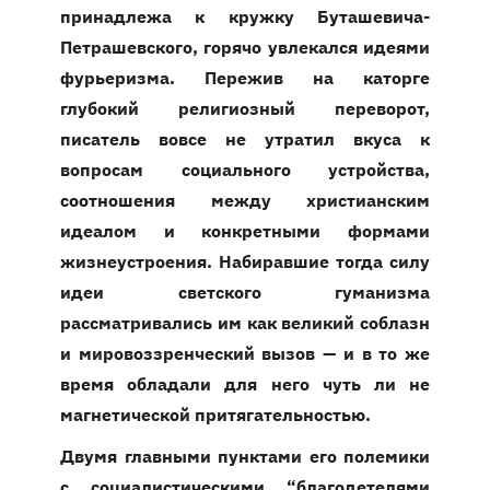
принадлежа к кружку Буташевича-
Петрашевского, горячо увлекался идеями
фурьеризма. Пережив на каторге
глубокий религиозный переворот,
писатель вовсе не утратил вкуса к
вопросам социального устройства,
соотношения между христианским
идеалом и конкретными формами
жизнеустроения. Набиравшие тогда силу
идеи светского гуманизма
рассматривались им как великий соблазн
и мировоззренческий вызов — и в то же
время обладали для него чуть ли не
магнетической притягательностью.
Двумя главными пунктами его полемики
с социалистическими “благодетелями