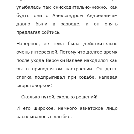
улыбалась так снисходительно-нежно, как
будто они с Александром Андреевичем
давно были в разводе, а он опять
предлагал сойтись.
Наверное, ее тема была действительно
очень интересной. Потому что долгое время
после ухода Верочки Валеев находился как
бы в приподнятом настроении. Он даже
слегка подпрыгивал при ходьбе, напевая
скороговоркой:
— Сколько путей, сколько решений!
И его широкое, немного азиатское лицо
расплывалось в улыбке.