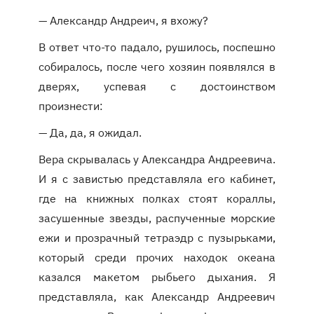
— Александр Андреич, я вхожу?
В ответ что-то падало, рушилось, поспешно
собиралось, после чего хозяин появлялся в
дверях, успевая с достоинством
произнести:
— Да, да, я ожидал.
Вера скрывалась у Александра Андреевича.
И я с завистью представляла его кабинет,
где на книжных полках стоят кораллы,
засушенные звезды, распученные морские
ежи и прозрачный тетраэдр с пузырьками,
который среди прочих находок океана
казался макетом рыбьего дыхания. Я
представляла, как Александр Андреевич