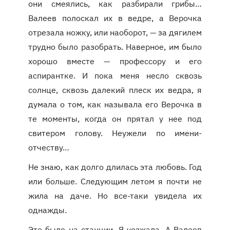
они смеялись, как разбирали грибы…
Валеев полоскал их в ведре, а Верочка
отрезала ножку, или наоборот, — за дягилем
трудно было разобрать. Наверное, им было
хорошо вместе — профессору и его
аспирантке. И пока меня несло сквозь
солнце, сквозь далекий плеск их ведра, я
думала о том, как называла его Верочка в
те моменты, когда он прятал у нее под
свитером голову. Неужели по имени-
отчеству…
Не знаю, как долго длилась эта любовь. Год
или больше. Следующим летом я почти не
жила на даче. Но все-таки увидела их
однажды.
Это было на станции. Я уезжала. А Валеев