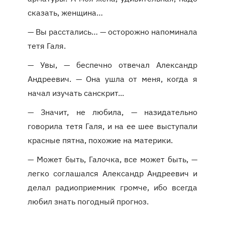
сказать, женщина…
— Вы расстались… — осторожно напоминала
тетя Галя.
— Увы, — беспечно отвечал Александр
Андреевич. — Она ушла от меня, когда я
начал изучать санскрит...
— Значит, не любила, — назидательно
говорила тетя Галя, и на ее шее выступали
красные пятна, похожие на материки.
— Может быть, Галочка, все может быть, —
легко соглашался Александр Андреевич и
делал радиоприемник громче, ибо всегда
любил знать погодный прогноз.