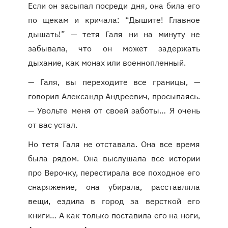
Если он засыпал посреди дня, она била его
по щекам и кричала: “Дышите! Главное
дышать!” — тетя Галя ни на минуту не
забывала, что он может задержать
дыхание, как монах или военнопленный.
— Галя, вы переходите все границы, —
говорил Александр Андреевич, просыпаясь.
— Увольте меня от своей заботы… Я очень
от вас устал.
Но тетя Галя не отставала. Она все время
была рядом. Она выслушала все истории
про Верочку, перестирала все походное его
снаряжение, она убирала, расставляла
вещи, ездила в город за версткой его
книги… А как только поставила его на ноги,