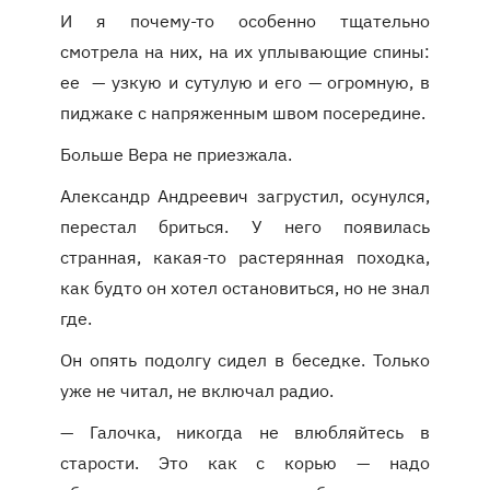
И я почему-то особенно тщательно
смотрела на них, на их уплывающие спины:
ее — узкую и сутулую и его — огромную, в
пиджаке с напряженным швом посередине.
Больше Вера не приезжала.
Александр Андреевич загрустил, осунулся,
перестал бриться. У него появилась
странная, какая-то растерянная походка,
как будто он хотел остановиться, но не знал
где.
Он опять подолгу сидел в беседке. Только
уже не читал, не включал радио.
— Галочка, никогда не влюбляйтесь в
старости. Это как с корью — надо