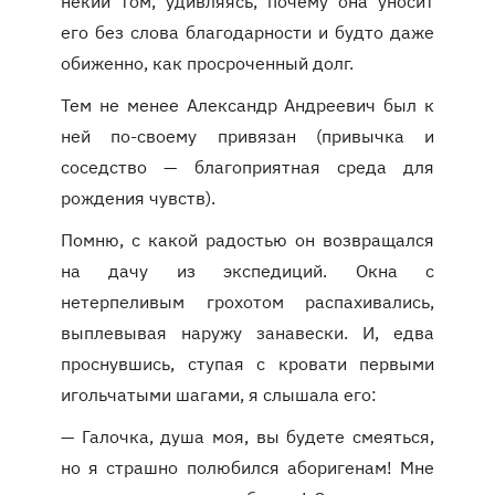
некий том, удивляясь, почему она уносит
его без слова благодарности и будто даже
обиженно, как просроченный долг.
Тем не менее Александр Андреевич был к
ней по-своему привязан (привычка и
соседство — благоприятная среда для
рождения чувств).
Помню, с какой радостью он возвращался
на дачу из экспедиций. Окна с
нетерпеливым грохотом распахивались,
выплевывая наружу занавески. И, едва
проснувшись, ступая с кровати первыми
игольчатыми шагами, я слышала его:
— Галочка, душа моя, вы будете смеяться,
но я страшно полюбился аборигенам! Мне