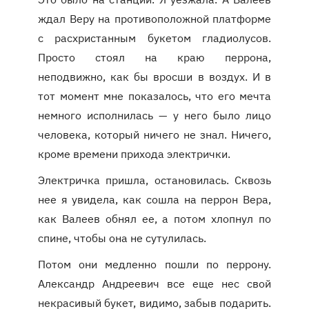
ждал Веру на противоположной платформе
с расхристанным букетом гладиолусов.
Просто стоял на краю перрона,
неподвижно, как бы вросши в воздух. И в
тот момент мне показалось, что его мечта
немного исполнилась — у него было лицо
человека, который ничего не знал. Ничего,
кроме времени прихода электрички.
Электричка пришла, остановилась. Сквозь
нее я увидела, как сошла на перрон Вера,
как Валеев обнял ее, а потом хлопнул по
спине, чтобы она не сутулилась.
Потом они медленно пошли по перрону.
Александр Андреевич все еще нес свой
некрасивый букет, видимо, забыв подарить.