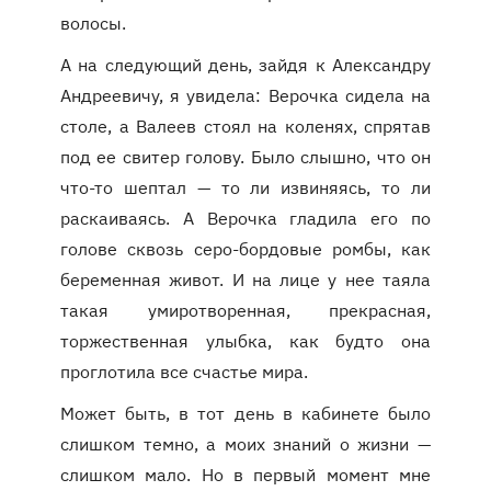
волосы.
А на следующий день, зайдя к Александру
Андреевичу, я увидела: Верочка сидела на
столе, а Валеев стоял на коленях, спрятав
под ее свитер голову. Было слышно, что он
что-то шептал — то ли извиняясь, то ли
раскаиваясь. А Верочка гладила его по
голове сквозь серо-бордовые ромбы, как
беременная живот. И на лице у нее таяла
такая умиротворенная, прекрасная,
торжественная улыбка, как будто она
проглотила все счастье мира.
Может быть, в тот день в кабинете было
слишком темно, а моих знаний о жизни —
слишком мало. Но в первый момент мне