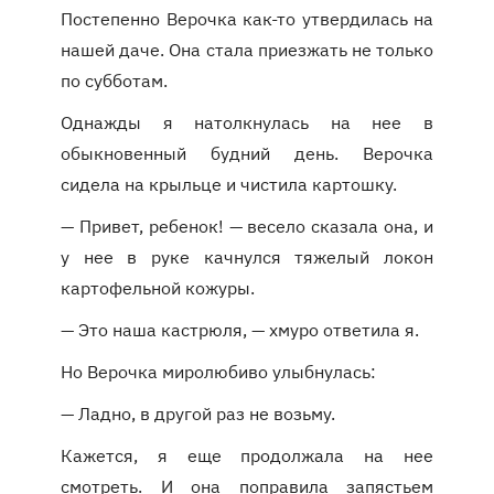
Постепенно Верочка как-то утвердилась на
нашей даче. Она стала приезжать не только
по субботам.
Однажды я натолкнулась на нее в
обыкновенный будний день. Верочка
сидела на крыльце и чистила картошку.
— Привет, ребенок! — весело сказала она, и
у нее в руке качнулся тяжелый локон
картофельной кожуры.
— Это наша кастрюля, — хмуро ответила я.
Но Верочка миролюбиво улыбнулась:
— Ладно, в другой раз не возьму.
Кажется, я еще продолжала на нее
смотреть. И она поправила запястьем