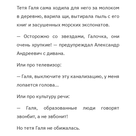
Тетя Галя сама ходила для него за молоком
в деревню, варила щи, вытирала пыль с его
книг и засушенных морских экспонатов.
— Осторожно со звездами, Галочка, они
очень хрупкие! — предупреждал Александр
Андреевич с дивана.
Или про телевизор:
— Галя, выключите эту канализацию, у меня
лопается голова…
Или про культуру речи:
— Галя, образованные люди говорят
звонбит, а не звбонит!
Но тетя Галя не обижалась.