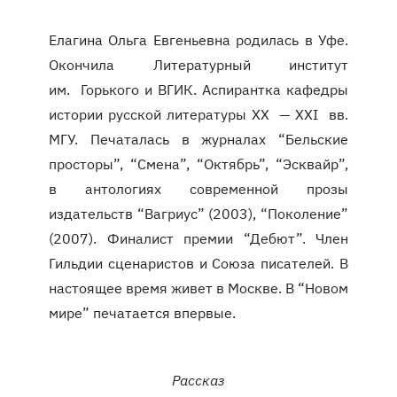
Елагина Ольга Евгеньевна родилась в Уфе.
Окончила Литературный институт
им. Горького и ВГИК. Аспирантка кафедры
истории русской литературы ХХ — XXI вв.
МГУ. Печаталась в журналах “Бельские
просторы”, “Смена”, “Октябрь”, “Эсквайр”,
в антологиях современной прозы
издательств “Вагриус” (2003), “Поколение”
(2007). Финалист премии “Дебют”. Член
Гильдии сценаристов и Союза писателей. В
настоящее время живет в Москве. В “Новом
мире” печатается впервые.
Рассказ