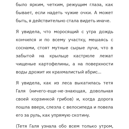
было ярким, четким, режущим глаза, как
бывает, если надеть чужие очки. А может
быть, я действительно стала видеть иначе.
Я увидела, что моросящий с утра дождь
кончился и по всему участку, мешаясь с
соснами, стоят мутные сырые лучи, что в
забытой на крыльце кастрюле лежат
чищеные картофелины, а на поверхности
воды дрожит их крахмалистый абрис…
Я увидела, как из леса выкатилась тетя
Галя (ничего-еще-не-знающая, довольная
своей корзинкой грибов) и, когда дорога
пошла вверх, слезла с велосипеда и повела
его за руль, как упрямую скотину.
(Тетя Галя узнала обо всем только утром,