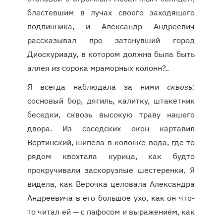
блестевшим в лучах своего заходящего
подлинника, и Александр Андреевич
рассказывал про затонувший город
Диоскуриаду, в котором должна была быть
аллея из сорока мраморных колонн?..
Я всегда наблюдала за ними
сквозь:
сосновый бор, дягиль, калитку, штакетник
беседки, сквозь высокую траву нашего
двора. Из соседских окон картавил
Вертинский, шипела в колонке вода, где-то
рядом квохтала курица, как будто
прокручивали заскорузлые шестеренки. Я
видела, как Верочка целовала Александра
Андреевича в его большое ухо, как он что-
то читал ей — с пафосом и выражением, как