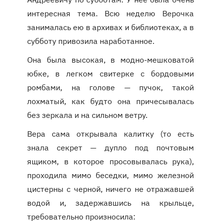
интересная тема. Всю неделю Верочка
занималась ею в архивах и библиотеках, а в
субботу привозила наработанное.
Она была высокая, в модно-мешковатой
юбке, в легком свитерке с бордовыми
ромбами, на голове — пучок, такой
лохматый, как будто она причесывалась
без зеркала и на сильном ветру.
Вера сама открывала калитку (то есть
знала секрет — дупло под почтовым
ящиком, в которое просовывалась рука),
проходила мимо беседки, мимо железной
цистерны с черной, ничего не отражавшей
водой и, задержавшись на крыльце,
требовательно произносила: