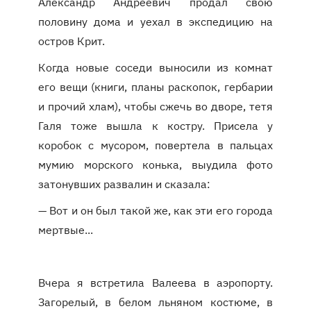
Александр Андреевич продал свою
половину дома и уехал в экспедицию на
остров Крит.
Когда новые соседи выносили из комнат
его вещи (книги, планы раскопок, гербарии
и прочий хлам), чтобы сжечь во дворе, тетя
Галя тоже вышла к костру. Присела у
коробок с мусором, повертела в пальцах
мумию морского конька, выудила фото
затонувших развалин и сказала:
— Вот и он был такой же, как эти его города
мертвые...
Вчера я встретила Валеева в аэропорту.
Загорелый, в белом льняном костюме, в