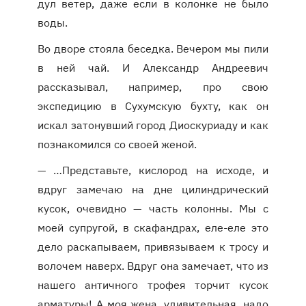
дул ветер, даже если в колонке не было
воды.
Во дворе стояла беседка. Вечером мы пили
в ней чай. И Александр Андреевич
рассказывал, например, про свою
экспедицию в Сухумскую бухту, как он
искал затонувший город Диоскуриаду и как
познакомился со своей женой.
— …Представьте, кислород на исходе, и
вдруг замечаю на дне цилиндрический
кусок, очевидно — часть колонны. Мы с
моей супругой, в скафандрах, еле-еле это
дело раскапываем, привязываем к тросу и
волочем наверх. Вдруг она замечает, что из
нашего античного трофея торчит кусок
арматуры! А моя жена, удивительная, надо