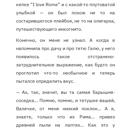
кепке “I love Rome” и с какой-то плутоватой
улыбкой — он был похож не то на
состарившегося плейбоя, не то на олигарха,
путешествующего инкогнито.
Конечно, он меня не узнал. А когда я
напомнила про дачу и про тетю Галю, у него
появилось такое отстранено-
затруднительное выражение, как будто он
проглотил что-то необычное и теперь
пытался определить вкус.
— Ах, так, значит, вы та самая барышня-
соседка… Помню, помню, и тетушке вашей,
Валечке, от меня низкий поклон… А я,
знаете, только что из Рима… привез
древней пыли на лаптях... Как это у