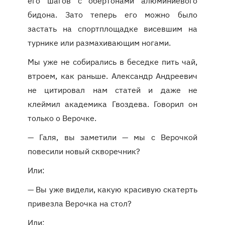
его шагов с обертонами алюминиевого
бидона. Зато теперь его можно было
застать на спортплощадке висевшим на
турнике или размахивающим ногами.
Мы уже не собирались в беседке пить чай,
втроем, как раньше. Александр Андреевич
не цитировал нам статей и даже не
клеймил академика Гвоздева. Говорил он
только о Верочке.
— Галя, вы заметили — мы с Верочкой
повесили новый скворечник?
Или:
— Вы уже видели, какую красивую скатерть
привезла Верочка на стол?
Или: