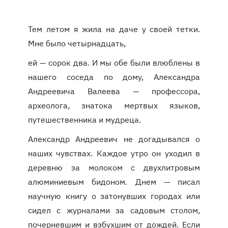
Тем летом я жила на даче у своей тетки.
Мне было четырнадцать,
ей — сорок два. И мы обе были влюблены в
нашего соседа по дому, Александра
Андреевича Валеева — профессора,
археолога, знатока мертвых языков,
путешественника и мудреца.
Александр Андреевич не догадывался о
наших чувствах. Каждое утро он уходил в
деревню за молоком с двухлитровым
алюминиевым бидоном. Днем — писал
научную книгу о затонувших городах или
сидел с журналами за садовым столом,
почерневшим и взбухшим от дождей. Если