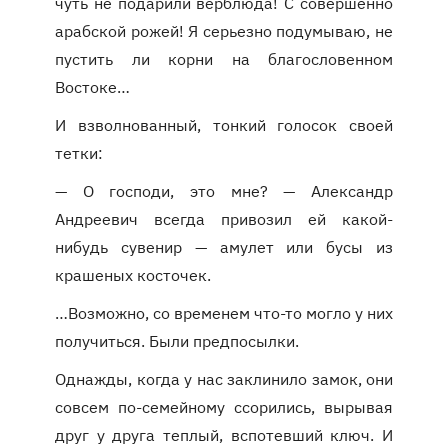
чуть не подарили верблюда! С совершенно
арабской рожей! Я серьезно подумываю, не
пустить ли корни на благословенном
Востоке…
И взволнованный, тонкий голосок своей
тетки:
— О господи, это мне? — Александр
Андреевич всегда привозил ей какой-
нибудь сувенир — амулет или бусы из
крашеных косточек.
…Возможно, со временем что-то могло у них
получиться. Были предпосылки.
Однажды, когда у нас заклинило замок, они
совсем по-семейному ссорились, вырывая
друг у друга теплый, вспотевший ключ. И