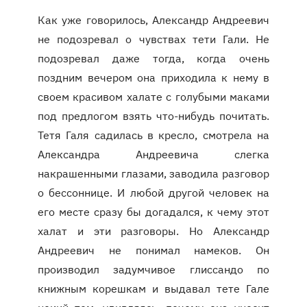
Как уже говорилось, Александр Андреевич
не подозревал о чувствах тети Гали. Не
подозревал даже тогда, когда очень
поздним вечером она приходила к нему в
своем красивом халате с голубыми маками
под предлогом взять что-нибудь почитать.
Тетя Галя садилась в кресло, смотрела на
Александра Андреевича слегка
накрашенными глазами, заводила разговор
о бессоннице. И любой другой человек на
его месте сразу бы догадался, к чему этот
халат и эти разговоры. Но Александр
Андреевич не понимал намеков. Он
производил задумчивое глиссандо по
книжным корешкам и выдавал тете Гале