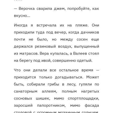
— Верочка сварила джем, попробуйте, как
вкусно…
Иногда я встречала их на пляже. Они
приходили туда под вечер, когда дачников
почти не было, но между сосен еще
держался резиновый воздух, выпущенный
из матрасов. Вера купалась, а Валеев стоял
на берегу под ивой, совершенно одетый.
Что они делали все остальное время —
приходится только догадываться. Может
быть, собирали грибы в лесу, гуляли по
санаторным аллеям, полным нагретых
сосновых шишек, мимо спортплощадки,
заросшей папоротником, мимо фасада
столовой с огромным мозаичным солнцем,