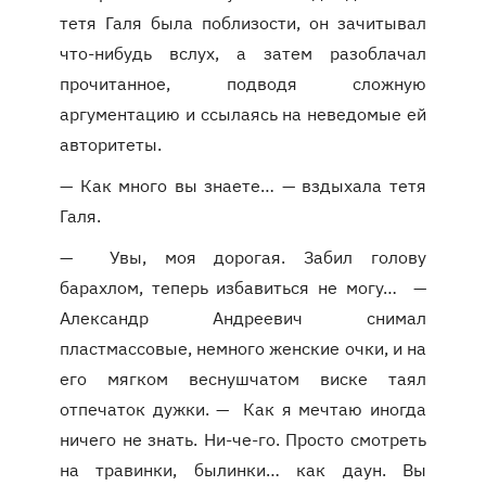
тетя Галя была поблизости, он зачитывал
что-нибудь вслух, а затем разоблачал
прочитанное, подводя сложную
аргументацию и ссылаясь на неведомые ей
авторитеты.
— Как много вы знаете… — вздыхала тетя
Галя.
— Увы, моя дорогая. Забил голову
барахлом, теперь избавиться не могу… —
Александр Андреевич снимал
пластмассовые, немного женские очки, и на
его мягком веснушчатом виске таял
отпечаток дужки. — Как я мечтаю иногда
ничего не знать. Ни-че-го. Просто смотреть
на травинки, былинки… как даун. Вы