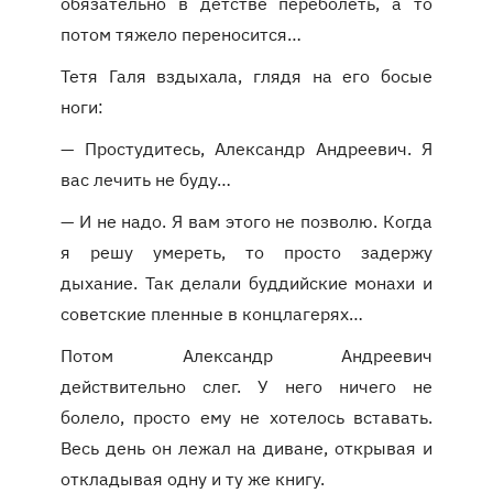
обязательно в детстве переболеть, а то
потом тяжело переносится…
Тетя Галя вздыхала, глядя на его босые
ноги:
— Простудитесь, Александр Андреевич. Я
вас лечить не буду…
— И не надо. Я вам этого не позволю. Когда
я решу умереть, то просто задержу
дыхание. Так делали буддийские монахи и
советские пленные в концлагерях…
Потом Александр Андреевич
действительно слег. У него ничего не
болело, просто ему не хотелось вставать.
Весь день он лежал на диване, открывая и
откладывая одну и ту же книгу.