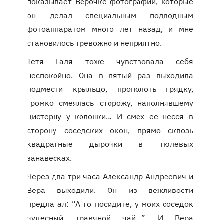
показывает Верочке фотографии, которые
он делал специальным подводным
фотоаппаратом много лет назад, и мне
становилось тревожно и неприятно.
Тетя Галя тоже чувствовала себя
неспокойно. Она в пятый раз выходила
подмести крыльцо, прополоть грядку,
громко смеялась сторожу, наполнявшему
цистерну у колонки… И смех ее несся в
сторону соседских окон, прямо сквозь
квадратные дырочки в тюлевых
занавесках.
Через два-три часа Александр Андреевич и
Вера выходили. Он из вежливости
предлагал: “А то посидите, у моих соседок
чудесный травяной чай…” И Вера