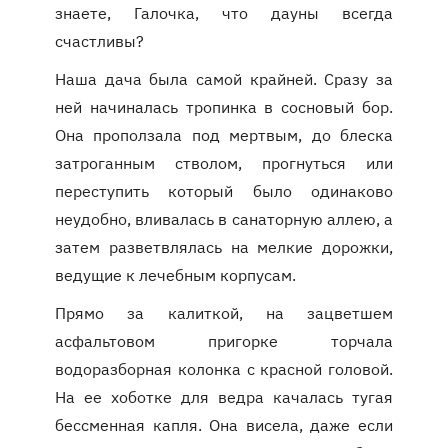
знаете, Галочка, что дауны всегда
счастливы?
Наша дача была самой крайней. Сразу за
ней начиналась тропинка в сосновый бор.
Она проползала под мертвым, до блеска
затроганным стволом, прогнуться или
переступить который было одинаково
неудобно, вливалась в санаторную аллею, а
затем разветвлялась на мелкие дорожки,
ведущие к лечебным корпусам.
Прямо за калиткой, на зацветшем
асфальтовом пригорке торчала
водоразборная колонка с красной головой.
На ее хоботке для ведра качалась тугая
бессменная капля. Она висела, даже если