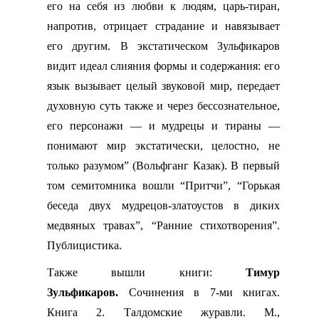
его на себя из любви к людям, царь-тиран,
напротив, отрицает страдание и навязывает
его другим. В экстатическом Зульфикаров
видит идеал слияния формы и содержания: его
язык вызывает целый звуковой мир, передает
духовную суть также и через бессознательное,
его персонажи — и мудрецы и тираны —
понимают мир экстатически, целостно, не
только разумом” (Вольфганг Казак).
В первый
том семитомника вошли “Притчи”, “Горькая
беседа двух мудрецов-златоустов в диких
медвяных травах”, “Ранние стихотворения”.
Публицистика.
Также вышли книги:
Тимур
Зульфикаров.
Сочинения в 7-ми книгах.
Книга 2. Талдомские журавли. М.,