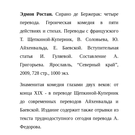
Эдмон Ростан.
Сирано де Бержерак: четыре
перевода. Героическая комедия в пяти
действиях и стихах. Переводы с французского
Т. Щепкиной-Куперник, В. Соловьева, Ю.
Айхенвальда, Е. Баевской. Вступительная
статья И. Гуляевой. Составление А.
Григорьева. Ярославль, “Северный край”,
2009, 728 стр., 1000 экз.
Знаменитая комедия глазами двух веков: от
конца
XIX
- в переводе Щепкиной-Куперник
до современных переводов Айхенвальда и
Баевской. Издание содержит также отрывки из
текста труднодоступного сегодня перевода А.
Федорова.