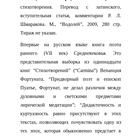
стихотворения. Перевод с латинского,
вступительная статья, комментарии Р. Л.
Шмаракова. М., “Водолей”, 2009, 280 стр.
Тираж не указан.
Впервые на русском языке книга поэта
раннего (
VII
век) Средневековья. Это
представительная выборка из одиннадцати
книг “Стихотворений” (“
Carmina
”) Венанция
Фортуната. “Придворный поэт и епископ
Пуатье, Фортунат, не делал различия между
духовными и светскими предметами
лирической медитации”; “Дидактичность и
куртуазность равно присутствуют в этих
текстах, позволяющих почувствовать одну из
тех эпох, которая обыкновенно предстает в