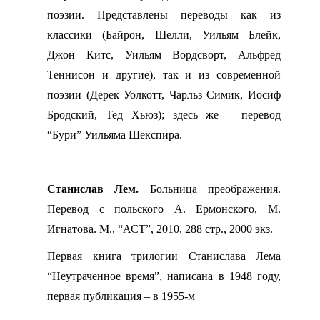
поэзии. Представлены переводы как из
классики (Байрон, Шелли, Уильям Блейк,
Джон Китс, Уильям Вордсворт, Альфред
Теннисон и другие), так и из современной
поэзии (Дерек Уолкотт, Чарльз Симик, Иосиф
Бродский, Тед Хьюз); здесь же – перевод
“Бури” Уильяма Шекспира.
Станислав Лем.
Больница преображения.
Перевод с польского А. Ермонского, М.
Игнатова. М., “АСТ”, 2010, 288 стр., 2000 экз.
Первая книга трилогии Станислава Лема
“Неутраченное время”, написана в 1948 году,
первая публикация – в 1955-м