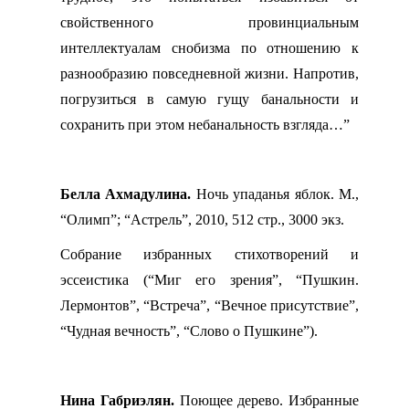
свойственного провинциальным
интеллектуалам снобизма по отношению к
разнообразию повседневной жизни. Напротив,
погрузиться в самую гущу банальности и
сохранить при этом небанальность взгляда…”
Белла Ахмадулина.
Ночь упаданья яблок. М.,
“Олимп”; “Астрель”, 2010, 512 стр., 3000 экз.
Собрание избранных стихотворений и
эссеистика (“Миг его зрения”, “Пушкин.
Лермонтов”, “Встреча”, “Вечное присутствие”,
“Чудная вечность”, “Слово о Пушкине”).
Нина Габриэлян.
Поющее дерево. Избранные