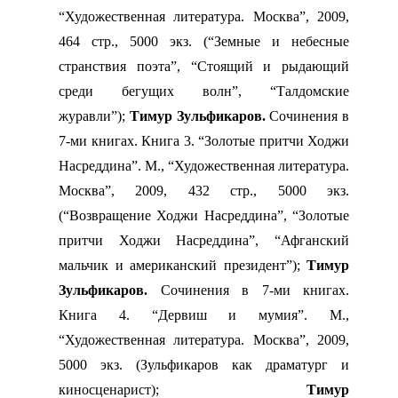
“Художественная литература. Москва”, 2009,
464 стр., 5000 экз. (“Земные и небесные
странствия поэта”, “Стоящий и рыдающий
среди бегущих волн”, “Талдомские
журавли”);
Тимур Зульфикаров.
Сочинения в
7-ми книгах. Книга 3. “Золотые притчи Ходжи
Насреддина”. М., “Художественная литература.
Москва”, 2009, 432 стр., 5000 экз.
(“Возвращение Ходжи Насреддина”, “Золотые
притчи Ходжи Насреддина”, “Афганский
мальчик и американский президент”);
Тимур
Зульфикаров.
Сочинения в 7-ми книгах.
Книга 4. “Дервиш и мумия”. М.,
“Художественная литература. Москва”, 2009,
5000 экз. (Зульфикаров как драматург и
киносценарист);
Тимур