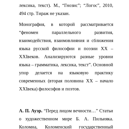
лексика, текст). М., “Гнозис”; “Логос”, 2010,
494 стр. Тираж не указан.
Монография, в которой рассматривается
“феномен параллельного развития,
взаимодействия, взаимовлияния и сближения
языка русской философии и поэзии ХХ –
ХХ
I
веков. Анализируются разные уровни
языка – грамматика, лексика, текст”. Основной
упор делается на языковую практику
современных (вторая половина ХХ – начало
ХХ
I
века) философов и поэтов.
А. П. Ауэр.
“Перед лицом вечности…” Статьи
о художественном мире Б. А. Пильняка.
Коломна, Коломенский государственный