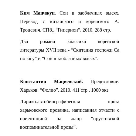
Ким Манчжун.
Сон в заоблачных высях.
Перевод с китайского и корейского А.
Троцевич. СПб., “Гиперион”, 2010, 288 стр.
Два романа классика корейской
литературы
XVII
века - “Скитания госпожи Са
по югу” и “Сон в заоблачных высях”.
Константин Мациевский.
Предисловие.
Харьков, “Фолио”, 2010, 411 стр., 1000 экз.
Лирико-автобиографическая проза
харьковского прозаика, написанная отчасти с
ориентацией на жанр “прустовской
воспоминательной прозы”.