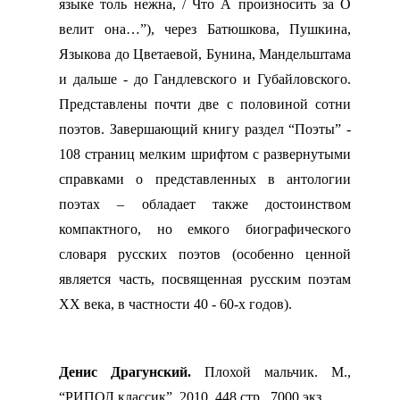
языке толь нежна, / Что А произносить за О
велит она…”), через Батюшкова, Пушкина,
Языкова до Цветаевой, Бунина, Мандельштама
и дальше - до Гандлевского и Губайловского.
Представлены почти две с половиной сотни
поэтов. Завершающий книгу раздел “Поэты” -
108 страниц мелким шрифтом с развернутыми
справками о представленных в антологии
поэтах – обладает также достоинством
компактного, но емкого биографического
словаря русских поэтов (особенно ценной
является часть, посвященная русским поэтам
ХХ века, в частности 40 - 60-х годов).
Денис Драгунский.
Плохой мальчик. М.,
“РИПОЛ классик”, 2010, 448 стр., 7000 экз.