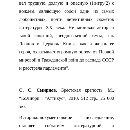
вел трудную, долгую и опасную (1)игру(2) с
вождем, являющую собой один из самых
любопытных, почти детективных сюжетов
литературы XX века. Не миновал автор и
такой сложной, неоднозначной темы, как
Леонов и Церковь. Книга, как и жизнь ее
героя, охватывает огромную эпоху: от Первой
мировой и Гражданской войн до распада СССР
и расстрела парламента”.
С. С. Смирнов.
Брестская крепость. М.,
“КоЛибри”; “Аттикус”, 2010, 512 стр., 25 000
экз.
Историко-документальное исследование,
ставшее событием литературной и