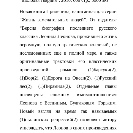
“Молодая гвардия”, 2010, 608 стр., 5000 экз.
Новая книга Прилепина, написанная для серии
“Жизнь замечательных людей”. От издателя:
“Версия биографии последнего русского
классика Леонида Леонова, прожившего жизнь
огромную, полную трагических коллизий, не
исследованных еще в полной мере, а также
оригинальные трактовки его классических
произведений: романов (1)Барсуки(2),
(1)Вор(2), (1)Дорога на Океан(2), (1)Русский
лес(2), (1)Пирамида(2). Отдельные главы
посвящены сложным взаимоотношениям
Леонова с Есениным, Булгаковым, Горьким.
Новый взгляд на время так называемых
(1)сталинских репрессий(2) позволяет автору
утверждать, что Леонов в своих произведениях