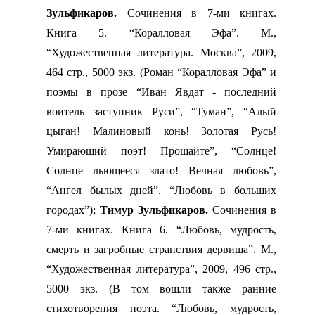
Зульфикаров.
Сочинения в 7-ми книгах.
Книга 5. “Коралловая Эфа”. М.,
“Художественная литература. Москва”, 2009,
464 стр., 5000 экз. (Роман “Коралловая Эфа” и
поэмы в прозе “Иван Явдат - последний
воитель заступник Руси”, “Туман”, “Алый
цыган! Малиновый конь! Золотая Русь!
Умирающий поэт! Прощайте”, “Солнце!
Солнце льющееся злато! Вечная любовь”,
“Ангел былых дней”, “Любовь в больших
городах”);
Тимур Зульфикаров.
Сочинения в
7-ми книгах. Книга 6. “Любовь, мудрость,
смерть и загробные странствия дервиша”. М.,
“Художественная литература”, 2009, 496 стр.,
5000 экз. (В том вошли также ранние
стихотворения поэта. “Любовь, мудрость,