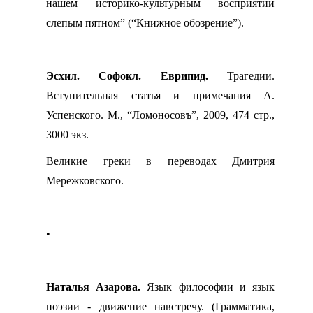
нашем историко-культурным восприятии
слепым пятном” (“Книжное обозрение”).
Эсхил. Софокл. Еврипид.
Трагедии.
Вступительная статья и примечания А.
Успенского. М., “Ломоносовъ”, 2009, 474 стр.,
3000 экз.
Великие греки в переводах Дмитрия
Мережковского.
•
Наталья Азарова.
Язык философии и язык
поэзии - движение навстречу. (Грамматика,