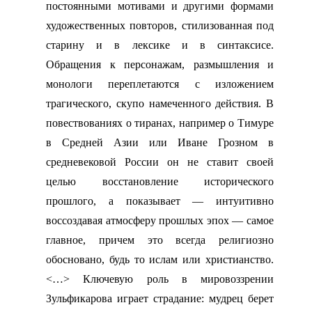
постоянными мотивами и другими формами
художественных повторов, стилизованная под
старину и в лексике и в синтаксисе.
Обращения к персонажам, размышления и
монологи переплетаются с изложением
трагического, скупо намеченного действия. В
повествованиях о тиранах, например о Тимуре
в Средней Азии или Иване Грозном в
средневековой России он не ставит своей
целью восстановление исторического
прошлого, а показывает — интуитивно
воссоздавая атмосферу прошлых эпох — самое
главное, причем это всегда религиозно
обосновано, будь то ислам или христианство.
<…> Ключевую роль в мировоззрении
Зульфикарова играет страдание: мудрец берет