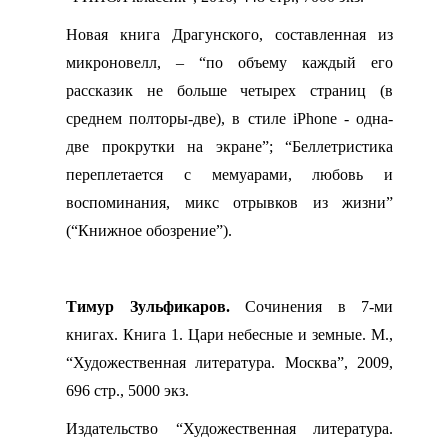
Новая книга Драгунского, составленная из
микроновелл, – “по объему каждый его
рассказик не больше четырех страниц (в
среднем полторы-две), в стиле
iPhone
- одна-
две прокрутки на экране”; “Беллетристика
переплетается с мемуарами, любовь и
воспоминания, микс отрывков из жизни”
(“Книжное обозрение”).
Тимур Зульфикаров.
Сочинения в 7-ми
книгах. Книга 1. Цари небесные и земные. М.,
“Художественная литература. Москва”, 2009,
696 стр., 5000 экз.
Издательство “Художественная литература.