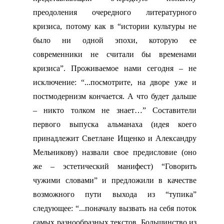
преодоления очередного литературного
кризиса, потому как в “истории культуры не
было ни одной эпохи, которую ее
современники не считали бы временами
кризиса”. Проживаемое нами сегодня – не
исключение: “...посмотрите, на дворе уже и
постмодернизм кончается. А что будет дальше
– никто толком не знает…” Составители
первого выпуска альманаха (идея коего
принадлежит Светлане Ищенко и Александру
Мельникову) назвали свое предисловие (оно
же – эстетический манифест) “Говорить
чужими словами” и предложили в качестве
возможного пути выхода из “тупика”
следующее: “...поначалу вызвать на себя поток
самых разнообразных текстов. Большинство из