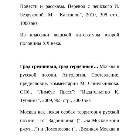
Повести и рассказы. Перевод с чешского И.
Безруковой. М., “Калганов”, 2010, 308 стр.,
1000 экз.
Из классики чешской литературы второй
половины ХХ века.
Град срединный, град сердечный…
Москва в
русской поэзии. Антология. Составление,
предисловие, комментарии М. Синельникова.
СПб., “Лимбус Пресс”; “Издательство К.
Тублина”, 2009, 965 стр., 3000 экз.
Москва как некая особая территория русской
поэзии – от “Задонщины” (“…на Москве кони
ржут…”) и Ломоносова (“…Великая Москва в