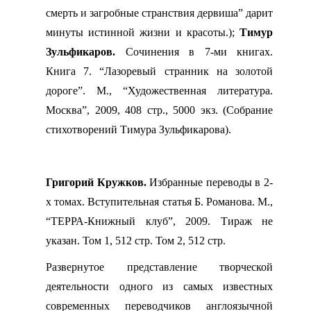
смерть и загробные странствия дервиша” дарит
минуты истинной жизни и красоты.);
Тимур
Зульфикаров.
Сочинения в 7-ми книгах.
Книга 7. “Лазоревый странник на золотой
дороге”. М., “Художественная литература.
Москва”, 2009, 408 стр., 5000 экз. (Собрание
стихотворений Тимура Зульфикарова).
Григорий Кружков.
Избранные переводы в 2-
х томах. Вступительная статья Б. Романова. М.,
“ТЕРРА-Книжный клуб”, 2009. Тираж не
указан. Том 1, 512 стр. Том 2, 512 стр.
Развернутое представление творческой
деятельности одного из самых известных
современных переводчиков англоязычной