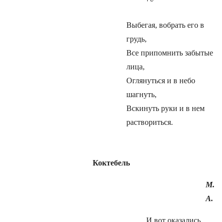
Выбегая, вобрать его в
грудь,
Все припомнить забытые
лица,
Оглянуться и в небо
шагнуть,
Вскинуть руки и в нем
раствориться.
Коктебель
М.
А.
И вот оказались