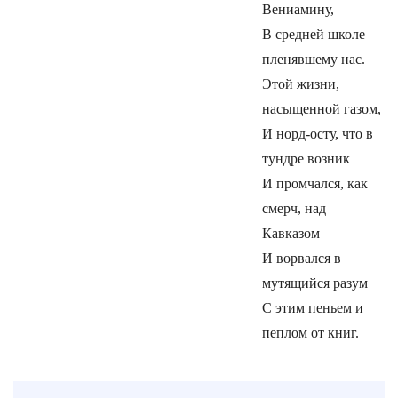
Вениамину,
В средней школе
пленявшему нас.
Этой жизни,
насыщенной газом,
И норд-осту, что в
тундре возник
И промчался, как
смерч, над
Кавказом
И ворвался в
мутящийся разум
С этим пеньем и
пеплом от книг.