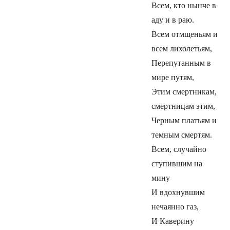
Всем, кто нынче в
аду и в раю.
Всем отмщеньям и
всем лихолетьям,
Перепутанным в
мире путям,
Этим смертникам,
смертницам этим,
Черным платьям и
темным смертям.
Всем, случайно
ступившим на
мину
И вдохнувшим
нечаянно газ,
И Каверину