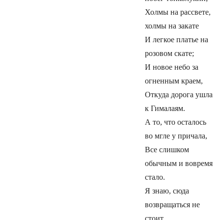
Холмы на рассвете,
холмы на закате
И легкое платье на
розовом скате;
И новое небо за
огненным краем,
Откуда дорога ушла
к Гималаям.
А то, что осталось
во мгле у причала,
Все слишком
обычным и вовремя
стало.
Я знаю, сюда
возвращаться не
стоит,