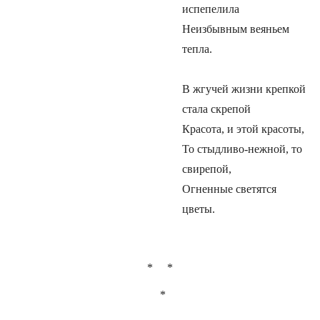
испепелила
Неизбывным веяньем
тепла.
В жгучей жизни крепкой
стала скрепой
Красота, и этой красоты,
То стыдливо-нежной, то
свирепой,
Огненные светятся
цветы.
* *
*