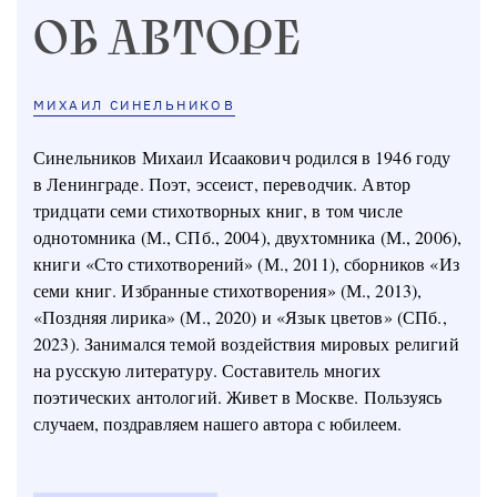
ОБ АВТОРЕ
МИХАИЛ СИНЕЛЬНИКОВ
Синельников Михаил Исаакович родился в 1946 году
в Ленинграде. Поэт, эссеист, переводчик. Автор
тридцати семи стихотворных книг, в том числе
однотомника (М., СПб., 2004), двухтомника (М., 2006),
книги «Сто стихотворений» (М., 2011), сборников «Из
семи книг. Избранные стихотворения» (М., 2013),
«Поздняя лирика» (М., 2020) и «Язык цветов» (СПб.,
2023). Занимался темой воздействия мировых религий
на русскую литературу. Составитель многих
поэтических антологий. Живет в Москве.
Пользуясь
случаем, поздравляем нашего автора с юбилеем.