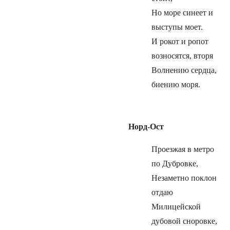
Но море синеет и
выступы моет.
И рокот и ропот
возносятся, вторя
Волнению сердца,
биению моря.
Норд-Ост
Проезжая в метро
по Дубровке,
Незаметно поклон
отдаю
Милицейской
дубовой сноровке,