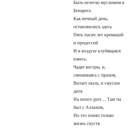
Быть нелегко муслимом в
Бенаресе.
Как вечный день,
остановились здесь
Пять тысяч лет кремаций
и процессий
И в воздухе клубящаяся
взвесь.
Чадят костры, и,
смешиваясь с прахом,
Витает пыль, и смуглое
дитя
На пепел дует… Там ты
был с Аллахом,
Но это понял только
жизнь спустя.