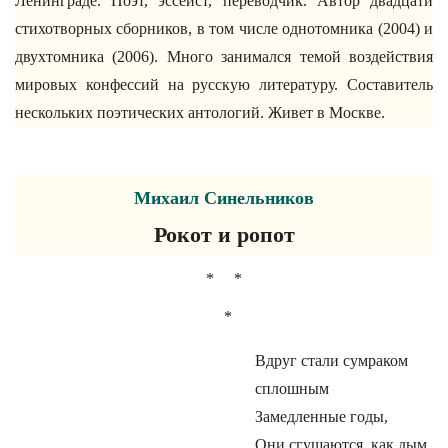
Ленинграде. Поэт, эссеист, переводчик. Автор двадцати
стихотворных сборников, в том числе однотомника (2004) и
двухтомника (2006). Много занимался темой воздействия
мировых конфессий на русскую литературу. Составитель
нескольких поэтических антологий. Живет в Москве.
Михаил Синельников
Рокот и ропот
* *
*
Вдруг стали сумраком
сплошным
Замедленные годы,
Они сгущаются, как дым,