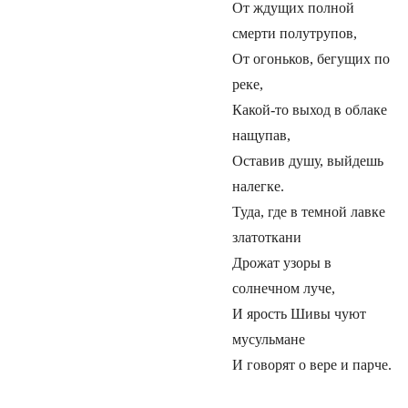
От ждущих полной
смерти полутрупов,
От огоньков, бегущих по
реке,
Какой-то выход в облаке
нащупав,
Оставив душу, выйдешь
налегке.
Туда, где в темной лавке
златоткани
Дрожат узоры в
солнечном луче,
И ярость Шивы чуют
мусульмане
И говорят о вере и парче.