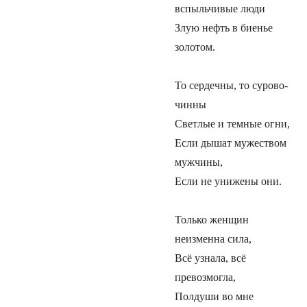
вспыльчивые люди
Злую нефть в биенье
золотом.
То сердечны, то сурово-
чинны
Светлые и темные огни,
Если дышат мужеством
мужчины,
Если не унижены они.
Только женщин
неизменна сила,
Всё узнала, всё
превозмогла,
Полдуши во мне