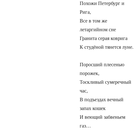
Похожи Петербург и
Рига,
Все в том же
летаргийном сне
Гранита серая коврига
К студёной тянется луне.
Поросший плесенью
порожек,
Тоскливый сумеречный
час,
В подъездах вечный
запах кошек
И веющий забвеньем
газ…