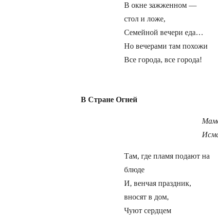
В окне зажженном —
стол и ложе,
Семейной вечери еда…
Но вечерами там похожи
Все города, все города!
В Стране Огней
Мам
Исм
Там, где пламя подают на
блюде
И, венчая праздник,
вносят в дом,
Чуют сердцем