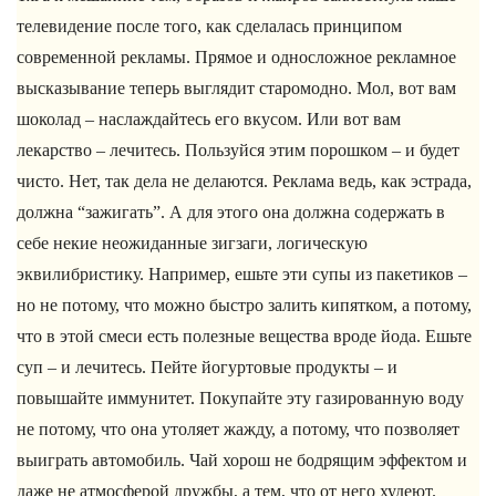
телевидение после того, как сделалась принципом
современной рекламы. Прямое и односложное рекламное
высказывание теперь выглядит старомодно. Мол, вот вам
шоколад – наслаждайтесь его вкусом. Или вот вам
лекарство – лечитесь. Пользуйся этим порошком – и будет
чисто. Нет, так дела не делаются. Реклама ведь, как эстрада,
должна “зажигать”. А для этого она должна содержать в
себе некие неожиданные зигзаги, логическую
эквилибристику. Например, ешьте эти супы из пакетиков –
но не потому, что можно быстро залить кипятком, а потому,
что в этой смеси есть полезные вещества вроде йода. Ешьте
суп – и лечитесь. Пейте йогуртовые продукты – и
повышайте иммунитет. Покупайте эту газированную воду
не потому, что она утоляет жажду, а потому, что позволяет
выиграть автомобиль. Чай хорош не бодрящим эффектом и
даже не атмосферой дружбы, а тем, что от него худеют.