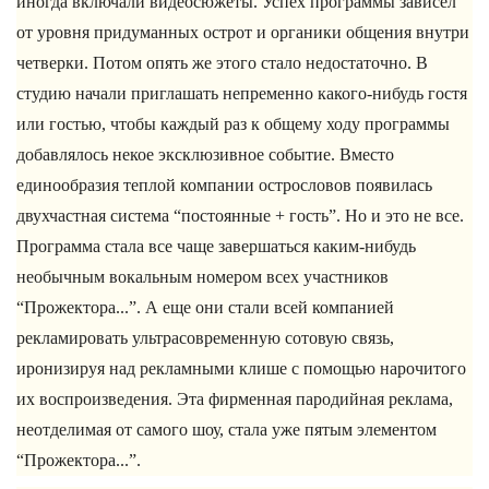
иногда включали видеосюжеты. Успех программы зависел
от уровня придуманных острот и органики общения внутри
четверки. Потом опять же этого стало недостаточно. В
студию начали приглашать непременно какого-нибудь гостя
или гостью, чтобы каждый раз к общему ходу программы
добавлялось некое эксклюзивное событие. Вместо
единообразия теплой компании острословов появилась
двухчастная система “постоянные + гость”. Но и это не все.
Программа стала все чаще завершаться каким-нибудь
необычным вокальным номером всех участников
“Прожектора...”. А еще они стали всей компанией
рекламировать ультрасовременную сотовую связь,
иронизируя над рекламными клише с помощью нарочитого
их воспроизведения. Эта фирменная пародийная реклама,
неотделимая от самого шоу, стала уже пятым элементом
“Прожектора...”.