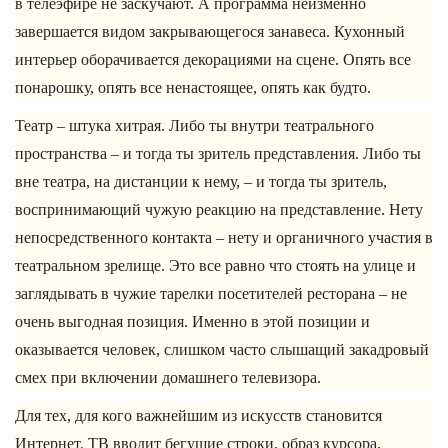
в телеэфире не заскучают. А программа неизменно
завершается видом закрывающегося занавеса. Кухонный
интерьер оборачивается декорациями на сцене. Опять все
понарошку, опять все ненастоящее, опять как будто.
Театр – штука хитрая. Либо ты внутри театрального
пространства – и тогда ты зритель представления. Либо ты
вне театра, на дистанции к нему, – и тогда ты зритель,
воспринимающий чужую реакцию на представление. Нету
непосредственного контакта – нету и органичного участия в
театральном зрелище. Это все равно что стоять на улице и
заглядывать в чужие тарелки посетителей ресторана – не
очень выгодная позиция. Именно в этой позиции и
оказывается человек, слишком часто слышащий закадровый
смех при включении домашнего телевизора.
Для тех, для кого важнейшим из искусств становится
Интернет, ТВ вводит бегущие строки, образ курсора,