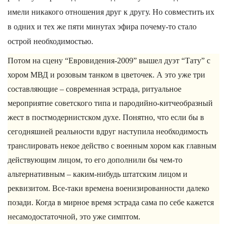
имели никакого отношения друг к другу. Но совместить их
в одних и тех же пяти минутах эфира почему-то стало
острой необходимостью.
Потом на сцену “Евровидения-2009” вышел дуэт “Тату” с
хором МВД и розовым танком в цветочек. А это уже три
составляющие – современная эстрада, ритуальное
мероприятие советского типа и пародийно-китчеобразный
жест в постмодернистском духе. Понятно, что если бы в
сегодняшней реальности вдруг наступила необходимость
транслировать некое действо с военным хором как главным
действующим лицом, то его дополнили бы чем-то
альтернативным – каким-нибудь штатским лицом и
реквизитом. Все-таки времена военизированности далеко
позади. Когда в мирное время эстрада сама по себе кажется
несамодостаточной, это уже симптом.