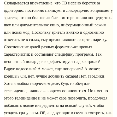
Складывается впечатление, что ТВ нервно борется за
аудиторию, постоянно паникует и лихорадочно вопрошает у
зрителя, что он больше любит – интервью или концерт, ток-
шоу или документальное кино, информационный режим
или показ мод. Поскольку зритель внятно и однозначно
ответить не в силах, ему предоставляют ассорти, нарезку.
Соотношение долей разных форматно-жанровых
характеристик и составляет специфику программ. Так
неопытный повар долго рефлектирует над кастрюлей.
Вдруг недосолил? А может, еще поперчить? А может,
корицы? Ой, нет, лучше добавить сахара! Нет, гвоздики!..
Хотя в любом творческом деле, будь то обед или
телевидение, главное – вовремя остановиться. Но именно
этого телевидение и не может себе позволить, продолжая
добавлять новые ингредиенты на всякий случай, чтобы
угодить сразу всем. Ой, а вдруг одним скучно смотреть, как