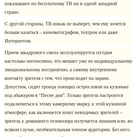
показывают по бесплатному ТВ ни в одной западной
стране.
С другой стороны, ТВ никак не выберет, чем ему хочется
больше казаться – кинематографом, театром или даже
Интернетом.
Прием закадрового смеха эксплуатируется сегодня
настолько интенсивно, что мешает уже не индивидуальному
эмоциональному восприятию, а самому внутреннему
контакту зрителя с тем, что происходит на экране.
Допустим, сидит троица поющих острословов на кухоньке
под абажуром в “Песне дня”. Только зритель настроится
подключиться к этому камерному мирку, к этой кухонной
атмосфере, как включается хохот невидимых зрителей –
зритель у домашнего телевизора получается лишним или, во
всяком случае, необязательным членом аудитории. Без него