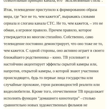
сознательный принцип канала, его “эксклюзивный стиль”.
Итак, телевидение приступило к формированию образа
мира, где “все не то, чем кажется”, выражаясь словами
сериала и слогана канала СТС. Не то, чем кажется, – это не
обман, а игровое правило. Причем правило, которое
утверждается во многом стихийно. Собственно, само
телевидение постоянно демонстрирует, что оно тоже не то,
чем кажется. С одной стороны, оно активно играет в своего
ближайшего родственника – кино. ТВ усиливает и
настойчиво акцентирует эффекты скрытой камеры или,
напротив, открытой камеры, о которой знают участники
происходящего, будь то первые лица государства или
случайные прохожие, герои разновидностей реалити или
видеолюбители. Кроме того, отечественное ТВ продолжает
исполнять функции “домашнего кинотеатра” - столько
сравнительно новых художественных фильмов не