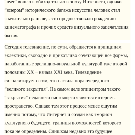
“user” вошло в обиход только в эпоху Интернета, однако
“юзером” исторического багажа искусства человек стал
значительно раньше, - это предшествовало рождению
кинематографа и прочих средств визуального запечатления
бытия.
Сегодня телевидение, по сути, обращается к принципам
эклектики, свободно и прихотливо сочетающей все формы,
наработанные зрелищно-визуальной культурой уже второй
половины ХХ – начала XXI века. Телевидение
сигнализирует о том, что настала пора очередного
“великого закрытия”. На самом деле эпицентром такого
“закрытия” недавнего настоящего является интернет-
пространство. Однако там этот процесс менее ощутим
именно потому, что Интернет и создан как эмбрион
культурного будущего, границы возможностей которого
пока не определены. Слишком недавно это будущее