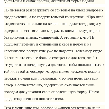
достаточна и самая простая, аскетичная форма подачи.
ТВ пытается разговаривать со зрителем на языке жанровых
предпочтений, а не содержательной конкретики. “Про что”
отодвигается невольно на второй план даже тогда, когда у
содержания есть все шансы держать внимание аудитории
без дополнительных ухищрений. А это значит, что ТВ
ощущает перемену в отношении к себе в целом и на
классическое восприятие уже не надеется. Телевизор будто
бы знает, что его все больше смотрят не для того, чтобы
оттуда что-то почерпнуть, а для того, чтобы подключиться к
той или этой атмосфере, которая может несколько помочь
пережить будни или праздники, утро или ночь, день или
вечер. Соответственно, содержание оказывается лишь
поводом для упаковки его в определенную форму. Нечто
вроде извращенного поп-эстетизма.
Тяга к мешанине тем, образов и жанров захлестнула наше