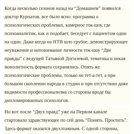
Когда несколько сезонов назад на “Домашнем” появился
доктор Курпатов, все было ясно: программа о
психологических проблемах, камерное ток-шоу, где
психоаналитик, как и подобает, беседует с пациентом один
на один. Даже когда на НТВ шло грубое, демонстрирующее
неуважение и непонимание личности ток-шоу “Две
правды” с ведущей Татьяной Догилевой, тематика и некая
монолитность формата сохранялись. Опять же
психологические проблемы, только не тет-а-тет, а при
большом скоплении народа в студии и при отсутствии даже
видимости профессионализма со стороны вроде бы
дипломированных психологов.
Но вот после “Двух правд” уже на Первом канале
стартовало здравствующее по сей день “Понять. Простить”.
Здесь формат оказался двухэтажным. С одной стороны,