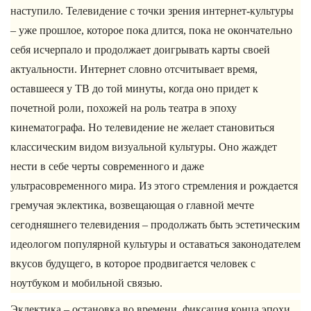
наступило. Телевидение с точки зрения интернет-культуры
– уже прошлое, которое пока длится, пока не окончательно
себя исчерпало и продолжает доигрывать карты своей
актуальности. Интернет словно отсчитывает время,
оставшееся у ТВ до той минуты, когда оно придет к
почетной роли, похожей на роль театра в эпоху
кинематографа. Но телевидение не желает становиться
классическим видом визуальной культуры. Оно жаждет
нести в себе черты современного и даже
ультрасовременного мира. Из этого стремления и рождается
гремучая эклектика, возвещающая о главной мечте
сегодняшнего телевидения – продолжать быть эстетическим
идеологом популярной культуры и оставаться законодателем
вкусов будущего, в которое продвигается человек с
ноутбуком и мобильной связью.
Эклектика – остановка во времени, фиксация конца эпохи,