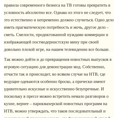
правила современного бизнеса на ТВ готовы превратить в
условность абсолютно все. Однако из этого не следует, что
это естественно и непременно должно случиться. Одно дело
иметь прагматическую потребность и мочь, другое дело –
сметь. Смелости, продиктованной нуждами коммерции и
изображающей постмодернистскую мину при своей
довольно плохой игре, на нашем телевидении все больше.
Так можно дойти и до превращения новостных выпусков в
игровую ситуацию для демонстрации мод. Собственно,
отчасти так и происходит, во всяком случае на НТВ, где
ведущие одеваются особенно броско, а прически имеют
удивительно искусные и искусственно безупречные. И
поскольку в прессе можно встретить немало разговоров о
кухне, вернее – парикмахерской новостных программ на
НТВ, можно утверждать, что таков последовательный и