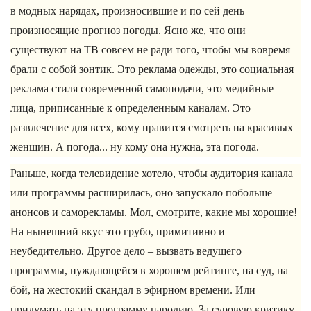
в модных нарядах, произносившие и по сей день
произносящие прогноз погоды. Ясно же, что они
существуют на ТВ совсем не ради того, чтобы мы вовремя
брали с собой зонтик. Это реклама одежды, это социальная
реклама стиля современной самоподачи, это медийные
лица, приписанные к определенным каналам. Это
развлечение для всех, кому нравится смотреть на красивых
женщин. А погода... ну кому она нужна, эта погода.
Раньше, когда телевидение хотело, чтобы аудитория канала
или программы расширилась, оно запускало побольше
анонсов и саморекламы. Мол, смотрите, какие мы хорошие!
На нынешний вкус это грубо, примитивно и
неубедительно. Другое дело – вызвать ведущего
программы, нуждающейся в хорошем рейтинге, на суд, на
бой, на жестокий скандал в эфирном времени. Или
придумать на эту программу пародию. За суровую критику,