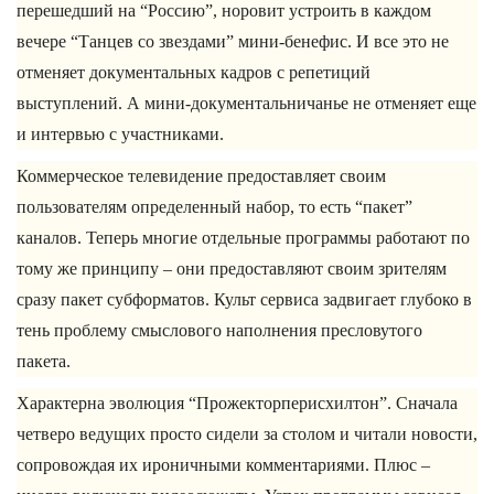
перешедший на “Россию”, норовит устроить в каждом
вечере “Танцев со звездами” мини-бенефис. И все это не
отменяет документальных кадров с репетиций
выступлений. А мини-документальничанье не отменяет еще
и интервью с участниками.
Коммерческое телевидение предоставляет своим
пользователям определенный набор, то есть “пакет”
каналов. Теперь многие отдельные программы работают по
тому же принципу – они предоставляют своим зрителям
сразу пакет субформатов. Культ сервиса задвигает глубоко в
тень проблему смыслового наполнения пресловутого
пакета.
Характерна эволюция “Прожекторперисхилтон”. Сначала
четверо ведущих просто сидели за столом и читали новости,
сопровождая их ироничными комментариями. Плюс –