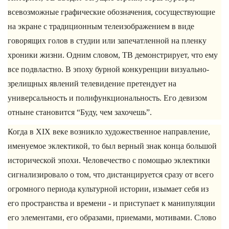
всевозможные графические обозначения, сосуществующие
на экране с традиционным телеизображением в виде
говорящих голов в студии или запечатленной на пленку
хроники жизни. Одним словом, ТВ демонстрирует, что ему
все подвластно. В эпоху бурной конкуренции визуально-
зрелищных явлений телевидение претендует на
универсальность и полифункциональность. Его девизом
отныне становится “Буду, чем захочешь”.
Когда в XIX веке возникло художественное направление,
именуемое эклектикой, то был верный знак конца большой
исторической эпохи. Человечество с помощью эклектики
сигнализировало о том, что дистанцируется сразу от всего
огромного периода культурной истории, изымает себя из
его пространства и времени - и приступает к манипуляции
его элементами, его образами, приемами, мотивами. Слово