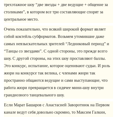
трехэтажное шоу “две звезды + две ведущие + общение за
столиками”, в котором все три составляющие спорят за
центральное место.
Очень показательно, что всякий широкий формат являет
собой коктейль субформатов. Возьмем утомившие даже
самых невзыскательных зрителей “Ледниковый период” и
“Танцы со звездами”. С одной стороны, это прежде всего
шоу. С другой стороны, на этих шоу проставляют баллы.
Это конкурс, испытание, которое оценивают судьи. И роль
жюри на конкурсе так велика, с членами жюри так
пространно общаются ведущие и сами выступающие, что
работа жюри превращается в сидячее мини-шоу внутри
грандиозного танцевального шоу.
Если Марат Башаров с Анастасией Заворотнюк на Первом
канале ведут себя довольно скромно, то Максим Галкин,