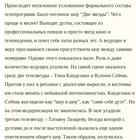
Происходит неуклонное усложнение формального состава
телепрограмм. Было песенное шоу “Две звезды”. Чего
проще и милее! Выходят дуэты, состоящие из
профессиональных певцов и просто звезд кино и
телевидения, и поют себе хиты разных лет. А ведущие в
меру прослаивают своим присутствием шоу между самими
номерами. Однако этого показалось мало. Роль и даже
количество ведущих усилили. На самой сцене оказалось
сразу две телезвезды – Тина Канделаки и Ксения Собчак.
Притом у них и реплики с диалогами выросли, и костюмы
им стали менять с небывалой интенсивностью. Канделаки и
Собчак выглядели как “шоу в шоу”, как “сами себе дуэт”. Но
на этом модернизация не закончилась. В зале усадили
третью телезвезду – Татьяну Лазареву, беседы которой с
дуэтами до и после выступлений оказались еще одним
ответвлением общего шоу. Таким образом, получилось