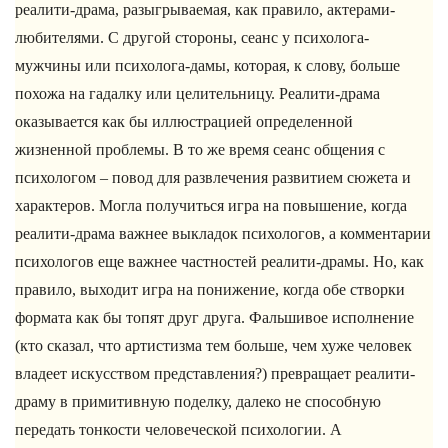
реалити-драма, разыгрываемая, как правило, актерами-
любителями. С другой стороны, сеанс у психолога-
мужчины или психолога-дамы, которая, к слову, больше
похожа на гадалку или целительницу. Реалити-драма
оказывается как бы иллюстрацией определенной
жизненной проблемы. В то же время сеанс общения с
психологом – повод для развлечения развитием сюжета и
характеров. Могла получиться игра на повышение, когда
реалити-драма важнее выкладок психологов, а комментарии
психологов еще важнее частностей реалити-драмы. Но, как
правило, выходит игра на понижение, когда обе створки
формата как бы топят друг друга. Фальшивое исполнение
(кто сказал, что артистизма тем больше, чем хуже человек
владеет искусством представления?) превращает реалити-
драму в примитивную поделку, далеко не способную
передать тонкости человеческой психологии. А