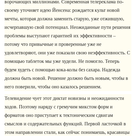
ворочающих миллионами. Современная телереклама по-
своему уточняет идею Йенсена: рождается культ новой
мечты, которая должна заменить старую, уже отжившую,
исчерпавшую свой потенциал. Неожиданные пути решения
проблемы выступают гарантией их эффективности –
потому что привычные и проверенные уже не
удовлетворяют, они уже показали свою неэффективность. С
помощью таблеток мы уже худели. Не помогло. Теперь
будем худеть с помощью кока-колы без сахара. Надежда
должна быть новой. Решение должно быть новым, чтобы в
него поверили, чтобы оно казалось решением.
Телевидение чует этот диктат новизны и неожиданности
ходов. Поэтому наряду с гремучим микстом форм и
форматов оно приступает к тектоническим сдвигам
смыслов и содержательных функций. Первой ласточкой в
этом направлении стали, как сейчас понимаешь, красавицы