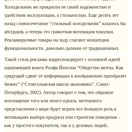
Холодильник же прекрасен не своей надежностью и
удобством эксплуатации, а стильностью. Еще десять лет
назад словосочетание “стильный холодильник” казалось бы
абсурдом, а теперь это грамотная мотивация покупки.
Рекламируемые товары на ходу слагают концепции
функциональности, довольно далекие от традиционных.
Такой стиль рекламы корреспондирует с основной идеей
нашумевшей книги Ролфа Йенсена “Общество мечты. Как
грядущий сдвиг от информации к воображению преобразит
бизнес” (“Стокгольмская школа экономики”, Санкт-
Петербурга, 2002). Автор говорит о том, что образное
воплощение того или иного идеала, мечтаемого
представления о мире будет играть все большую роль в
мотивациях выбора продукта или стратегии поведения –
как у простого покупателя, так и у деловых людей,