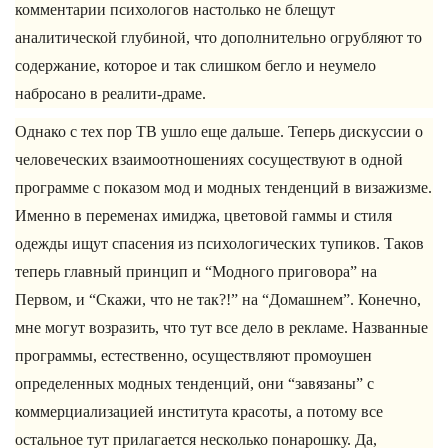
комментарии психологов настолько не блещут
аналитической глубиной, что дополнительно огрубляют то
содержание, которое и так слишком бегло и неумело
набросано в реалити-драме.
Однако с тех пор ТВ ушло еще дальше. Теперь дискуссии о
человеческих взаимоотношениях сосуществуют в одной
программе с показом мод и модных тенденций в визажизме.
Именно в переменах имиджа, цветовой гаммы и стиля
одежды ищут спасения из психологических тупиков. Таков
теперь главный принцип и “Модного приговора” на
Первом, и “Скажи, что не так?!” на “Домашнем”. Конечно,
мне могут возразить, что тут все дело в рекламе. Названные
программы, естественно, осуществляют промоушен
определенных модных тенденций, они “завязаны” с
коммерциализацией института красоты, а потому все
остальное тут прилагается несколько понарошку. Да,