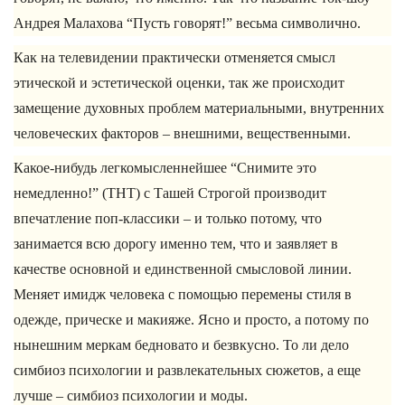
Андрея Малахова “Пусть говорят!” весьма символично.
Как на телевидении практически отменяется смысл
этической и эстетической оценки, так же происходит
замещение духовных проблем материальными, внутренних
человеческих факторов – внешними, вещественными.
Какое-нибудь легкомысленнейшее “Снимите это
немедленно!” (ТНТ) с Ташей Строгой производит
впечатление поп-классики – и только потому, что
занимается всю дорогу именно тем, что и заявляет в
качестве основной и единственной смысловой линии.
Меняет имидж человека с помощью перемены стиля в
одежде, прическе и макияже. Ясно и просто, а потому по
нынешним меркам бедновато и безвкусно. То ли дело
симбиоз психологии и развлекательных сюжетов, а еще
лучше – симбиоз психологии и моды.