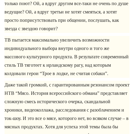
только поют? Ой, а вдруг другим все-таки не очень по душе
ведущие? Ой, а вдруг третьи не хотят смеяться, а хотят
просто поприсутствовать при общении, послушать, как
звезда с звездою говорит?
ТВ пытается максимально увеличить возможности
индивидуального выбора внутри одного и того же
массового культурного продукта. В результате современный
стиль ТВ тяготеет к ирландскому рагу, над которым
колдовали герои “Трое в лодке, не считая собаки”.
Даже такой громкий, с гарантированным резонансом проект
НТВ “Мясо. История всероссийского обмана” представляет
сложную смесь исторического очерка, скандальной
хроники, видеоколлажа, расследования с разоблачением и
ток-шоу. И это все о мясе, которого нет, во всяком случае – в
мясных продуктах. Хотя для успеха этой темы была бы