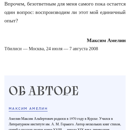
Впрочем, безответным для меня самого пока остается
один вопрос: воспроизводим ли этот мой единичный
опыт?
Максим Амелин
Тбилиси — Москва, 24 июля ­— 7 августа 2008
ОБ АВТОРЕ
МАКСИМ АМЕЛИН
Амелин Максим Альбертович родился в 1970 году в Курске. Учился в
Литературном институте им. А. М. Горького. Автор нескольких книг стихов,
статей о русских поэтах конца XVIII — начала XIX века, переводчик