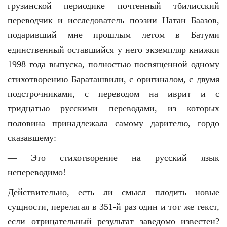
грузинской периодике почтенный тбилисский
переводчик и исследователь поэзии Натан Баазов,
подаривший мне прошлым летом в Батуми
единственный оставшийся у него экземпляр книжки
1998 года выпуска, полностью посвященной одному
стихотворению Бараташвили, с оригиналом, с двумя
подстрочниками, с переводом на иврит и с
тридцатью русскими переводами, из которых
половина принадлежала самому дарителю, гордо
сказавшему:
— Это стихотворение на русский язык
непереводимо!
Действительно, есть ли смысл плодить новые
сущности, перелагая в 351-й раз один и тот же текст,
если отрицательный результат заведомо известен?