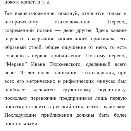
цокота копыт, и т. д.
Все вышеизложенное, пожалуй, относится только к
историческому стихо­сложению. Перевод
современной поэзии — дело другое. Здесь важнее
передать содержание иноязычного оригинала, его
образный строй, общее ощущение от него, то есть
совершить первое приближение. Поэтому перевод
“Мерани” Ивана Тхоржевского, сделанный всего
через 40 лет после написания стихотворения, при
всех его метрических и рифмических минусах был
наиболее адекватен грузинскому подлиннику,
поскольку переводчик предпринимал лишь первую
попытку встроить в русский стих нечто грузинское.
Последующие приближения должны быть более
пристальными.