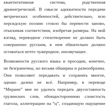
квантитативная система, родственная
древнегреческой. В смысле адекватности передачи
метрических особенностей, действительно, всю
персидскую поэзию стоило бы перевести заново,
отыскивая соответствия, изобретая размеры. На мой
взгляд, переводное стихотворение не должно быть
совершенно русским, в нем обязательно должно
оставаться нечто чужеродное, инозвучащее.
Возможности русского языка и просодии, конечно,
не безграничны, но весьма обширны и разнообразны.
Они позволяют передавать и сохранять многое,
однако далеко не всё. Например, в переводе
“Мерани” мне не удалось передать двусоставность
грузинских слов, обоюдостороннюю слоистость
глагола, аллитерацию на “ц”, создающую ощущение