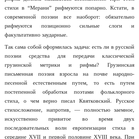
стихи в “Мерани” рифмуются попарно. Кстати, в
современной поэзии все наоборот: обязательно
рифмуются позиционно сильные слоги и
факультативно заударные.
Так сама собой оформилась задача: есть ли в русской
поэзии средства для передачи классической
грузинской метрики и рифмы? Грузинская
письменная поэзия взросла на почве народно-
песенной естественным путем, то есть путем
постепенной обработки поэтами фольклорного
стиха, о чем верно писал Квятковский. Русское
стихосложение, напротив, — полностью заемное,
искусственно привитое во время двух
последовательных волн европеизации стиха в
середине XVII и первой половине XVIII века. При