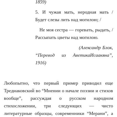
1859)
5. И чужая мать, неродная мать /
Будет слезы лить над могилою; /
Не моя сестра — горевать, рыдать, /
Рассыпать цветы над могилою.
(Александр Блок,
“Перевод из АветикаИсаакяна”,
1916)
Любопытно, что первый пример приводил еще
Тредиаковский во “Мнении о начале поэзии и стихов
вообще”, рассуждая о русском народном
стихосложении, три следующих — чисто
литературные образцы, современники “Мерани”, а