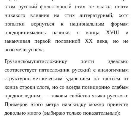
этом русский фольклорный стих не оказал почти
никакого влияния на стих литературный, хотя
попытки вернуться к национальным формам
предпринимались начиная с конца XVIII и
заканчивая первой половиной XX века, но не
возымели успеха.
Грузинскомупятисложнику почти идеально
соответствует пятисложник русский с аналогичным
структурно-метрическим ударением на третьем от
конца строки слоге, но со всегда позиционно слабым
предпоследним, — таковы свойства языка русского.
Примеров этого метра навскидку можно привести
довольно много (выбираю только показательные):