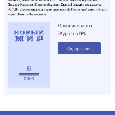
Пиндара, Катулла и «Приаповой книги». Главный редактор издательства
«О.Г.И». Лауреат многих литературных премий. Постоянный автор «Нового
мира». Живет в Подмосковье.
Опубликовано в
Журнале №6
Содержание
6
2009