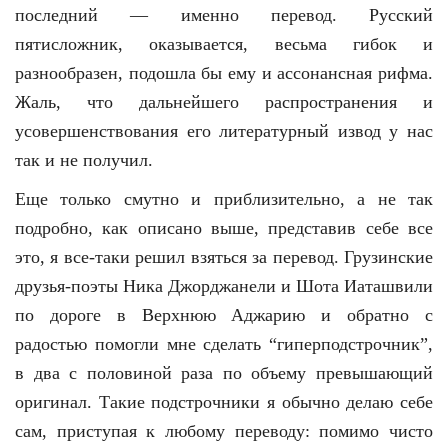
последний — именно перевод. Русский
пятисложник, оказывается, весьма гибок и
разнообразен, подошла бы ему и ассонансная рифма.
Жаль, что дальнейшего распространения и
усовершенствования его литературный извод у нас
так и не получил.
Еще только смутно и приблизительно, а не так
подробно, как описано выше, представив себе все
это, я все-таки решил взяться за перевод. Грузинские
друзья-поэты Ника Джорджанели и Шота Иаташвили
по дороге в Верхнюю Аджарию и обратно с
радостью помогли мне сделать “гиперподстрочник”,
в два с половиной раза по объему превышающий
оригинал. Такие подстрочники я обычно делаю себе
сам, приступая к любому переводу: помимо чисто