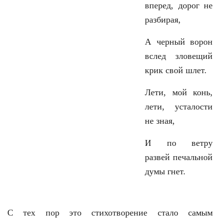
вперед, дорог не
разбирая,
А черный ворон
вслед зловещий
крик свой шлет.
Лети, мой конь,
лети, усталости
не зная,
И по ветру
развей печальной
думы гнет.
С тех пор это стихотворение стало самым