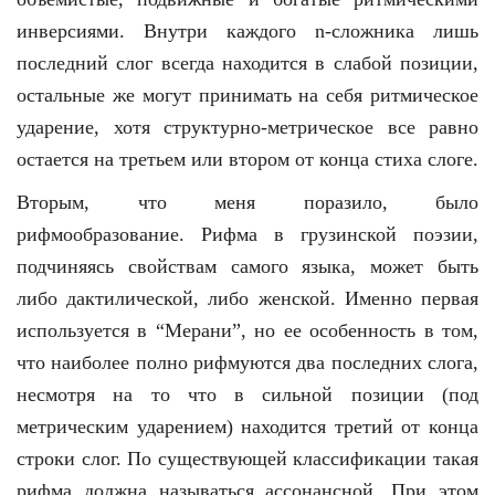
инверсиями. Внутри каждого n-сложника лишь
последний слог всегда находится в слабой позиции,
остальные же могут принимать на себя ритмическое
ударение, хотя структурно-метрическое все равно
остается на третьем или втором от конца стиха слоге.
Вторым, что меня поразило, было
рифмообразование. Рифма в грузинской поэзии,
подчиняясь свойствам самого языка, может быть
либо дактилической, либо женской. Именно первая
используется в “Мерани”, но ее особенность в том,
что наиболее полно рифмуются два последних слога,
несмотря на то что в сильной позиции (под
метрическим ударением) находится третий от конца
строки слог. По существующей классификации такая
рифма должна называться ассонансной. При этом