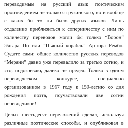
переводимым на русский язык поэтическим
произведением не только с грузинского, но и вообще
с каких бы то ни было других языков. Лишь
отдаленно приблизиться к соперниче­ству с ним по
количеству переводов могли бы только “Ворон”
Эдгара По или “Пьяный корабль” Артюра Рембо.
Судите сами: общее количество русских переводов
“Мерани” давно уже перевалило за третью сотню, и
это, подозреваю, далеко не предел. Только в одном
переводческом конкурсе, специально
организованном в 1967 году к 150-летию со дня
рождения поэта, поучаствовали две сотни
переводчиков!
Целых шестьдесят переложений сделал, используя
различные поэтиче­ские способы, и опубликовал в