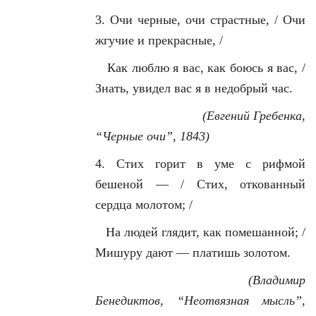
3. Очи черные, очи страстные, / Очи
жгучие и прекрасные, /
Как люблю я вас, как боюсь я вас, /
Знать, увидел вас я в недобрый час.
(Евгений Гребенка,
“Черные очи”, 1843)
4. Стих горит в уме с рифмой
бешеной — / Стих, откованный
сердца молотом; /
На людей глядит, как помешанной; /
Мишуру дают — платишь золотом.
(Владимир
Бенедиктов, “Неотвязная мысль”,