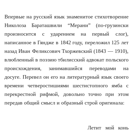
Впервые на русский язык знаменитое стихотворение
Николоза Бараташвили “Мерани” (по-грузински
произносится с ударением на первый слог),
написанное в Гяндже в 1842 году, переложил 125 лет
назад Иван Феликсович Тхоржевский (1843 — 1910),
влюбленный в поэзию тбилисский адвокат польского
происхождения, занимавшийся переводами на
досуге. Перевел он его на литературный язык своего
времени четверостишиями шестистопного ямба с
перекрестной рифмой, довольно точно при этом
передав общий смысл и образный строй оригинала:
Летит мой конь