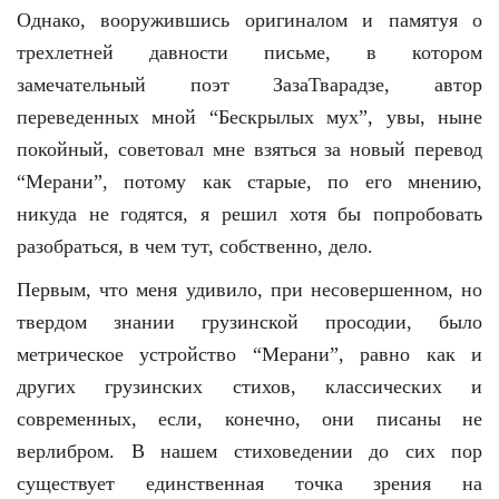
Однако, вооружившись оригиналом и памятуя о
трехлетней давности письме, в котором
замечательный поэт ЗазаТварадзе, автор
переведенных мной “Бескрылых мух”, увы, ныне
покойный, советовал мне взяться за новый перевод
“Мерани”, потому как старые, по его мнению,
никуда не годятся, я решил хотя бы попробовать
разобраться, в чем тут, собственно, дело.
Первым, что меня удивило, при несовершенном, но
твердом знании грузинской просодии, было
метрическое устройство “Мерани”, равно как и
других грузинских стихов, классических и
современных, если, конечно, они писаны не
верлибром. В нашем стиховедении до сих пор
существует единственная точка зрения на