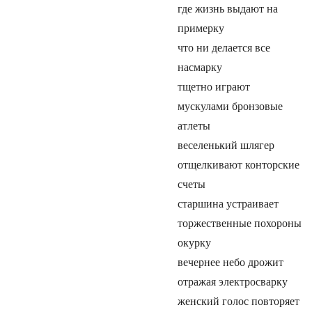
где жизнь выдают на
примерку
что ни делается все
насмарку
тщетно играют
мускулами бронзовые
атлеты
веселенький шлягер
отщелкивают конторские
счеты
старшина устраивает
торжественные похороны
окурку
вечернее небо дрожит
отражая электросварку
женский голос повторяет