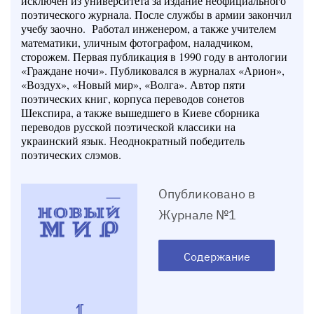
исключен из университета за издание неофициального
поэтического журнала. После службы в армии закончил
учебу заочно. Работал инженером, а также учителем
математики, уличным фотографом, наладчиком,
сторожем. Первая публикация в 1990 году в антологии
«Граждане ночи». Публиковался в журналах «Арион»,
«Воздух», «Новый мир», «Волга». Автор пяти
поэтических книг, корпуса переводов сонетов
Шекспира, а также вышедшего в Киеве сборника
переводов русской поэтической классики на
украинский язык. Неоднократный победитель
поэтических слэмов.
Опубликовано в
Журнале №1
Содержание
1