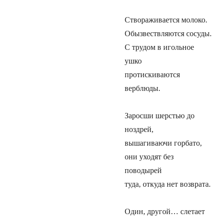
Створаживается молоко.
Обызвествляются сосуды.
С трудом в игольное
ушко
протискиваются
верблюды.
Заросши шерстью до
ноздрей,
вышагиваючи горбато,
они уходят без
поводырей
туда, откуда нет возврата.
Один, другой… слетает