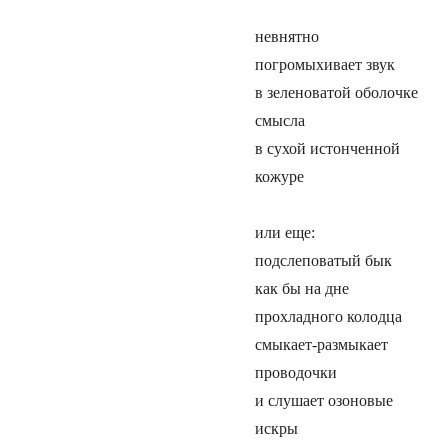
невнятно
погромыхивает звук
в зеленоватой оболочке
смысла
в сухой истонченной
кожуре
или еще:
подслеповатый бык
как бы на дне
прохладного колодца
смыкает-размыкает
проводочки
и слушает озоновые
искры