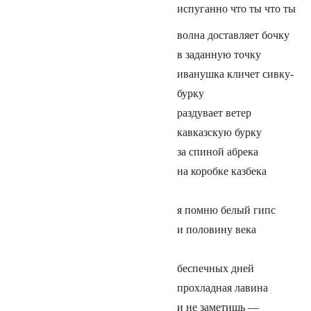
испуганно что ты что ты
волна доставляет бочку
в заданную точку
иванушка кличет сивку-
бурку
раздувает ветер
кавказскую бурку
за спиной абрека
на коробке казбека
я помню белый гипс
и половину века
беспечных дней
прохладная лавина
и не заметишь —