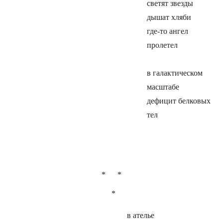
светят звезды
дышат хляби
где-то ангел
пролетел
в галактическом
масштабе
дефицит белковых
тел
* *
*
в ателье