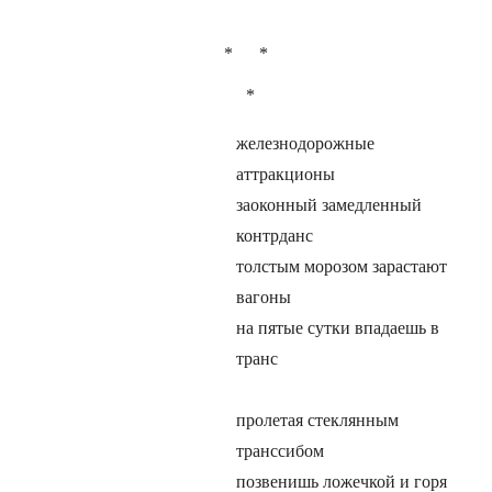
* *
*
железнодорожные
аттракционы
заоконный замедленный
контрданс
толстым морозом зарастают
вагоны
на пятые сутки впадаешь в
транс
пролетая стеклянным
транссибом
позвенишь ложечкой и горя