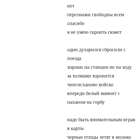
нет
персонажи свободны всем
спасибо
я не умею скроить сюжет
один духарился сбросили с
поезда
хорошо на станции не на ходу
за холмами хоронится
чингисханово войско
впереди белый мамонт с
паханом на горбу
надо быть внимательным играя
в карты
черные птицы летят в молоко