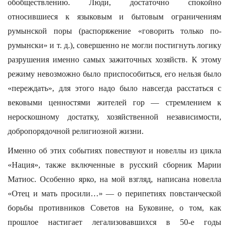
обобществлению. Люди, достаточно спокойно
относившиеся к языковым и бытовым ограничениям
румынской поры (распоряжение «говорить только по-
румынски» и т. д.), совершенно не могли постигнуть логику
разрушения именно самых зажиточных хозяйств. К этому
режиму невозможно было приспособиться, его нельзя было
«переждать», для этого надо было навсегда расстаться с
вековыми ценностями жителей гор — стремлением к
нероскошному достатку, хозяйственной независимости,
добропорядочной религиозной жизни.
Именно об этих событиях повествуют и новеллы из цикла
«Нация», также включенные в русский сборник Марии
Матиос. Особенно ярко, на мой взгляд, написана новелла
«Отец и мать просили…» — о перипетиях повстанческой
борьбы противников Советов на Буковине, о том, как
прошлое настигает легализовавшихся в 50-е годы