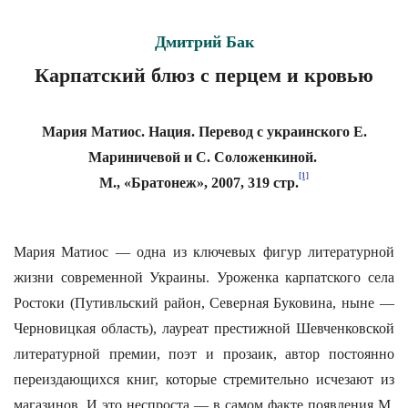
Дмитрий Бак
Карпатский блюз с перцем и кровью
Мария Матио
с. Нация. Перевод с украинского Е.
Мариничевой и С. Соложенкиной.
[1]
М., «Братонеж», 2007, 319 стр.
Мария Матиос — одна из ключевых фигур литературной
жизни современной Украины. Уроженка карпатского села
Ростоки (Путивльский район, Северная Буковина, ныне —
Черновицкая область), лауреат престижной Шевченковской
литературной премии, поэт и прозаик, автор постоянно
переиздающихся книг, которые стремительно исчезают из
магазинов. И это неспроста — в самом факте появления М.