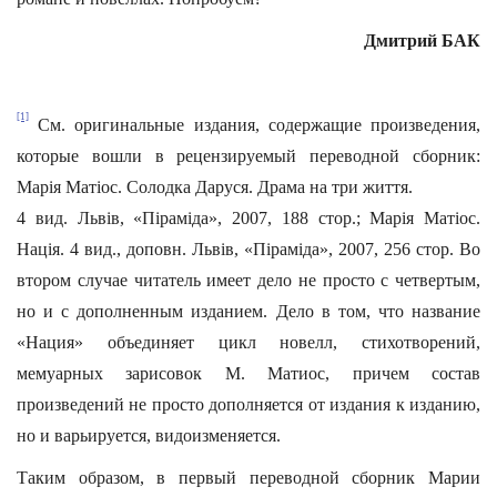
Дмитрий БАК
[1]
См. оригинальные издания, содержащие произведения,
которые вошли в рецензируемый переводной сборник:
Марiя Матiос. Солодка Даруся. Драма на три життя.
4 вид. Львiв, «Пiрамiда», 2007, 188 стор.; Марiя Матiос.
Нацiя. 4 вид., доповн. Львiв, «Пiрамiда», 2007, 256 стор. Во
втором случае читатель имеет дело не просто с четвертым,
но и с дополненным изданием. Дело в том, что название
«Нация» объединяет цикл новелл, стихотворений,
мемуарных зарисовок М. Матиос, причем состав
произведений не просто дополняется от издания к изданию,
но и варьируется, видоизменяется.
Таким образом, в первый переводной сборник Марии