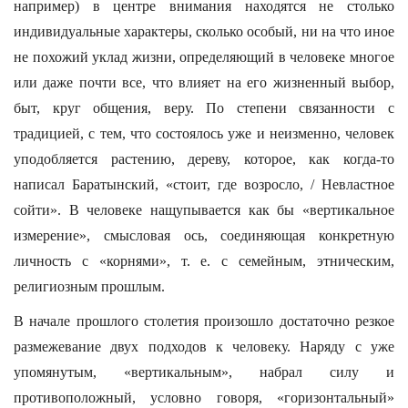
например) в центре внимания находятся не столько
индивидуальные характеры, сколько особый, ни на что иное
не похожий уклад жизни, определяющий в человеке многое
или даже почти все, что влияет на его жизненный выбор,
быт, круг общения, веру. По степени связанности с
традицией, с тем, что состоялось уже и неизменно, человек
уподобляется растению, дереву, которое, как когда-то
написал Баратынский, «стоит, где возросло, / Невластное
сойти». В человеке нащупывается как бы «вертикальное
измерение», смысловая ось, соединяющая конкретную
личность с «корнями», т. е. с семейным, этническим,
религиозным прошлым.
В начале прошлого столетия произошло достаточно резкое
размежевание двух подходов к человеку. Наряду с уже
упомянутым, «вертикальным», набрал силу и
противоположный, условно говоря, «горизонтальный»