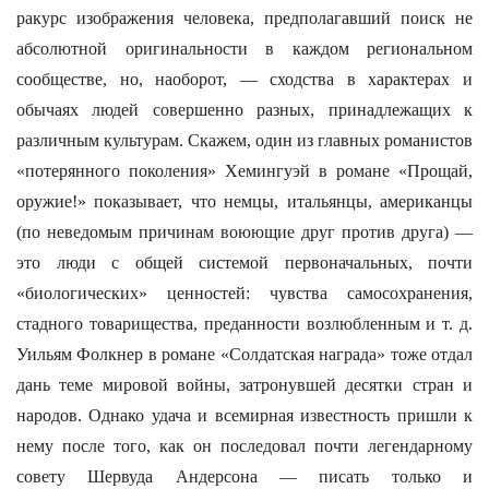
ракурс изображения человека, предполагавший поиск не
абсолютной оригинальности в каждом региональном
сообществе, но, наоборот, — сходства в характерах и
обычаях людей совершенно разных, принадлежащих к
различным культурам. Скажем, один из главных романистов
«потерянного поколения» Хемингуэй в романе «Прощай,
оружие!» показывает, что немцы, итальянцы, американцы
(по неведомым причинам воюющие друг против друга) —
это люди с общей системой первоначальных, почти
«биологических» ценностей: чувства самосохранения,
стадного товарищества, преданности возлюбленным и т. д.
Уильям Фолкнер в романе «Солдатская награда» тоже отдал
дань теме мировой войны, затронувшей десятки стран и
народов. Однако удача и всемирная известность пришли к
нему после того, как он последовал почти легендарному
совету Шервуда Андерсона — писать только и