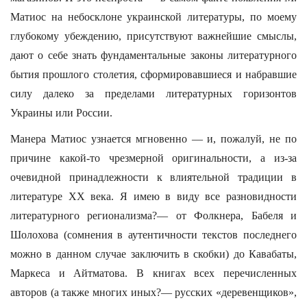
Матиос на небосклоне украинской литературы, по моему
глубокому убеждению, присутствуют важнейшие смыслы,
дают о себе знать фундаментальные законы литературного
бытия прошлого столетия, сформировавшиеся и набравшие
силу далеко за пределами литературных горизонтов
Украины или России.
Манера Матиос узнается мгновенно — и, пожалуй, не по
причине какой-то чрезмерной оригинальности, а из-за
очевидной принадлежности к влиятельной традиции в
литературе XX века. Я имею в виду все разновидности
литературного регио­нализма?— от Фолкнера, Бабеля и
Шолохова (сомнения в аутентичности текстов последнего
можно в данном случае заключить в скобки) до Кавабаты,
Маркеса и Айтматова. В книгах всех перечисленных
авторов (а также многих иных?— русских «деревенщиков»,