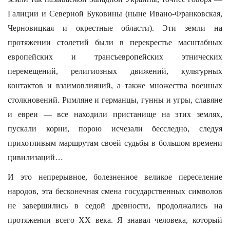
Галиции и Северной Буковины (ныне Ивано-Франковская,
Черновицкая и окрестные области). Эти земли на
протяжении столетий были в перекрестье масштабных
европейских и трансъевропейских этнических
перемещений, религиозных движений, культурных
контактов и взаимовлияний, а также множества военных
столкновений. Римляне и германцы, гунны и угры, славяне
и евреи — все находили пристанище на этих землях,
пускали корни, порою исчезали бесследно, следуя
прихотливым маршрутам своей судьбы в большом времени
цивилизаций…
И это непрерывное, болезненное великое переселение
народов, эта бесконечная смена государственных символов
не завершились в седой древности, продолжались на
протяжении всего XX века. Я знавал человека, который