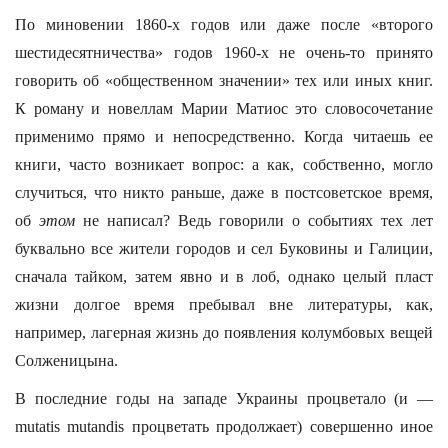
По миновении 1860-х годов или даже после «второго
шестидесятничества» годов 1960-х не очень-то принято
говорить об «общественном значении» тех или иных книг.
К роману и новеллам Марии Матиос это словосочетание
применимо прямо и непосредственно. Когда читаешь ее
книги, часто возникает вопрос: а как, собственно, могло
случиться, что никто раньше, даже в постсоветское время,
об
этом
не написал? Ведь говорили о событиях тех лет
буквально все жители городов и сел Буковины и Галиции,
сначала тайком, затем явно и в лоб, однако целый пласт
жизни долгое время пребывал вне литературы, как,
например, лагерная жизнь до появления колумбовых вещей
Солженицына.
В последние годы на западе Украины процветало (и —
mutatis mutandis процветать продолжает) совершенно иное