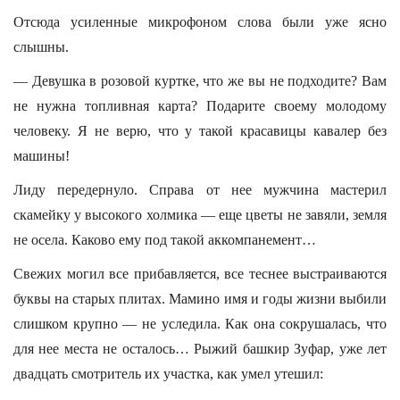
Отсюда усиленные микрофоном слова были уже ясно
слышны.
— Девушка в розовой куртке, что же вы не подходите? Вам
не нужна топливная карта? Подарите своему молодому
человеку. Я не верю, что у такой красавицы кавалер без
машины!
Лиду передернуло. Справа от нее мужчина мастерил
скамейку у высокого холмика — еще цветы не завяли, земля
не осела. Каково ему под такой аккомпанемент…
Свежих могил все прибавляется, все теснее выстраиваются
буквы на старых плитах. Мамино имя и годы жизни выбили
слишком крупно — не уследила. Как она сокрушалась, что
для нее места не осталось… Рыжий башкир Зуфар, уже лет
двадцать смотритель их участка, как умел утешил: