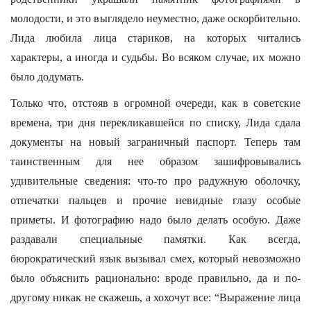
молодости, и это выглядело неуместно, даже оскорбительно.
Лида любила лица стариков, на которых читались
характеры, а иногда и судьбы. Во всяком случае, их можно
было додумать.
Только что, отстояв в огромной очереди, как в советские
времена, три дня перекликавшейся по списку, Лида сдала
документы на новый заграничный паспорт. Теперь там
таинственным для нее образом зашифровывались
удивительные сведения: что-то про радужную оболочку,
отпечатки пальцев и прочие невидные глазу особые
приметы. И фотографию надо было делать особую. Даже
раздавали специальные памятки. Как всегда,
бюрократический язык вызывал смех, который невозможно
было объяснить рационально: вроде правильно, да и по-
другому никак не скажешь, а хохочут все: “Выражение лица