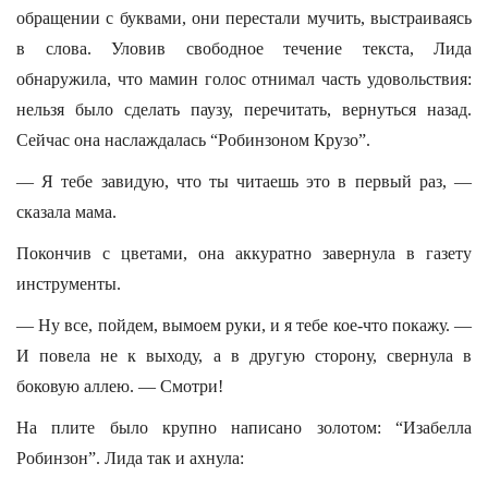
обращении с буквами, они перестали мучить, выстраиваясь
в слова. Уловив свободное течение текста, Лида
обнаружила, что мамин голос отнимал часть удовольствия:
нельзя было сделать паузу, перечитать, вернуться назад.
Сейчас она наслаждалась “Робинзоном Крузо”.
— Я тебе завидую, что ты читаешь это в первый раз, —
сказала мама.
Покончив с цветами, она аккуратно завернула в газету
инструменты.
— Ну все, пойдем, вымоем руки, и я тебе кое-что покажу. —
И повела не к выходу, а в другую сторону, свернула в
боковую аллею. — Смотри!
На плите было крупно написано золотом: “Изабелла
Робинзон”. Лида так и ахнула: