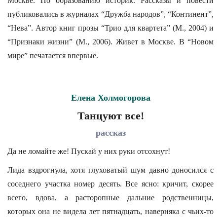
Москве. По образованию историк. Рассказы и повести
публиковались в журналах “Дружба народов”, “Континент”,
“Нева”. Автор книг прозы “Трио для квартета” (М., 2004) и
“Признаки жизни” (М., 2006). Живет в Москве. В “Новом
мире” печатается впервые.
Елена Холмогорова
Танцуют все!
рассказ
Да не ломайте же! Пускай у них руки отсохнут!
Лида вздрогнула, хотя глуховатый шум давно доносился с
соседнего участка номер десять. Все ясно: кричит, скорее
всего, вдова, а расторопные дальние родственницы,
которых она не видела лет пятнадцать, наверняка с чьих-то