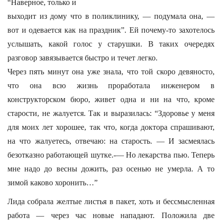
“Наверное, только и
выходит из дому что в поликлинику, — подумала она, —
вот и одевается как на праздник”. Ей почему-то захотелось
услышать, какой голос у старушки. В таких очередях
разговор завязывается быстро и течет легко.
Через пять минут она уже знала, что той скоро девяносто,
что она всю жизнь проработала инженером в
конструкторском бюро, живет одна и ни на что, кроме
старости, не жалуется. Так и выразилась: “Здоровье у меня
для моих лет хорошее, так что, когда доктора спрашивают,
на что жалуетесь, отвечаю: на старость. — И засмеялась
безотказно работающей шутке.-— Но лекарства пью. Теперь
мне надо до весны дожить, раз осенью не умерла. А то
зимой каково хоронить…”
Лида собрала желтые листья в пакет, хоть и бессмысленная
работа — через час новые нападают. Положила две