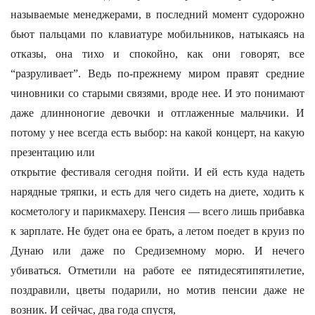
называемые менеджерами, в последний момент судорожно
бьют пальцами по клавиатуре мобильников, натыкаясь на
отказы, она тихо и спокойно, как они говорят, все
“разруливает”. Ведь по-прежнему миром правят средние
чиновники со старыми связями, вроде нее. И это понимают
даже длинноногие девочки и отглаженные мальчики. И
потому у нее всегда есть выбор: на какой концерт, на какую
презентацию или
открытие фестиваля сегодня пойти. И ей есть куда надеть
нарядные тряпки, и есть для чего сидеть на диете, ходить к
косметологу и парикмахеру. Пенсия — всего лишь прибавка
к зарплате. Не будет она ее брать, а летом поедет в круиз по
Дунаю или даже по Средиземному морю. И нечего
убиваться. Отметили на работе ее пятидесятипятилетие,
поздравили, цветы подарили, но мотив пенсии даже не
возник. И сейчас, два года спустя,