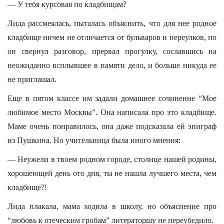
— У тебя курсовая по кладбищам?
Лида рассмеялась, пыталась объяснить, что для нее родное
кладбище ничем не отличается от бульваров и переулков, но
он свернул разговор, прервал прогулку, сославшись на
неожиданно всплывшее в памяти дело, и больше никуда ее
не приглашал.
Еще в пятом классе им задали домашнее сочинение “Мое
любимое место Москвы”. Она написала про это кладбище.
Маме очень понравилось, она даже подсказала ей эпиграф
из Пушкина. Но учительница была иного мнения:
— Неужели в твоем родном городе, столице нашей родины,
хорошеющей день ото дня, ты не нашла лучшего места, чем
кладбище?!
Лида плакала, мама ходила в школу, но объяснение про
“любовь к отеческим гробам” литераторшу не переубедило.