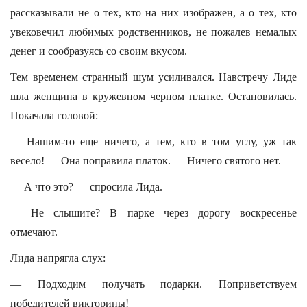
рассказывали не о тех, кто на них изображен, а о тех, кто
увековечил любимых родственников, не пожалев немалых
денег и сообразуясь со своим вкусом.
Тем временем странный шум усиливался. Навстречу Лиде
шла женщина в кружевном черном платке. Остановилась.
Покачала головой:
— Нашим-то еще ничего, а тем, кто в том углу, уж так
весело! — Она поправила платок. — Ничего святого нет.
— А что это? — спросила Лида.
— Не слышите? В парке через дорогу воскресенье
отмечают.
Лида напрягла слух:
— Подходим получать подарки. Поприветствуем
победителей викторины!