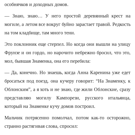
особнячков и доходных домов.
— Знаю, знаю… У него простой деревянный крест на
могиле, а летом все вокруг буйно зарастает травой. Редкость
на том кладбище, там много тени.
Это поклонник еще стерпел. Но когда они вышли на улицу
Фрунзе и он гордо, но нарочито небрежно бросил, что это,
мол, бывшая Знаменка, она его перебила:
— Да, конечно. Но знаешь, когда Анна Каренина уже едет
бросаться под поезд, она кучеру говорит: “На Знаменку, к
Облонским”, а я хоть и не знаю, где жили Облонские, сразу
представляю могилу Кампорези, русского итальянца,
который на Знаменке кучу домов построил.
Мальчик потрясенно помолчал, потом как-то осторожно,
странно растягивая слова, спросил: