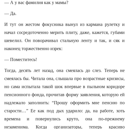
— А у вас фамилия как у мамы?
— Да.
И тут он жестом фокусника вынул из кармана рулетку и
начал сосредоточенно мерить плиту, даже, кажется, губами
шевелил. Он поворачивал стальную ленту и так, и сяк и
наконец торжественно изрек:
— Поместитесь!
Тогда, десять лет назад, она смеялась до слез. Теперь не
смеялась бы. Читала она, слышала про возрастные кризисы,
но сама испытала такой шок впервые в пыльном коридоре
пенсионного фонда, прочитав форму заявления, которую ей
надлежало заполнить: “Прошу оформить мне пенсию по
старости…” Ее как под дых ударило: да, на работе, хоть
времена и повернулись круто, она по-прежнему
незаменима. Когда организаторы, теперь красиво