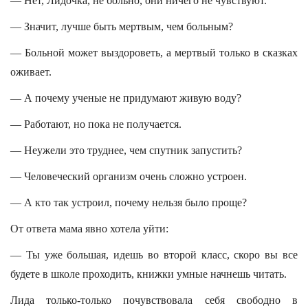
— Нет, Лидочка, не больно, они ничего не чувствуют.
— Значит, лучше быть мертвым, чем больным?
— Больной может выздороветь, а мертвый только в сказках
оживает.
— А почему ученые не придумают живую воду?
— Работают, но пока не получается.
— Неужели это труднее, чем спутник запустить?
— Человеческий организм очень сложно устроен.
— А кто так устроил, почему нельзя было проще?
От ответа мама явно хотела уйти:
— Ты уже большая, идешь во второй класс, скоро вы все
будете в школе проходить, книжки умные начнешь читать.
Лида только-только почувствовала себя свободно в