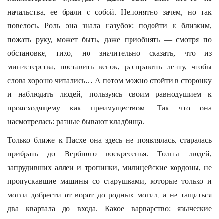
начальства, ее брали с собой. Непонятно зачем, но так
повелось. Роль она знала назубок: подойти к близким,
пожать руку, может быть, даже приобнять — смотря по
обстановке, тихо, но значительно сказать, что из
министерства, поставить венок, расправить ленту, чтобы
слова хорошо читались… А потом можно отойти в сторонку
и наблюдать людей, пользуясь своим равнодушием к
происходящему как преимуществом. Так что она
насмотрелась: разные бывают кладбища.
Только ближе к Пасхе она здесь не появлялась, старалась
прибрать до Вербного воскресенья. Толпы людей,
запрудивших аллеи и тропинки, милицейские кордоны, не
пропускавшие машины со старушками, которые только и
могли добрести от ворот до родных могил, а не тащиться
два квартала до входа. Какое варварство: языческие