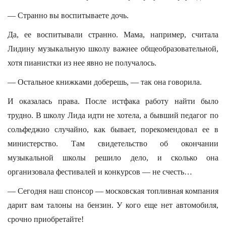
— Странно вы воспитываете дочь.
Да, ее воспитывали странно. Мама, например, считала
Лидину музыкальную школу важнее общеобразовательной,
хотя пианистки из нее явно не получалось.
— Остальное книжками доберешь, — так она говорила.
И оказалась права. После истфака работу найти было
трудно. В школу Лида идти не хотела, а бывший педагог по
сольфеджио случайно, как бывает, порекомендовал ее в
министерство. Там свидетельство об окончании
музыкальной школы решило дело, и сколько она
организовала фестивалей и конкурсов — не счесть…
— Сегодня наш спонсор — московская топливная компания
дарит вам талоны на бензин. У кого еще нет автомобиля,
срочно приобретайте!