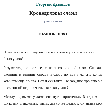
Георгий Давыдов
Крокодиловы слезы
рассказы
ВЕЧНОЕ ПЕРО
1
Прежде всего я представляю его комнату: сколько в ней
было углов?
Разумеется, не четыре, если я говорю об этом. Сначала
входишь и видишь справа и слева по два угла, а в конце
комнаты еще по два. Вот и cчитайте. Не забудьте про эркер в
стеклянной огранке: там сколько углов?
Между первыми углами стиснуты простенки. В одном —
шкафчик с иконами, таких давно не делают, он назывался