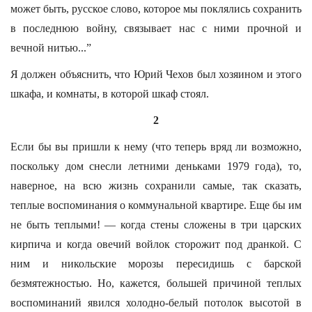
может быть, русское слово, которое мы поклялись сохранить
в последнюю войну, связывает нас с ними прочной и
вечной нитью...”
Я должен объяснить, что Юрий Чехов был хозяином и этого
шкафа, и комнаты, в которой шкаф стоял.
2
Если бы вы пришли к нему (что теперь вряд ли возможно,
поскольку дом снесли летними деньками 1979 года), то,
наверное, на всю жизнь сохранили самые, так сказать,
теплые воспоминания о коммунальной квартире. Еще бы им
не быть теплыми! — когда стены сложены в три царских
кирпича и когда овечий войлок сторожит под дранкой. С
ним и никольские морозы пересидишь с барской
безмятежностью. Но, кажется, большей причиной теплых
воспоминаний явился холодно-белый потолок высотой в