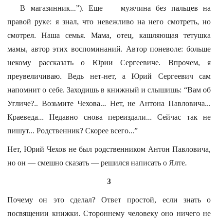
— В магазинник...”). Еще — мужчина без пальцев на
правой руке: я знал, что невежливо на него смотреть, но
смотрел. Наша семья. Мама, отец, кашляющая тетушка
мамы, автор этих воспоминаний. Автор поневоле: больше
некому рассказать о Юрии Сергеевиче. Впрочем, я
преувеличиваю. Ведь нет-нет, а Юрий Сергеевич сам
напомнит о себе. Заходишь в книжный и слышишь: “Вам об
Угличе?.. Возьмите Чехова... Нет, не Антона Павловича...
Краеведа... Недавно снова переиздали... Сейчас так не
пишут... Родственник? Скорее всего...”
Нет, Юрий Чехов не был родственником Антон Павловича,
но он — смешно сказать — решился написать о Ялте.
3
Почему он это сделал? Ответ простой, если знать о
посвящении книжки. Стороннему человеку оно ничего не