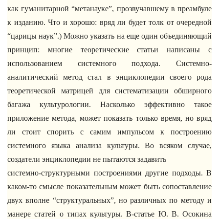
как гуманитарной “метанауке”, прозвучавшему в преамбуле
к изданию. Что и хорошо: вряд ли будет толк от очередной
“царицы наук”.) Можно указать на еще один объединяющий
принцип: многие теоретические статьи написаны с
использованием системного подхода. Системно-
аналитический метод стал в энциклопедии своего рода
теоретической матрицей для систематизации обширного
багажа культурологии. Насколько эффективно такое
приложение метода, может показать только время, но вряд
ли стоит спорить с самим импульсом к построению
системного языка анализа культуры. Во всяком случае,
создатели энциклопедии не пытаются задавить
системно-структурными построениями другие подходы. В
каком-то смысле показательным может быть сопоставление
двух вполне “структуральных”, но различных по методу и
манере статей о типах культуры. В-статье Ю. В. Осокина