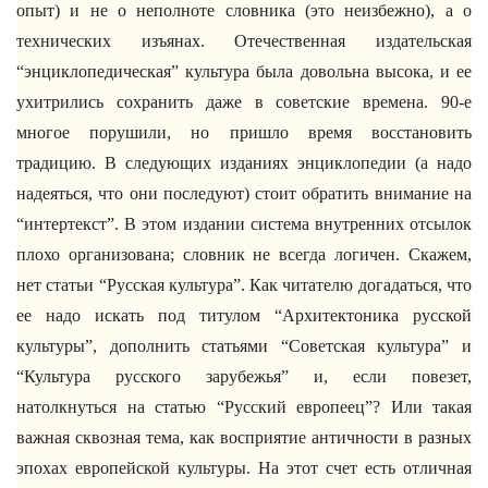
опыт) и не о неполноте словника (это неизбежно), а о
технических изъянах. Отечественная издательская
“энциклопедическая” культура была довольна высока, и ее
ухитрились сохранить даже в советские времена. 90-е
многое порушили, но пришло время восстановить
традицию. В следующих изданиях энциклопедии (а надо
надеяться, что они последуют) стоит обратить внимание на
“интертекст”. В этом издании система внутренних отсылок
плохо организована; словник не всегда логичен. Скажем,
нет статьи “Русская культура”. Как читателю догадаться, что
ее надо искать под титулом “Архитектоника русской
культуры”, дополнить статьями “Советская культура” и
“Культура русского зарубежья” и, если повезет,
натолкнуться на статью “Русский европеец”? Или такая
важная сквозная тема, как восприятие античности в разных
эпохах европейской культуры. На этот счет есть отличная