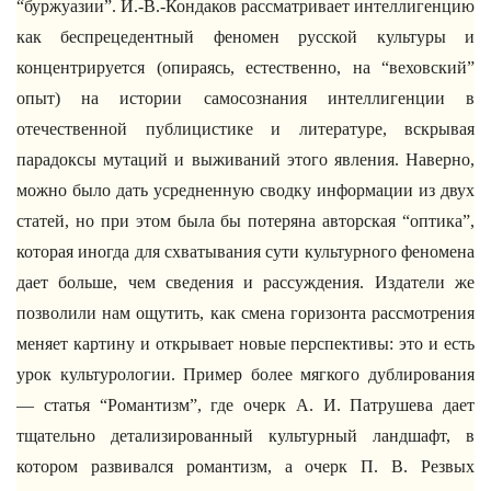
“буржуазии”. И.-В.-Кондаков рассматривает интеллигенцию
как беспрецедентный феномен русской культуры и
концентрируется (опираясь, естественно, на “веховский”
опыт) на истории самосознания интеллигенции в
отечественной публицистике и литературе, вскрывая
парадоксы мутаций и выживаний этого явления. Наверно,
можно было дать усредненную сводку информации из двух
статей, но при этом была бы потеряна авторская “оптика”,
которая иногда для схватывания сути культурного феномена
дает больше, чем сведения и рассуждения. Издатели же
позволили нам ощутить, как смена горизонта рассмотрения
меняет картину и открывает новые перспективы: это и есть
урок культурологии. Пример более мягкого дублирования
— статья “Романтизм”, где очерк А. И. Патрушева дает
тщательно детализированный культурный ландшафт, в
котором развивался романтизм, а очерк П. В. Резвых