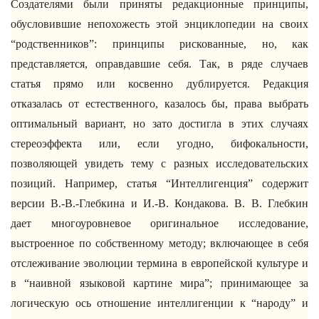
Создателями были приняты редакционные принципы,
обусловившие непохожесть этой энциклопедии на своих
“родственников”: принципы рискованные, но, как
представляется, оправдавшие себя. Так, в ряде случаев
статья прямо или косвенно дублируется. Редакция
отказалась от естественного, казалось бы, права выбрать
оптимальный вариант, но зато достигла в этих случаях
стереоэффекта или, если угодно, бифокальности,
позволяющей увидеть тему с разных исследовательских
позиций. Например, статья “Интеллигенция” содержит
версии В.-В.-Глебкина и И.-В. Кондакова. В. В. Глебкин
дает многоуровневое оригинальное исследование,
выстроенное по собственному методу; включающее в себя
отслеживание эволюции термина в европейской культуре и
в “наивной языковой картине мира”; принимающее за
логическую ось отношение интеллигенции к “народу” и