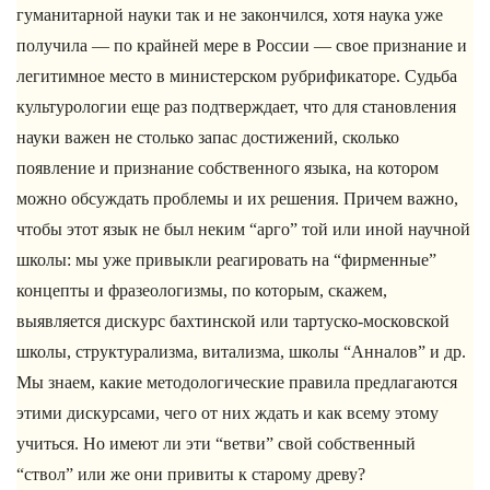
гуманитарной науки так и не закончился, хотя наука уже
получила — по крайней мере в России — свое признание и
легитимное место в министерском рубрификаторе. Судьба
культурологии еще раз подтверждает, что для становления
науки важен не столько запас достижений, сколько
появление и признание собственного языка, на котором
можно обсуждать проблемы и их решения. Причем важно,
чтобы этот язык не был неким “арго” той или иной научной
школы: мы уже привыкли реагировать на “фирменные”
концепты и фразеологизмы, по которым, скажем,
выявляется дискурс бахтинской или тартуско-московской
школы, структурализма, витализма, школы “Анналов” и др.
Мы знаем, какие методологические правила предлагаются
этими дискурсами, чего от них ждать и как всему этому
учиться. Но имеют ли эти “ветви” свой собственный
“ствол” или же они привиты к старому древу?