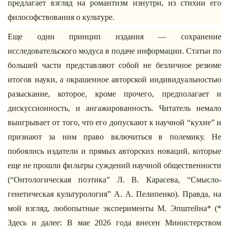
предлагает взгляд на романтизм изнутри, из стихии его
философствования о культуре.
Еще один принцип издания — сохранение
исследовательского модуса в подаче информации. Статьи по
большей части представляют собой не безличное резюме
итогов науки, а окрашенное авторской индивидуальностью
разыскание, которое, кроме прочего, предполагает и
дискуссионность, и ангажированность. Читатель немало
выигрывает от того, что его допускают к научной “кухне” и
признают за ним право включиться в полемику. Не
побоялись издатели и прямых авторских новаций, которые
еще не прошли фильтры суждений научной общественности
(“Онтологическая поэтика” Л. В. Карасева, “Смысло-
генетическая культурология” А. А. Пелипенко). Правда, на
мой взгляд, любопытные эксперименты М. Эпштейна* (*
Здесь и далее: В мае 2026 года внесен Министерством