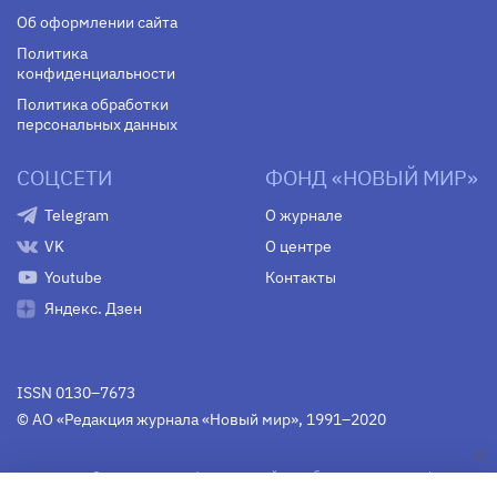
Об оформлении сайта
Политика
конфиденциальности
Политика обработки
персональных данных
СОЦСЕТИ
ФОНД «НОВЫЙ МИР»
Telegram
О журнале
VK
О центре
Youtube
Контакты
Яндекс. Дзен
ISSN 0130–7673
© АО «Редакция журнала «Новый мир», 1991–2020
Свидетельство Федеральной службы по надзору в сфере
связи, информационных технологий и массовых