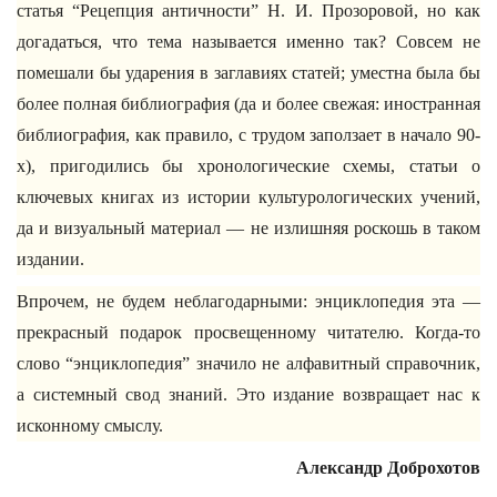
статья “Рецепция античности” Н. И. Прозоровой, но как
догадаться, что тема называется именно так? Совсем не
помешали бы ударения в заглавиях статей; уместна была бы
более полная библиография (да и более свежая: иностранная
библиография, как правило, с трудом заползает в начало 90-
х), пригодились бы хронологические схемы, статьи о
ключевых книгах из истории культурологических учений,
да и визуальный материал — не излишняя роскошь в таком
издании.
Впрочем, не будем неблагодарными: энциклопедия эта —
прекрасный подарок просвещенному читателю. Когда-то
слово “энциклопедия” значило не алфавитный справочник,
а системный свод знаний. Это издание возвращает нас к
исконному смыслу.
Александр Доброхотов