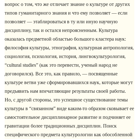
вопрос о том, что же отличает знание о культуре от других
типов гуманитарного знания и что ему позволяет — если
позволяет — этаблироваться в ту или иную научную
дисциплину, так и остался непроясненным. Культура
оказалась предметной областью большого кластера наук:
философия культуры, этнография, культурная антропология,
социология, психология, история, лингвокультурология,
“cultural studies” (как это перевести, ученый народ не
договорился). Все это, как правило, — посвященные
культуре ветви уже сформировавшихся наук, которые могут
предъявить нам впечатляющие результаты своей работы.
Но, с другой стороны, это успешное существование темы
культуры в “связанном” виде каким-то образом сковывает ее
самостоятельное дисциплинарное развитие и подчиняет ее
гравитации более традиционных дисциплин. Поиск
специфического предмета культурологии как обособленной