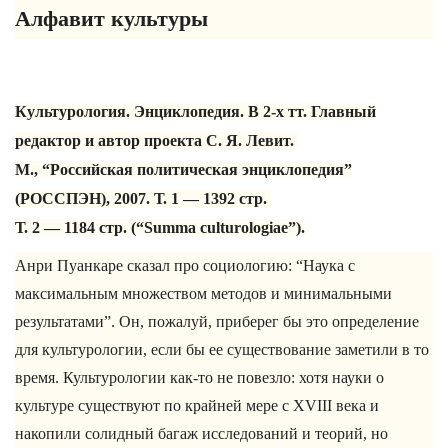
Алфавит культуры
Культурология. Энциклопедия. В 2-х тт. Главный
редактор и автор проекта С. Я. Левит.
М., “Российская политическая энциклопедия”
(РОССПЭН), 2007. Т. 1 — 1392 стр.
Т. 2 — 1184 стр. (“Summa culturologiae”).
Анри Пуанкаре сказал про социологию: “Наука с
максимальным множеством методов и минимальными
результатами”. Он, пожалуй, приберег бы это определение
для культурологии, если бы ее существование заметили в то
время. Культурологии как-то не повезло: хотя науки о
культуре существуют по крайней мере с XVIII века и
накопили солидный багаж исследований и теорий, но