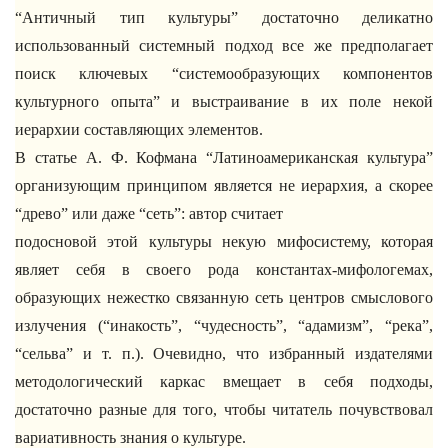
“Античный тип культуры” достаточно деликатно
использованный системный подход все же предполагает
поиск ключевых “системообразующих компонентов
культурного опыта” и выстраивание в их поле некой
иерархии составляющих элементов.
В статье А. Ф. Кофмана “Латиноамериканская культура”
организующим принципом является не иерархия, а скорее
“древо” или даже “сеть”: автор считает
подосновой этой культуры некую мифосистему, которая
являет себя в своего рода константах-мифологемах,
образующих нежестко связанную сеть центров смыслового
излучения (“инакость”, “чудесность”, “адамизм”, “река”,
“сельва” и т. п.). Очевидно, что избранный издателями
методологический каркас вмещает в себя подходы,
достаточно разные для того, чтобы читатель почувствовал
вариативность знания о культуре.