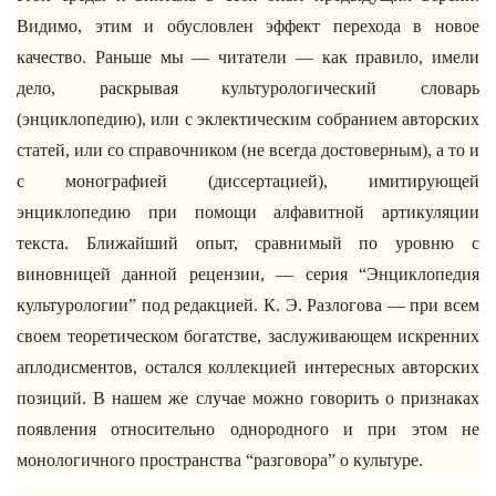
Видимо, этим и обусловлен эффект перехода в новое
качество. Раньше мы — читатели — как правило, имели
дело, раскрывая культурологический словарь
(энциклопедию), или с эклектическим собранием авторских
статей, или со справочником (не всегда достоверным), а то и
с монографией (диссертацией), имитирующей
энциклопедию при помощи алфавитной артикуляции
текста. Ближайший опыт, сравнимый по уровню с
виновницей данной рецензии, — серия “Энциклопедия
культурологии” под редакцией. К. Э. Разлогова — при всем
своем теоретическом богатстве, заслуживающем искренних
аплодисментов, остался коллекцией интересных авторских
позиций. В нашем же случае можно говорить о признаках
появления относительно однородного и при этом не
монологичного пространства “разговора” о культуре.