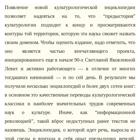
Появление новой культурологической энциклопедии
позволяет надеяться на то, что “предыстория”
культурологии подходит к концу и просматриваются
контуры той территории, которую эта наука сможет назвать
своим доменом. Чтобы оценить издание, надо отметить, что
оно является частью впечатляющего проекта,
инициированного еще в начале 90-х Светланой Яковлевной
Левит и активно работающего — в отличие от многих
тогдашних начинаний — и по сей день. В результате мы
получили несколько энциклопедий и более двух сотен книг:
в основном это качественные переводы культурологической
классики и наиболее значительных трудов современных
наук о культуре. Иначе, как “информационной
революцией”, такой вброс недоступных ранее текстов не
назовешь. Энциклопедия, о которой идет речь, выросла из
этой среды и впитала в себя опыт предыдущих версий.