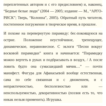
переплетенных автором и с его предисловием) и, наконец,
“Бедные белые люди” (2004 — 2005; издание — М., “АРГО-
РИСК”; Тверь, “Колонна”, 2005). Обратный путь читателя,
постепенное погружение в творческое время, в прошлое.
И похоже на перевернутую пирамиду: бес-покоящуюся на
острие. Положение неустойчивое, трепещущее,
динамическое, неравновесное. С эклоги “Песни вокруг
восковой пирамидки” книга и начинается: “Пирамидку
можно вертеть в руках и подбрасывать в воздух, / А после
ловить будто она сумасшедший мячик…” — почти
манифест. Фигура для Афанасьевой вообще естественная,
сама по себе связанная и с движением, и с
непрактичностью, бесполезностью или —
неиспользуемостью, декоративностью (поэзия есть то, что
никак нельзя применить). Игрушка.