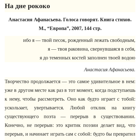
На дне рококо
Анастасия Афанасьева. Голоса говорят. Книга стихов.
М., “Европа”, 2007, 144 стр.
ибо я — твой песок, рожденный лежать свободным,
я — твоя раковина, свернувшаяся в себя,
я до теменных костей заполнен твоей водою
Анастасия Афанасьева.
Творчество продолжается — это самое удивительное в нем:
уже в другом месте как раз в тот момент, когда подступаешь
к нему, чтобы рассмотреть. Оно как будто играет с тобой:
ускользает, увертывается. Любой отклик на книгу
существующего поэта — перерыв в существовании.
Конечно, не перерыв: это критик поэзии делает вид, что
перерыв, и начинает играть сам с собой: будто бы превратил