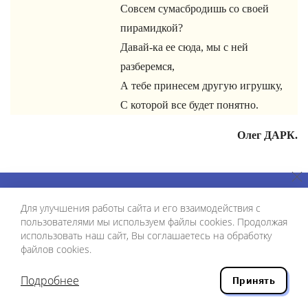
Совсем сумасбродишь со своей
пирамидкой?
Давай-ка ее сюда, мы с ней
разберемся,
А тебе принесем другую игрушку,
С которой все будет понятно.
Олег ДАРК.
Для улучшения работы сайта и его взаимодействия с
пользователями мы используем файлы cookies. Продолжая
использовать наш сайт, Вы соглашаетесь на обработку
файлов cookies.
70636
Подробнее
Принять