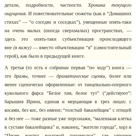
детали, подробности, частности.
Хроника текущего
ощущения
. И повествовательные сюжеты (как в “Домашних
стихах” — “о соседях и соседках”), умещенные опять-таки
на очень малых (иногда сверхмалых) пространствах, —
здесь это опять-таки субъективация происходящего
вне
(я вижу)
— вместо объективации “я” (самостоятельный
герой), как было в предыдущей книге.
А третья (то есть
в собрании
первая “по ходу”) книга —
это
драмы,
точнее —
драматические сценки,
более или
менее сценически оформленные: от танцевально-оперного
кукольного фарса “Белое там, белое тут” (“действуют”:
барышня Ирина, единая и мерцающая в трех лицах: с
косами, без кос, без имени; “толстый бакалейщик” с птицей
и без нее — тоже разные уже персонажи, “маленькая клетка
в суставе бакалейщика” и, наконец, “жители города”, хор) и
“Песен вокруг восковой пирамидки”, где героини