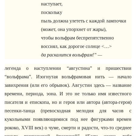
наступает,
поскольку
пыль должна улететь с каждой лампочки
(может, она упорхнет от жары),
чтобы вольфрам беспрепятственно
воссиял, как дорогое солнце <…>
да раскалится вольфрам!” —
легенда о наступлении “августина” и пришествии
“вольфрама”. Изогнутая вольфрамовая нить — начало
завихрения (или его обрывок). Августин здесь — название
времени, периода, эона. И это не только имя известного
писателя и епископа, но и героя или автора (автора-героя)
песенки-танца (превосходная мелодия для часов с
кукольными появляющимися под нее фигурками времен
рококо, XVIII век) о чуме, смерти и радости, что-то среднее