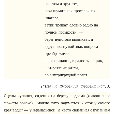
свистом и хрустом,
река шумит, как проселочная
ниагара,
ветки трещат, словно радио на
полной громкости, —
берег неистово выдыхает, и
вдруг изогнутый знак вопроса
преображается
в восклицание, в радость, в крик,
в отсутствие ритма,
во внутригрудной полет…
(“Пьяцца, Флоренция, Фьорентина”, 3)
Сцены купания, сидения на берегу водоема (живописные
сюжеты рококо): “можно тихо задуматься, / стоя у самого
края воды” — у Афанасьевой. И часто связанная с купанием