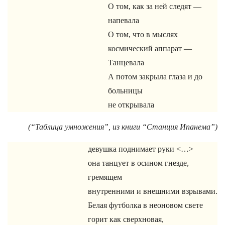
О том, как за ней следят —
напевала
О том, что в мыслях
космический аппарат —
Танцевала
А потом закрыла глаза и до
больницы
не открывала
(“Таблица умножения”, из книги “Станция Ипанема”)
девушка поднимает руки <…>
она танцует в осином гнезде,
гремящем
внутренними и внешними взрывами.
Белая футболка в неоновом свете
горит как сверхновая,