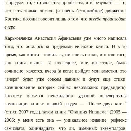
в предмет то, что является процессом, и в результат — то,
что есть только чистое (и очень беспокойное) движение.
Критика поэзии говорит лишь о том, что
всегда происходит
вчера
.
Харьковчанка Анастасия Афанасьева уже много написала
того, что осталось за пределами ее новой книги. И в то
время, как книга готовилась, писались стихи, и после того,
как книга вышла. И последнее, мне известное, было
сочинено, кажется, вчера (а когда выйдут мои заметки, это
“вчера” будет уже совсем давним и будут еще стихи,
возникновение которых сейчас невозможно предвидеть).
Поэтому кажется неожиданно удачной перевернутая
композиция книги: первый раздел — “После двух книг”
(стихи 2007 года), затем книга “Станция Ипанема” (2005 —
2006; у меня есть она — уникальное издание, рефлекс
самиздата, одиннадцать, что ли, именных экземпляров,