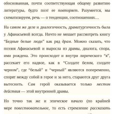
обоснованная, почти соответствующая общему развитию
литературы, будто поэт ее
повторяет
. Разумеется, мы
схематизируем, речь — о тенденции, соотношениях…
На самом же деле и диалогичность, драматургичность была
у Афанасьевой всегда. Ничто не мешает рассмотреть книгу
“Бедные белые люди” как ряд
драм
. Можно сказать, что
поэзия Афанасьевой и выросла из драмы, диалога, спора,
ими рождена. Это происходит и внутри лирического “я”,
рассекает его надвое, как в “Солдате белом, солдате
черном”, где “белый” и “черный” являются попеременно,
спорят между собой в герое и за него, стараются друг друга
вытеснить. Сам герой оказывается только
местом
действия
— этой внутренней драмы.
Но точно так же и эпическое начало (по крайней
мере
повествовательное,
то есть стремление
рассказать