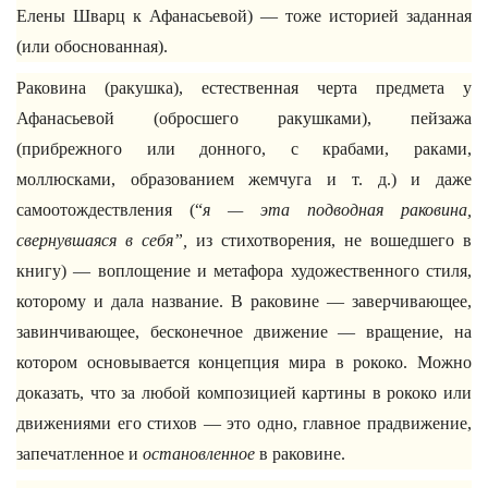
Елены Шварц к Афанасьевой) — тоже историей заданная
(или обоснованная).
Раковина (ракушка), естественная черта предмета у
Афанасьевой (обросшего ракушками), пейзажа
(прибрежного или донного, с крабами, раками,
моллюсками, образованием жемчуга и т. д.) и даже
самоотождествления (“
я — эта подводная раковина,
свернувшаяся в себя”,
из стихотворения, не вошедшего в
книгу) — воплощение и метафора художественного стиля,
которому и дала название. В раковине — заверчивающее,
завинчивающее, бесконечное движение — вращение, на
котором основывается концепция мира в рококо. Можно
доказать, что за любой композицией картины в рококо или
движениями его стихов — это одно, главное прадвижение,
запечатленное и
остановленное
в раковине.