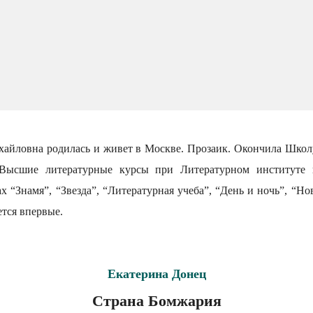
хайловна родилась и живет в Москве. Прозаик. Окончила Шко
Высшие литературные курсы при Литературном институте и
х “Знамя”, “Звезда”, “Литературная учеба”, “День и ночь”, “Но
тся впервые.
Екатерина Донец
Страна Бомжария