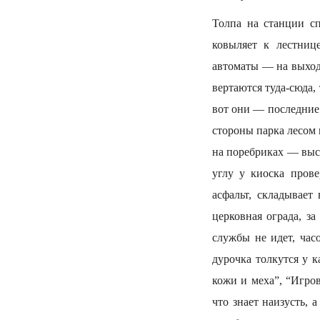
Толпа на станции сп
ковыляет к лестниц
автоматы — на выход
вертаются туда-сюда,
вот они — последние 
стороны парка лесом 
на поребриках — выс
углу у киоска пров
асфальт, складывает
церковная ограда, з
службы не идет, час
дурочка толкутся у 
кожи и меха”, “Игро
что знает наизусть, 