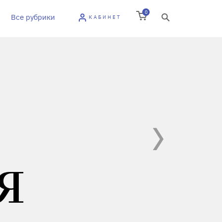
0
Все рубрики
КАБИНЕТ
Я