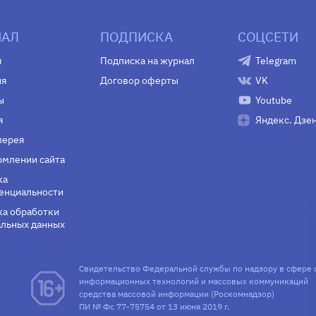
АЛ
ПОДПИСКА
СОЦСЕТИ
я
Подписка на журнал
Telegram
ия
Договор оферты
VK
ы
Youtube
я
Яндекс. Дзе
лерея
млении сайта
ка
енциальности
а обработки
льных данных
Свидетельство Федеральной службы по надзору в сфере 
информационных технологий и массовых коммуникаций
средства массовой информации (Роскомнадзор)
ПИ № Фс 77-75754 от 13 июня 2019 г.