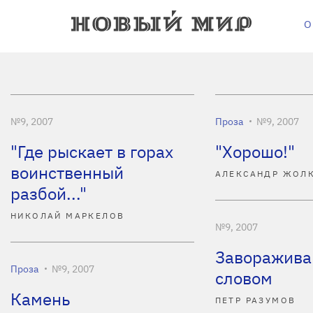
О
№9, 2007
Проза
№9, 2007
"Где рыскает в горах
"Хорошо!"
воинственный
АЛЕКСАНДР ЖОЛ
разбой..."
НИКОЛАЙ МАРКЕЛОВ
№9, 2007
Заворажива
Проза
№9, 2007
словом
Камень
ПЕТР РАЗУМОВ