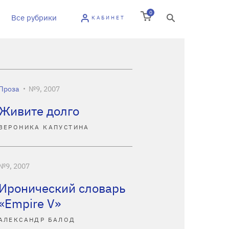
0
Все рубрики
КАБИНЕТ
Проза
№9, 2007
Живите долго
ВЕРОНИКА КАПУСТИНА
№9, 2007
Иронический словарь
«Empire V»
АЛЕКСАНДР БАЛОД