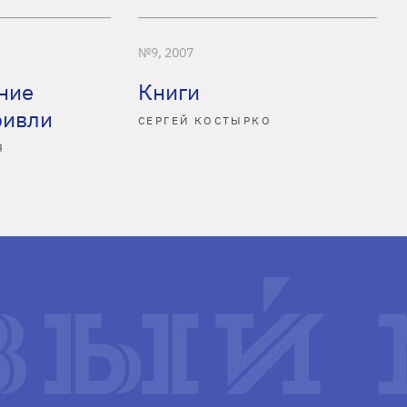
№9, 2007
ние
Книги
ривли
СЕРГЕЙ КОСТЫРКО
Я