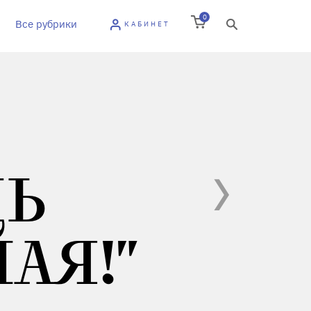
0
Все рубрики
КАБИНЕТ
ЩЬ
АЯ!"