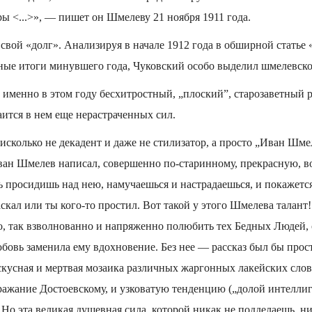
ы <...>», — пишет он Шмелеву 21 ноября 1911 года.
вой «долг». Анализируя в начале 1912 года в обширной статье 
рные итоги минувшего года, Чуковский особо выделил шмелевско
о именно в этом году бесхитростный, „плоский”, старозаветный
аится в нем еще нерастраченных сил.
нисколько не декадент и даже не стилизатор, а просто „Иван Шме
н Шмелев написал, совершенно по-старинному, прекрасную, в
ь просидишь над нею, намучаешься и настрадаешься, и покажется,
аскал или ты кого-то простил. Вот такой у этого Шмелева талант
о, так взволнованно и напряженно полюбить тех Бедных Людей, 
юбовь заменила ему вдохновение. Без нее — рассказ был бы прост
скусная и мертвая мозаика различных жаргонных лакейских слове
ражание Достоевскому, и узковатую тенденцию („долой интеллиг
 Но эта великая душевная сила, которой никак не подделаешь, 