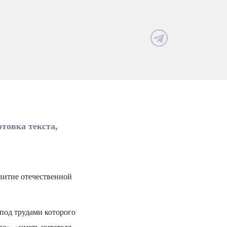
товка текста,
витие отечественной
 под трудами которого