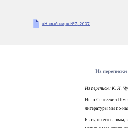
«Новый мир» №7, 2007
Из переписки
Из переписки К. И. Ч
Иван Сергеевич Шмел
литературы мы по-нас
Быть, по его словам,