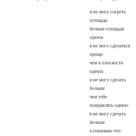
я не могу согреть
площадь
больше площади
одеяла
я не могу сделаться
проще
чем в плоскости
одеяла
я не могу сделать
больше
чем тебе
поправлять одеяло
я не могу сделать
больше
я понимаю что