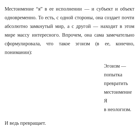
Местоимение “я” в ее исполнении — и субъект и объект
одновременно. То есть, с одной стороны, она создает почти
абсолютно замкнутый мир, а с другой — находит в этом
мире массу интересного. Впрочем, она сама замечательно
сформулировала, что такое эгоизм (в ее, конечно,
понимании):
Эгоизм —
попытка
превратить
местоимение
Я
в неологизм.
И ведь превращает.