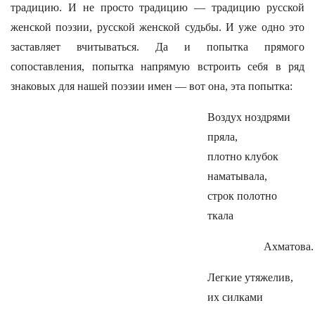
традицию. И не просто традицию — традицию русской
женской поэзии, русской женской судьбы. И уже одно это
заставляет вчитываться. Да и попытка прямого
сопоставления, попытка напрямую встроить себя в ряд
знаковых для нашей поэзии имен — вот она, эта попытка:
Воздух ноздрями
пряла,
плотно клубок
наматывала,
строк полотно
ткала
Ахматова.
Легкие утяжелив,
их силками