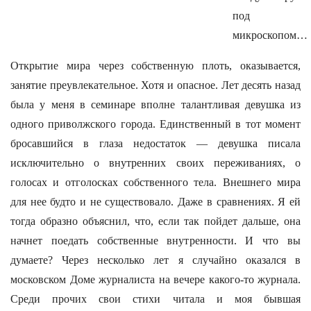
под
микроскопом…
Открытие мира через собственную плоть, оказывается,
занятие преувлекательное. Хотя и опасное. Лет десять назад
была у меня в семинаре вполне талантливая девушка из
одного приволжского города. Единственный в тот момент
бросавшийся в глаза недостаток — девушка писала
исключительно о внутренних своих переживаниях, о
голосах и отголосках собственного тела. Внешнего мира
для нее будто и не существовало. Даже в сравнениях. Я ей
тогда образно объяснил, что, если так пойдет дальше, она
начнет поедать собственные внутренности. И что вы
думаете? Через несколько лет я случайно оказался в
московском Доме журналиста на вечере какого-то журнала.
Среди прочих свои стихи читала и моя бывшая