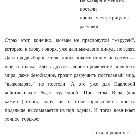
Выковырять меня из
постели
проще, чем устрицу из
ракушки.
Страх этот, конечно, вызван не пресловутой “марусей”,
которые, к слову говоря, уже давным-давно никуда не ездят.
Да и предвыборные телеклипы никому ничем не грозят —
шоу, и только. Здесь другое: любое проявление внешнего
мира, даже безобидное, грозит разрушить постельный мир,
“выковырять” из постели. А это уже для Павловой
действительно будет трагедией. При этом Вера (как
кажется) иногда вдруг не то чтобы просыпается, просто
подальше высовывается из-под одеяла. И тогда возникает
точное, горькое:
Писали родину с