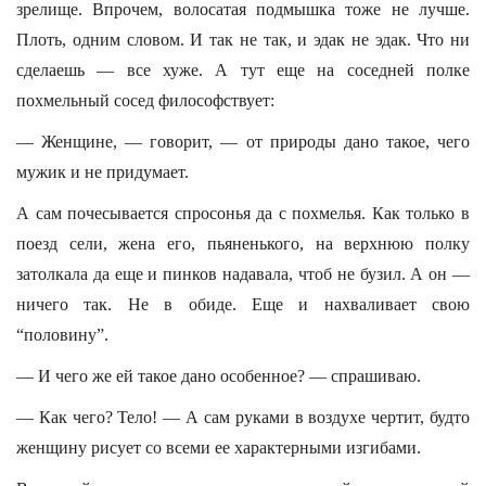
зрелище. Впрочем, волосатая подмышка тоже не лучше.
Плоть, одним словом. И так не так, и эдак не эдак. Что ни
сделаешь — все хуже. А тут еще на соседней полке
похмельный сосед философствует:
— Женщине, — говорит, — от природы дано такое, чего
мужик и не придумает.
А сам почесывается спросонья да с похмелья. Как только в
поезд сели, жена его, пьяненького, на верхнюю полку
затолкала да еще и пинков надавала, чтоб не бузил. А он —
ничего так. Не в обиде. Еще и нахваливает свою
“половину”.
— И чего же ей такое дано особенное? — спрашиваю.
— Как чего? Тело! — А сам руками в воздухе чертит, будто
женщину рисует со всеми ее характерными изгибами.