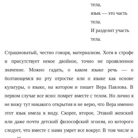
тела,
язык — это часть
тела.
И разделит участь
тела.
Страшноватый, честно говоря, материализм. Хотя в строфе
и присутствует некое двойное, точно не проявленное
значение. Можно гадать, о каком языке речь — о
болтающемся во рту отростке или о языке как основе
культуры, о языке, на котором и пишет Вера Павлова. В
первом случае все ясно: помрет вместе с телом. Но лично я
не вижу тут никакого открытия и не верю, что Вера именно
этот язык имела в виду. Скорее, второе. Этакий женский
или даже почти детский философский эгоизм, из которого
следует, что вместе с нами умрет все вокруг. В том числе и