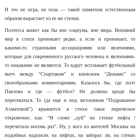
И это не игра, не поза — такой памятник естественным
образом вырастает из ее же стихов.
Поэтесса живет как бы вне социума, вне мира. Внешний
мир в стихи проникает редко, а если и проникает, то
какими-то странными ассоциациями или явлениями,
которые для современного русского человека и явлениями-
то никакими не являются. То вдруг всплывает футбольный
матч между “Спартаком” и киевским “Динамо” со
своеобразными комментариями. Казалось бы, где поэт
Павлова и где — футбол? Не должны вроде бы
пересекаться. То (да еще и под заголовком “Подражание
Ахматовой”) врывается в стихи такое лирическое
откровение, как: “И слово „хуй” на стенке лифта /
перечитала восемь раз”. Ну, у кого из жителей Москвы на
подобных надписях на лифтах, на заборах ли, на стенах