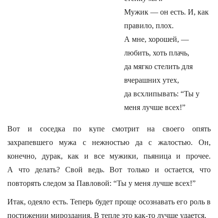
Мужик — он есть. И, как
правило, плох.
А мне, хорошей, —
любить, хоть плачь,
да мягко стелить для
вчерашних утех,
да всхлипывать: “Ты у
меня лучше всех!”
Вот и соседка по купе смотрит на своего опять
захрапевшего мужа с нежностью да с жалостью. Он,
конечно, дурак, как и все мужики, пьяница и прочее.
А что делать? Свой ведь. Вот только и остается, что
повторять следом за Павловой: “Ты у меня лучше всех!”
Итак, одеяло есть. Теперь будет проще осознавать его роль в
постижении мироздания. В тепле это как-то лучше удается.