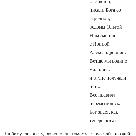
заглавной,
писали Бога со
строчной,
ведомы Ольгой
Николавной
с Ириной
Александровной.
Вотще мы родине
молились
и втуне получали
пять.
Все правила
переменились.
Бог знает, как
теперь писать.
Любому человеку, хорошо знакомому с русской поэзией,