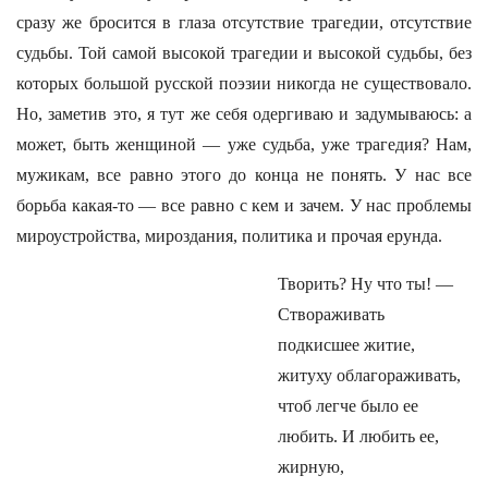
сразу же бросится в глаза отсутствие трагедии, отсутствие
судьбы. Той самой высокой трагедии и высокой судьбы, без
которых большой русской поэзии никогда не существовало.
Но, заметив это, я тут же себя одергиваю и задумываюсь: а
может, быть женщиной — уже судьба, уже трагедия? Нам,
мужикам, все равно этого до конца не понять. У нас все
борьба какая-то — все равно с кем и зачем. У нас проблемы
мироустройства, мироздания, политика и прочая ерунда.
Творить? Ну что ты! —
Створаживать
подкисшее житие,
житуху облагораживать,
чтоб легче было ее
любить. И любить ее,
жирную,