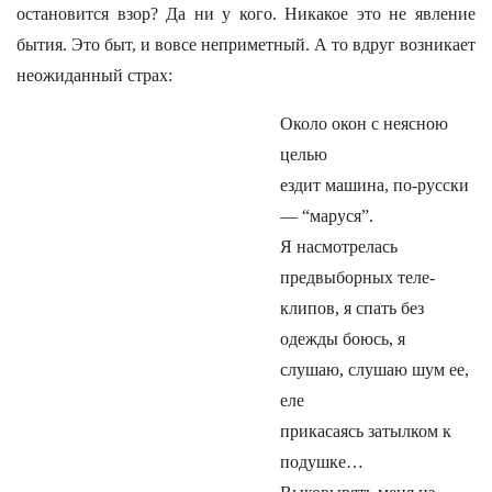
остановится взор? Да ни у кого. Никакое это не явление
бытия. Это быт, и вовсе неприметный. А то вдруг возникает
неожиданный страх:
Около окон с неясною
целью
ездит машина, по-русски
— “маруся”.
Я насмотрелась
предвыборных теле-
клипов, я спать без
одежды боюсь, я
слушаю, слушаю шум ее,
еле
прикасаясь затылком к
подушке…