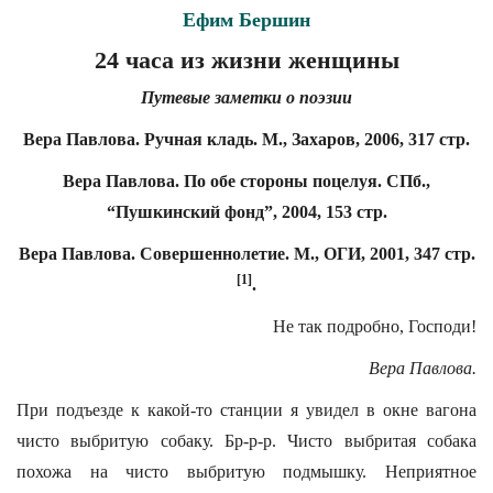
Ефим Бершин
24 часа из жизни женщины
Путевые заметки о поэзии
Вера Павлова. Ручная кладь. М., Захаров, 2006, 317 стр.
Вера Павлова. По обе стороны поцелуя. СПб.,
“Пушкинский фонд”, 2004, 153 стр.
Вера Павлова. Совершеннолетие. М., ОГИ, 2001, 347 стр.
[1]
.
Не так подробно, Господи!
Вера Павлова.
При подъезде к какой-то станции я увидел в окне вагона
чисто выбритую собаку. Бр-р-р. Чисто выбритая собака
похожа на чисто выбритую подмышку. Неприятное