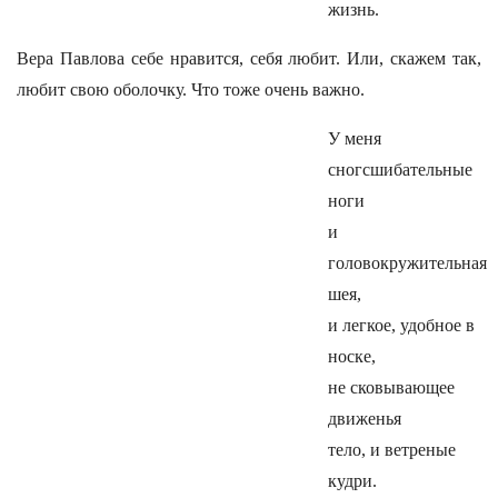
жизнь.
Вера Павлова себе нравится, себя любит. Или, скажем так,
любит свою оболочку. Что тоже очень важно.
У меня
сногсшибательные
ноги
и
головокружительная
шея,
и легкое, удобное в
носке,
не сковывающее
движенья
тело, и ветреные
кудри.