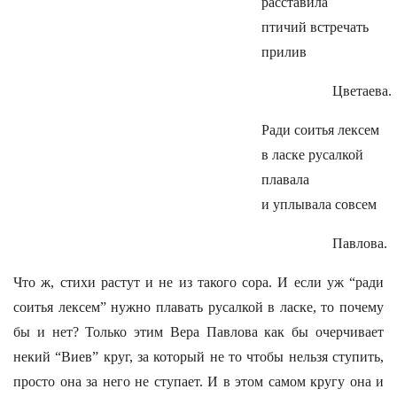
расставила
птичий встречать
прилив
Цветаева.
Ради соитья лексем
в ласке русалкой
плавала
и уплывала совсем
Павлова.
Что ж, стихи растут и не из такого сора. И если уж “ради
соитья лексем” нужно плавать русалкой в ласке, то почему
бы и нет? Только этим Вера Павлова как бы очерчивает
некий “Виев” круг, за который не то чтобы нельзя ступить,
просто она за него не ступает. И в этом самом кругу она и