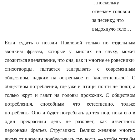
…поскольку
отвечаем головой
за песенку, что
выдохнуло тело…
Если судить о поэзии Павловой только по отдельным
звонким фразам, которые у многих на слуху, может
сложиться впечатление, что она, как и многие ее ровесники-
стихотворцы, пытается заигрывать с современным
обществом, падким на остренькое и “кислотненькое”. С
обществом потребления, где уже и птицы почти не поют, а
только жрут и гадят на головы прохожих. С обществом
потребления, способным, что естественно, только
потреблять. Оно и будет потреблять до тех пор, пока его в
один прекрасный день не разорвет, как известного
персонажа братьев Стругацких. Велико желание многих
время от времени подбрасывать ему кость — чтобы хотя бы