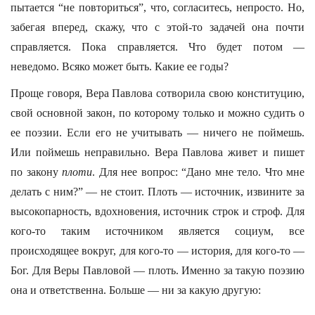
пытается “не повториться”, что, согласитесь, непросто. Но,
забегая вперед, скажу, что с этой-то задачей она почти
справляется. Пока справляется. Что будет потом —
неведомо. Всяко может быть. Какие ее годы?
Проще говоря, Вера Павлова сотворила свою конституцию,
свой основной закон, по которому только и можно судить о
ее поэзии. Если его не учитывать — ничего не поймешь.
Или поймешь неправильно. Вера Павлова живет и пишет
по закону
плоти
. Для нее вопрос: “Дано мне тело. Что мне
делать с ним?” — не стоит. Плоть — источник, извините за
высокопарность, вдохновения, источник строк и строф. Для
кого-то таким источником является социум, все
происходящее вокруг, для кого-то — история, для кого-то —
Бог. Для Веры Павловой — плоть. Именно за такую поэзию
она и ответственна. Больше — ни за какую другую: