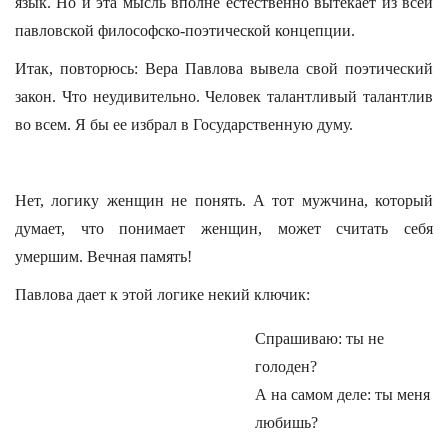
язык. Но и эта мысль вполне естественно вытекает из всей
павловской философско-поэтической концепции.
Итак, повторюсь: Вера Павлова вывела свой поэтический
закон. Что неудивительно. Человек талантливый талантлив
во всем. Я бы ее избрал в Государственную думу.
Нет, логику женщин не понять. А тот мужчина, который
думает, что понимает женщин, может считать себя
умершим. Вечная память!
Павлова дает к этой логике некий ключик:
Спрашиваю: ты не
голоден?
А на самом деле: ты меня
любишь?