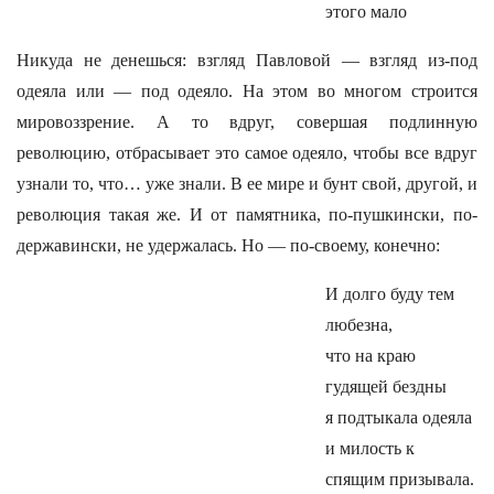
этого мало
Никуда не денешься: взгляд Павловой — взгляд из-под
одеяла или — под одеяло. На этом во многом строится
мировоззрение. А то вдруг, совершая подлинную
революцию, отбрасывает это самое одеяло, чтобы все вдруг
узнали то, что… уже знали. В ее мире и бунт свой, другой, и
революция такая же. И от памятника, по-пушкински, по-
державински, не удержалась. Но — по-своему, конечно:
И долго буду тем
любезна,
что на краю
гудящей бездны
я подтыкала одеяла
и милость к
спящим призывала.