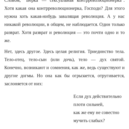
Словом, “Верка — сексуальная контрреволюционерка”.
Хотя какая она контрреволюционерка, Господи? Для этого
нужна хоть какая-нибудь завалящая революция. А у нас
никакой революции, в общем, не наблюдается. Один только
разврат. Хотя разврат и революция — это почти одно и то
же.
Нет, здесь другое. Здесь целая религия. Триединство тела.
Тело-отец, тело-сын (или дочь), тело — дух святой.
Конечно, возникают и сомнения, как же, ведь существуют и
другие догмы. Но она как бы огрызается, отругивается,
заслоняется от них:
Если дух действительно
плоти сильней,
как же ему не совестно
мучить слабых?