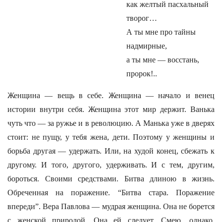
как желтый пасхальный
творог…
А ты мне про тайны
надмирные,
а ты мне — восстань,
пророк!..
Женщина — вещь в себе. Женщина — начало и венец
истории внутри себя. Женщина этот мир держит. Ванька
чуть что — за ружье и в революцию. А Манька уже в дверях
стоит: не пущу, у тебя жена, дети. Поэтому у женщины и
борьба другая — удержать. Или, на худой конец, сбежать к
другому. И того, другого, удерживать. И с тем, другим,
бороться. Своими средствами. Битва длиною в жизнь.
Обреченная на поражение. “Битва стара. Поражение
впереди”. Вера Павлова — мудрая женщина. Она не борется
с женской природой. Она ей следует. Смею, однако,