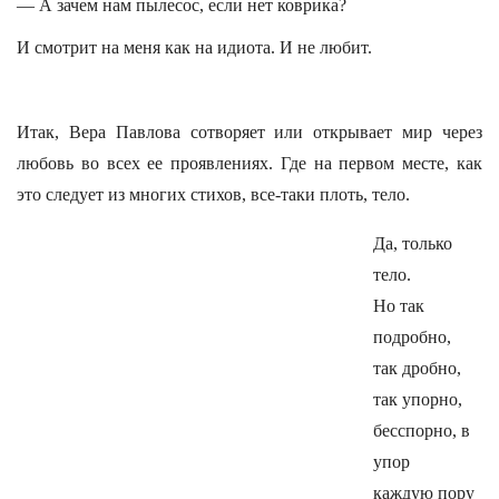
— А зачем нам пылесос, если нет коврика?
И смотрит на меня как на идиота. И не любит.
Итак, Вера Павлова сотворяет или открывает мир через
любовь во всех ее проявлениях. Где на первом месте, как
это следует из многих стихов, все-таки плоть, тело.
Да, только
тело.
Но так
подробно,
так дробно,
так упорно,
бесспорно, в
упор
каждую пору