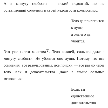
А в минуту слабости — некий недолгий, но не
оставляющий сомнения в своей недолгости компромисс:
Тело да прилепится
к душе,
а она его да
убоится.
[2]
Это уже почти молитва
. Тело важней, сильней даже в
минуту слабости. Не убоится оно души. Потому что все
сомнения, все разочарования, все поиски — все равно через
тело. Как и доказательства. Даже в самые больные
мгновения:
Боль, ты
единственное
доказательство