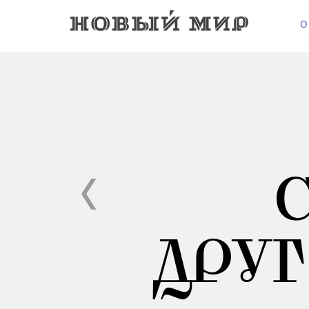
О
ДРУГ