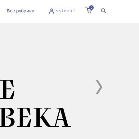
0
Все рубрики
КАБИНЕТ
Е
ОВЕКА