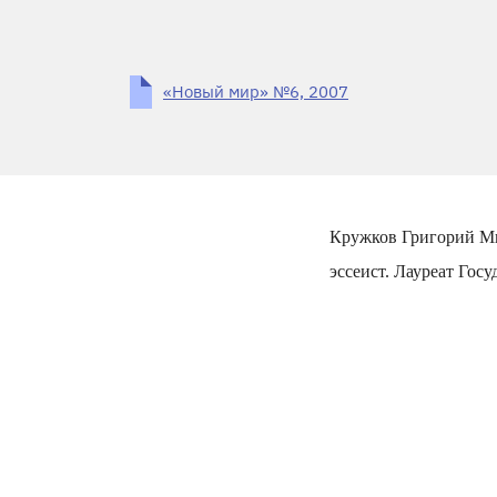
«Новый мир» №6, 2007
Кружков Григорий Ми
эссеист. Лауреат Гос