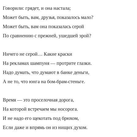
Говорили: грядет, и она настала;
Может быть, вам, друзья, показалось мало?
Может быть, вам она показалась серой
По сравнению с прежней, ушедшей эрой?
Ничего не серой… Какие краски
На рекламах шампуня — протрите глазки.
Надо думать, что думают в банке деньги,
А не то, что юнга на бом-брам-стеньге.
Время — это проселочная дорога,
На которой встречаем мы носорога.
И не надо его щекотать под брюхом,
Если даже и впрямь он из нищих духом.