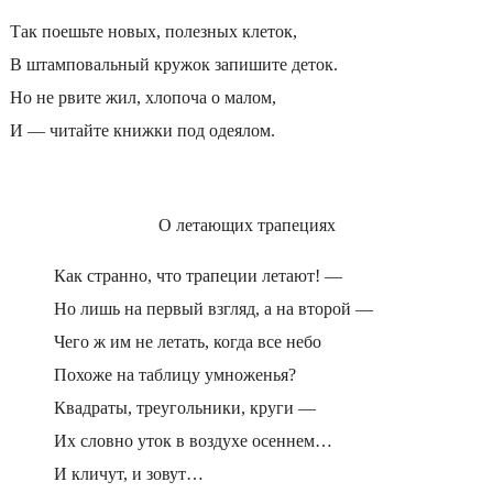
Так поешьте новых, полезных клеток,
В штамповальный кружок запишите деток.
Но не рвите жил, хлопоча о малом,
И — читайте книжки под одеялом.
О летающих трапециях
Как странно, что трапеции летают! —
Но лишь на первый взгляд, а на второй —
Чего ж им не летать, когда все небо
Похоже на таблицу умноженья?
Квадраты, треугольники, круги —
Их словно уток в воздухе осеннем…
И кличут, и зовут…