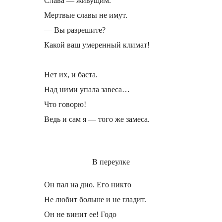
Слава — живущим.
Мертвые славы не имут.
— Вы разрешите?
Какой ваш умеренный климат!
Нет их, и баста.
Над ними упала завеса…
Чтo говорю!
Ведь и сам я — того же замеса.
В переулке
Он пал на дно. Его никто
Не любит больше и не гладит.
Он не винит ее! Годо