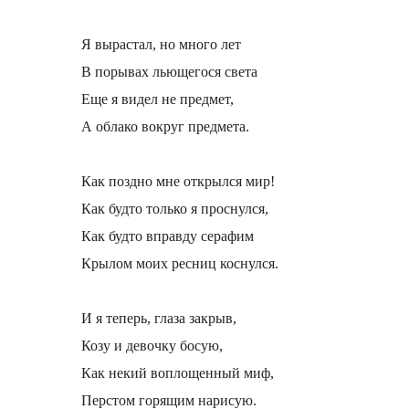
Я вырастал, но много лет
В порывах льющегося света
Еще я видел не предмет,
А облако вокруг предмета.
Как поздно мне открылся мир!
Как будто только я проснулся,
Как будто вправду серафим
Крылом моих ресниц коснулся.
И я теперь, глаза закрыв,
Козу и девочку босую,
Как некий воплощенный миф,
Перстом горящим нарисую.