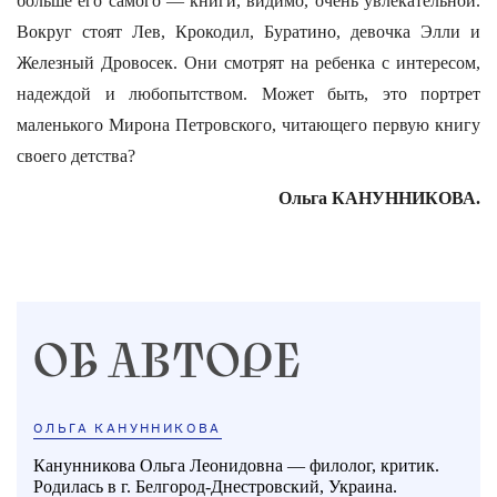
больше его самого — книги, видимо, очень увлекательной.
Вокруг стоят Лев, Крокодил, Буратино, девочка Элли и
Железный Дровосек. Они смотрят на ребенка с интересом,
надеждой и любопытством. Может быть, это портрет
маленького Мирона Петровского, читающего первую книгу
своего детства?
Ольга КАНУННИКОВА.
ОБ АВТОРЕ
ОЛЬГА КАНУННИКОВА
Канунникова Ольга Леонидовна — филолог, критик.
Родилась в г. Белгород-Днестровский, Украина.