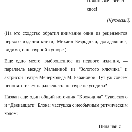
Покинь же логово
свое!
(Чуковский)
(На это сходство обратил внимание один из рецензентов
первого издания книги, Михаил Безродный, догадавшись,
видимо, о цензурной купюре.)
Еще одно место, выброшенное из первого издания, —
параллель между Мальвиной из “Золотого ключика” и
актрисой Театра Мейерхольда М. Бабановой. Тут уж совсем
непонятно: чем параллель эта цензуре не угодила?
Назван еще один общий источник “Крокодила” Чуковского
и “Двенадцати” Блока: частушка с необычным ритмическим
ходом:
Пила чай с