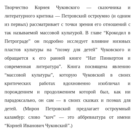
Творчество Корнея Чуковского — сказочника и
литературного критика — Петровский остроумно (и одним
из первых) рассматривает с точки зрения его отношений с
так называемой массовой культурой. В главе “Крокодил в
Петрограде” он подробно исследует влияние низовых
пластов культуры на “поэму для детей” Чуковского и
обращается к его ранней книге “Нат Пинкертон и
современная литература”. Книга посвящена явлению
“массовой культуры”, которую Чуковский в своих
критических работах вдохновенно изобличал и
порождением и продолжением которой был, как ни
парадоксально, он сам — в своих сказках и поэмах для
детей. (Мирон Петровский предлагает остроумный
каламбур: слово “кич” — это аббревиатура от имени
“Корней Иванович Чуковский”.)