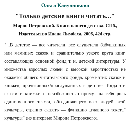
Ольга Канунникова
"Только детские книги читать..."
Мирон Петровский. Книги нашего детства. СПб.,
Издательство Ивана Лимбаха, 2006, 424 стр.
"...В детстве — все читатели, все слушатели бабушкиных
или маминых сказок и сравнительно узкого круга книг,
составляющих основной фонд т. н. детской литературы. У
множества взрослых людей с высокой вероятностью не
окажется общего читательского фонда, кроме этих сказок и
книжек, прочитанных/прослушанных в детстве. Тогда эти
сказки и книжки с неизбежностью примут на себя роль
единственного текста, объединяющего всех людей этой
культуры, странно сказать — функцию „главного текста”
культуры” (из интервью Мирона Петровского).