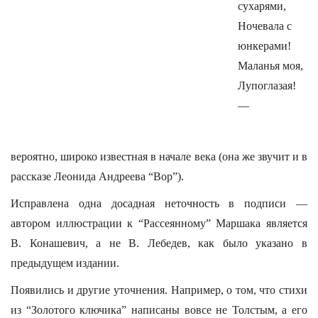
сухарями,
Ночевала с
юнкерами!
Маланья моя,
Лупоглазая!
—
вероятно, широко известная в начале века (она же звучит и в
рассказе Леонида Андреева “Вор”).
Исправлена одна досадная неточность в подписи —
автором иллюстрации к “Рассеянному” Маршака является
В. Конашевич, а не В. Лебедев, как было указано в
предыдущем издании.
Появились и другие уточнения. Например, о том, что стихи
из “Золотого ключика” написаны вовсе не Толстым, а его