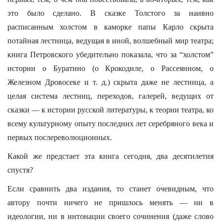
это было сделано. В сказке Толстого за наивно
расписанным холстом в каморке папы Карло скрыта
потайная лестница, ведущая в иной, волшебный мир театра;
книга Петровского убедительно показала, что за “холстом”
истории о Буратино (о Крокодиле, о Рассеянном, о
Железном Дровосеке и т. д.) скрыта даже не лестница, а
целая система лестниц, переходов, галерей, ведущих от
сказки — к истории русской литературы, к теории театра, ко
всему культурному опыту последних лет серебряного века и
первых послереволюционных.
Какой же предстает эта книга сегодня, два десятилетия
спустя?
Если сравнить два издания, то станет очевидным, что
автору почти ничего не пришлось менять — ни в
идеологии, ни в интонации своего сочинения (даже слово