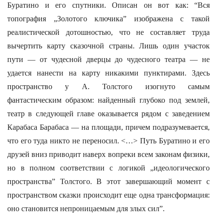
Буратино и его спутники. Описан он вот как: “Вся
топография „Золотого ключика” изображена с такой
реалистической дотошностью, что не составляет труда
вычертить карту сказочной страны. Лишь один участок
пути — от чудесной дверцы до чудесного театра — не
удается нанести на карту никакими пунктирами. Здесь
пространство у А. Толстого изогнуто самым
фантастическим образом: найденный глубоко под землей,
театр в следующей главе оказывается рядом с заведением
Карабаса Барабаса — на площади, причем подразумевается,
что его туда никто не переносил. <…> Путь Буратино и его
друзей вниз приводит наверх вопреки всем законам физики,
но в полном соответствии с логикой „идеологического
пространства” Толстого. В этот завершающий момент с
пространством сказки происходит еще одна трансформация:
оно становится непроницаемым для злых сил”.