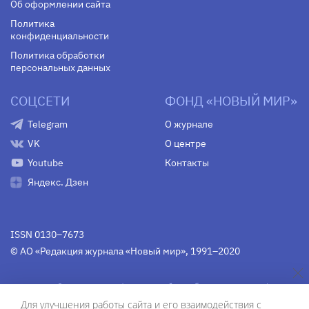
Об оформлении сайта
Политика
конфиденциальности
Политика обработки
персональных данных
СОЦСЕТИ
ФОНД «НОВЫЙ МИР»
Telegram
О журнале
VK
О центре
Youtube
Контакты
Яндекс. Дзен
ISSN 0130–7673
© АО «Редакция журнала «Новый мир», 1991–2020
Свидетельство Федеральной службы по надзору в сфере
связи, информационных технологий и массовых
Для улучшения работы сайта и его взаимодействия с