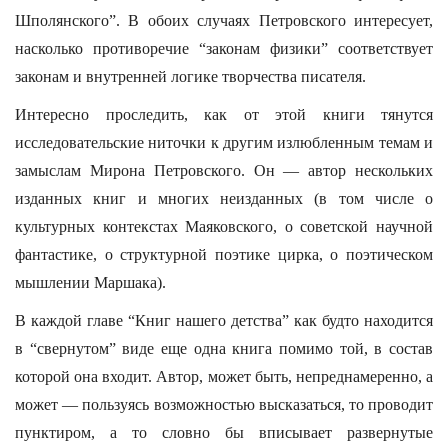
Шполянского”. В обоих случаях Петровского интересует,
насколько противоречие “законам физики” соответствует
законам и внутренней логике творчества писателя.
Интересно проследить, как от этой книги тянутся
исследовательские ниточки к другим излюбленным темам и
замыслам Мирона Петровского. Он — автор нескольких
изданных книг и многих неизданных (в том числе о
культурных контекстах Маяковского, о советской научной
фантастике, о структурной поэтике цирка, о поэтическом
мышлении Маршака).
В каждой главе “Книг нашего детства” как будто находится
в “свернутом” виде еще одна книга помимо той, в состав
которой она входит. Автор, может быть, непреднамеренно, а
может — пользуясь возможностью высказаться, то проводит
пунктиром, а то словно бы вписывает развернутые