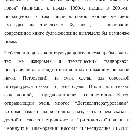
город” (написана к началу 1990-х, издана в 2001-м),
посвященная в том числе влиянию жанров массовой
культуры на творчество Булгакова, — возможно,
современное книге булгаковедение выглядело бы немножко
иным.
Собственно, детская литература долгое время пребывала на
тех же жанровых и тематических “задворках”,
несправедливо и обидно обойденных вниманием большой
науки. Петровский, по сути, сделал для советской
литературной сказки то, что сделал Пропп для сказки
фольклорной, — предложил ключ к ее прочтению. Ключ,
открывающий очень многое. “Детсколитературоведам”,
которые захотят им воспользоваться, есть о чем сказать:
достойны своего Петровского и “Три толстяка” Олеши, и
“Кондуит и Швамбрания” Кассиля, и “Республика ШКИД”