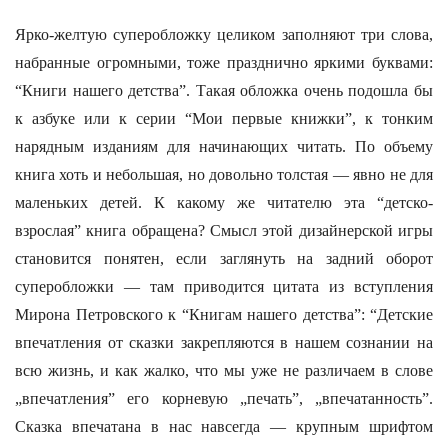
Ярко-желтую суперобложку целиком заполняют три слова,
набранные огромными, тоже празднично яркими буквами:
“Книги нашего детства”. Такая обложка очень подошла бы
к азбуке или к серии “Мои первые книжки”, к тонким
нарядным изданиям для начинающих читать. По объему
книга хоть и небольшая, но довольно толстая — явно не для
маленьких детей. К какому же читателю эта “детско-
взрослая” книга обращена? Смысл этой дизайнерской игры
становится понятен, если заглянуть на задний оборот
суперобложки — там приводится цитата из вступления
Мирона Петровского к “Книгам нашего детства”: “Детские
впечатления от сказки закрепляются в нашем сознании на
всю жизнь, и как жалко, что мы уже не различаем в слове
„впечатления” его корневую „печать”, „впечатанность”.
Сказка впечатана в нас навсегда — крупным шрифтом