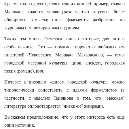
фрагменты из других, невышедших книг. Например, глава о
Маршаке, кажется являющаяся частью другого, более
обширного замысла; иные фрагменты разбросаны по
журналам и малотиражным изданиям.
Таких тем много. Отметим лишь некоторые, для автора
особо важные. Это — помимо творчества любимых им
писателей (Чуковского, Маршака, Маяковского) — темы
городской массовой культуры: цирк, анекдот, городская
песня (романс), кич.
Интерес к низовым жанрам городской культуры можно
типологически сопоставить с идеями формалистов (в
частности, с мыслью Тынянова о том, что “высокая”
литература оплодотворяется “низкими” жанрами).
Выскажем предположение, что у этого интереса есть еще
один источник.