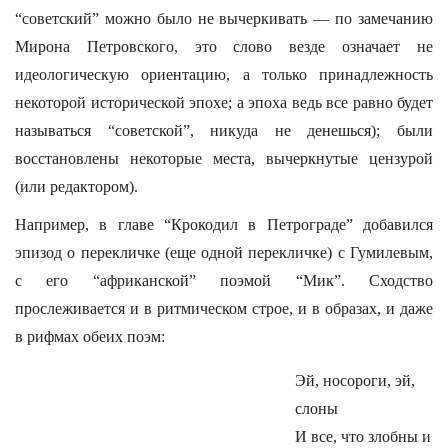
“советский” можно было не вычеркивать — по замечанию
Мирона Петровского, это слово везде означает не
идеологическую ориентацию, а только принадлежность
некоторой исторической эпохе; а эпоха ведь все равно будет
называться “советской”, никуда не денешься); были
восстановлены некоторые места, вычеркнутые цензурой
(или редактором).
Например, в главе “Крокодил в Петрограде” добавился
эпизод о перекличке (еще одной перекличке) с Гумилевым,
с его “африканской” поэмой “Мик”. Сходство
прослеживается и в ритмическом строе, и в образах, и даже
в рифмах обеих поэм:
Эй, носороги, эй,
слоны
И все, что злобны и