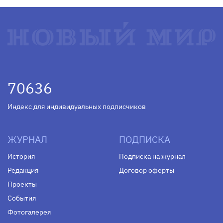
70636
Индекс для индивидуальных подписчиков
ЖУРНАЛ
ПОДПИСКА
История
Подписка на журнал
Редакция
Договор оферты
Проекты
События
Фотогалерея