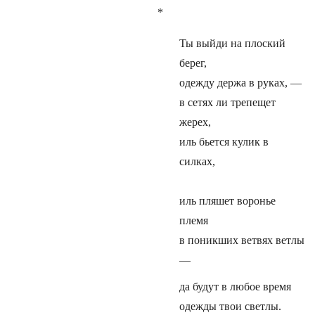
*
Ты выйди на плоский
берег,
одежду держа в руках, —
в сетях ли трепещет
жерех,
иль бьется кулик в
силках,
иль пляшет воронье
племя
в поникших ветвях ветлы
—
да будут в любое время
одежды твои светлы.