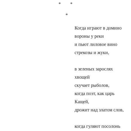
* *
*
Когда играют в домино
вороны у реки
и пьют лиловое вино
стрекозы и жуки,
в зеленых зарослях
хвощей
скучает рыболов,
когда поэт, как царь
Кащей,
дрожит над златом слов,
когда гуляют посолонь