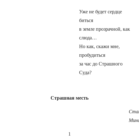
Уже не будет сердце
биться
в земле прозрачной, как
слюда…
Но как, скажи мне,
пробудиться
за час до Страшного
Суда?
Страшная месть
Ста
Мина
1