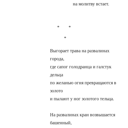
на молитву встает.
* *
*
Выгорает трава на развалинах
города,
где сапог голодранца и галстук
дельца
по желанью огня превращаются в
золото
и пылают у ног золотого тельца.
На развалинах кран возвышается
башенный,