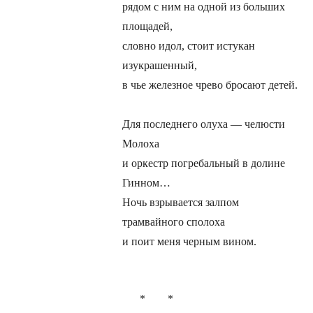
рядом с ним на одной из больших
площадей,
словно идол, стоит истукан
изукрашенный,
в чье железное чрево бросают детей.
Для последнего олуха — челюсти
Молоха
и оркестр погребальный в долине
Гинном…
Ночь взрывается залпом
трамвайного сполоха
и поит меня черным вином.
* *