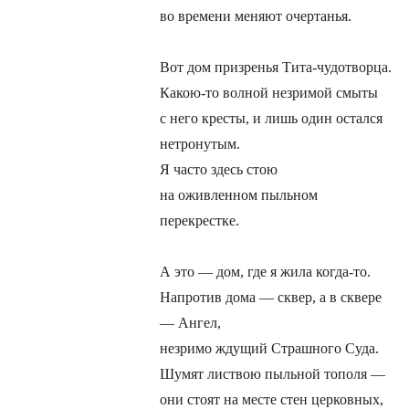
во времени меняют очертанья.
Вот дом призренья Тита-чудотворца.
Какою-то волной незримой смыты
с него кресты, и лишь один остался
нетронутым.
Я часто здесь стою
на оживленном пыльном
перекрестке.
А это — дом, где я жила когда-то.
Напротив дома — сквер, а в сквере
— Ангел,
незримо ждущий Страшного Суда.
Шумят листвою пыльной тополя —
они стоят на месте стен церковных,