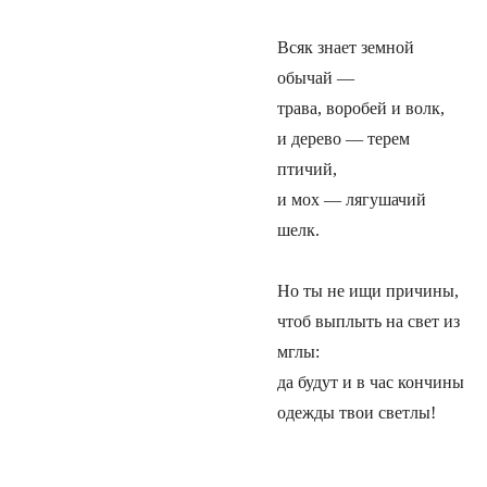
Всяк знает земной
обычай —
трава, воробей и волк,
и дерево — терем
птичий,
и мох — лягушачий
шелк.
Но ты не ищи причины,
чтоб выплыть на свет из
мглы:
да будут и в час кончины
одежды твои светлы!