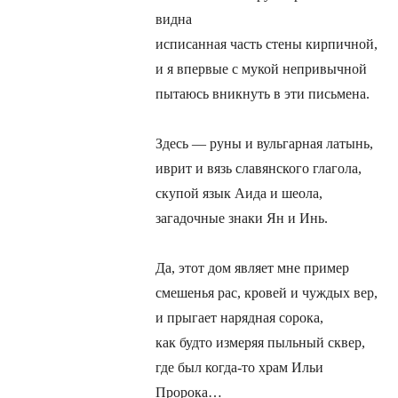
видна
исписанная часть стены кирпичной,
и я впервые с мукой непривычной
пытаюсь вникнуть в эти письмена.
Здесь — руны и вульгарная латынь,
иврит и вязь славянского глагола,
скупой язык Аида и шеола,
загадочные знаки Ян и Инь.
Да, этот дом являет мне пример
смешенья рас, кровей и чуждых вер,
и прыгает нарядная сорока,
как будто измеряя пыльный сквер,
где был когда-то храм Ильи
Пророка…