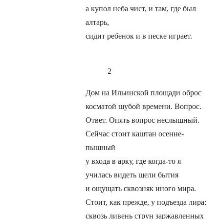
а купол неба чист, и там, где был
алтарь,
сидит ребенок и в песке играет.
2
Дом на Ильинской площади оброс
косматой шубой времени. Вопрос.
Ответ. Опять вопрос неслышный.
Сейчас стоит каштан осенне-
пышный
у входа в арку, где когда-то я
училась видеть щели бытия
и ощущать сквозняк иного мира.
Стоит, как прежде, у подъезда лира:
сквозь ливень струн заржавленных