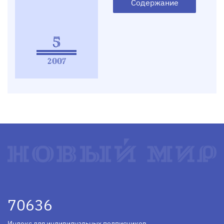
Содержание
5
2007
70636
Индекс для индивидуальных подписчиков