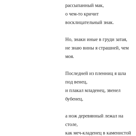
рассыпанный мак,
о чем-то кричит
восклицательный знак.
Но, знаки иные в груди затая,
не знаю вины я страшней, чем
моя.
Последней из пленниц я шла
под венец,
и плакал младенец, звенел
бубенец,
а нож деревянный лежал на
столе,
как меч-кладенец в каменистой