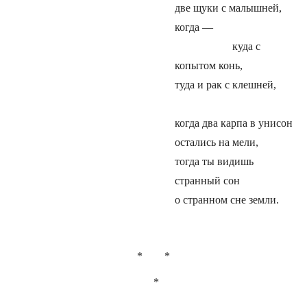
две щуки с малышней,
когда —
куда с
копытом конь,
туда и рак с клешней,
когда два карпа в унисон
остались на мели,
тогда ты видишь
странный сон
о странном сне земли.
* *
*