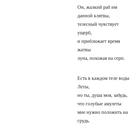
Он, жалкий раб им
данной клятвы,
телесный чувствует
ущерб,
и приближает время
жатвы
луна, похожая на серп.
Есть в каждом теле воды
Леты,
но ты, душа моя, забудь,
что голубые амулеты
мне нужно положить на
грудь.