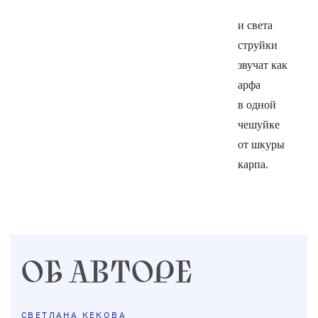
и света
струйки
звучат как
арфа
в одной
чешуйке
от шкуры
карпа.
ОБ АВТОРЕ
СВЕТЛАНА КЕКОВА