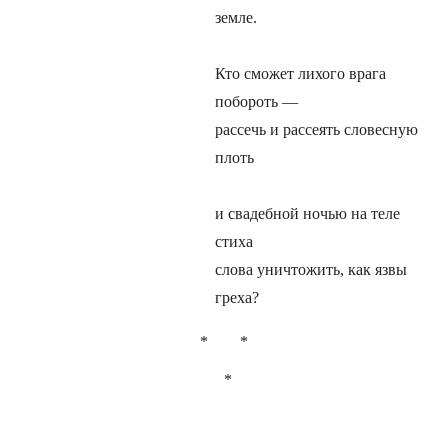
земле.
Кто сможет лихого врага
побороть —
рассечь и рассеять словесную
плоть
и свадебной ночью на теле
стиха
слова уничтожить, как язвы
греха?
* *
*