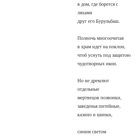
в дом, где борется с
ляхами
друг его Бурульбаш.
Полночь многоочитая
в храм идет на поклон,
чтоб уснуть под защитою
чудотворных икон.
Но не дремлют
отдельные
мертвецов позвонки,
заведенья питейные,
казино и шинки,
синим светом