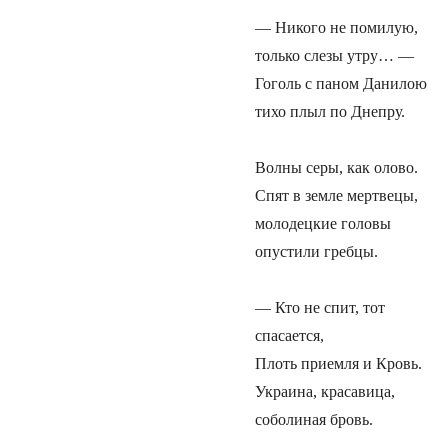
— Никого не помилую,
только слезы утру… —
Гоголь с паном Данилою
тихо плыл по Днепру.
Волны серы, как олово.
Спят в земле мертвецы,
молодецкие головы
опустили гребцы.
— Кто не спит, тот
спасается,
Плоть приемля и Кровь.
Украина, красавица,
соболиная бровь.