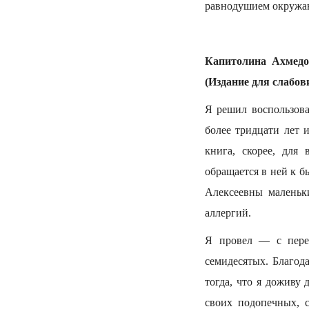
равнодушием окружа
Капитолина Ахмедо
(Издание для слабов
Я решил воспользова
более тридцати лет 
книга, скорее, для 
обращается в ней к б
Алексеевны малень
аллергий.
Я провел — с пере
семидесятых. Благод
тогда, что я доживу 
своих подопечных, 