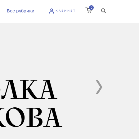
0
Все рубрики
КАБИНЕТ
ЛКА
КОВА