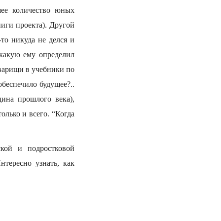
шее количество юных
иги проекта). Другой
то никуда не делся и
 какую ему определил
оварищи в учебники по
обеспечило будущее?..
ина прошлого века),
лько и всего. “Когда
кой и подростковой
тересно узнать, как