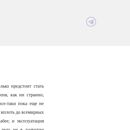
лько предстоит стать
еня, как ни странно,
все-таки пока еще не
 вплоть до всемирных
абее, и эксплуатация
 дело не в развитии