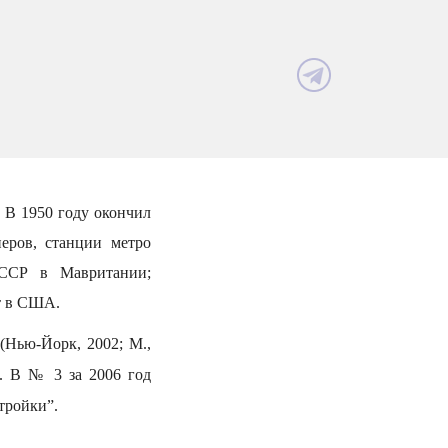
 В 1950 году окончил
еров, станции метро
 СССР в Мавритании;
т в США.
(Нью-Йорк, 2002; М.,
в. В № 3 за 2006 год
тройки”.