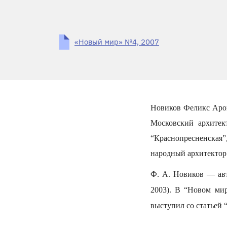
«Новый мир» №4, 2007
Новиков Феликс Арон
Московский архитек
“Краснопресненская
народный архитектор
Ф. А. Новиков — авт
2003). В “Новом мир
выступил со статьей 