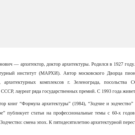
ович — архитектор, доктор архитектуры. Родился в 1927 году.
турный институт (МАРХИ). Автор московского Дворца пион
”, архитектурных комплексов г. Зеленограда, посольства
 СССР, лауреат ряда государственных премий. С 1993 года живе
ор книг “Формула архитектуры” (1984), “Зодчие и зодчество” 
е” публикует статьи на профессиональные темы с 60-х годо
“Зодчество: смена эпох. К пятидесятилетию архитектурной перес