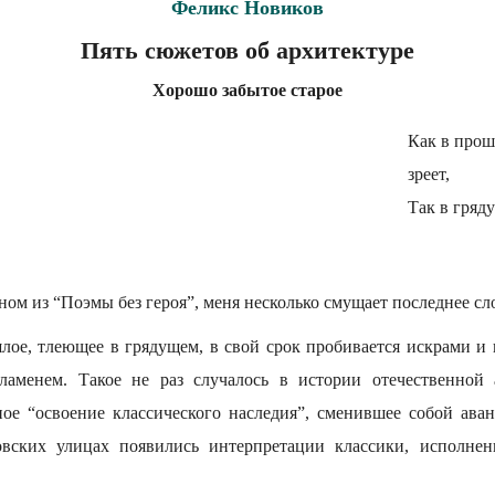
Феликс Новиков
Пять сюжетов об архитектуре
Хорошо забытое старое
Как в про
зреет,
Так в гряд
ном из “Поэмы без героя”, меня несколько смущает последнее сл
шлое, тлеющее в грядущем, в свой срок пробивается искрами и 
пламенем. Такое не раз случалось в истории отечественной
ое “освоение классического наследия”, сменившее собой ава
ковских улицах появились интерпретации классики, исполне