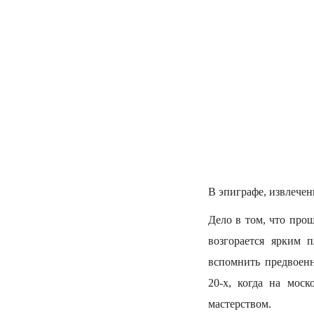
В эпиграфе, извлечен
Дело в том, что про
возгорается ярким 
вспомнить предвоенн
20-х, когда на мос
мастерством.