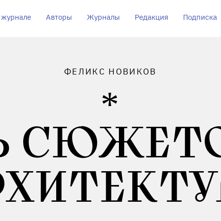
 журнале
Авторы
Журналы
Редакция
Подписка
ФЕЛИКС НОВИКОВ
Ь СЮЖЕТО
РХИТЕКТУ