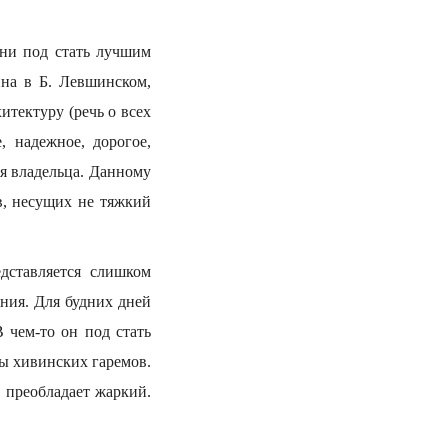
они под стать лучшим
ина в Б. Левшинском,
итектуру (речь о всех
, надежное, дорогое,
я владельца. Данному
в, несущих не тяжкий
дставляется слишком
ния. Для будних дней
 чем-то он под стать
ы хивинских гаремов.
, преобладает жаркий.