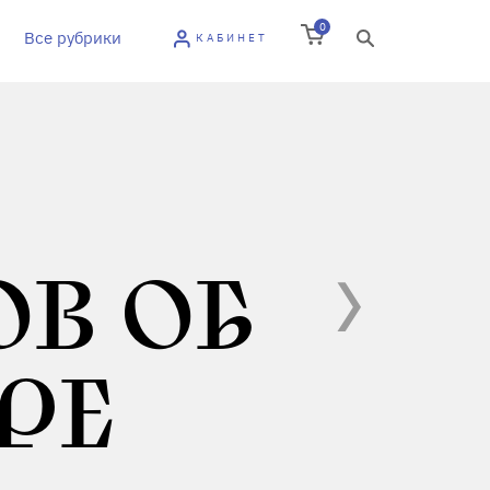
0
Все рубрики
КАБИНЕТ
В ОБ
РЕ