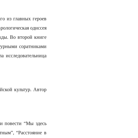
го из главных героев
рологическая одиссея
жды. Во второй книге
атурными соратниками
ла исследовательница
йской культур. Автор
и повести “Мы здесь
тным”, “Расстояние в