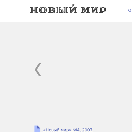
О
«Новый мир» №4, 2007