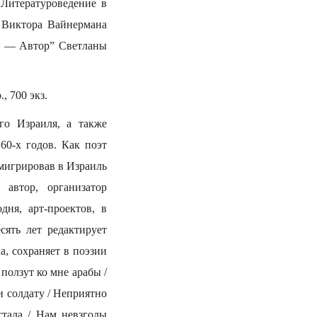
Литературоведение в
 Виктора Вайнермана
о — Автор” Светланы
, 700 экз.
го Израиля, а также
60-х годов. Как поэт
мигрировав в Израиль
автор, организатор
дня, арт-проектов, в
сять лет редактирует
а, сохраняет в поэзии
ползут ко мне арабы /
и солдату / Неприятно
стала / Нам невзгоды