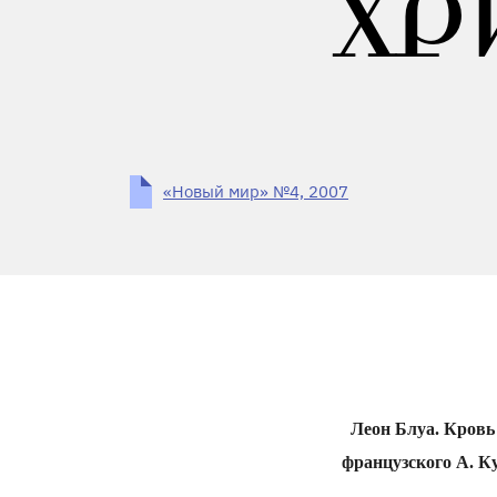
ХР
«Новый мир» №4, 2007
Леон Блуа. Кровь
французского А. Ку