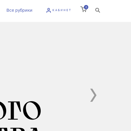
0
Все рубрики
КАБИНЕТ
ОГО