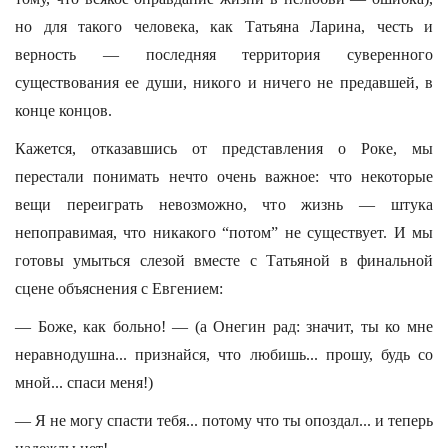
но для такого человека, как Татьяна Ларина, честь и
верность — последняя территория суверенного
существования ее души, никого и ничего не предавшей, в
конце концов.
Кажется, отказавшись от представления о Роке, мы
перестали понимать нечто очень важное: что некоторые
вещи переиграть невозможно, что жизнь — штука
непоправимая, что никакого “потом” не существует. И мы
готовы умыться слезой вместе с Татьяной в финальной
сцене объяснения с Евгением:
— Боже, как больно! — (а Онегин рад: значит, ты ко мне
неравнодушна... признайся, что любишь... прошу, будь со
мной... спаси меня!)
— Я не могу спасти тебя... потому что ты опоздал... и теперь