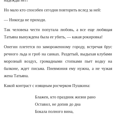
надежды нет!
Но мало кто способен сегодня повторить вслед за ней:
— Никогда не приходи.
Так человека чести попутала любовь, а все еще любящая
Татьяна вынуждена была ее убить, — какая рокировка!
Онегин плетется по замороженному городу, встречая брус
речного льда и гроб на санках. Раздетый, выдыхая клубами
морозный воздух, громадными стопками пьет водку на
балконе, ждет письма. Пневмония ему нужна, а не чужая
жена Татьяна.
Какой контраст с изящным росчерком Пушкина:
Блажен, кто праздник жизни рано
Оставил, не допив до дна
Бокала полного вина,