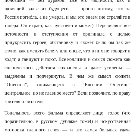
полбашки — без дураков! Все это частности, как и
щемящий вальс из будущего, — просто потому, что та
Россия погибла, а не умерла, и мы это знаем (не стреляйте в
тапёра! Он играет, как чувствует и может). Перечислять все
неточности и отступления от оригинала с целью
приукрасить героев, обстановку и сюжет было бы так же
глупо, как вменять балету или опере, что в них не говорят и
ходят, а танцуют и поют. Все коллизии и смысл сюжета как
сценического действия сохранены и даже усилены —
выделены и подчеркнуты. В чем же смысл сюжета
“Онегина”, занимающего в “Евгении Онегине”
центральное, но не главное место? Если позволите, по праву
зрителя и читателя.
Тональность всего фильма определяют лицо, голос (что
поразительно, в русском дубляже тоже!) и искусственная
моторика главного героя — и это самая большая удача