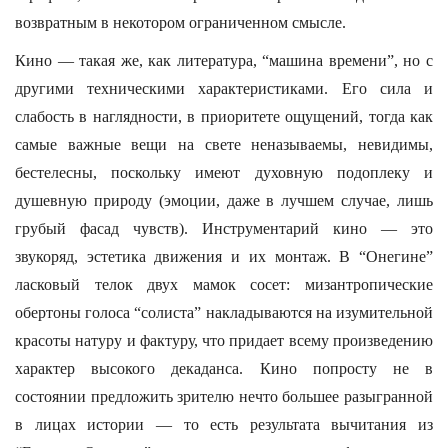
возвратным в некотором ограниченном смысле.
Кино — такая же, как литература, “машина времени”, но с
другими техническими характеристиками. Его сила и
слабость в наглядности, в приоритете ощущений, тогда как
самые важные вещи на свете неназываемы, невидимы,
бестелесны, поскольку имеют духовную подоплеку и
душевную природу (эмоции, даже в лучшем случае, лишь
грубый фасад чувств). Инструментарий кино — это
звукоряд, эстетика движения и их монтаж. В “Онегине”
ласковый телок двух мамок сосет: мизантропические
обертоны голоса “солиста” накладываются на изумительной
красоты натуру и фактуру, что придает всему произведению
характер высокого декаданса. Кино попросту не в
состоянии предложить зрителю нечто большее разыгранной
в лицах истории — то есть результата вычитания из