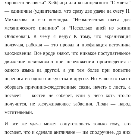
хорошего человека” Хейфица или козинцевского “Гамлета”
— единичны (удивительно, что сразу две удачи на счету Н.
Михалкова и его команды: “Неоконченная пьеса для
механического пианино” и “Несколько дней из жизни
Обломова”). К чему я веду? К тому, что экранизация
ползучая, рабская — это провал и профанация источника
вдохновения. Все вроде знают, что никакое поступательное
движение невозможно при переложении произведения с
одного языка на другой, а уж тем более при попытке
переноса из одного искусства в другое. Но мало кто смеет
оборвать причинно-следственные связи, начать с листа, а
посмеет — костей не соберет, если у него хоть что-то
получится, не заслуживающее забвения. Люди — народ
мстительный.
И все же удача может сопутствовать только тому, кто
посмеет, что и сделали англичане — им сподручнее, до них