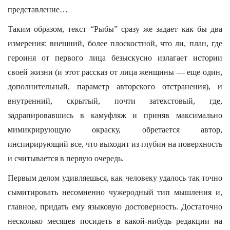
представление…
Таким образом, текст “Рыбы” сразу же задает как бы два
измерения: внешний, более плоскостной, что ли, план, где
героиня от первого лица безыскусно излагает истории
своей жизни (и этот рассказ от лица женщины — еще один,
дополнительный, параметр авторского отстранения), и
внутренний, скрытый, почти затекстовый, где,
задрапировавшись в камуфляж и приняв максимально
мимикрирующую окраску, обретается автор,
инспирирующий все, что выходит из глубин на поверхность
и считывается в первую очередь.
Первым делом удивляешься, как человеку удалось так точно
сымитировать несомненно чужеродный тип мышления и,
главное, придать ему языковую достоверность. Достаточно
несколько месяцев посидеть в какой-нибудь редакции на