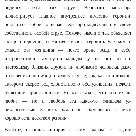
родился среди этих струй. Вероятно, метафора
иллюстрирует главное внутреннее качество героини:
оставаться собой, ощущая себя принадлежащей к своей
собственной, особой струе. Похоже, именно так объясняет
автор и терпение, и жизнестойкость героини. В каком-то
смысле эта женщина — нечто вроде вещи в себе,
интровертивно замкнутой монады: у нее нет ни по-
настоящему близких друзей, ни любимого человека, даже
отношения с детьми (во всяком случае, так, как они поданы
автором) скорее род хлопотливого обслуживания, нежели
душевной привязанности. Нельзя сказать, что она их не
любит — но и любовь эта какая-то слишком уж
биологическая. За весь роман она обменялась с ними
хорошо если десятком реплик.
Вообще, странная история с этим “даром”. С одной