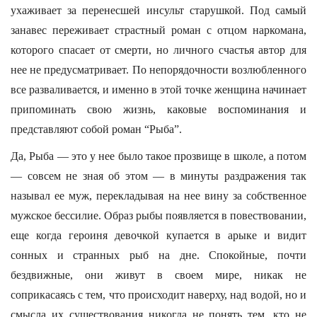
ухаживает за перенесшей инсульт старушкой. Под самый
занавес переживает страстный роман с отцом наркомана,
которого спасает от смерти, но личного счастья автор для
нее не предусматривает. По непорядочности возлюбленного
все разваливается, и именно в этой точке женщина начинает
припоминать свою жизнь, каковые воспоминания и
представляют собой роман “Рыба”.
Да, Рыба — это у нее было такое прозвище в школе, а потом
— совсем не зная об этом — в минуты раздражения так
называл ее муж, перекладывая на нее вину за собственное
мужское бессилие. Образ рыбы появляется в повествовании,
еще когда героиня девочкой купается в арыке и видит
сонных и странных рыб на дне. Спокойные, почти
бездвижные, они живут в своем мире, никак не
соприкасаясь с тем, что происходит наверху, над водой, но и
смысла их существования никогда не понять тем, кто не