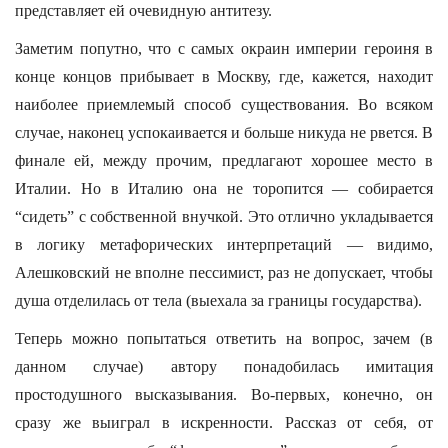
представляет ей очевидную антитезу.
Заметим попутно, что с самых окраин империи героиня в
конце концов прибывает в Москву, где, кажется, находит
наиболее приемлемый способ существования. Во всяком
случае, наконец успокаивается и больше никуда не рвется. В
финале ей, между прочим, предлагают хорошее место в
Италии. Но в Италию она не торопится — собирается
“сидеть” с собственной внучкой. Это отлично укладывается
в логику метафорических интерпретаций — видимо,
Алешковский не вполне пессимист, раз не допускает, чтобы
душа отделилась от тела (выехала за границы государства).
Теперь можно попытаться ответить на вопрос, зачем (в
данном случае) автору понадобилась имитация
простодушного высказывания. Во-первых, конечно, он
сразу же выиграл в искренности. Рассказ от себя, от