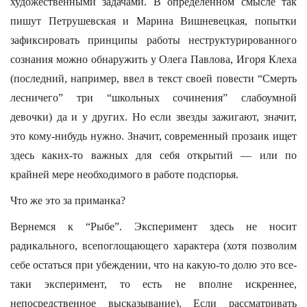
художественными задачами. В определенном смысле так
пишут Петрушевская и Марина Вишневецкая, попытки
зафиксировать принципы работы неструктурированного
сознания можно обнаружить у Олега Павлова, Игоря Клеха
(последний, например, ввел в текст своей повести “Смерть
лесничего” три “школьных сочинения” слабоумной
девочки) да и у других. Но если звезды зажигают, значит,
это кому-нибудь нужно. Значит, современный прозаик ищет
здесь каких-то важных для себя открытий — или по
крайней мере необходимого в работе подспорья.
Что же это за приманка?
Вернемся к “Рыбе”. Эксперимент здесь не носит
радикального, всепоглощающего характера (хотя позволим
себе остаться при убеждении, что на какую-то долю это все-
таки эксперимент, то есть не вполне искреннее,
непосредственное высказывание). Если рассматривать