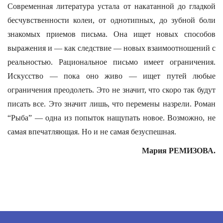
Современная литература устала от накатанной до гладкой
бесчувственности колеи, от однотипных, до зубной боли
знакомых приемов письма. Она ищет новых способов
выражения и — как следствие — новых взаимоотношений с
реальностью. Рациональное письмо имеет ограничения.
Искусство — пока оно живо — ищет путей любые
ограничения преодолеть. Это не значит, что скоро так будут
писать все. Это значит лишь, что перемены назрели. Роман
“Рыба” — одна из попыток нащупать новое. Возможно, не
самая впечатляющая. Но и не самая безуспешная.
Мария РЕМИЗОВА.