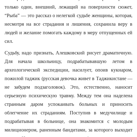
только один, внешний, лежащий на поверхности сюжет,
“Рыба” — это рассказ о нелегкой судьбе женщины, которая,
несмотря на все страдания и лишения, сохранила веру в
людей и желание помогать каждому в меру отпущенных ей
сил.
Судьбу, надо признать, Алешковский рисует драматичную.
Для начала школьницу, подрабатывавшую летом в
археологической экспедиции, насилует, опоив кукнаром,
пожилой таджик (русская девочка живет в Таджикистане —
не забудем подзаголовок). Это, естественно, наносит
серьезную психическую травму. Между тем она наделена
странным даром успокаивать больных и приносить
облегчение их страданиям. Поступив в медучилище и
подрабатывая в больнице, она знакомится с молодым
милиционером, раненным бандитами, за которого выходит