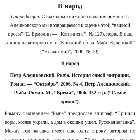
В народ
От редакции.
С выходом книжного издания романа П.
Алешковского мы возвращаемся к оценке этой “важной
прозы” (Е. Ермолин — “Континент”, № 129), первый наш
отклик на которую см. в “Книжной полке Майи Кучерской”
(“Новый мир”, 2006, № 10).
В народ
Петр Алешковский. Рыба. История одной миграции.
Роман. — “Октябрь”, 2006, № 4. Петр Алешковский.
Рыба. Роман. М., “Время”, 2006, 352 стр. (“Самое
время”).
Роману с названием “Рыба” предпослан эпиграф: “Пришли
воры, хозяев украли, а дом в окошки ушел. Русская загадка”.
Между тем загадка имеет еще одну строку, автором по
каким-то причинам опущенную: “Дом шумит, хозяева