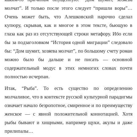
молчат”. И только после этого следует “пришли воры”…
Очень может быть, что Алешковский нарочно сделал
купюру, скрывая, как и многое в этом тексте, бьющую в
глаза как раз из отсутствующей строки метафору. Ибо если
бы за подзаголовком “История одной миграции” следовало
бы: “Дом шумит, хозяева молчат”, по большому счету роман
можно было бы дальше и не писать — основной
содержательный модус в этих немногих словах почти
полностью исчерпан.
Итак, “Рыба”. То есть существо по определению
молчаливое, что в контексте русской культурной парадигмы
означает начало безропотное, смиренное и по преимуществу
женское — с явной положительной коннотацией. Хотя
рыбы бывают и хищными, например щуки, акулы и даже
прилипалы…