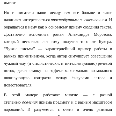
имеют.
Но и писатели наши между тем все больше и чаще
начинают интересоваться
простодушным высказыванием
. И
обращаться к нему как к основному приему создания текста.
Достаточно вспомнить роман Александра Морозова,
который несколько лет тому получил того же Букера.
“Чужие письма” — характернейший пример работы в
рамках примитивизма, когда автор симулирует совершенно
чуждый ему (и стилистически, и интеллектуально) речевой
поток, делая ставку на эффект максимально возможного
шокирующего контраста между фигурами автора и
повествователя.
В этой манере работают многие — с разной
степенью
довления
приема предмету и с разным масштабом
дарований. И разумеется, с очень и очень разными