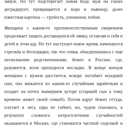
замуж. Но тут подстерегает новая беда: муж на глазах
деградирует, превращается в вора и пьяницу, далее
известная картина — грубость, унижения, побои.
Женщина с каким-то противоестественным смирением
продолжает тащить доставшуюся ей лямку, оставляя и себя и
детей в этом аду. Но тут наступает новое время, начинаются
стрельба и беспорядки, так что семья, объединившись с еще
несколькими родственниками, бежит в Россию, где,
разумеется, всем приходится несладко. В конце концов
женщина с мужем расстается, вскоре погибает младший
сын, она мыкается по каким-то случайным заработкам и
оседает на почти вымершем хуторе (старший сын к тому
времени живет своей семьей). Потом вдруг бежит оттуда,
плутает в лесу, едва не гибнет, но, чудом спасшись, в
результате сложного хитросплетения случайностей
оказывается в Москве, где становится частной сиделкой и