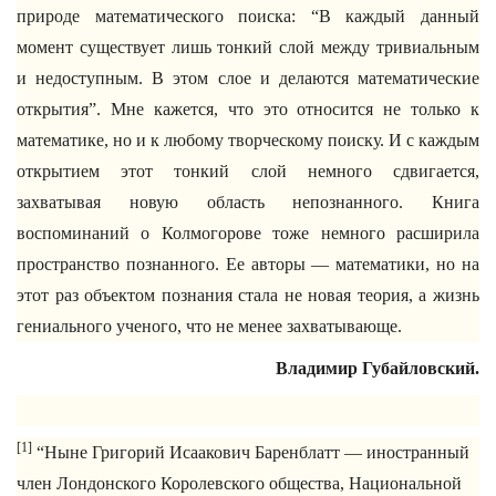
природе математического поиска: “В каждый данный
момент существует лишь тонкий слой между тривиальным
и недоступным. В этом слое и делаются математические
открытия”. Мне кажется, что это относится не только к
математике, но и к любому творческому поиску. И с каждым
открытием этот тонкий слой немного сдвигается,
захватывая новую область непознанного. Книга
воспоминаний о Колмогорове тоже немного расширила
пространство познанного. Ее авторы — математики, но на
этот раз объектом познания стала не новая теория, а жизнь
гениального ученого, что не менее захватывающе.
Владимир Губайловский.
[1]
“Ныне Григорий Исаакович Баренблатт — иностранный
член Лондонского Королевского общества, Национальной