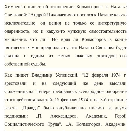
Химченко пишет об отношении Колмогорова к Наталье
Светловой: “Андрей Николаевич относился к Наташе как-то
исключительно, он ценил не только ее литературную
одаренность, но и какую-то мужскую самостоятельность
мышления, что ли”. Но вряд ли Колмогоров в конце
пятидесятых мог предполагать, что Наташа Светлова будет
связана с одним из самых тяжелых эпизодов его
собственной судьбы.
Как пишет Владимир Успенский, “12 февраля 1974 г.
арестовали и на следующий же день выслали
Солженицына. Теперь требовалось всенародное одобрение
этого действия властей. 15 февраля 1974 г. на 3-й странице
газеты „Правда” было опубликовано письмо за двумя
подписями: „П. Александров. Академик, Герой
Социалистического Труда”, „А. Колмогоров. Академик,