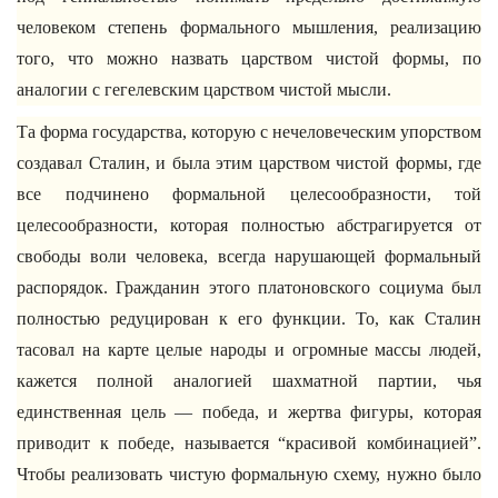
человеком степень формального мышления, реализацию
того, что можно назвать царством чистой формы, по
аналогии с гегелевским царством чистой мысли.
Та форма государства, которую с нечеловеческим упорством
создавал Сталин, и была этим царством чистой формы, где
все подчинено формальной целесообразности, той
целесообразности, которая полностью абстрагируется от
свободы воли человека, всегда нарушающей формальный
распорядок. Гражданин этого платоновского социума был
полностью редуцирован к его функции. То, как Сталин
тасовал на карте целые народы и огромные массы людей,
кажется полной аналогией шахматной партии, чья
единственная цель — победа, и жертва фигуры, которая
приводит к победе, называется “красивой комбинацией”.
Чтобы реализовать чистую формальную схему, нужно было