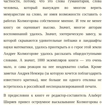
частности, потому, что это слова гуманитария, слова
человека, который вынужден во многом верить
мемуаристам на слово, не имея возможности составить о
работах Колмогорова собственное мнение. И тем не менее
книгу он оценивает высоко. Значит, многое авторам
воспоминаний удалось. Значит, эзотерическую завесу, за
которой скрываются удивительные пейзажи и ландшафты
науки математики, удалось приоткрыть и о герое этой земли
Андрее Колмогорове удалось рассказать общедоступными
словами. А значит, 1000 экземпляров книги — это очень
мало, и сама реакция на нее неадекватно слабая. Кроме
заметки Андрея Немзера (за которую хочется поблагодарить
известного критика), мне больше ни одного отклика не
встретилось в российской неспециализированной печати.
В предисловии к книге ее редактор-составитель Альберт
Ширяев привел остроумное высказывание Колмогорова о