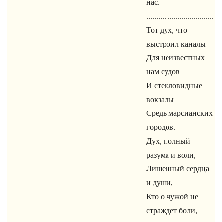
нас.
..................................
Тот дух, что
выстроил каналы
Для неизвестных
нам судов
И стекловидные
вокзалы
Средь марсианских
городов.
Дух, полный
разума и воли,
Лишенный сердца
и души,
Кто о чужой не
страждет боли,