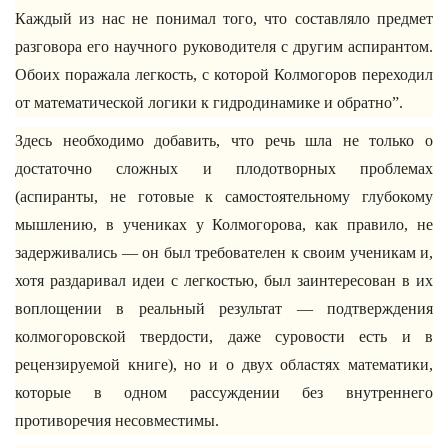
Каждый из нас не понимал того, что составляло предмет
разговора его научного руководителя с другим аспирантом.
Обоих поражала легкость, с которой Колмогоров переходил
от математической логики к гидродинамике и обратно”.
Здесь необходимо добавить, что речь шла не только о
достаточно сложных и плодотворных проблемах
(аспиранты, не готовые к самостоятельному глубокому
мышлению, в учениках у Колмогорова, как правило, не
задерживались — он был требователен к своим ученикам и,
хотя раздаривал идеи с легкостью, был заинтересован в их
воплощении в реальный результат — подтверждения
колмогоровской твердости, даже суровости есть и в
рецензируемой книге), но и о двух областях математики,
которые в одном рассуждении без внутреннего
противоречия несовместимы.