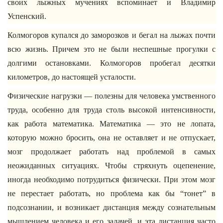
своих лыжных мучениях вспоминает и Владимир
Успенский.
Колмогоров купался до заморозков и бегал на лыжах почти
всю жизнь. Причем это не были неспешные прогулки с
долгими остановками. Колмогоров пробегал десятки
километров, до настоящей усталости.
Физические нагрузки — полезны для человека умственного
труда, особенно для труда столь высокой интенсивности,
как работа математика. Математика — это не лопата,
которую можно бросить, она не оставляет и не отпускает,
мозг продолжает работать над проблемой в самых
неожиданных ситуациях. Чтобы стряхнуть оцепенение,
иногда необходимо потрудиться физически. При этом мозг
не перестает работать, но проблема как бы “тонет” в
подсознании, и возникает дистанция между сознательным
мышлением человека и его задачей, и эта дистанция часто