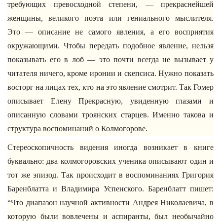
требующих превосходной степени, — прекраснейшей
женщины, великого поэта или гениального мыслителя.
Это — описание не самого явления, а его восприятия
окружающими. Чтобы передать подобное явление, нельзя
показывать его в лоб — это почти всегда не вызывает у
читателя ничего, кроме иронии и скепсиса. Нужно показать
восторг на лицах тех, кто на это явление смотрит. Так Гомер
описывает Елену Прекрасную, увиденную глазами и
описанную словами троянских старцев. Именно такова и
структура воспоминаний о Колмогорове.
Стереоскопичность видения иногда возникает в книге
буквально: два колмогоровских ученика описывают один и
тот же эпизод. Так происходит в воспоминаниях Григория
Баренблатта и Владимира Успенского. Баренблатт пишет:
“Что диапазон научной активности Андрея Николаевича, в
которую были вовлечены и аспиранты, был необычайно