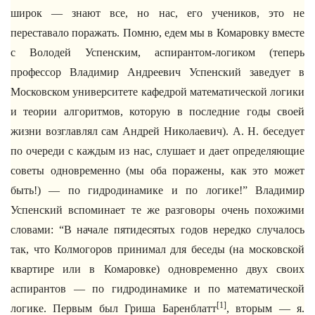
широк — знают все, но нас, его учеников, это не
переставало поражать. Помню, едем мы в Комаровку вместе
с Володей Успенским, аспирантом-логиком (теперь
профессор Владимир Андреевич Успенский заведует в
Московском университете кафедрой математической логики
и теории алгоритмов, которую в последние годы своей
жизни возглавлял сам Андрей Николаевич). А. Н. беседует
по очереди с каждым из нас, слушает и дает определяющие
советы одновременно (мы оба поражены, как это может
быть!) — по гидродинамике и по логике!” Владимир
Успенский вспоминает те же разговоры очень похожими
словами: “В начале пятидесятых годов нередко случалось
так, что Колмогоров принимал для беседы (на московской
квартире или в Комаровке) одновременно двух своих
аспирантов — по гидродинамике и по математической
[1]
логике. Первым был Гриша Баренблатт
, вторым — я.