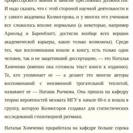
профессорского звания и занятие престижных должностей.
И надо сказать, что с этой стороной научной деятельности и
у самого академика Колмогорова, и у многих его учеников
все сложилось вполне нормально (а некоторые, например
Арнольд и Баренблатт, достигли вообще всех вершин
академической карьеры, какие только возможны). Среди
тех, чьи воспоминания вошли в книгу, есть только один
человек, так и не защитивший диссертацию, — это Наталья
Химченко (именно она готовила текст книги к изданию).
Те, кто упоминает ее — а делают это многие авторы
воспоминаний с неизменной трогательной теплотой,
называют ее — Наташа Рычкова. Она пришла на кафедру
теории вероятностей мехмата МГУ в начале 60-х и вошла в
группу, которую Колмогоров создавал для статистических
исследований стихотворной ритмики.
Наталья Химченко проработала на кафедре больше сорока