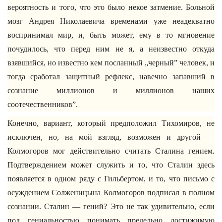
вероятность и того, что это было некое затмение. Больной
мозг Андрея Николаевича временами уже неадекватно
воспринимал мир, и, быть может, ему в то мгновение
почудилось, что перед ним не я, а неизвестно откуда
взявшийся, но известно кем посланный „черный” человек, и
тогда сработал защитный рефлекс, навечно запавший в
сознание миллионов и миллионов наших
соотечественников”.
Конечно, вариант, который предположил Тихомиров, не
исключен, но, на мой взгляд, возможен и другой —
Колмогоров мог действительно считать Сталина гением.
Подтверждением может служить и то, что Сталин здесь
появляется в одном ряду с Гильбертом, и то, что письмо с
осуждением Солженицына Колмогоров подписал в полном
сознании. Сталин — гений? Это не так удивительно, если
под гениальностью понимать предельно достижимую