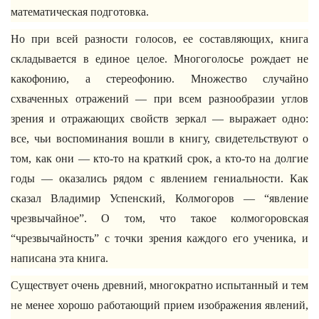
математическая подготовка.
Но при всей разности голосов, ее составляющих, книга
складывается в единое целое. Многоголосье рождает не
какофонию, а стереофонию. Множество случайно
схваченных отражений — при всем разнообразии углов
зрения и отражающих свойств зеркал — выражает одно:
все, чьи воспоминания вошли в книгу, свидетельствуют о
том, как они — кто-то на краткий срок, а кто-то на долгие
годы — оказались рядом с явлением гениальности. Как
сказал Владимир Успенский, Колмогоров — “явление
чрезвычайное”. О том, что такое колмогоровская
“чрезвычайность” с точки зрения каждого его ученика, и
написана эта книга.
Существует очень древний, многократно испытанный и тем
не менее хорошо работающий прием изображения явлений,