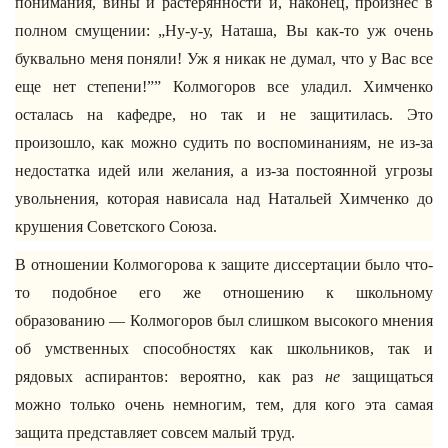
понимания, вины и растерянности и, наконец, произнес в
полном смущении: „Ну-у-у, Наташа, Вы как-то уж очень
буквально меня поняли! Уж я никак не думал, что у Вас все
еще нет степени!”” Колмогоров все уладил. Химченко
осталась на кафедре, но так и не защитилась. Это
произошло, как можно судить по воспоминаниям, не из-за
недостатка идей или желания, а из-за постоянной угрозы
увольнения, которая нависала над Натальей Химченко до
крушения Советского Союза.
В отношении Колмогорова к защите диссертации было что-
то подобное его же отношению к школьному
образованию — Колмогоров был слишком высокого мнения
об умственных способностях как школьников, так и
рядовых аспирантов: вероятно, как раз
не
защищаться
можно только очень немногим, тем, для кого эта самая
защита представляет совсем малый труд.