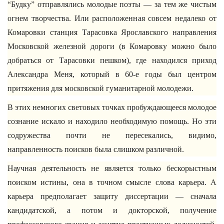
“Будку” отправлялись молодые поэты — за тем же чистым
огнем творчества. Или расположенная совсем недалеко от
Комаровки станция Тарасовка Ярославского направления
Московской железной дороги (в Комаровку можно было
добраться от Тарасовки пешком), где находился приход
Александра Меня, который в 60-е годы был центром
притяжения для московской гуманитарной молодежи.
В этих немногих световых точках пробуждающееся молодое
сознание искало и находило необходимую помощь. Но эти
содружества почти не пересекались, видимо,
направленность поисков была слишком различной.
Научная деятельность не является только бескорыстным
поиском истины, она в точном смысле слова карьера. А
карьера предполагает защиту диссертации — сначала
кандидатской, а потом и докторской, получение