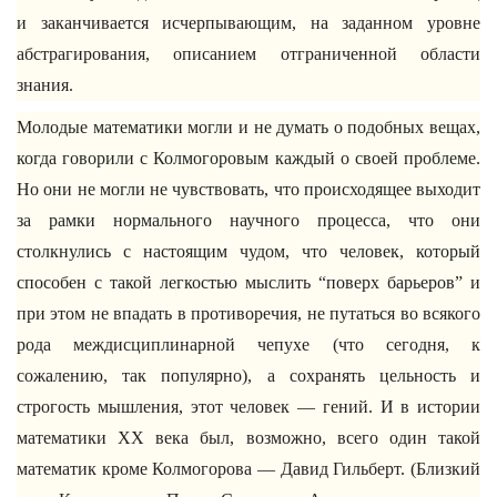
и заканчивается исчерпывающим, на заданном уровне
абстрагирования, описанием отграниченной области
знания.
Молодые математики могли и не думать о подобных вещах,
когда говорили с Колмогоровым каждый о своей проблеме.
Но они не могли не чувствовать, что происходящее выходит
за рамки нормального научного процесса, что они
столкнулись с настоящим чудом, что человек, который
способен с такой легкостью мыслить “поверх барьеров” и
при этом не впадать в противоречия, не путаться во всякого
рода междисциплинарной чепухе (что сегодня, к
сожалению, так популярно), а сохранять цельность и
строгость мышления, этот человек — гений. И в истории
математики XX века был, возможно, всего один такой
математик кроме Колмогорова — Давид Гильберт. (Близкий