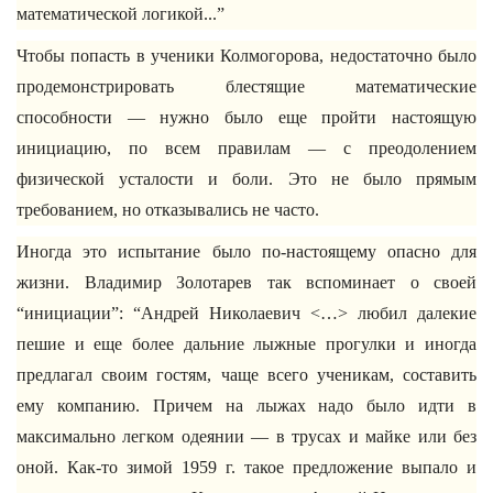
математической логикой...”
Чтобы попасть в ученики Колмогорова, недостаточно было
продемонстрировать блестящие математические
способности — нужно было еще пройти настоящую
инициацию, по всем правилам — с преодолением
физической усталости и боли. Это не было прямым
требованием, но отказывались не часто.
Иногда это испытание было по-настоящему опасно для
жизни. Владимир Золотарев так вспоминает о своей
“инициации”: “Андрей Николаевич <…> любил далекие
пешие и еще более дальние лыжные прогулки и иногда
предлагал своим гостям, чаще всего ученикам, составить
ему компанию. Причем на лыжах надо было идти в
максимально легком одеянии — в трусах и майке или без
оной. Как-то зимой 1959 г. такое предложение выпало и