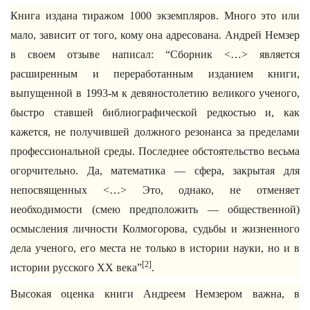
Книга издана тиражом 1000 экземпляров. Много это или
мало, зависит от того, кому она адресована. Андрей Немзер
в своем отзыве написал: “Сборник <…> является
расширенным и переработанным изданием книги,
выпущенной в 1993-м к девяностолетию великого ученого,
быстро ставшей библиографической редкостью и, как
кажется, не получившей должного резонанса за пределами
профессиональной среды. Последнее обстоятельство весьма
огорчительно. Да, математика — сфера, закрытая для
непосвященных <…> Это, однако, не отменяет
необходимости (смею предположить — общественной)
осмысления личности Колмогорова, судьбы и жизненного
дела ученого, его места не только в истории науки, но и в
[2]
истории русского ХХ века”
.
Высокая оценка книги Андреем Немзером важна, в