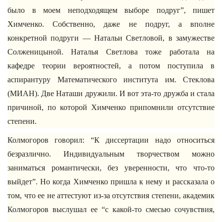
было в моем неподходящем выборе подруг”, пишет
Химченко. Собственно, даже не подруг, а вполне
конкретной подруги — Натальи Светловой, в замужестве
Солженицыной. Наталья Светлова тоже работала на
кафедре теории вероятностей, а потом поступила в
аспирантуру Математического института им. Стеклова
(МИАН). Две Наташи дружили. И вот эта-то дружба и стала
причиной, по которой Химченко припомнили отсутствие
степени.
Колмогоров говорил: “К диссертации надо относиться
безразлично. Индивидуальным творчеством можно
заниматься романтически, без уверенности, что что-то
выйдет”. Но когда Химченко пришла к нему и рассказала о
том, что ее не аттестуют из-за отсутствия степени, академик
Колмогоров выслушал ее “с какой-то смесью сочувствия,