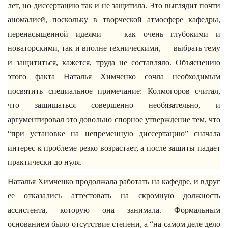
лет, но диссертацию так и не защитила. Это выглядит почти
аномалией, поскольку в творческой атмосфере кафедры,
перенасыщенной идеями — как очень глубокими и
новаторскими, так и вполне техническими, — выбрать тему
и защититься, кажется, труда не составляло. Объяснению
этого факта Наталья Химченко сочла необходимым
посвятить специальное примечание: Колмогоров считал,
что защищаться совершенно необязательно, и
аргументировал это довольно спорное утверждение тем, что
“при установке на непременную диссертацию” сначала
интерес к проблеме резко возрастает, а после защиты падает
практически до нуля.
Наталья Химченко продолжала работать на кафедре, и вдруг
ее отказались аттестовать на скромную должность
ассистента, которую она занимала. Формальным
основанием было отсутствие степени, а “на самом деле дело