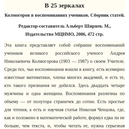
В 25 зеркалах
Колмогоров в воспоминаниях учеников. Сборник статей.
Редактор-составитель Альберт Ширяев. М.,
Издательство МЦНМО, 2006, 472 стр.
Эта книга представляет собой собрание воспоминаний
учеников великого российского ученого Андрея
Николаевича Колмогорова (1903 — 1987) о своем Учителе.
Среди тех, чьи воспоминания вошли в книгу, есть всемирно
известные математики, члены многих академий, и есть те,
кто такого признания не добился. Здесь двадцать четыре
мужчины и одна женщина. Воспоминания различны по
объему — от полутора страничек до сотни. Есть простые
для чтения, а есть и научная статья Николая Ченцова, где,
как и положено в математической работе, формул едва ли не
больше, чем текста, и, чтобы читать ее, нужна серьезная