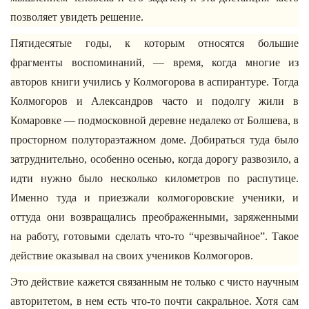
позволяет увидеть решение.
Пятидесятые годы, к которым относятся большие
фрагменты воспоминаний, — время, когда многие из
авторов книги учились у Колмогорова в аспирантуре. Тогда
Колмогоров и Александров часто и подолгу жили в
Комаровке — подмосковной деревне недалеко от Болшева, в
просторном полутораэтажном доме. Добираться туда было
затруднительно, особенно осенью, когда дорогу развозило, а
идти нужно было несколько километров по распутице.
Именно туда и приезжали колмогоровские ученики, и
оттуда они возвращались преображенными, заряженными
на работу, готовыми сделать что-то “чрезвычайное”. Такое
действие оказывал на своих учеников Колмогоров.
Это действие кажется связанным не только с чисто научным
авторитетом, в нем есть что-то почти сакральное. Хотя сам