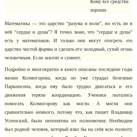
Кому все средства
хороши.
Математика — это царство “разума и воли”, но есть ли в
ней “сердце и душа”? Я точно знаю, что “сердце и душа”
есть у математиков. И только они могут отогреть это
царство чистой формы и сделать его холодный, сухой огонь
человечным. Если захотят и сумеют.
Подробно и многократно в книге описаны последние годы
жизни Колмогорова, когда он уже страдал болезнью
Паркинсона, когда ему было трудно двигаться и его
движения теряли координацию. Ученики пытались
помогать Колмогорову как могли. А могли они
сравнительно немного, потому что, как пишет Владимир
Успенский, были непонятны их полномочия. Необходим
был родной человек, который взял бы на себя всю полноту