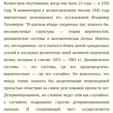
Колмогоров опубликовал, когда ему было 23 года — в 1926
году. В комментарии к колмогоровскому письму 1945 года
замечательно резюмировал его исследования Владимир
Тихомиров: “В кратком абзаце соединены три, казалось бы,
несовместимые структуры — теория вероятностей,
динамические системы и математическая логика. Именно
это, несоединимое, он и пытался объять ценой грандиозных
усилий в последнее десятилетие своей активной творческой
жизни, которым я считаю 1953 — 1963 гг. Динамические
системы — это системы, где все предопределено,
вероятностные — где все случайно. Но выяснилось, что
между этими, казалось бы, разделенными непроходимой
пропастью областями на самом деле никакой пропасти нет.
Детерминированное, но сложное ведет себя как случайное,
а случайное подвержено строгим детерминированным
оценкам. И соединяющий мост осуществляется