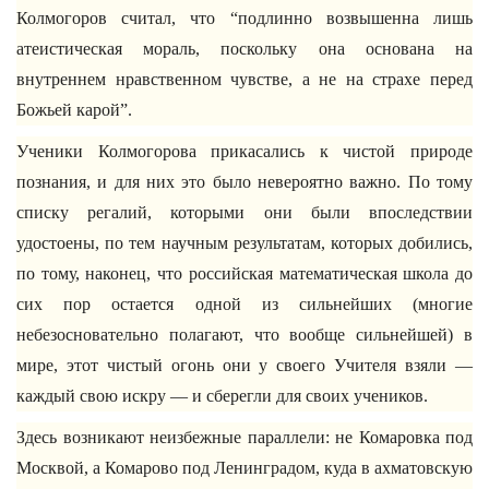
Колмогоров считал, что “подлинно возвышенна лишь
атеистическая мораль, поскольку она основана на
внутреннем нравственном чувстве, а не на страхе перед
Божьей карой”.
Ученики Колмогорова прикасались к чистой природе
познания, и для них это было невероятно важно. По тому
списку регалий, которыми они были впоследствии
удостоены, по тем научным результатам, которых добились,
по тому, наконец, что российская математическая школа до
сих пор остается одной из сильнейших (многие
небезосновательно полагают, что вообще сильнейшей) в
мире, этот чистый огонь они у своего Учителя взяли —
каждый свою искру — и сберегли для своих учеников.
Здесь возникают неизбежные параллели: не Комаровка под
Москвой, а Комарово под Ленинградом, куда в ахматовскую