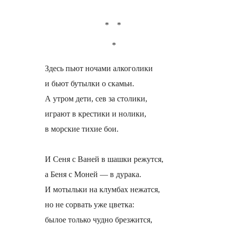
* *
*
Здесь пьют ночами алкоголики
и бьют бутылки о скамьи.
А утром дети, сев за столики,
играют в крестики и нолики,
в морские тихие бои.
И Сеня с Ваней в шашки режутся,
а Беня с Моней — в дурака.
И мотыльки на клумбах нежатся,
но не сорвать уже цветка:
былое только чудно брезжится,