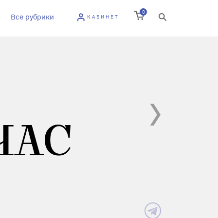
0
Все рубрики
КАБИНЕТ
ЧАС