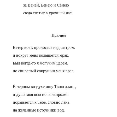
за Ваней, Бенею и Сенею
сюда слетит в урочный час.
Псалом
Ветер воет, проносясь над шатром,
и вокруг меня колышется мрак.
Был когда-то я могучим царем,
но свирепый сокрушил меня враг.
В черном воздухе ищу Твою длань,
и душа моя всю ночь напролет
порывается к Тебе, словно лань
на желанные источники вод.