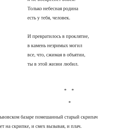
Только небесная родина
есть у тебя, человек.
И превратилось в проклятие,
в камень незримых могил
все, что, сжимая в объятии,
ты в этой жизни любил.
* *
*
ьвовском базаре помешанный старый скрипач
ет на скрипке, и смех вызывая, и плач.