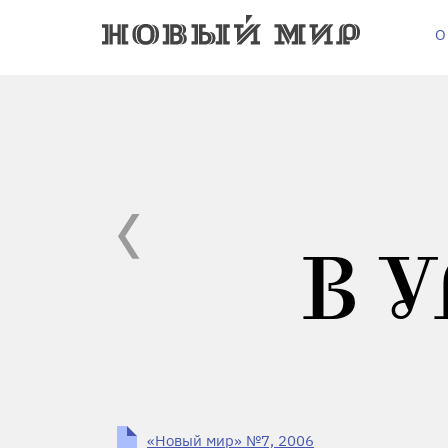
О
В 
«Новый мир» №7, 2006