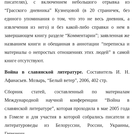
писателях), с включением небольшого отрывка из
“Грасского дневника” Кузнецовой (в 20 страничек, без
единого упоминания о том, что это не весь дневник, а
извлечения из него) и без какой-либо справки о нем в
завершающем книгу разделе “Комментарии”; заявленная же
названием книги и обещанная в аннотации “переписка и
материалы о непростых отношениях этих людей” в самой
книге отсутствуют.
Война в славянской литературе.
Составитель И. Н.
Афанасьев. Мозырь, “Белый ветер”, 2006, 402 стр.
Сборник статей, составленный по материалам
Международной научной конференции “Война в
славянской литературе”, которая проходила в мае 2005 года
в Гомеле и для участия в которой собрались писатели и
литературоведы из Белоруссии, России, Украины,
Германии.