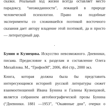
сказки. Реальный ход жизни всегда оставляет место
парадоксу, “неожиданности”, лежащей в природе
человеческой психологии. Право на подобные
эксперименты со сложившейся поэтикой восточного
сказания дает автору владение этой поэтикой, да и просто
— литературный дар.
.
Бунин и Кузнецова.
Искусство невозможного. Дневники,
письма. Предисловие к разделам и составление Олега
Михайлова. М., “ГрифонМ”, 2006, 464 стр., 2000 экз.
Книга, которая должна была бы представить
интересующимся историей русской литературы сюжет
взаимоотношений Ивана Бунина и Галины Кузнецовой,
является собранием автобиографической прозы Бунина
(“Дневники. 1881 —1953”, “Окаянные дни”, очерки о