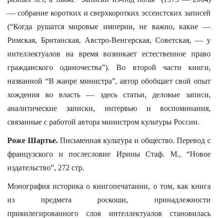
— собрание коротких и сверхкоротких эссеистских записей
(“Когда рушатся мировые империи, не важно, какие —
Римская, Британская, Австро-Венгерская, Советская, — у
интеллектуалов на время возникает естественное право
гражданского одиночества”). Во второй части книги,
названной “В жанре министра”, автор обобщает свой опыт
хождения во власть — здесь статьи, деловые записи,
аналитические записки, интервью и воспоминания,
связанные с работой автора министром культуры России.
Роже Шартье.
Письменная культура и общество. Перевод с
французского и послесловие Ирины Стаф. М., “Новое
издательство”, 272 стр.
Монография историка о книгопечатании, о том, как книга
из предмета роскоши, принадлежности
привилегированного слоя интеллектуалов становилась