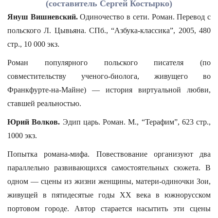
(составитель Сергей Костырко)
Януш Вишневский.
Одиночество в сети. Роман. Перевод с
польского Л. Цывьяна. СПб., “Азбука-классика”, 2005, 480
стр., 10 000 экз.
Роман популярного польского писателя (по
совместительству ученого-биолога, живущего во
Франкфурте-на-Майне) — история виртуальной любви,
ставшей реальностью.
Юрий Волков.
Эдип царь. Роман. М., “Терафим”, 623 стр.,
1000 экз.
Попытка романа-мифа. Повествование организуют два
параллельно развивающихся самостоятельных сюжета. В
одном — сцены из жизни женщины, матери-одиночки Зои,
живущей в пятидесятые годы ХХ века в южнорусском
портовом городе. Автор старается насытить эти сцены