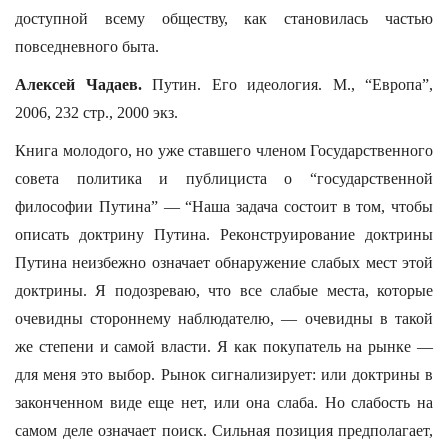
доступной всему обществу, как становилась частью
повседневного быта.
Алексей Чадаев.
Путин. Его идеология. М., “Европа”,
2006, 232 стр., 2000 экз.
Книга молодого, но уже ставшего членом Государственного
совета политика и публициста о “государственной
философии Путина” — “Наша задача состоит в том, чтобы
описать доктрину Путина. Реконструирование доктрины
Путина неизбежно означает обнаружение слабых мест этой
доктрины. Я подозреваю, что все слабые места, которые
очевидны стороннему наблюдателю, — очевидны в такой
же степени и самой власти. Я как покупатель на рынке —
для меня это выбор. Рынок сигнализирует: или доктрины в
законченном виде еще нет, или она слаба. Но слабость на
самом деле означает поиск. Сильная позиция предполагает,