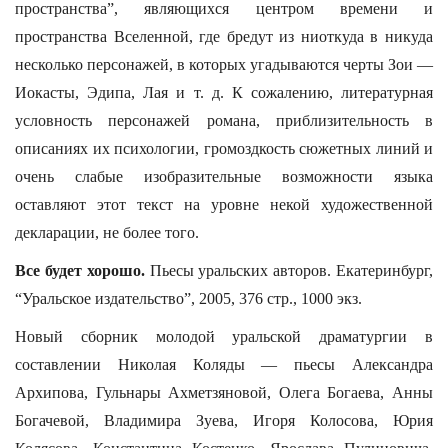
пространства”, являющихся центром времени и
пространства Вселенной, где бредут из ниоткуда в никуда
несколько персонажей, в которых угадываются черты Зои —
Иокасты, Эдипа, Лая и т. д. К сожалению, литературная
условность персонажей романа, приблизительность в
описаниях их психологии, громоздкость сюжетных линий и
очень слабые изобразительные возможности языка
оставляют этот текст на уровне некой художественной
декларации, не более того.
Все будет хорошо.
Пьесы уральских авторов. Екатеринбург,
“Уральское издательство”, 2005, 376 стр., 1000 экз.
Новый сборник молодой уральской драматургии в
составлении Николая Коляды — пьесы Александра
Архипова, Гульнары Ахметзяновой, Олега Богаева, Анны
Богачевой, Владимира Зуева, Игоря Колосова, Юрия