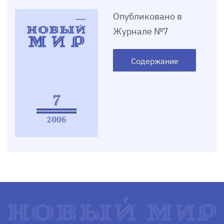
Опубликовано в
Журнале №7
Содержание
7
2006