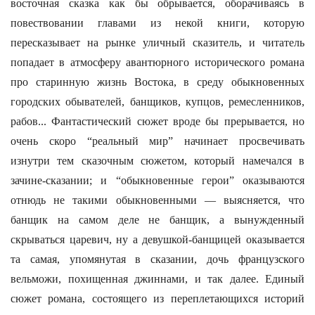
восточная сказка как бы обрывается, оборачиваясь в
повествовании главами из некой книги, которую
пересказывает на рынке уличный сказитель, и читатель
попадает в атмосферу авантюрного исторического романа
про старинную жизнь Востока, в среду обыкновенных
городских обывателей, банщиков, купцов, ремесленников,
рабов... Фантастический сюжет вроде бы прерывается, но
очень скоро “реальный мир” начинает просвечивать
изнутри тем сказочным сюжетом, который намечался в
зачине-сказании; и “обыкновенные герои” оказываются
отнюдь не такими обыкновенными — выясняется, что
банщик на самом деле не банщик, а вынужденный
скрываться царевич, ну а девушкой-банщицей оказывается
та самая, упомянутая в сказании, дочь французского
вельможи, похищенная джиннами, и так далее. Единый
сюжет романа, состоящего из переплетающихся историй