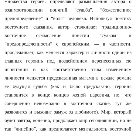
множества героев, определяют размышления автора о
взаимоотношении понятий “судьба”, “божественное
предопределение” и “воля” человека. Используя поэтику
восточного сказания, автор сталкивает традиционно-
восточное осмысление понятий “судьбы” и
“предопределенности” с европейским, — в частности,
прослеживает, как меняется характер и личность одной из
главных героинь под воздействием перенесенных ею
испытаний и как соответственно этим изменениям
личности меняется предсказанная магами в начале романа
ее будущая судьба (как и было предсказано, героиня
становится в конце концов женой царевича, но, что
совершенно невозможно в восточной сказке, тут же
разводится и выходит замуж за любимого). Мир, который
будет завтра, конечно, продолжает мир сегодняшний, но не
так “линейно”, как предполагает ментальность восточной