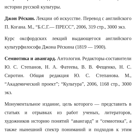
истории русской культуры.
Джон Рёскин.
Лекции об искусстве. Перевод с английского
П. Когана. М., “Б.С.Г.— ПРЕСС”, 2006, 319 стр., 3000 экз.
Курс оксфордских лекций выдающегося английского
культурфилософа Джона Рёскина (1819 — 1900).
Семиотика и авангард.
Антология. Редакторы-составители
Ю. С. Степанов, Н. А. Фатеева, В. В. Фещенко, Н. С.
Сиротин. Общая редакция Ю. С. Степанова. М.,
“Академический проект”; “Культура”, 2006, 1168 стр., 3000
экз.
Монументальное издание, цель которого — представить в
статьях и отрывках из работ ученых, литераторов,
художников историю понятий “авангард” и “семиотика”, а
также нынешний спектр пониманий и подходов к этим