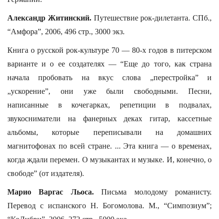
Александр Житинский.
Путешествие рок-дилетанта. СПб.,
“Амфора”, 2006, 496 стр., 3000 экз.
Книга о русской рок-культуре 70 — 80-х годов в питерском
варианте и о ее создателях — “Еще до того, как страна
начала пробовать на вкус слова „перестройка” и
„ускорение”, они уже были свободными. Песни,
написанные в кочегарках, репетиции в подвалах,
звукосниматели на фанерных деках гитар, кассетные
альбомы, которые переписывали на домашних
магнитофонах по всей стране. ... Эта книга — о временах,
когда ждали перемен. О музыкантах и музыке. И, конечно, о
свободе” (от издателя).
Марио Варгас Льоса.
Письма молодому романисту.
Перевод с испанского Н. Богомолова. М., “Симпозиум”;