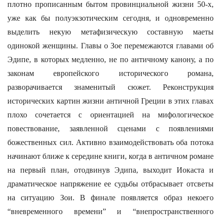
плотно прописанным бытом провинциальной жизни 50-х,
уже как бы полуэкзотическим сегодня, и одновременно
выделить некую метафизическую составную маеты
одинокой женщины. Главы о Зое перемежаются главами об
Эдипе, в которых медленно, не по античному канону, а по
законам европейского исторического романа,
разворачивается знаменитый сюжет. Реконструкция
исторических картин жизни античной Греции в этих главах
плохо сочетается с ориентацией на мифологическое
повествование, заявленной сценами с появлениями
божественных сил. Активно взаимодействовать оба потока
начинают ближе к середине книги, когда в античном романе
на первый план, отодвинув Эдипа, выходит Иокаста и
драматическое напряжение ее судьбы отбрасывает отсветы
на ситуацию Зои. В финале появляется образ некоего
“вневременного времени” и “внепространственного