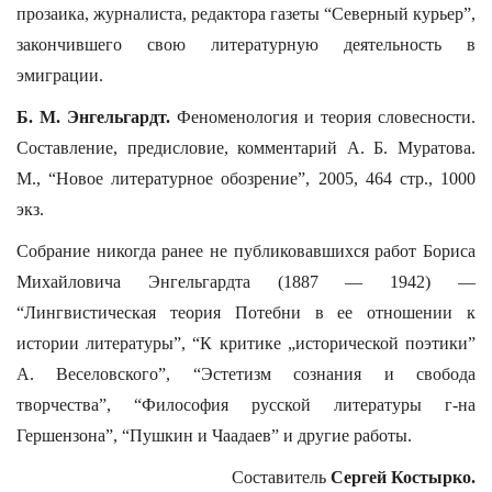
прозаика, журналиста, редактора газеты “Северный курьер”,
закончившего свою литературную деятельность в
эмиграции.
Б. М. Энгельгардт.
Феноменология и теория словесности.
Составление, предисловие, комментарий А. Б. Муратова.
М., “Новое литературное обозрение”, 2005, 464 стр., 1000
экз.
Собрание никогда ранее не публиковавшихся работ Бориса
Михайловича Энгельгардта (1887 — 1942) —
“Лингвистическая теория Потебни в ее отношении к
истории литературы”, “К критике „исторической поэтики”
А. Веселовского”, “Эстетизм сознания и свобода
творчества”, “Философия русской литературы г-на
Гершензона”, “Пушкин и Чаадаев” и другие работы.
Составитель
Сергей Костырко.