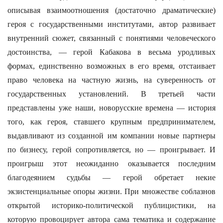
описывая взаимоотношения (достаточно драматические)
героя с государственными институтами, автор развивает
внутренний сюжет, связанный с понятиями человеческого
достоинства, — герой Кабакова в весьма уродливых
формах, единственно возможных в его время, отстаивает
право человека на частную жизнь, на суверенность от
государственных установлений. В третьей части
представлены уже наши, новорусские времена — история
того, как героя, ставшего крупным предпринимателем,
выдавливают из созданной им компании новые партнеры
по бизнесу, герой сопротивляется, но — проигрывает. И
проигрыш этот неожиданно оказывается последним
благодеянием судьбы — герой обретает некие
экзистенциальные опоры жизни. При множестве соблазнов
открытой историко-политической публицистики, на
которую провоцирует автора сама тематика и содержание