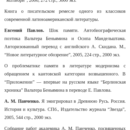
“КоЛибри”, 2006, 272 стр., 5000 экз.
Книга о писательском ремесле одного из классиков
современной латиноамериканской литературы.
Евгений Павлов.
Шок памяти. Автобиографическая
поэтика Вальтера Беньямина и Осипа Мандельштама.
Авторизованный перевод с английского А. Скидана. М.,
“Новое литературное обозрение”, 2005, 224 стр., 2000 экз.
О проблематике памяти в литературе модернизма с
обращением к кантовской категории возвышенного. В
“Приложении” — впервые на русском языке “Берлинская
хроника” Вальтера Беньямина в переводе Е. Павлова.
А. М. Панченко.
Я эмигрировал в Древнюю Русь. Россия.
История и культура. СПб., Издательство журнала “Звезда”,
2005, 544 стр., 2000 экз.
Собрание работ академика А. М. Панченко, посвященных