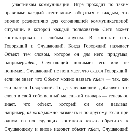
— участникам коммуникации. Игра проходит по таким
правилам: каждый агент может общаться с каждым, что
вполне реалистично для сегодняшней коммуникативной
ситуации, в которой каждый пользователь Сети может
контактировать с любым другим. В контакте есть
Говорящий и Слушающий. Когда Говорящий называет
Объект тем словом, которое он для него придумал,
например
valem,
Слушающий понимает его или не
понимает. Слушающий не понимает, что сказал Говорящий,
если не знает, что Объект можно назвать
valem
— так, как
его назвал Говорящий. Тогда Слушающий добавляет это
слово в свой собственный маленький словарь — теперь он
знает, что объект, который он сам называл,
например,
aknorab,
можно называть и по-другому. Если при
одном из последующих контактов кто-то обратится к
Слушающему и вновь назовет объект
valem,
Слушающий