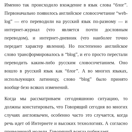
Именно так происходило вхождение в язык слова “блог”.
Первоначально появилось английское словосочетание “web-
log” — его переводили на русский язык по-разному — и
интернет-журнал (что является почти дословным
переводом), и интернет-дневник (что наиболее точно
передает характер явления). Но постепенно английское
слово трансформировалось в “blog”, и его просто перестали
переводить каким-либо русским словосочетанием. Оно
вошло в русский язык как “блог”. А во многих языках,
использующих латиницу, слово “blog” было принято
вообще безо всяких изменений.
Когда мы рассматриваем сегодняшнюю ситуацию, то
должны констатировать, что Говорящий сегодня во многих
случаях англоязычен, особенно часто это случается, когда
речь идет об Интернете и высоких технологиях. А согласно
приведенной модели, Говорящий всегда побеждает.