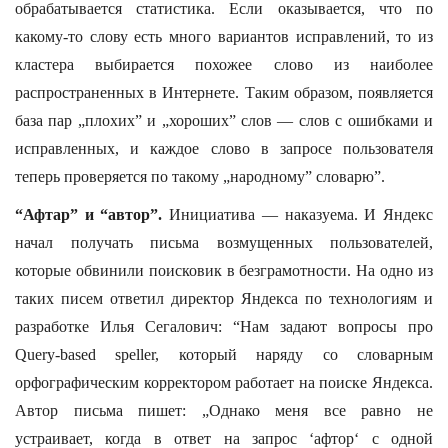
обрабатывается статистика. Если оказывается, что по
какому-то слову есть много вариантов исправлений, то из
кластера выбирается похожее слово из наиболее
распространенных в Интернете. Таким образом, появляется
база пар „плохих” и „хороших” слов — слов с ошибками и
исправленных, и каждое слово в запросе пользователя
теперь проверяется по такому „народному” словарю”.
“Афтар” и “автор”.
Инициатива — наказуема. И Яндекс
начал получать письма возмущенных пользователей,
которые обвинили поисковик в безграмотности. На одно из
таких писем ответил директор Яндекса по технологиям и
разработке Илья Сегалович: “Нам задают вопросы про
Query-based speller, который наряду со словарным
орфографическим корректором работает на поиске Яндекса.
Автор письма пишет: „Однако меня все равно не
устраивает, когда в ответ на запрос ‘афтор‘ с одной