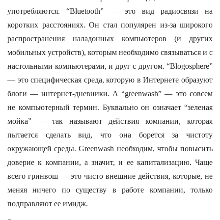
употребляются. “Bluetooth” — это вид радиосвязи на
коротких расстояниях. Он стал популярен из-за широкого
распространения наладонных компьютеров (и других
мобильных устройств), которым необходимо связываться и с
настольными компьютерами, и друг с другом. “Blogosphere”
— это специфическая среда, которую в Интернете образуют
блоги — интернет-дневники. А “greenwash” — это совсем
не компьютерный термин. Буквально он означает “зеленая
мойка” — так называют действия компании, которая
пытается сделать вид, что она борется за чистоту
окружающей среды. Greenwash необходим, чтобы повысить
доверие к компании, а значит, и ее капитализацию. Чаще
всего гринвош — это чисто внешние действия, которые, не
меняя ничего по существу в работе компании, только
подправляют ее имидж.