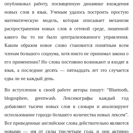
опубликовал работу, посвященную динамике вхождения
новых слов в язык. Ученым удалось построить простую
математическую модель, которая описывает механизм
распространения новых слов в сетевой среде, лишенной
какого бы то ни было централизованного управления.
Каким образом новое слово становится понятным всем
членам большого социума, хотя никто не принимал закона о
его применении? Но слова постоянно возникают и входят в
язык, а последние десять — пятнадцать лет это случается
едва ли не каждый день.
Во вступлении к своей работе авторы пишут: “Bluetooth,
blogosphere, greenwash. Лексикографы каждый год
добавляют тысячи новых слов в словари и анализируют
использование гораздо большего количества новых лексем”.
Все приведенные английские слова действительно являются
новыми — им от силы три-четыре года, и они активно