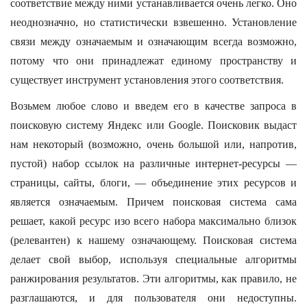
соответствие между ними устанавливается очень легко. Оно
неоднозначно, но статистически взвешенно. Установление
связи между означаемым и означающим всегда возможно,
потому что они принадлежат единому пространству и
существует инструмент установления этого соответствия.
Возьмем любое слово и введем его в качестве запроса в
поисковую систему Яндекс или Google. Поисковик выдаст
нам некоторый (возможно, очень большой или, напротив,
пустой) набор ссылок на различные интернет-ресурсы —
страницы, сайты, блоги, — объединение этих ресурсов и
является означаемым. Причем поисковая система сама
решает, какой ресурс изо всего набора максимально близок
(релевантен) к нашему означающему. Поисковая система
делает свой выбор, используя специальные алгоритмы
ранжирования результатов. Эти алгоритмы, как правило, не
разглашаются, и для пользователя они недоступны.