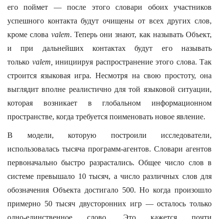
его поймет — после этого словари обоих участников
успешного контакта будут очищены от всех других слов,
кроме слова
valem
. Теперь они знают, как называть Объект,
и при дальнейших контактах будут его называть
только
valem,
инициируя распространение этого слова. Так
строится языковая игра. Несмотря на свою простоту, она
выглядит вполне реалистично для той языковой ситуации,
которая возникает в глобальном информационном
пространстве, когда требуется поименовать новое явление.
В модели, которую построили исследователи,
использовалась тысяча программ-агентов. Словари агентов
первоначально быстро разрастались. Общее число слов в
системе превышало 10 тысяч, а число различных слов для
обозначения Объекта достигало 500. Но когда произошло
примерно 50 тысяч двусторонних игр — осталось только
одно-единственное слово. Это кажется почти