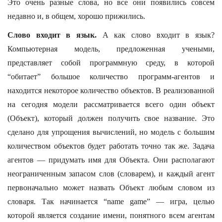
Это очень разные слова, но все они появились совсем
недавно и, в общем, хорошо прижились.
Слово входит в язык.
А как слово входит в язык?
Компьютерная модель, предложенная учеными,
представляет собой программную среду, в которой
“обитает” большое количество программ-агентов и
находится некоторое количество объектов. В реализованной
на сегодня модели рассматривается всего один объект
(Объект), который должен получить свое название. Это
сделано для упрощения вычислений, но модель с большим
количеством объектов будет работать точно так же. Задача
агентов — придумать имя для Объекта. Они располагают
неограниченным запасом слов (словарем), и каждый агент
первоначально может назвать Объект любым словом из
словаря. Так начинается “name game” — игра, целью
которой является создание имени, понятного всем агентам