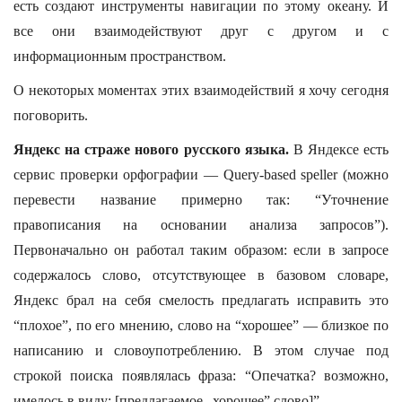
есть создают инструменты навигации по этому океану. И
все они взаимодействуют друг с другом и с
информационным пространством.
О некоторых моментах этих взаимодействий я хочу сегодня
поговорить.
Яндекс на страже нового русского языка.
В Яндексе есть
сервис проверки орфографии — Query-based speller (можно
перевести название примерно так: “Уточнение
правописания на основании анализа запросов”).
Первоначально он работал таким образом: если в запросе
содержалось слово, отсутствующее в базовом словаре,
Яндекс брал на себя смелость предлагать исправить это
“плохое”, по его мнению, слово на “хорошее” — близкое по
написанию и словоупотреблению. В этом случае под
строкой поиска появлялась фраза: “Опечатка? возможно,
имелось в виду: [предлагаемое „хорошее” слово]”.