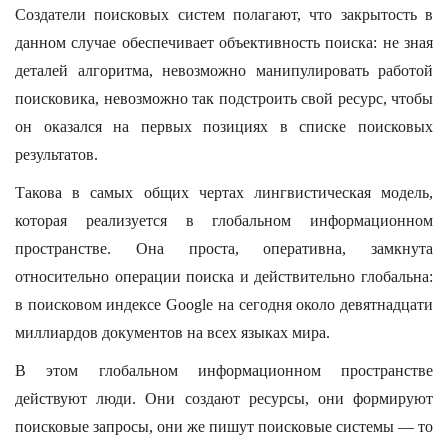
Создатели поисковых систем полагают, что закрытость в
данном случае обеспечивает объективность поиска: не зная
деталей алгоритма, невозможно манипулировать работой
поисковика, невозможно так подстроить свой ресурс, чтобы
он оказался на первых позициях в списке поисковых
результатов.
Такова в самых общих чертах лингвистическая модель,
которая реализуется в глобальном информационном
пространстве. Она проста, оперативна, замкнута
относительно операции поиска и действительно глобальна:
в поисковом индексе Google на сегодня около девятнадцати
миллиардов документов на всех языках мира.
В этом глобальном информационном пространстве
действуют люди. Они создают ресурсы, они формируют
поисковые запросы, они же пишут поисковые системы — то