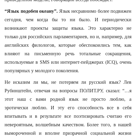
“Язык подобен океану”.
Язык несравнимо более подвижен
сегодня, чем когда бы то ни было. И периодически
возникают проекты защиты языка. Это характерно не
только для российских парламентариев, но и, например, для
английских филологов, которые обеспокоились тем, как
влияют на письменную речь тотальные сокращения,
используемые в SMS или интернет-пейджерах (ICQ), очень
популярных у молодого поколения.
Не исказим ли мы, не потеряем ли русский язык? Лев
Рубинштейн, отвечая на вопросы ПОЛИТ.РУ, сказал: “…я
этот наш с вами родной язык не просто люблю, а
эротически люблю. И эту его способность все в себя
впитывать и в результате все поэтизировать считаю его
невероятным, волшебным качеством. Более того, в нашей
вымороченной и вполне призрачной социальной жизни