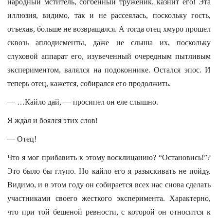
народный мститель, согбенный труженик, казнит его! Эта
иллюзия, видимо, так и не рассеялась, поскольку гость,
отъехав, больше не возвращался. А тогда отец хмуро прошел
сквозь аплодисменты, даже не слыша их, поскольку
слуховой аппарат его, изувеченный очередным пытливым
экспериментом, валялся на подоконнике. Остался эпос. И
теперь отец, кажется, собирался его продолжить.
— …Кайло дай, — просипел он еле слышно.
Я ждал и боялся этих слов!
— Отец!
Что я мог прибавить к этому восклицанию? “Остановись!”?
Это было бы глупо. Но кайло его я разыскивать не пойду.
Видимо, и в этом году он собирается всех нас снова сделать
участниками своего жесткого эксперимента. Характерно,
что при той бешеной ревности, с которой он относится к