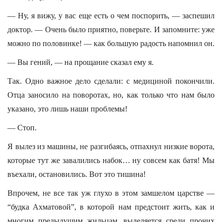
— Ну, я вижу, у вас еще есть о чем поспорить, — заспешил
доктор. — Очень было приятно, поверьте. И запомните: уже
можно по половинке! — как большую радость напомнил он.
— Вы гений, — на прощание сказал ему я.
Так. Одно важное дело сделали: с медициной покончили.
Отца заносило на поворотах, но, как только что нам было
указано, это лишь наши проблемы!
— Стоп.
Я вылез из машины, не разгибаясь, отпахнул низкие ворота,
которые тут же завалились набок… ну совсем как батя! Мы
въехали, остановились. Вот это тишина!
Впрочем, не все так уж глухо в этом замшелом царстве —
“будка Ахматовой”, в которой нам предстоит жить, как и
многим предыдущим жильцам, выделяется среди прочих