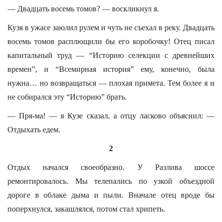
— Двадцать восемь томов? — воскликнул я.
Кузя в ужасе заюлил рулем и чуть не съехал в реку. Двадцать
восемь томов расплющили бы его коробочку! Отец писал
капитальный труд — “Историю селекции с древнейших
времен”, и “Всемирная история” ему, конечно, была
нужна… но возвращаться — плохая примета. Тем более я и
не собирался эту “Историю” брать.
— Пря-ма! — я Кузе сказал, а отцу ласково объяснил: —
Отдыхать едем.
2
Отдых начался своеобразно. У Разлива шоссе
ремонтировалось. Мы телепались по узкой объездной
дороге в облаке дыма и пыли. Вначале отец вроде бы
поперхнулся, закашлялся, потом стал хрипеть.