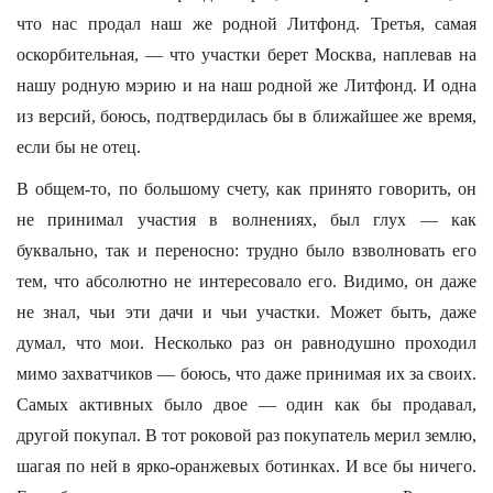
что нас продал наш же родной Литфонд. Третья, самая
оскорбительная, — что участки берет Москва, наплевав на
нашу родную мэрию и на наш родной же Литфонд. И одна
из версий, боюсь, подтвердилась бы в ближайшее же время,
если бы не отец.
В общем-то, по большому счету, как принято говорить, он
не принимал участия в волнениях, был глух — как
буквально, так и переносно: трудно было взволновать его
тем, что абсолютно не интересовало его. Видимо, он даже
не знал, чьи эти дачи и чьи участки. Может быть, даже
думал, что мои. Несколько раз он равнодушно проходил
мимо захватчиков — боюсь, что даже принимая их за своих.
Самых активных было двое — один как бы продавал,
другой покупал. В тот роковой раз покупатель мерил землю,
шагая по ней в ярко-оранжевых ботинках. И все бы ничего.