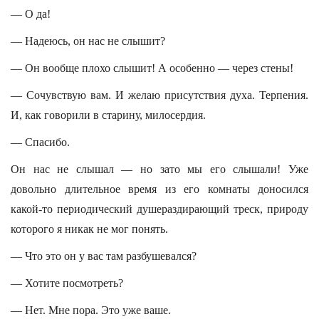
— О да!
— Надеюсь, он нас не слышит?
— Он вообще плохо слышит! А особенно — через стены!
— Сочувствую вам. И желаю присутствия духа. Терпения.
И, как говорили в старину, милосердия.
— Спасибо.
Он нас не слышал — но зато мы его слышали! Уже
довольно длительное время из его комнаты доносился
какой-то периодический душераздирающий треск, природу
которого я никак не мог понять.
— Что это он у вас там разбушевался?
— Хотите посмотреть?
— Нет. Мне пора. Это уже ваше.