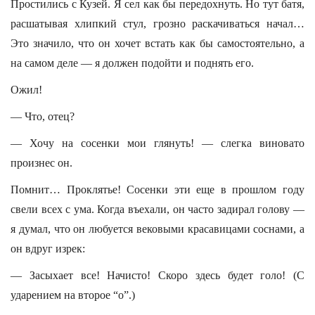
Простились с Кузей. Я сел как бы передохнуть. Но тут батя,
расшатывая хлипкий стул, грозно раскачиваться начал…
Это значило, что он хочет встать как бы самостоятельно, а
на самом деле — я должен подойти и поднять его.
Ожил!
— Что, отец?
— Хочу на сосенки мои глянуть! — слегка виновато
произнес он.
Помнит… Проклятье! Сосенки эти еще в прошлом году
свели всех с ума. Когда въехали, он часто задирал голову —
я думал, что он любуется вековыми красавицами соснами, а
он вдруг изрек:
— Засыхает все! Начисто! Скоро здесь будет голо! (С
ударением на второе “о”.)