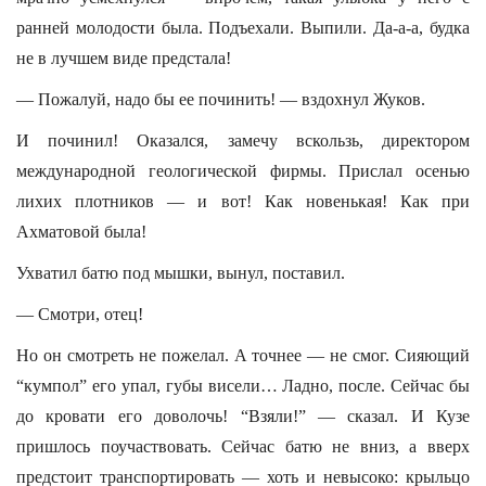
ранней молодости была. Подъехали. Выпили. Да-а-а, будка
не в лучшем виде предстала!
— Пожалуй, надо бы ее починить! — вздохнул Жуков.
И починил! Оказался, замечу вскользь, директором
международной геологической фирмы. Прислал осенью
лихих плотников — и вот! Как новенькая! Как при
Ахматовой была!
Ухватил батю под мышки, вынул, поставил.
— Смотри, отец!
Но он смотреть не пожелал. А точнее — не смог. Сияющий
“кумпол” его упал, губы висели… Ладно, после. Сейчас бы
до кровати его доволочь! “Взяли!” — сказал. И Кузе
пришлось поучаствовать. Сейчас батю не вниз, а вверх
предстоит транспортировать — хоть и невысоко: крыльцо