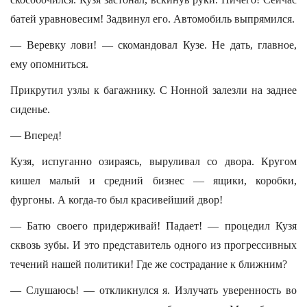
батей уравновесим! Задвинул его. Автомобиль выпрямился.
— Веревку лови! — скомандовал Кузе. Не дать, главное,
ему опомниться.
Прикрутил узлы к багажнику. С Нонной залезли на заднее
сиденье.
— Вперед!
Кузя, испуганно озираясь, выруливал со двора. Кругом
кишел малый и средний бизнес — ящики, коробки,
фургоны. А когда-то был красивейший двор!
— Батю своего придерживай! Падает! — процедил Кузя
сквозь зубы. И это представитель одного из прогрессивных
течений нашей политики! Где же сострадание к ближним?
— Слушаюсь! — откликнулся я. Излучать уверенность во