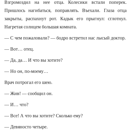
Взгромоздил на нее отца. Колесики встали поперек.
Пришлось нагибаться, поправлять. Въехали. Глаза отца
закрыты, распахнут рот. Кадык его прыгнул: сглотнул.
Нагретая солнцем большая комната.
— С чем пожаловали? — бодро встретил нас лысый доктор.
— Вот… отец.
— Да, да… И что вы хотите?
— Но он, по-моему…
Врач потрогал его шею.
— Жив! — сообщил он.
— И… что?
— Все! А что вы хотите? Сколько ему?
— Девяносто четыре.