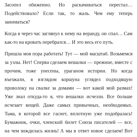
Засопел обиженно. Но раскачиваться перестал…
Подействовало? Если так, то жаль. Чем ему теперь
заниматься?
Когда я через час заглянул к нему на веранду, он спал… Сам
как-то на кровать перебрался… И это весь его путь.
Пришла моя пора работать! Тут — мой масштаб. Возьмемся
за узлы. Нет! Сперва сделаем вешалки — прежние, вместе с
прочим, тоже унесены, ураганом истории. Но когда
въезжали, я взглядом коршуна углядел подходящую
проволоку на свалке за домами — вот какой мой размах!
Уже знал откуда-то я, что вешалки исчезли. Все больше
исчезает вещей. Даже самых привычных, необходимых.
Тьма, в которой все гаснет, вплотную уже подобралась!
Бумажник, очки, членский билет Союза писателей — все,
на чем зиждилась жизнь! А мы в ответ новое сделаем! Вот