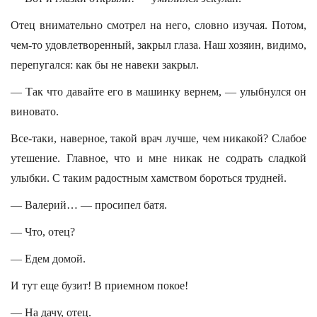
Отец внимательно смотрел на него, словно изучая. Потом,
чем-то удовлетворенный, закрыл глаза. Наш хозяин, видимо,
перепугался: как бы не навеки закрыл.
— Так что давайте его в машинку вернем, — улыбнулся он
виновато.
Все-таки, наверное, такой врач лучше, чем никакой? Слабое
утешение. Главное, что и мне никак не содрать сладкой
улыбки. С таким радостным хамством бороться трудней.
— Валерий… — просипел батя.
— Что, отец?
— Едем домой.
И тут еще бузит! В приемном покое!
— На дачу, отец.