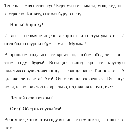
Теперь — моя песня: суп! Беру мясо из пакета, мою, кидаю в
кастрюлю. Кипячу, снимая бурую пену.
— Нонна! Картоху!
И вот — первая очищенная картофелина стукнула в таз. И
отец бодро шуршит бумагами… Музыка!
В прошлом году мы все время под небом обедали — и в
этом году будем! Вытащил с-под кровати круглую
пластмассовую столешницу — солнце наше. Три ножки… А
где же четвертая? Ага! От меня не скроешься. Втыкнул
ноги, выволок стол на крыльцо, поднял на вытянутых:
— Летний сезон открыт!
— Отец! Обедать спускайся!
Вспомнил, что в этом году все иначе немножко, — пошел за
ним.