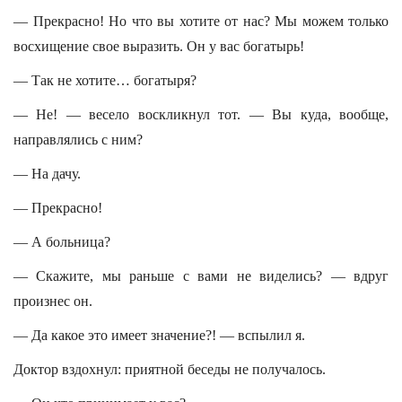
— Прекрасно! Но что вы хотите от нас? Мы можем только
восхищение свое выразить. Он у вас богатырь!
— Так не хотите… богатыря?
— Не! — весело воскликнул тот. — Вы куда, вообще,
направлялись с ним?
— На дачу.
— Прекрасно!
— А больница?
— Скажите, мы раньше с вами не виделись? — вдруг
произнес он.
— Да какое это имеет значение?! — вспылил я.
Доктор вздохнул: приятной беседы не получалось.