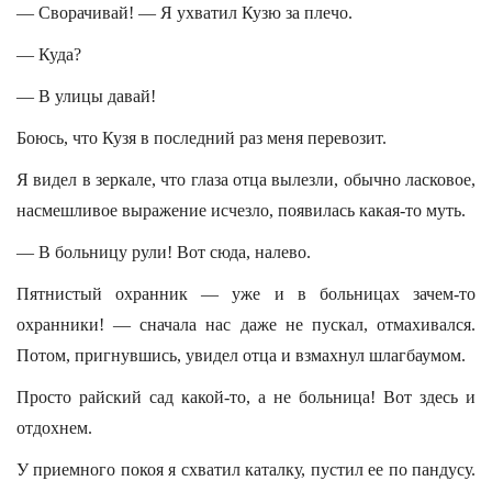
— Сворачивай! — Я ухватил Кузю за плечо.
— Куда?
— В улицы давай!
Боюсь, что Кузя в последний раз меня перевозит.
Я видел в зеркале, что глаза отца вылезли, обычно ласковое,
насмешливое выражение исчезло, появилась какая-то муть.
— В больницу рули! Вот сюда, налево.
Пятнистый охранник — уже и в больницах зачем-то
охранники! — сначала нас даже не пускал, отмахивался.
Потом, пригнувшись, увидел отца и взмахнул шлагбаумом.
Просто райский сад какой-то, а не больница! Вот здесь и
отдохнем.
У приемного покоя я схватил каталку, пустил ее по пандусу.