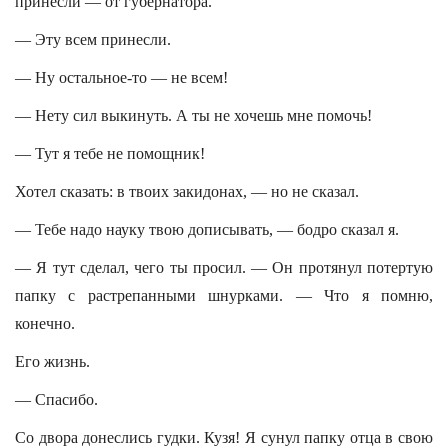
принесли — от губернатора.
— Эту всем принесли.
— Ну остальное-то — не всем!
— Нету сил выкинуть. А ты не хочешь мне помочь!
— Тут я тебе не помощник!
Хотел сказать: в твоих закидонах, — но не сказал.
— Тебе надо науку твою дописывать, — бодро сказал я.
— Я тут сделал, чего ты просил. — Он протянул потертую
папку с растрепанными шнурками. — Что я помню,
конечно.
Его жизнь.
— Спасибо.
Со двора донеслись гудки. Кузя! Я сунул папку отца в свою