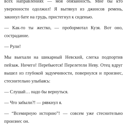
всех направлениях — моя обязанность. Мне бы кто
уверенности одолжил! Я вытянул из джинсов ремень,
закинул бате на грудь, пристегнул к сиденью.
— Как-то ты жестко, — пробормотал Кузя. Вот оно,
сострадание.
— Рули!
Мы выехали на шикарный Невский, слегка подпортив
пейзаж. Ничего! Перебьются! Перелетели Неву. Отец вдруг
вышел из глубокой задумчивости, повернулся и произнес,
стеснительно улыбаясь:
— Слушай… надо бы вернуться.
— Что забыли?! — рявкнул я.
— “Всемирную историю”! — совсем уже стеснительно
произнес он.