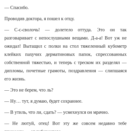
— Спасибо.
Проводив доктора, я пошел к отцу.
— С-с-сволочь! — долетело оттуда. Это он так
разговаривает с непослушными вещами. Д-а-а! Вот уж не
ожидал! Вытащил с полки на стол тяжеленный кубометр
клейких пахучих дерматиновых папок, спрессованных
собственной тяжестью, и теперь с треском их разделял —
дипломы, почетные грамоты, поздравления — слипшаяся
его жизнь.
— Это не берем, что ль?
— Ну… тут, я думаю, будет сохраннее.
— В утиль, что ли, сдать? — усмехнулся он мрачно.
— Не лютуй, отец! Вот эту же совсем недавно тебе