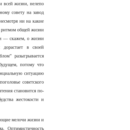
и всей жизни, нелепо
ному совету на завод
несмотря ни на какие
 с ритмом общей жизни
чи — скажем, о жизни
 дорастает в своей
блом” разыгрывается
будущем, потому что
тенциальную ситуацию
поголовье советского
чтения становится по-
удства жестокости и
ающие мелочи жизни и
а. Оптимистичность