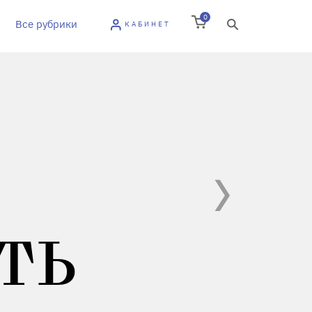
0
Все рубрики
КАБИНЕТ
ТЬ