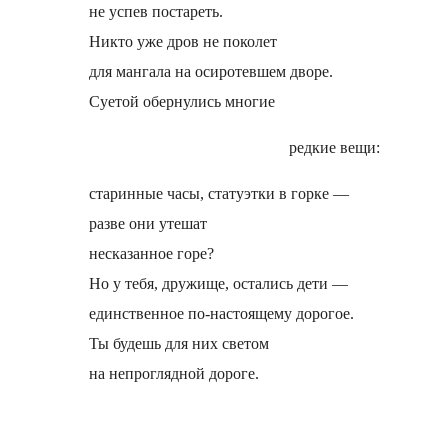
не успев постареть.
Никто уже дров не поколет
для мангала на осиротевшем дворе.
Суетой обернулись многие
редкие вещи:
старинные часы, статуэтки в горке —
разве они утешат
несказанное горе?
Но у тебя, дружище, остались дети —
единственное по-настоящему дорогое.
Ты будешь для них светом
на непроглядной дороге.