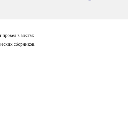
т провел в местах
ческих сборников.