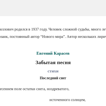
ллович родился в 1937 году. Человек сложной судьбы, много ле
озаик, постоянный автор “Нового мира”. Автор нескольких лири
Евгений Карасев
Забытая песня
стихи
Последний снег
есеннем поле остатки снега, ноздреватого,
источенного солнцем,