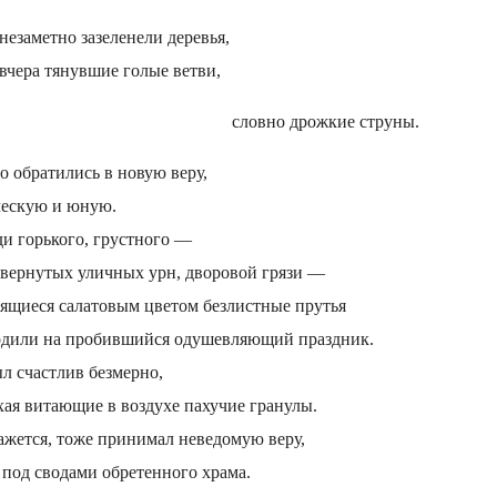
незаметно зазеленели деревья,
вчера тянувшие голые ветви,
словно дрожкие струны.
о обратились в новую веру,
ческую и юную.
и горького, грустного —
вернутых уличных урн, дворовой грязи —
ящиеся салатовым цветом безлистные прутья
одили на пробившийся одушевляющий праздник.
л счастлив безмерно,
ая витающие в воздухе пахучие гранулы.
ажется, тоже принимал неведомую веру,
 под сводами обретенного храма.