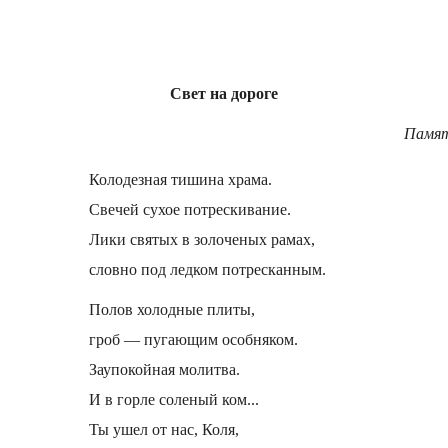
Свет на дороге
Памят
Колодезная тишина храма.
Свечей сухое потрескивание.
Лики святых в золоченых рамах,
словно под ледком потресканным.
Полов холодные плиты,
гроб — пугающим особняком.
Заупокойная молитва.
И в горле соленый ком...
Ты ушел от нас, Коля,