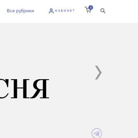
0
Все рубрики
КАБИНЕТ
СНЯ