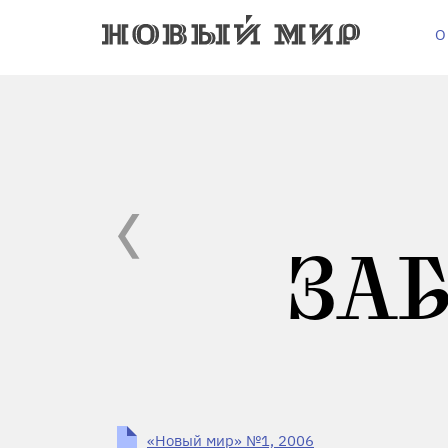
О
ЗА
«Новый мир» №1, 2006