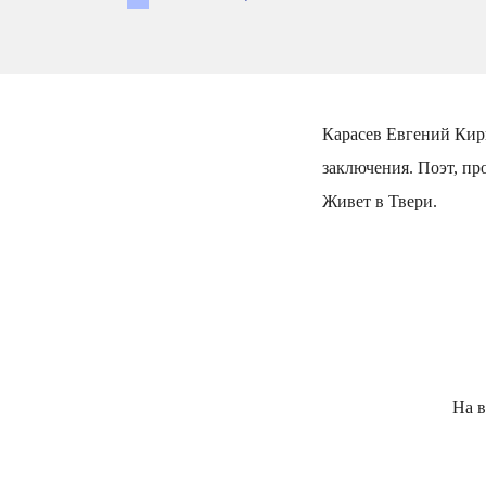
Карасев Евгений Кири
заключения. Поэт, пр
Живет в Твери.
На в