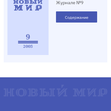
Журнале №9
Содержание
9
2005