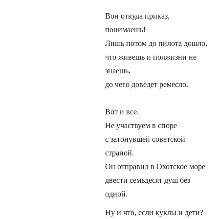
Вон откуда приказ,
понимаешь!
Лишь потом до пилота дошло,
что живешь и полжизни не
знаешь,
до чего доведет ремесло.
Вот и все.
Не участвуем в споре
с затонувшей советской
страной.
Он отправил в Охотское море
двести семьдесят душ без
одной.
Ну и что, если куклы и дети?