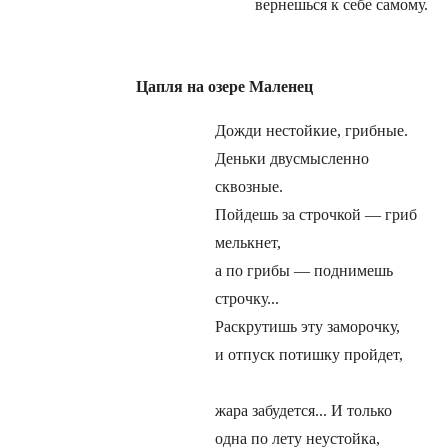
вернешься к себе самому.
Цапля на озере Маленец
Дожди нестойкие, грибные.
Деньки двусмысленно
сквозные.
Пойдешь за строчкой — гриб
мелькнет,
а по грибы — поднимешь
строчку...
Раскрутишь эту заморочку,
и отпуск потишку пройдет,
жара забудется... И только
одна по лету неустойка,