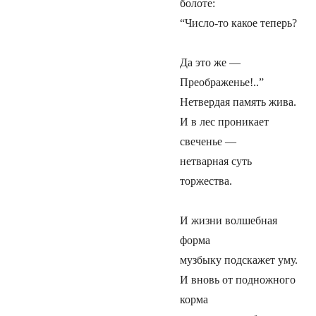
болоте:
“Число-то какое теперь?
Да это же —
Преображенье!..”
Нетвердая память жива.
И в лес проникает
свеченье —
нетварная суть
торжества.
И жизни волшебная
форма
музбыку подскажет уму.
И вновь от подножного
корма