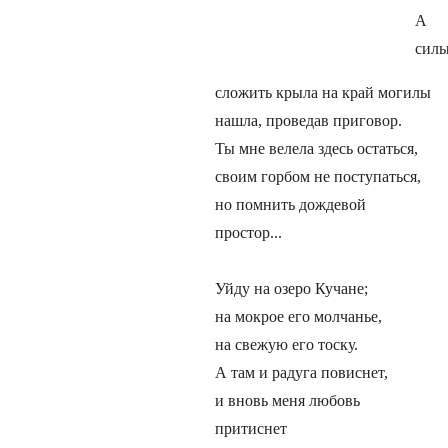
А
сил
сложить крыла на край могилы
нашла, проведав приговор.
Ты мне велела здесь остаться,
своим горбом не поступаться,
но помнить дождевой
простор...
Уйду на озеро Кучане;
на мокрое его молчанье,
на свежую его тоску.
А там и радуга повиснет,
и вновь меня любовь
притиснет