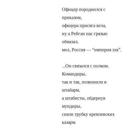
Офицер породнился с
приказом,
офицера присяга вела,
ну а Рейган нас грязью
обмазал,
мол, Россия — “империя зла”.
...Он связался с полком.
Командиры,
так и так, позвонили в
штабарм,
а штабисты, обдернув
мундиры,
сняли трубку кремлевских
казарм.