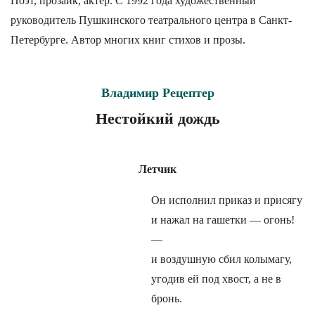
Поэт, прозаик, актер. С
1992 года художественный
руководитель Пушкинского театрального центра в Санкт-
Петербурге. Автор многих книг стихов и прозы.
Владимир Рецептер
Нестойкий дождь
Летчик
Он исполнил приказ и присягу
и нажал на гашетки — огонь!
—
и воздушную сбил колымагу,
угодив ей под хвост, а не в
бронь.