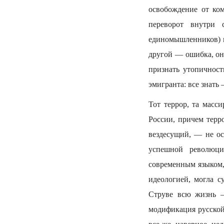
освобождение от ко
переворот внутри
единомышленников) н
другой — ошибка, он
признать утопичност
эмигранта: все знать 
Тот террор, та масс
России, причем терр
вездесущий, — не ос
успешной революци
современным языком,
идеологией, могла с
Струве всю жизнь 
модификация русской