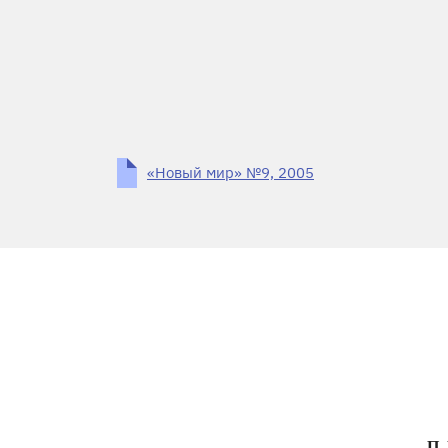
«Новый мир» №9, 2005
П.