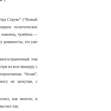
етра Струве” (“Новый
зорное политическое
, наконец, чужбина —
ну романисты, это уже
 многостраничный том
отря на всю мишуру, с
ернативная, “белая”,
нигу не заскучав, с
оснел, как многие, в
мыслил так: