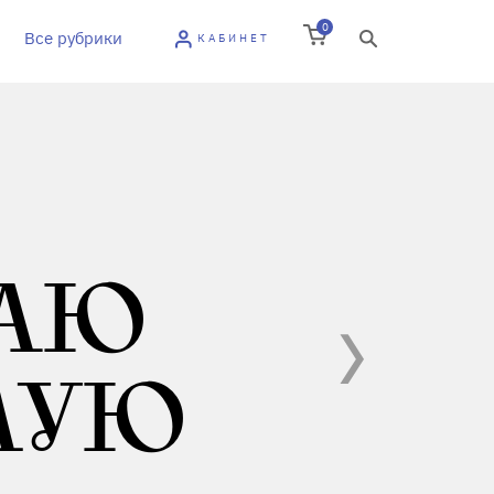
0
Все рубрики
КАБИНЕТ
ЖАЮ
ЕЛУЮ