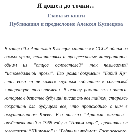
Я дошел до точки...
Главы из книги
Публикация и предисловие Алексея Кузнецова
В конце 60-х Анатолий Кузнецов считался в СССР одним из
самых ярких, талантливых и прогрессивных литераторов,
одним из “отцов основателей” так называемой
“исповедальной прозы”. Его роман-документ “Бабий Яр”
стал едва ли не самым крупным событием в советской
литературе того времени. В основу романа легли записи,
которые в детстве будущий писатель вел тайком, стараясь
сохранить для будущего все, что происходило с ним в
оккупированном Киеве. Его рассказ “Артист миманса”,
опубликованный в 1968 году в “Новом мире”, сравнивали с
гоголевской “Шинелью” и “Бедными людьми” Достоевского.