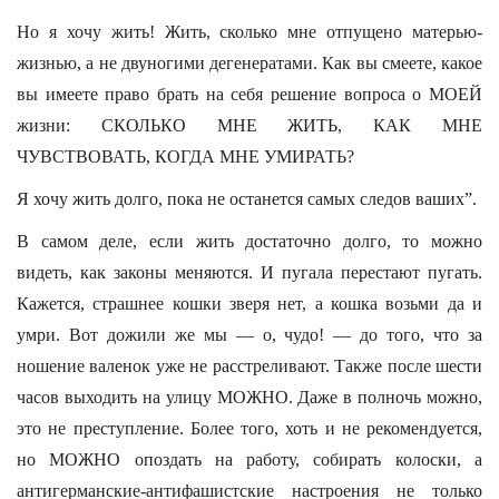
Но я хочу жить! Жить, сколько мне отпущено матерью-
жизнью, а не двуногими дегенератами. Как вы смеете, какое
вы имеете право брать на себя решение вопроса о МОЕЙ
жизни: СКОЛЬКО МНЕ ЖИТЬ, КАК МНЕ
ЧУВСТВОВАТЬ, КОГДА МНЕ УМИРАТЬ?
Я хочу жить долго, пока не останется самых следов ваших”.
В самом деле, если жить достаточно долго, то можно
видеть, как законы меняются. И пугала перестают пугать.
Кажется, страшнее кошки зверя нет, а кошка возьми да и
умри. Вот дожили же мы — о, чудо! — до того, что за
ношение валенок уже не расстреливают. Также после шести
часов выходить на улицу МОЖНО. Даже в полночь можно,
это не преступление. Более того, хоть и не рекомендуется,
но МОЖНО опоздать на работу, собирать колоски, а
антигерманские-антифашистские настроения не только