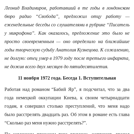
Леонид Владимиров, работавший в те годы в лондонском
бюро радио “Свобода”, предложил отцу работу —
еженедельные беседы со слушателями в рубрике “Писатель
у микрофона”. Как оказалось, предложение это было не
просто своевременным — оно определило на ближайшие
годы творческую судьбу Анатолия Кузнецова. К сожалению,
не долгую: отец умер в 1979 году после третьего инфаркта,
не дожив всего двух месяцев до пятидесятилетия.
11 ноября 1972 года. Беседа 1. Вступительная
Работая над романом “Бабий Яр”, я подсчитал, что за два
года немецкой оккупации Киева, к своим четырнадцати
годам, я совершил столько преступлений, что меня надо
было расстрелять двадцать раз. Об этом в романе есть глава
“Сколько раз меня нужно расстрелять?”.