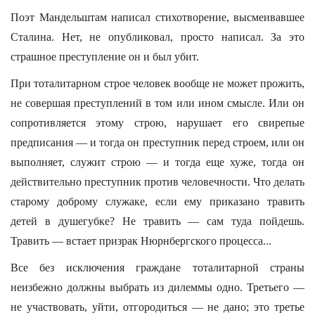
Поэт Мандельштам написал стихотворение, высмеивавшее
Сталина. Нет, не опубликовал, просто написал. За это
страшное преступление он и был убит.
При тоталитарном строе человек вообще не может прожить,
не совершая преступлений в том или ином смысле. Или он
сопротивляется этому строю, нарушает его свирепые
предписания — и тогда он преступник перед строем, или он
выполняет, служит строю — и тогда еще хуже, тогда он
действительно преступник против человечности. Что делать
старому доброму служаке, если ему приказано травить
детей в душегубке? Не травить — сам туда пойдешь.
Травить — встает призрак Нюрнбергского процесса...
Все без исключения граждане тоталитарной страны
неизбежно должны выбрать из дилеммы одно. Третьего —
не участвовать, уйти, отгородиться — не дано; это третье