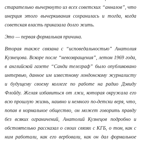
старательно вычеркнуто из всех советских “анналов”, что
инерция этого вычеркивания сохранилась и тогда, когда
советская власть приказала долго жить.
Это — первая формальная причина.
Вторая также связана с “исповедальностью” Анатолия
Кузнецова. Вскоре после “невозвращения”, летом 1969 года,
в английской газете “Санди телеграф” было опубликовано
интервью, данное им известному лондонскому журналисту
и будущему своему коллеге по работе на радио Дэвиду
Флойду. Желая избавиться от лжи, которая окружала его
всю прошлую жизнь, наивно и немного по-детски веря, что,
попав в нормальное общество, он может говорить правду
без всяких ограничений, Анатолий Кузнецов подробно и
обстоятельно рассказал о своих связях с КГБ, о том, как с
ним работали, как его вербовали, как он дал формальное