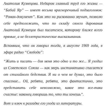
Анатолия Кузнецова. Недаром главный труд его жизни —
“Бабий Яр” — имеет весьма красноречивый подзаголовок:
“Роман-документ”. Как это ни рискованно звучит, позволю
себе предположить, что по складу своего дарования
Анатолий Кузнецов был писателем, которому ближе всего
прямые, а не беллетристические высказывания.
Вспомним, что он говорил тогда, в августе 1969 года, в
эфире радио “Свобода”:
“Жить и писать — для меня это одно и то же... Я уходил
из Советского Союза — как зверь инстинктивно спасается
от стихийного бедствия. Я ни о чем не думал, это было
спасение... Ой, ребята, ребята, это фантастично, это
представить себе невозможно, какое это все-таки
счастье: наконец говоришь то, что ты хочешь”.
Вот и ключ к разгадке его ухода из литературы.