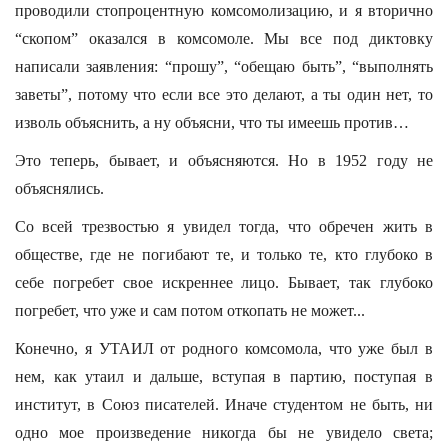
проводили стопроцентную комсомолизацию, и я вторично
“скопом” оказался в комсомоле. Мы все под диктовку
написали заявления: “прошу”, “обещаю быть”, “выполнять
заветы”, потому что если все это делают, а ты один нет, то
изволь объяснить, а ну объясни, что ты имеешь против…
Это теперь, бывает, и объясняются. Но в 1952 году не
объяснялись.
Со всей трезвостью я увидел тогда, что обречен жить в
обществе, где не погибают те, и только те, кто глубоко в
себе погребет свое искреннее лицо. Бывает, так глубоко
погребет, что уже и сам потом откопать не может...
Конечно, я УТАИЛ от родного комсомола, что уже был в
нем, как утаил и дальше, вступая в партию, поступая в
институт, в Союз писателей. Иначе студентом не быть, ни
одно мое произведение никогда бы не увидело света;