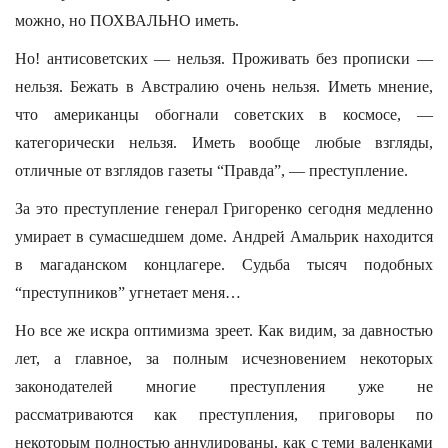
можно, но ПОХВАЛЬНО иметь.
Но! антисоветских — нельзя. Проживать без прописки —
нельзя. Бежать в Австралию очень нельзя. Иметь мнение,
что американцы обогнали советских в космосе, —
категорически нельзя. Иметь вообще любые взгляды,
отличные от взглядов газеты “Правда”, — преступление.
За это преступление генерал Григоренко сегодня медленно
умирает в сумасшедшем доме. Андрей Амальрик находится
в магаданском концлагере. Судьба тысяч подобных
“преступников” угнетает меня…
Но все же искра оптимизма зреет. Как видим, за давностью
лет, а главное, за полным исчезновением некоторых
законодателей многие преступления уже не
рассматриваются как преступления, приговоры по
некоторым полностью аннулированы, как с теми валенками