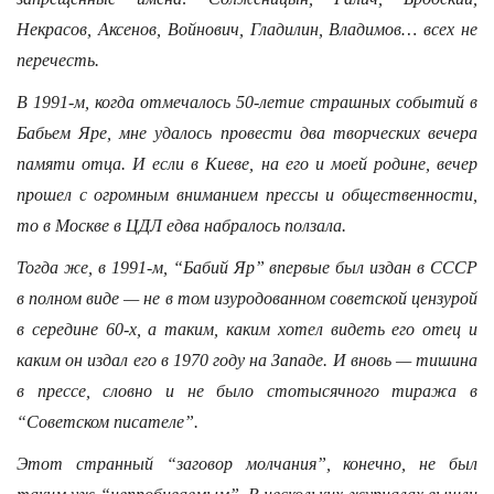
Некрасов, Аксенов, Войнович, Гладилин, Владимов… всех не
перечесть.
В 1991-м, когда отмечалось 50-летие страшных событий в
Бабьем Яре, мне удалось провести два творческих вечера
памяти отца. И если в Киеве, на его и моей родине, вечер
прошел с огромным вниманием прессы и общественности,
то в Москве в ЦДЛ едва набралось ползала.
Тогда же, в 1991-м, “Бабий Яр” впервые был издан в СССР
в полном виде — не в том изуродованном советской цензурой
в середине 60-х, а таким, каким хотел видеть его отец и
каким он издал его в 1970 году на Западе. И вновь — тишина
в прессе, словно и не было стотысячного тиража в
“Советском писателе”.
Этот странный “заговор молчания”, конечно, не был