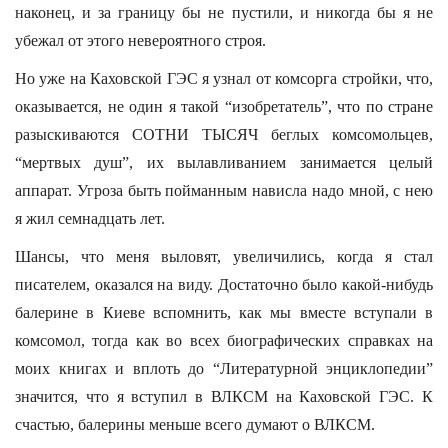
наконец, и за границу бы не пустили, и никогда бы я не
убежал от этого невероятного строя.
Но уже на Каховской ГЭС я узнал от комсорга стройки, что,
оказывается, не один я такой “изобретатель”, что по стране
разыскиваются СОТНИ ТЫСЯЧ беглых комсомольцев,
“мертвых душ”, их вылавливанием занимается целый
аппарат. Угроза быть пойманным нависла надо мной, с нею
я жил семнадцать лет.
Шансы, что меня выловят, увеличились, когда я стал
писателем, оказался на виду. Достаточно было какой-нибудь
балерине в Киеве вспомнить, как мы вместе вступали в
комсомол, тогда как во всех биографических справках на
моих книгах и вплоть до “Литературной энциклопедии”
значится, что я вступил в ВЛКСМ на Каховской ГЭС. К
счастью, балерины меньше всего думают о ВЛКСМ.