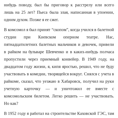
нибудь поводу, был бы приговор к расстрелу или всего
лишь на 25 лет? Пьеса была злая, написанная в упоении,
одним духом. Позже я ее сжег.
В комсомол я был принят “скопом”, когда учился в балетной
студии при Киевском оперном театре. Нас,
пятнадцатилетних балетных мальчиков и девочек, привели
в райком на бульваре Шевченко и в каких-нибудь полчаса
пропустили через приемный конвейер. В 1949 году, на
двадцатом году жизни, я, кипя яростью, решил, что не буду
участвовать в комедии, творящейся вокруг. Снялся с учета в
райкоме, сказал, что уезжаю в Хабаровск, получил на руки
учетную карточку — и уничтожил ее вместе с
комсомольским билетом. Легко решить — не участвовать.
Но как?
В 1952 году я работал на строительстве Каховской ГЭС, там