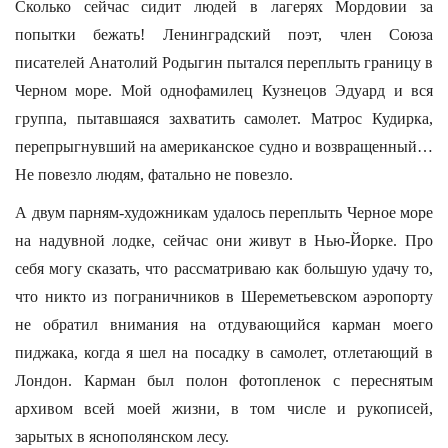
Сколько сейчас сидит людей в лагерях Мордовии за
попытки бежать! Ленинградский поэт, член Союза
писателей Анатолий Родыгин пытался переплыть границу в
Черном море. Мой однофамилец Кузнецов Эдуард и вся
группа, пытавшаяся захватить самолет. Матрос Кудирка,
перепрыгнувший на американское судно и возвращенный…
Не повезло людям, фатально не повезло.
А двум парням-художникам удалось переплыть Черное море
на надувной лодке, сейчас они живут в Нью-Йорке. Про
себя могу сказать, что рассматриваю как большую удачу то,
что никто из пограничников в Шереметьевском аэропорту
не обратил внимания на отдувающийся карман моего
пиджака, когда я шел на посадку в самолет, отлетающий в
Лондон. Карман был полон фотопленок с переснятым
архивом всей моей жизни, в том числе и рукописей,
зарытых в яснополянском лесу.