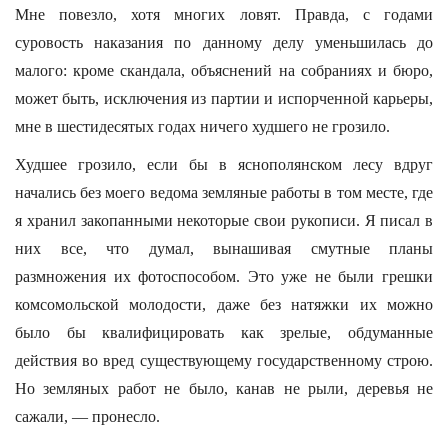
Мне повезло, хотя многих ловят. Правда, с годами
суровость наказания по данному делу уменьшилась до
малого: кроме скандала, объяснений на собраниях и бюро,
может быть, исключения из партии и испорченной карьеры,
мне в шестидесятых годах ничего худшего не грозило.
Худшее грозило, если бы в яснополянском лесу вдруг
начались без моего ведома земляные работы в том месте, где
я хранил закопанными некоторые свои рукописи. Я писал в
них все, что думал, вынашивая смутные планы
размножения их фотоспособом. Это уже не были грешки
комсомольской молодости, даже без натяжки их можно
было бы квалифицировать как зрелые, обдуманные
действия во вред существующему государственному строю.
Но земляных работ не было, канав не рыли, деревья не
сажали, — пронесло.