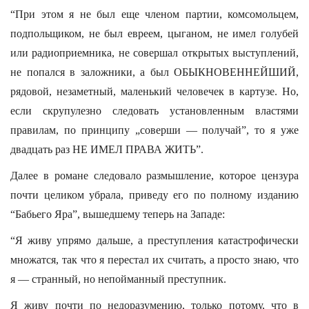
“При этом я не был еще членом партии, комсомольцем,
подпольщиком, не был евреем, цыганом, не имел голубей
или радиоприемника, не совершал открытых выступлений,
не попался в заложники, а был ОБЫКНОВЕННЕЙШИЙ,
рядовой, незаметный, маленький человечек в картузе. Но,
если скрупулезно следовать установленным властями
правилам, по принципу „соверши — получай”, то я уже
двадцать раз НЕ ИМЕЛ ПРАВА ЖИТЬ”.
Далее в романе следовало размышление, которое цензура
почти целиком убрала, приведу его по полному изданию
“Бабьего Яра”, вышедшему теперь на Западе:
“Я живу упрямо дальше, а преступления катастрофически
множатся, так что я перестал их считать, а просто знаю, что
я — странный, но непойманный преступник.
Я живу почти по недоразумению, только потому, что в