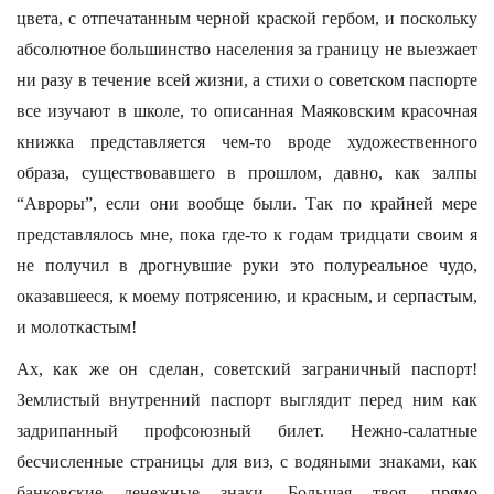
цвета, с отпечатанным черной краской гербом, и поскольку
абсолютное большинство населения за границу не выезжает
ни разу в течение всей жизни, а стихи о советском паспорте
все изучают в школе, то описанная Маяковским красочная
книжка представляется чем-то вроде художественного
образа, существовавшего в прошлом, давно, как залпы
“Авроры”, если они вообще были. Так по крайней мере
представлялось мне, пока где-то к годам тридцати своим я
не получил в дрогнувшие руки это полуреальное чудо,
оказавшееся, к моему потрясению, и красным, и серпастым,
и молоткастым!
Ах, как же он сделан, советский заграничный паспорт!
Землистый внутренний паспорт выглядит перед ним как
задрипанный профсоюзный билет. Нежно-салатные
бесчисленные страницы для виз, с водяными знаками, как
банковские денежные знаки. Большая твоя, прямо