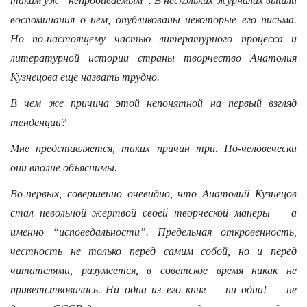
таким уж “непробиваемым”. В нескольких журналах вышли
воспоминания о нем, опубликованы некоторые его письма.
Но по-настоящему частью литературного процесса и
литературной истории страны творчество Анатолия
Кузнецова еще назвать трудно.
В чем же причина этой непонятной на первый взгляд
тенденции?
Мне представляется, таких причин три. По-человечески
они вполне объяснимы.
Во-первых, совершенно очевидно, что Анатолий Кузнецов
стал невольной жертвой своей творческой манеры — а
именно “исповедальности”. Предельная откровенность,
честность не только перед самим собой, но и перед
читателями, разумеется, в советское время никак не
приветствовалась. Ни одна из его книг — ни одна! — не