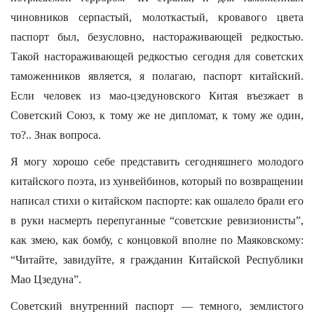
чиновников серпастый, молоткастый, кровавого цвета
паспорт был, безусловно, настораживающей редкостью.
Такой настораживающей редкостью сегодня для советских
таможенников является, я полагаю, паспорт китайский.
Если человек из мао-цзедуновского Китая въезжает в
Советский Союз, к тому же не дипломат, к тому же один,
то?.. Знак вопроса.
Я могу хорошо себе представить сегодняшнего молодого
китайского поэта, из хунвейбинов, который по возвращении
написал стихи о китайском паспорте: как ошалело брали его
в руки насмерть перепуганные “советские ревизионисты”,
как змею, как бомбу, с концовкой вполне по Маяковскому:
“Читайте, завидуйте, я гражданин Китайской Республики
Мао Цзедуна”.
Советский внутренний паспорт — темного, землистого