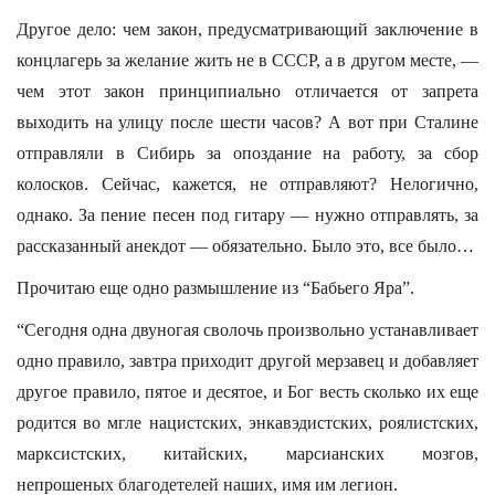
Другое дело: чем закон, предусматривающий заключение в
концлагерь за желание жить не в СССР, а в другом месте, —
чем этот закон принципиально отличается от запрета
выходить на улицу после шести часов? А вот при Сталине
отправляли в Сибирь за опоздание на работу, за сбор
колосков. Сейчас, кажется, не отправляют? Нелогично,
однако. За пение песен под гитару — нужно отправлять, за
рассказанный анекдот — обязательно. Было это, все было…
Прочитаю еще одно размышление из “Бабьего Яра”.
“Сегодня одна двуногая сволочь произвольно устанавливает
одно правило, завтра приходит другой мерзавец и добавляет
другое правило, пятое и десятое, и Бог весть сколько их еще
родится во мгле нацистских, энкавэдистских, роялистских,
марксистских, китайских, марсианских мозгов,
непрошеных благодетелей наших, имя им легион.