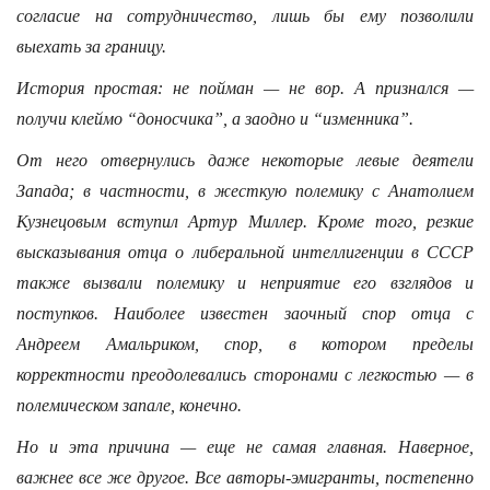
согласие на сотрудничество, лишь бы ему позволили
выехать за границу.
История простая: не пойман — не вор. А признался —
получи клеймо “доносчика”, а заодно и “изменника”.
От него отвернулись даже некоторые левые деятели
Запада; в частности, в жесткую полемику с Анатолием
Кузнецовым вступил Артур Миллер. Кроме того, резкие
высказывания отца о либеральной интеллигенции в СССР
также вызвали полемику и неприятие его взглядов и
поступков. Наиболее известен заочный спор отца с
Андреем Амальриком, спор, в котором пределы
корректности преодолевались сторонами с легкостью — в
полемическом запале, конечно.
Но и эта причина — еще не самая главная. Наверное,
важнее все же другое. Все авторы-эмигранты, постепенно