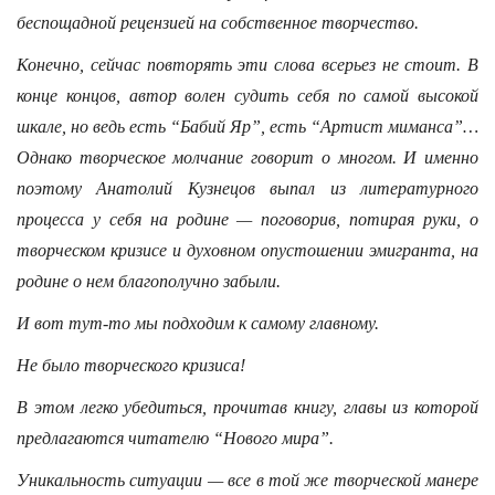
беспощадной рецензией на собственное творчество.
Конечно, сейчас повторять эти слова всерьез не стоит. В
конце концов, автор волен судить себя по самой высокой
шкале, но ведь есть “Бабий Яр”, есть “Артист миманса”…
Однако творческое молчание говорит о многом. И именно
поэтому Анатолий Кузнецов выпал из литературного
процесса у себя на родине — поговорив, потирая руки, о
творческом кризисе и духовном опустошении эмигранта, на
родине о нем благополучно забыли.
И вот тут-то мы подходим к самому главному.
Не было творческого кризиса!
В этом легко убедиться, прочитав книгу, главы из которой
предлагаются читателю “Нового мира”.
Уникальность ситуации — все в той же творческой манере