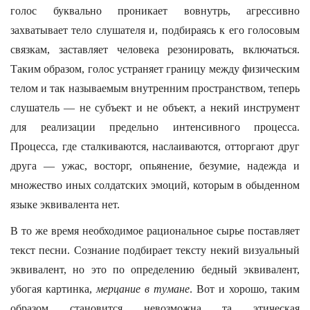
голос буквально проникает вовнутрь, агрессивно
захватывает тело слушателя и, подбираясь к его голосовым
связкам, заставляет человека резонировать, включаться.
Таким образом, голос устраняет границу между физическим
телом и так называемым внутренним пространством, теперь
слушатель — не субъект и не объект, а некий инструмент
для реализации предельно интенсивного процесса.
Процесса, где сталкиваются, наслаиваются, отторгают друг
друга — ужас, восторг, опьянение, безумие, надежда и
множество иных солдатских эмоций, которым в обыденном
языке эквивалента нет.
В то же время необходимое рациональное сырье поставляет
текст песни. Сознание подбирает тексту некий визуальный
эквивалент, но это по определению бедный эквивалент,
убогая картинка,
мерцание в тумане
. Вот и хорошо, таким
образом становится невозможна та этическая