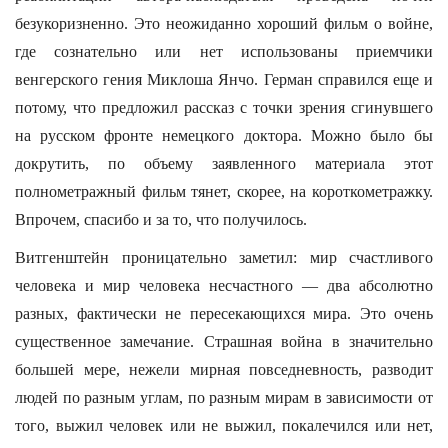
безукоризненно. Это неожиданно хороший фильм о войне,
где сознательно или нет использованы приемчики
венгерского гения Миклоша Янчо. Герман справился еще и
потому, что предложил рассказ с точки зрения сгинувшего
на русском фронте немецкого доктора. Можно было бы
докрутить, по объему заявленного материала этот
полнометражный фильм тянет, скорее, на короткометражку.
Впрочем, спасибо и за то, что получилось.
Витгенштейн проницательно заметил: мир счастливого
человека и мир человека несчастного — два абсолютно
разных, фактически не пересекающихся мира. Это очень
существенное замечание. Страшная война в значительно
большей мере, нежели мирная повседневность, разводит
людей по разным углам, по разным мирам в зависимости от
того, выжил человек или не выжил, покалечился или нет,