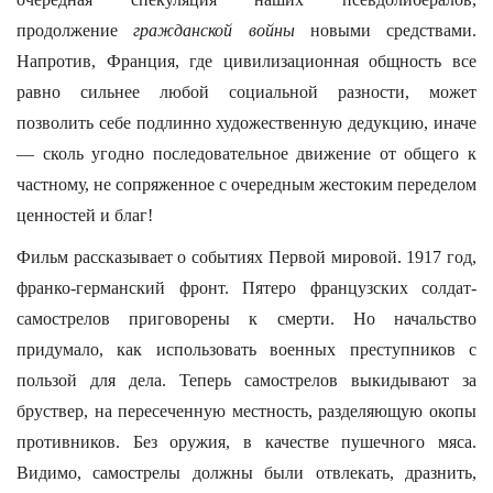
продолжение
гражданской войны
новыми средствами.
Напротив, Франция, где цивилизационная общность все
равно сильнее любой социальной разности, может
позволить себе подлинно художественную дедукцию, иначе
— сколь угодно последовательное движение от общего к
частному, не сопряженное с очередным жестоким переделом
ценностей и благ!
Фильм рассказывает о событиях Первой мировой. 1917 год,
франко-германский фронт. Пятеро французских солдат-
самострелов приговорены к смерти. Но начальство
придумало, как использовать военных преступников с
пользой для дела. Теперь самострелов выкидывают за
бруствер, на пересеченную местность, разделяющую окопы
противников. Без оружия, в качестве пушечного мяса.
Видимо, самострелы должны были отвлекать, дразнить,