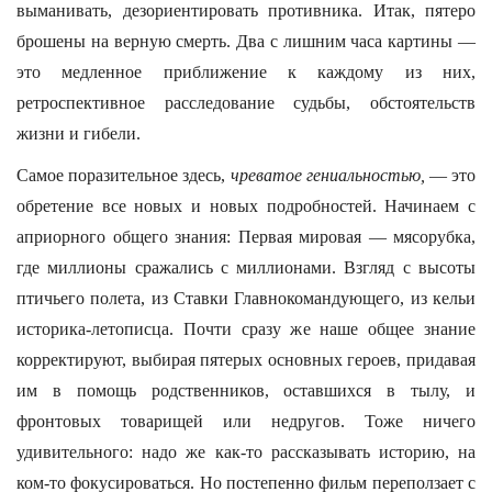
выманивать, дезориентировать противника. Итак, пятеро
брошены на верную смерть. Два с лишним часа картины —
это медленное приближение к каждому из них,
ретроспективное расследование судьбы, обстоятельств
жизни и гибели.
Самое поразительное здесь,
чреватое гениальностью,
— это
обретение все новых и новых подробностей. Начинаем с
априорного общего знания: Первая мировая — мясорубка,
где миллионы сражались с миллионами. Взгляд с высоты
птичьего полета, из Ставки Главнокомандующего, из кельи
историка-летописца. Почти сразу же наше общее знание
корректируют, выбирая пятерых основных героев, придавая
им в помощь родственников, оставшихся в тылу, и
фронтовых товарищей или недругов. Тоже ничего
удивительного: надо же как-то рассказывать историю, на
ком-то фокусироваться. Но постепенно фильм переползает с