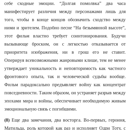
себе сходные эмоции. “Долгая помолвка” два часа
манифестирует различия между персонажами лишь для
того, чтобы в конце концов обозначить сходство между
ними и зрителем. Подобно песне “На безымянной высоте”,
этот фильм властно требует соинтонирования. Будучи
вызывающе броским, он с легкостью отказывается от
приоритета изображения, ни в грош его не ставит.
Оперируя всевозможными жанровыми клише, тем не менее
утверждает уникальность и неповторимость как частного
фронтового опыта, так и человеческой судьбы вообще.
Фильм парадоксально предъявляет войну как концентрат
повседневности. Таким образом, он устраняет разрыв между
эпохами мира и войны, обеспечивает необходимую живым
эмоциональную связь с погибшими.
(8)
Еще два замечания, два восторга. Во-первых, героиня,
Матильда, роль которой как раз и исполняет Одри Тоту, с