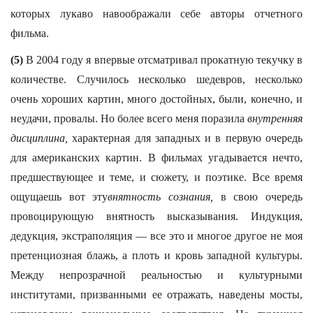
которых лукаво навоображали себе авторы отчетного
фильма.
(5)
В 2004 году я впервые отсматривал прокатную текучку в
количестве. Случилось несколько шедевров, несколько
очень хороших картин, много достойных, были, конечно, и
неудачи, провалы. Но более всего меня поразила
внутренняя
дисциплина,
характерная для западных и в первую очередь
для американских картин. В фильмах угадывается нечто,
предшествующее и теме, и сюжету, и поэтике. Все время
ощущаешь вот эту
внятность сознания,
в свою очередь
провоцирующую внятность высказывания. Индукция,
дедукция, экстраполяция — все это и многое другое не моя
претенциозная блажь, а плоть и кровь западной культуры.
Между непрозрачной реальностью и культурными
институтами, призванными ее отражать, наведены мосты,