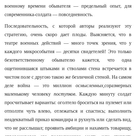
военному времени обывателя — предельный опыт, для
современника-солдата — повседневность.
Последовательность, с которой авторы реализуют эту
стратегию, очень скоро дает плоды. Выясняется, что в
театре военных действий — много точек зрения, что у
каждого микрособытия — десятки свидетелей! Это только
безответственному обывателю кажется, что одна
ощетинившаяся штыками и стволами стена встречается в
чистом поле с другою такою же безличной стеной. На самом
деле война — это миллион
осмысленных,
соразмерных
маленькому человеку
поступков
. Каждую минуту солдат
просчитывает варианты: оголтело броситься на пулемет или
отползти чуть влево, отлежаться и спастись; выполнить
неадекватный приказ командира и рухнуть или сделать вид,
что не расслышал; проявить амбиции и нахамить товарищу,