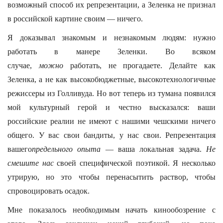
возможный способ их репрезентации, а Зеленка не признал
в российской картине своим — ничего.
Я доказывал знакомым и незнакомым людям: нужно
работать в манере Зеленки. Во всяком
случае,
можно
работать, не прогадаете. Делайте как
Зеленка, а не как высокобюджетные, высокотехнологичные
режиссеры из Голливуда. Но вот теперь из тумана появился
мой культурный герой и честно высказался: ваши
российские реалии не имеют с нашими чешскими ничего
общего. У вас свои бандиты, у нас свои. Репрезентация
вашего
предельного опыта
— ваша локальная задача.
Не
смешите нас
своей специфической поэтикой. Я несколько
утрирую, но это чтобы перенасытить раствор, чтобы
спровоцировать осадок.
Мне показалось необходимым начать кинообозрение с