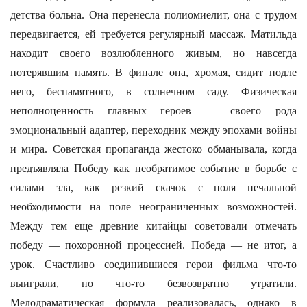
детства больна. Она перенесла полиомиелит, она с трудом
передвигается, ей требуется регулярный массаж. Матильда
находит своего возлюбленного живым, но навсегда
потерявшим память. В финале она, хромая, сидит подле
него, беспамятного, в солнечном саду. Физическая
неполноценность главных героев — своего рода
эмоциональный адаптер, переходник между эпохами войны
и мира. Советская пропаганда жестоко обманывала, когда
предъявляла Победу как необратимое событие в борьбе с
силами зла, как резкий скачок с поля печальной
необходимости на поле неограниченных возможностей.
Между тем еще древние китайцы советовали отмечать
победу — похоронной процессией. Победа — не итог, а
урок. Счастливо соединившиеся герои фильма что-то
выиграли, но что-то безвозвратно утратили.
Мелодраматическая формула реализовалась, однако в