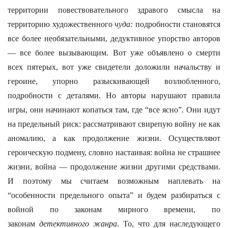
территории повествовательного здравого смысла на
территорию художественного
чуда:
подробности становятся
все более необязательными, дедуктивное упорство авторов
— все более вызывающим. Вот уже объявлено о смерти
всех пятерых, вот уже свидетели доложили начальству и
героине, упорно разыскивающей возлюбленного,
подробности с деталями. Но авторы нарушают правила
игры, они начинают копаться там, где “все ясно”. Они идут
на предельный риск: рассматривают свирепую войну не как
аномалию, а как продолжение жизни. Осуществляют
героическую подмену, словно настаивая: война не страшнее
жизни, война — продолжение жизни другими средствами.
И поэтому мы считаем возможным наплевать на
“особенности предельного опыта” и будем разбираться с
войной по законам мирного времени, по
законам
детективного жанра
. То, что для наследующего