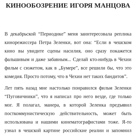
КИНООБОЗРЕНИЕ ИГОРЯ МАНЦОВА
В декабрьской “Периодике” меня заинтересовала реплика
кинорежиссера Петра Зеленки, вот она: “Если в чешском
кино вы увидите сцены насилия, оно сразу покажется
фальшивым и даже забавным... Сделай кто-нибудь в Чехии
фильм с сюжетом, как в „Бумере”, все решили бы, что это
комедия. Просто потому, что в Чехии нет таких бандитов”.
Лет пять назад мне настолько понравился фильм Зеленки
“Пуговичники”, что я написал про него везде, где только
мог. Я полагал, манера, в которой Зеленка предъявил
посткоммунистическую действительность, может быть
использована и нашими кинематографистами тоже. Я-то
узнал в чешской картине российские реалии и запомнил