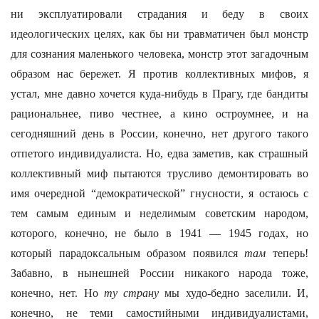
ни эксплуатировали страдания и беду в своих
идеологических целях, как бы ни травматичен был монстр
для сознания маленького человека, монстр этот загадочным
образом нас бережет. Я против коллективных мифов, я
устал, мне давно хочется куда-нибудь в Прагу, где бандиты
рациональнее, пиво честнее, а кино остроумнее, и на
сегодняшний день в России, конечно, нет другого такого
отпетого индивидуалиста. Но, едва заметив, как страшный
коллективный миф пытаются трусливо демонтировать во
имя очередной “демократической” гнусности, я остаюсь с
тем самым единым и неделимым советским народом,
которого, конечно, не было в 1941 — 1945 годах, но
который парадоксальным образом появился
там
теперь!
Забавно, в нынешней России никакого народа тоже,
конечно, нет. Но
ту страну
мы худо-бедно заселили. И,
конечно, не теми самостийными индивидуалистами,