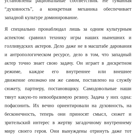
установлены рациональные соответствия. Не туманная
“духовность”, а конкретная механика обеспечивает
западной культуре доминирование.
Я специально пронаблюдал лишь за одним культурным
аспектом: сравнил технику игры наших нынешних и
голливудских актеров. Дело даже не в масштабе дарования
и антропологическом ресурсе, дело в том, что западный
актер точно знает свою задачу. Он играет в дискретном
режиме, каждое его внутреннее или внешнее
движение
опознано
им же самим, поставлено на службу
сюжету, партнеру, постановщику. Самодовольные наши
тянут какую-то невообразимую резину. Задача у них одна:
пофасонить. Их вечно ориентировали на духовность, на
бесконечность, теперь они приносят смысл, сюжет и
зрительский интерес в жертву загадочному внутреннему
миру своего героя. Они вынуждены отринуть даже тот