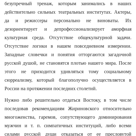
безупречный тренаж, которым занимались в наших
действительно сильных театральных институтах. Актеры,
да и режиссеры персонально не виноваты. Их
дезориентирует и депрофессионализирует аморфная
культурная среда. Отсутствие общекультурной задачи.
Отсутствие логики в нашем повседневном измерении.
Западные словечки и понятия отторгаются загадочной
русской душой, не становятся плотью нашего мира. После
этого не приходится удивляться тому социальному
сюрреализму, который благополучно осуществляется в
России на протяжении последних столетий.
Нужно либо решительно отдаться Востоку, в том числе
последовав рекомендациям Жириновского относительно
многоженства, гаремов, сопутствующего доминирования
мужчин и т. п. симпатичных институций, либо всеми
силами русской души отказаться от ее пресловутой