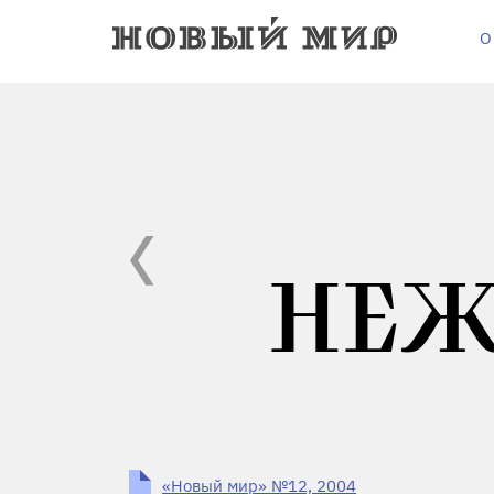
О
НЕЖ
«Новый мир» №12, 2004