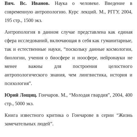
Вяч. Вс. Иванов.
Наука о человеке. Введение в
современную антропологию. Курс лекций. М., РГГУ, 2004,
195 стр., 1500 экз.
Антропология в данном случае представлена как единая
сфера исследований, включающая в себя как гуманитарные,
так и естественные науки, “поскольку данные космологии,
биологии, учения о биосфере и ноосфере, нейронауки не
менее важны для построения целостного
антропологического знания, чем лингвистика, история и
психология”.
Юрий Лощиц.
Гончаров. М., “Молодая гвардия”, 2004, 400
стр., 5000 экз.
Книга известного критика о Гончарове в серии “Жизнь
замечательных людей”.