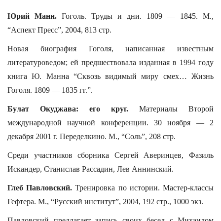
Юрий Манн.
Гоголь. Труды и дни. 1809 — 1845. М.,
“Аспект Пресс”, 2004, 813 стр.
Новая биография Гоголя, написанная известным
литературоведом; ей предшествовала изданная в 1994 году
книга Ю. Манна “Сквозь видимый миру смех… Жизнь
Гоголя. 1809 — 1835 гг.”.
Булат Окуджава: его круг.
Материалы Второй
международной научной конференции. 30 ноября — 2
декабря 2001 г. Переделкино. М., “Соль”, 208 стр.
Среди участников сборника Сергей Аверинцев, Фазиль
Искандер, Станислав Рассадин, Лев Аннинский.
Глеб Павловский.
Тренировка по истории. Мастер-классы
Гефтера. М., “Русский институт”, 2004, 192 стр., 1000 экз.
Павловский предлагает запись своих бесед с Михаилом