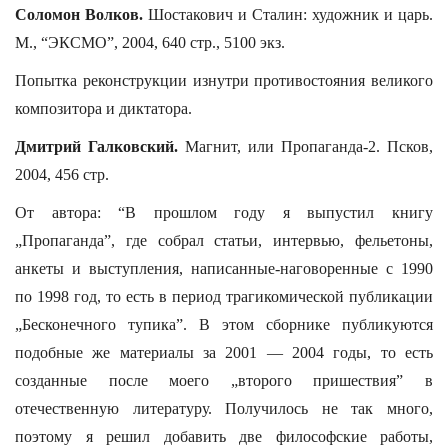
Соломон Волков.
Шостакович и Сталин: художник и царь.
М., “ЭКСМО”, 2004, 640 стр., 5100 экз.
Попытка реконструкции изнутри противостояния великого
композитора и диктатора.
Дмитрий Галковский.
Магнит, или Пропаганда-2. Псков,
2004, 456 стр.
От автора: “В прошлом году я выпустил книгу
„Пропаганда”, где собрал статьи, интервью, фельетоны,
анкеты и выступления, написанные-наговоренные с 1990
по 1998 год, то есть в период трагикомической публикации
„Бесконечного тупика”. В этом сборнике публикуются
подобные же материалы за 2001 — 2004 годы, то есть
созданные после моего „второго пришествия” в
отечественную литературу. Получилось не так много,
поэтому я решил добавить две философские работы,