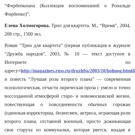
“Фирбенкиана (Коллекция воспоминаний о Рональде
Фирбенке)”.
Елена Холмогорова.
Трио для квартета. М., “Время”, 2004,
208 стр., 1500 экз.
Роман “Трио для квартета” (первая публикация в журнале
“Дружба народов”, 2003, № 10 — текст доступен в
Интернете по
адресу
<
http://magazines.russ.ru/druzhba/2003/10/holmog.html
и повесть “Лучшая роль второго плана” — современная
психологическая, отчасти лирическая проза с умело и точно
воссозданной атмосферой старо- и новомосковской жизни,
повествующая о повседневности обычных горожан
(одинокая корректорша, бизнесмен, актриса, играющая роли
второго плана, отставной военный, просто доживающая
свое старуха из коммуналки, которая рвется, впадая в