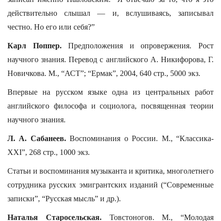
действительно слышал — и, вслушиваясь, записывал
честно. Но его или себя?”
Карл Поппер.
Предположения и опровержения. Рост
научного знания. Перевод с английского А. Никифорова, Г.
Новичкова. М., “АСТ”; “Ермак”, 2004, 640 стр., 5000 экз.
Впервые на русском языке одна из центральных работ
английского философа и социолога, посвященная теории
научного знания.
Л. А. Сабанеев.
Воспоминания о России. М., “Классика-
ХХI”, 268 стр., 1000 экз.
Статьи и воспоминания музыканта и критика, многолетнего
сотрудника русских эмигрантских изданий (“Современные
записки”, “Русская мысль” и др.).
Наталья Старосельская.
Товстоногов. М., “Молодая