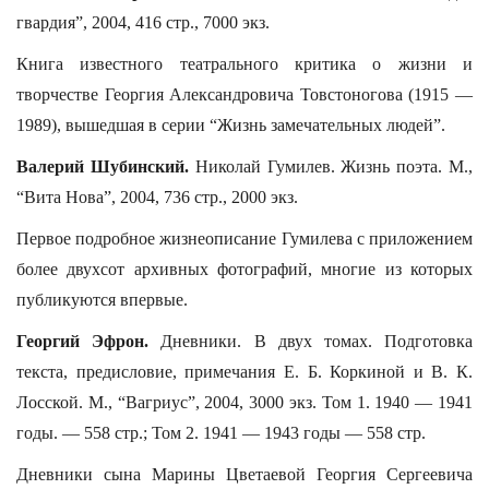
гвардия”, 2004, 416 стр., 7000 экз.
Книга известного театрального критика о жизни и
творчестве Георгия Александровича Товстоногова (1915 —
1989), вышедшая в серии “Жизнь замечательных людей”.
Валерий Шубинский.
Николай Гумилев. Жизнь поэта. М.,
“Вита Нова”, 2004, 736 стр., 2000 экз.
Первое подробное жизнеописание Гумилева с приложением
более двухсот архивных фотографий, многие из которых
публикуются впервые.
Георгий Эфрон.
Дневники. В двух томах. Подготовка
текста, предисловие, примечания Е. Б. Коркиной и В. К.
Лосской. М., “Вагриус”, 2004, 3000 экз. Том 1. 1940 — 1941
годы. — 558 стр.; Том 2. 1941 — 1943 годы — 558 стр.
Дневники сына Марины Цветаевой Георгия Сергеевича