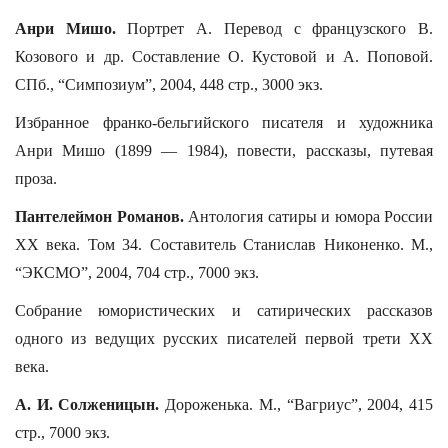
Анри Мишо.
Портрет А. Перевод с французского В.
Козового и др. Составление О. Кустовой и А. Поповой.
СПб., “Симпозиум”, 2004, 448 стр., 3000 экз.
Избранное франко-бельгийского писателя и художника
Анри Мишо (1899 — 1984), повести, рассказы, путевая
проза.
Пантелеймон Романов.
Антология сатиры и юмора России
XX века. Том 34. Составитель Станислав Никоненко. М.,
“ЭКСМО”, 2004, 704 стр., 7000 экз.
Собрание юмористических и сатирических рассказов
одного из ведущих русских писателей первой трети ХХ
века.
А. И. Солженицын.
Дороженька. М., “Вагриус”, 2004, 415
стр., 7000 экз.