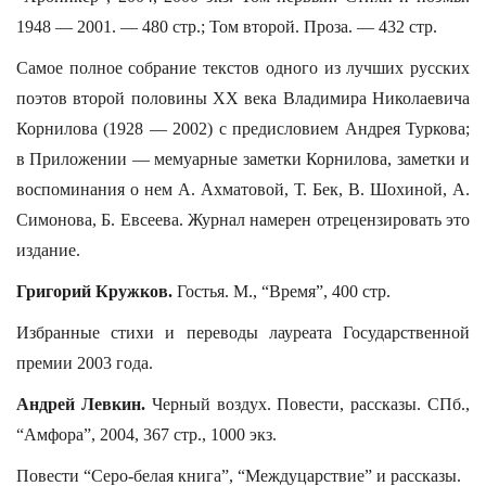
1948 — 2001. — 480 стр.; Том второй. Проза. — 432 стр.
Самое полное собрание текстов одного из лучших русских
поэтов второй половины ХХ века Владимира Николаевича
Корнилова (1928 — 2002) с предисловием Андрея Туркова;
в Приложении — мемуарные заметки Корнилова, заметки и
воспоминания о нем А. Ахматовой, Т. Бек, В. Шохиной, А.
Симонова, Б. Евсеева. Журнал намерен отрецензировать это
издание.
Григорий Кружков.
Гостья. М., “Время”, 400 стр.
Избранные стихи и переводы лауреата Государственной
премии 2003 года.
Андрей Левкин.
Черный воздух. Повести, рассказы. СПб.,
“Амфора”, 2004, 367 стр., 1000 экз.
Повести “Серо-белая книга”, “Междуцарствие” и рассказы.