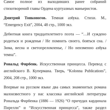
Самое полное из выходивших ранее собраний
стихотворений главы Ордена куртуазных маньеристов.
Дмитрий Тонконогов.
Темная азбука. Стихи. М.,
“Emergency Exit”, 2004, 48 стр., 1000 экз.
Дебютная книга тридцатилетнего поэта — “…И суждено
родиться и рожденья / Не помнить своего, бояться сна. /
Зима, весна и светопреломленье, / Но неизменно азбука
темна”.
Рональд Фирбенк.
Искусственная принцесса. Перевод с
английского В. Купермана. Тверь, “Kolonna Publications”,
2004, 208 стр., 1000 экз.
Впервые на русском языке два самых знаменитых романа
малоизвестного у нас классика английской литературы
Рональда Фирбенка (1886 — 1926) “О причудах кардинала
Пирелли” и “Искусственная принцесса”, также раздел