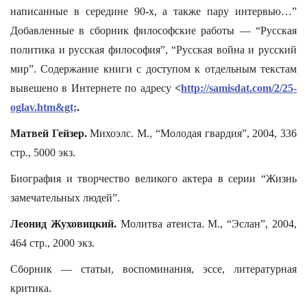
написанные в середине 90-х, а также пару интервью…”
Добавленные в сборник философские работы — “Русская
политика и русская философия”, “Русская война и русский
мир”. Содержание книги с доступом к отдельным текстам
вывешено в Интернете по адресу
<
http://samisdat.com/2/25-
oglav.htm&gt;
.
Матвей Гейзер.
Михоэлс. М., “Молодая гвардия”, 2004, 336
стр., 5000 экз.
Биография и творчество великого актера в серии “Жизнь
замечательных людей”.
Леонид Жуховицкий.
Молитва атеиста. М., “Эслан”, 2004,
464 стр., 2000 экз.
Сборник — статьи, воспоминания, эссе, литературная
критика.