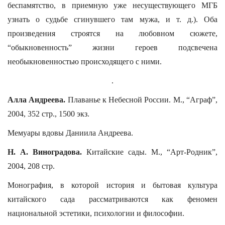
беспамятство, в приемную уже несуществующего МГБ
узнать о судьбе сгинувшего там мужа, и т. д.). Оба
произведения строятся на любовном сюжете,
“обыкновенность” жизни героев подсвечена
необыкновенностью происходящего с ними.
.
Алла Андреева.
Плаванье к Небесной России. М., “Аграф”,
2004, 352 стр., 1500 экз.
Мемуары вдовы Даниила Андреева.
Н. А. Виноградова.
Китайские сады. М., “Арт-Родник”,
2004, 208 стр.
Монография, в которой история и бытовая культура
китайского сада рассматриваются как феномен
национальной эстетики, психологии и философии.