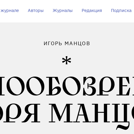
 журнале
Авторы
Журналы
Редакция
Подписка
ИГОРЬ МАНЦОВ
НООБОЗРЕ
ОРЯ МАНЦ