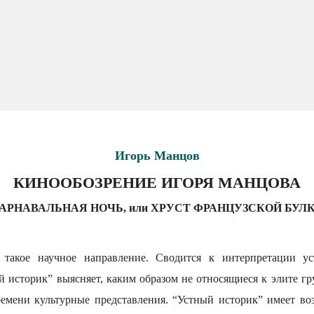
Игорь Манцов
КИНООБОЗРЕНИЕ ИГОРЯ МАНЦОВА
АРНАВАЛЬНАЯ НОЧЬ, или ХРУСТ ФРАНЦУЗСКОЙ БУЛ
акое научное направление. Сводится к интерпретации ус
ый историк” выясняет, каким образом не относящиеся к элите г
мени культурные представления. “Устный историк” имеет во