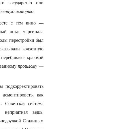
то государство или
твенную историю
.
месте с тем кино —
ьный опыт маргинала
годы перестройки был
оказывали колхозную
, перебиваясь краюхой
ованному
прошлому
—
ы подкорректировать
 демонтировать, как
. Советская система
ь неприятная вещь.
м-недоучкой Сталиным