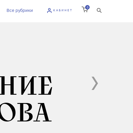
0
Все рубрики
КАБИНЕТ
НИЕ
ОВА