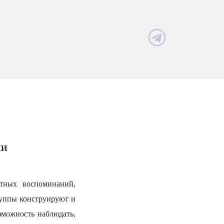
КИ
тных воспоминаний,
руппы конструируют и
зможность наблюдать,