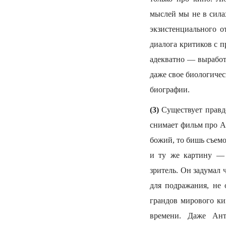
мыслей мы не в силах
экзистенциального о
диалога критиков с 
адекватно — выработ
даже свое биологичес
биографии.
(3)
Существует правд
снимает фильм про А
божий, то бишь съемо
и ту же картину — 
зритель. Он задумал
для подражания, не 
грандов мирового ки
времени. Даже Ант