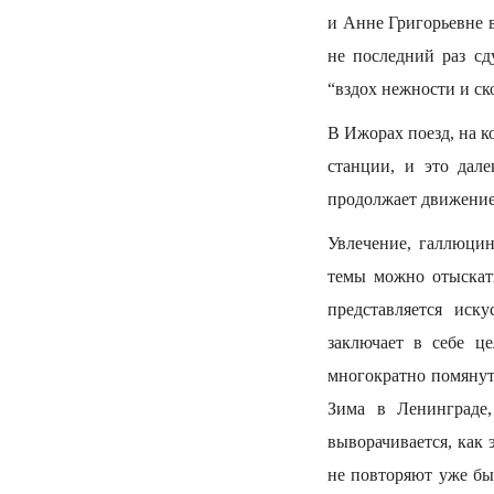
и Анне Григорьевне в
не последний раз сд
“вздох нежности и ск
В Ижорах поезд, на ко
станции, и это дале
продолжает движение 
Увлечение, галлюцин
темы можно отыскат
представляется иск
заключает в себе ц
многократно помянут
Зима в Ленинграде,
выворачивается, как 
не повторяют уже бы