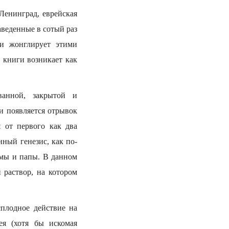
Ленинград, еврейская
аведенные в сотый раз
ки жонглирует этими
 книги возникает как
ванной, закрытой и
и появляется отрывок
я от первого как два
нный генезис, как по-
амы и папы. В данном
раствор, на котором
плодное действие на
ея (хотя бы искомая