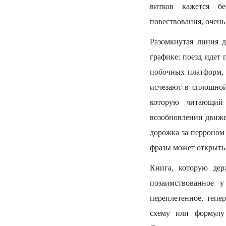
витков кажется бе
повествования, очен
Разомкнутая линия д
графике: поезд идет 
побочных платформ, 
исчезают в сплошной
которую читающий 
возобновлении движе
дорожка за перроном
фразы может открыть
Книга, которую дер
позаимствованное 
переплетенное, тепе
схему или формулу