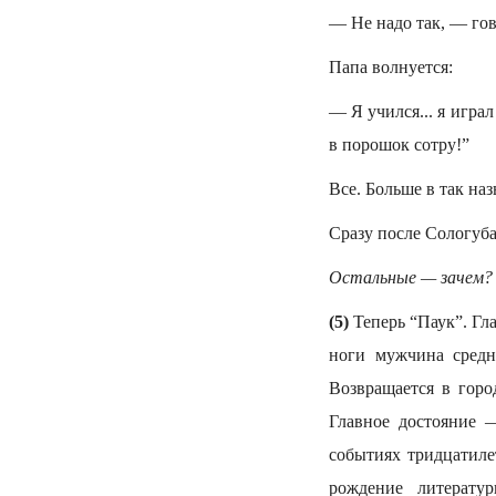
— Не надо так, — гов
Папа волнуется:
— Я учился... я играл
в порошок сотру!”
Все. Больше в так наз
Сразу после Сологуба
Остальные — зачем?
(5)
Теперь “Паук”. Гл
ноги мужчина средн
Возвращается в горо
Главное достояние —
событиях тридцатиле
рождение литерату