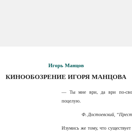
Игорь Манцов
КИНООБОЗРЕНИЕ ИГОРЯ МАНЦОВА
— Ты мне ври, да ври по-свое
поцелую.
Ф. Достоевский, “Прест
Изумись же тому, что существует