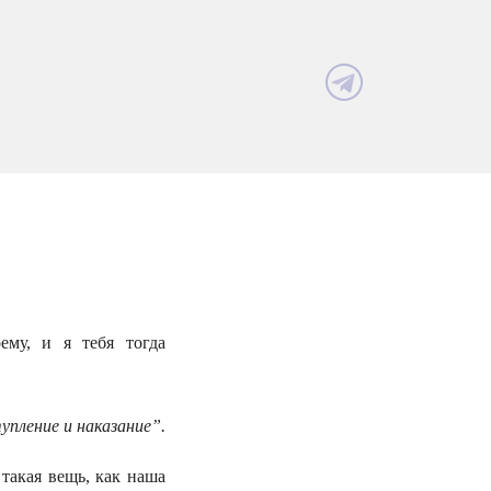
му, и я тебя тогда
упление и наказание”.
 такая вещь, как наша