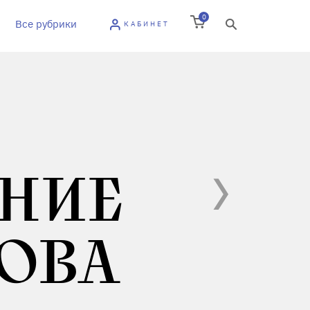
0
Все рубрики
КАБИНЕТ
НИЕ
ОВА