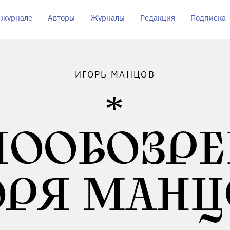
 журнале
Авторы
Журналы
Редакция
Подписка
ИГОРЬ МАНЦОВ
НООБОЗРЕ
ОРЯ МАНЦ