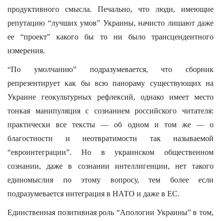
продуктивного смысла. Печально, что люди, имеющие
репутацию “лучших умов” Украины, начисто лишают даже
ее “проект” какого бы то ни было трансцендентного
измерения.
“По умолчанию” подразумевается, что сборник
репрезентирует как бы всю панораму существующих на
Украине геокультурных рефлексий, однако имеет место
тонкая манипуляция с сознанием российского читателя:
практически все тексты — об одном и том же — о
благостности и неотвратимости так называемой
“евроинтеграции”. Но в украинском общественном
сознании, даже в сознании интеллигенции, нет такого
единомыслия по этому вопросу, тем более если
подразумевается интеграция в НАТО и даже в ЕС.
Единственная позитивная роль “Апологии Украины” в том,