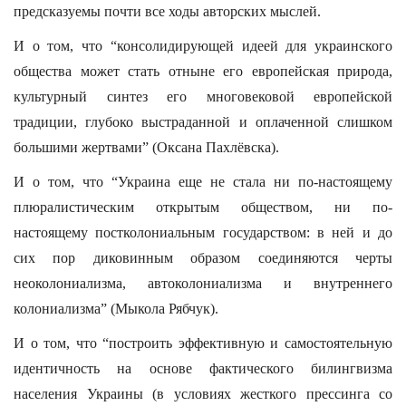
предсказуемы почти все ходы авторских мыслей.
И о том, что “консолидирующей идеей для украинского
общества может стать отныне его европейская природа,
культурный синтез его многовековой европейской
традиции, глубоко выстраданной и оплаченной слишком
большими жертвами” (Оксана Пахлёвска).
И о том, что “Украина еще не стала ни по-настоящему
плюралистическим открытым обществом, ни по-
настоящему постколониальным государством: в ней и до
сих пор диковинным образом соединяются черты
неоколониализма, автоколониализма и внутреннего
колониализма” (Мыкола Рябчук).
И о том, что “построить эффективную и самостоятельную
идентичность на основе фактического билингвизма
населения Украины (в условиях жесткого прессинга со