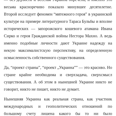
весьма красноречиво показало минувшее десятилетие.
Второй исследует феномен “мятежного героя” в украинской
культуре на примере литературного Тараса Бульбы и вполне
исторических — запорожского кошевого атамана Ивана
Сирко и героя Гражданской войны Нестора Махно. А ведь
именно подобные личности дают Украине надежду на
некую максималистскую перспективу, на определенную
осмысленность собственного существования.
Да, “проект страны”, “проект „Украина”” — это красиво. Но
стране крайне необходима и сверхзадача, сверхсмысл
существования. А об этом в нынешней Украине никто не
говорит, никто не пишет, никто не думает.
Нынешняя Украина как реальная страна, как участник
международных и геополитических отношений по
большому счету лишена какого бы то ни было