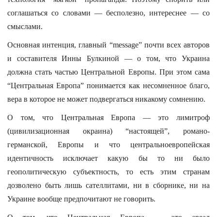
соглашаться со словами — бесполезно, интереснее — со
смыслами.
Основная интенция, главный “message” почти всех авторов
и составителя Инны Булкиной — о том, что Украина
должна стать частью Центральной Европы. При этом сама
“Центральная Европа” понимается как несомненное благо,
вера в которое не может подвергаться никакому сомнению.
О том, что Центральная Европа — это лимитроф
(цивилизационная окраина) “настоящей”, романо-
германской, Европы и что центральноевропейская
идентичность исключает какую бы то ни было
геополитическую субъектность, то есть этим странам
дозволено быть лишь сателлитами, ни в сборнике, ни на
Украине вообще предпочитают не говорить.