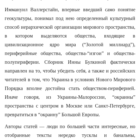
Иммануил Валлерстайн, впервые введший само понятие
геокультуры, понимал под нею определенный культурный
способ иерархической организации мирового пространства,
в котором выделяются общества, входящие в
цивилизационное ядро мира (“Золотой миллиард”),
периферийные общества, общества-“изгои” и общества-
полупериферии. Сборник Инны Булкиной фактически
направлен на то, чтобы убедить себя, а также и российских
читателей в том, что Украина в условиях Нового Мирового
Порядка вполне достойна стать обществом-периферией.
Иначе говоря, из Украины-Малороссии, “окраины”
пространства с центром в Москве или Санкт-Петербурге,
превратиться в “окраину” Большой Европы.
Авторы статей — люди по большей части интересные, но
отобранные тексты нередко тусклы и банальны,