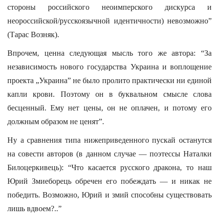
стороны российского неоимперского дискурса и
неороссийской/русскоязычной идентичности) невозможно”
(Тарас Возняк).
Впрочем, ценна следующая мысль того же автора: “За
независимость нового государства Украина и воплощение
проекта „Украина” не было пролито практически ни единой
капли крови. Поэтому он в буквальном смысле слова
бесценный. Ему нет цены, он не оплачен, и потому его
должным образом не ценят”.
Ну а сравнения типа нижеприведенного пускай останутся
на совести авторов (в данном случае — поэтессы Наталки
Билоцеркивець): “Что касается русского дракона, то наш
Юрий Змиеборець обречен его побеждать — и никак не
победить. Возможно, Юрий и змий способны существовать
лишь вдвоем?..”