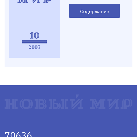
Содержание
10
2003
70636