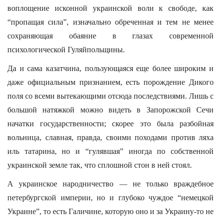
воплощение исконной украинской воли к свободе, как
“пропащая сила”, изначально обреченная и тем не менее
сохраняющая обаяние в глазах современной
психологической Гуляйпольщины.
Да и сама казатчина, пользующаяся еще более широким и
даже официальным признанием, есть порождение Дикого
поля со всеми вытекающими отсюда последствиями. Лишь с
большой натяжкой можно видеть в Запорожской Сечи
начатки государственности; скорее это была разбойная
вольница, славная, правда, своими походами против ляха
иль татарина, но и “гулявшая” иногда по собственной
украинской земле так, что сплошной стон в ней стоял.
А украинское народничество — не только враждебное
петербургской империи, но и глубоко чуждое “немецкой
Украине”, то есть Галичине, которую оно и за Украину-то не