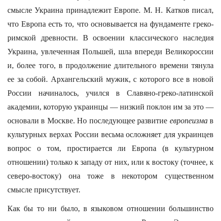
смысле Украина принадлежит Европе. М. Н. Катков писал,
что Европа есть то, что основывается на фундаменте греко-
римской древности. В освоении классического наследия
Украина, увлеченная Польшей, шла впереди Великороссии
и, более того, в продолжение длительного времени тянула
ее за собой. Архангельский мужик, с которого все в новой
России начиналось, учился в Славяно-греко-латинской
академии, которую украинцы — низкий поклон им за это —
основали в Москве. Но последующее развитие
европеизма
в
культурных верхах России весьма осложняет для украинцев
вопрос о том, простирается ли Европа (в культурном
отношении) только к западу от них, или к востоку (точнее, к
северо-востоку) она тоже в некотором существенном
смысле присутствует.
Как бы то ни было, в языковом отношении большинство