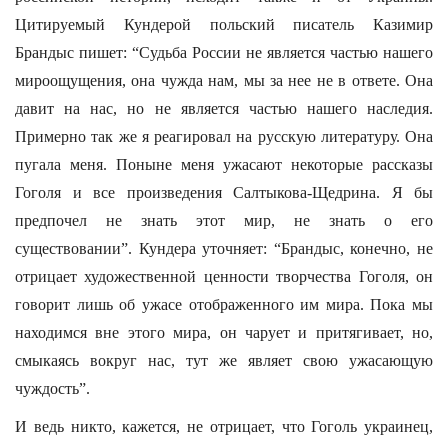
Цитируемый Кундерой польский писатель Казимир
Брандыс пишет: “Судьба России не является частью нашего
мироощущения, она чужда нам, мы за нее не в ответе. Она
давит на нас, но не является частью нашего наследия.
Примерно так же я реагировал на русскую литературу. Она
пугала меня. Поныне меня ужасают некоторые рассказы
Гоголя и все произведения Салтыкова-Щедрина. Я бы
предпочел не знать этот мир, не знать о его
существовании”. Кундера уточняет: “Брандыс, конечно, не
отрицает художественной ценности творчества Гоголя, он
говорит лишь об ужасе отображенного им мира. Пока мы
находимся вне этого мира, он чарует и притягивает, но,
смыкаясь вокруг нас, тут же являет свою ужасающую
чуждость”.
И ведь никто, кажется, не отрицает, что Гоголь украинец,