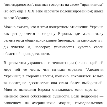
“випендрюються”, пытаясь говорить на своем “правильном”
(то есть еще в XIX веке нарочито полонизированном) языке
за всю Украину.
Можно сказать, что в этом конкретном отношении Украина
как раз движется в сторону Европы, где мало-помалу
размывается общенациональное (немецкое, итальянское и т.
д.) чувство и, наоборот, усиливается чувство своей
областной принадлежности.
В целом тяга украинской интеллигенции (или по крайней
мере той ее части, чьи взгляды отразила “Апология
Украины”) в сторону Европы, конечно, сохраняется, только
за последнее десятилетие она стала более выборочной.
Многих нынешняя Европа отталкивает: если коротко —
изменою своей собственной сущности. Если подробнее —
равнением на американские модели, самодовольством