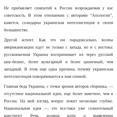
Не прибавляет симпатий к России возрождаемая у нас
советскость. В этом отношении с авторами “Апологии”,
кажется, солидарна украинская интеллигенция в своем
большинстве.
Другой аспект. Как это ни парадоксально, волны
американизации идут не только с запада, но и с востока:
русскоязычная Украина воспринимает их через русский
шоу-бизнес, более вульгарный и более циничный, чем
западный. В этом еще одна причина, почему украинская
интеллигенция поворачивается к нам спиной.
Главная беда Украины, с точки зрения авторов сборника, —
отсутствие национальной идеи, еще более заметное, чем в
России. На мой взгляд, вопрос лежит несколько глубже.
Национальная идея — это все-таки уже сознательный
конструкт. Речь должна идти о выявлении