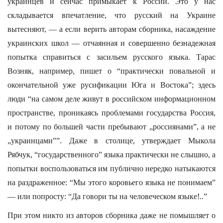
украинцев и сейчас примыкает к России. Это у нас
складывается впечатление, что русский на Украине
вытесняют, — а если верить авторам сборника, насаждение
украинских школ — отчаянная и совершенно безнадежная
попытка справиться с засильем русского языка. Тарас
Возняк, например, пишет о “практически повальной и
окончательной уже русификации Юга и Востока”; здесь
люди “на самом деле живут в российском информационном
пространстве, проникаясь проблемами государства Россия,
и потому по большей части пребывают „россиянами”, а не
„украинцами””. Даже в столице, утверждает Мыкола
Рябчук, “государственного” языка практически не слышно, а
попытки воспользоваться им публично нередко натыкаются
на раздраженное: “Мы этого коровьего языка не понимаем”
— или попросту: “Да говори ты на человеческом языке!..”
При этом никто из авторов сборника даже не помышляет о