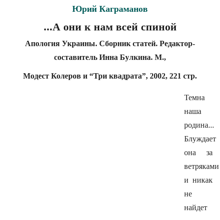
Юрий Каграманов
...А они к нам всей спиной
Апология Украины. Сборник статей. Редактор-
составитель Инна Булкина. М.,
Модест Колеров и “Три квадрата”, 2002, 221 стр.
Темна
наша
родина...
Блуждает
она за
ветряками
и никак
не
найдет