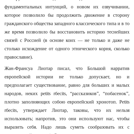
фундаментальных интуиций, о новом их озвучивании,
которое позволило бы продолжить движение в сторону
гражданского общества западного классического типа и в то
же время позволило бы восстановить историю теснейших
связей с Россией (в основе коих — не только и даже не
столько исхождение от одного этнического корня, сколько
православие).
Жан-Франсуа Лиотар писал, что Большой нарратив
европейской истории не только допускает, но и
предполагает существование, равно для больших и малых
народов, неких petits rбecits, “рассказиков”, “побасенок”,
плотно заполняющих собою европейский хронотоп. Petits
rбecits, утверждает Лиотар, таковы, что их нельзя
использовать; напротив, это они используют нас, чтобы
выразить себя. Надо лишь суметь сообразовать их с