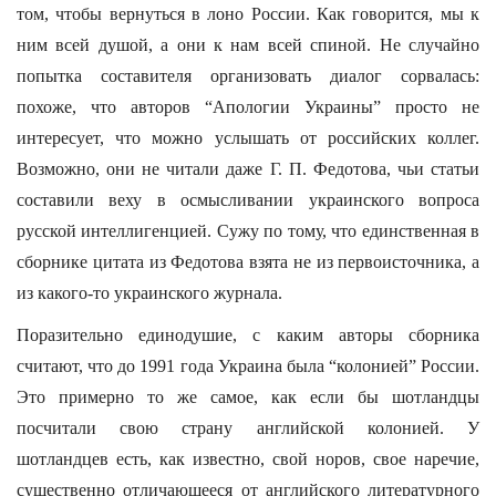
том, чтобы вернуться в лоно России. Как говорится, мы к
ним всей душой, а они к нам всей спиной. Не случайно
попытка составителя организовать диалог сорвалась:
похоже, что авторов “Апологии Украины” просто не
интересует, что можно услышать от российских коллег.
Возможно, они не читали даже Г. П. Федотова, чьи статьи
составили веху в осмысливании украинского вопроса
русской интеллигенцией. Сужу по тому, что единственная в
сборнике цитата из Федотова взята не из первоисточника, а
из какого-то украинского журнала.
Поразительно единодушие, с каким авторы сборника
считают, что до 1991 года Украина была “колонией” России.
Это примерно то же самое, как если бы шотландцы
посчитали свою страну английской колонией. У
шотландцев есть, как известно, свой норов, свое наречие,
существенно отличающееся от английского литературного