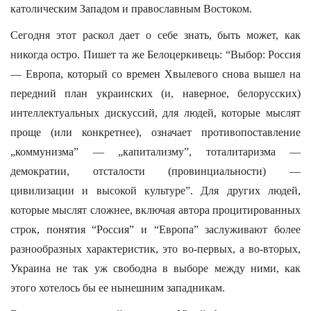
католическим Западом и православным Востоком.
Сегодня этот раскол дает о себе знать, быть может, как
никогда остро. Пишет та же Белоцеркивець: “Выбор: Россия
— Европа, который со времен Хвылевого снова вышел на
передний план украинских (и, наверное, белорусских)
интеллектуальных дискуссий, для людей, которые мыслят
проще (или конкретнее), означает противопоставление
„коммунизма” — „капитализму”, тоталитаризма —
демократии, отсталости (провинциальности) —
цивилизации и высокой культуре”. Для других людей,
которые мыслят сложнее, включая автора процитированных
строк, понятия “Россия” и “Европа” заслуживают более
разнообразных характеристик, это во-первых, а во-вторых,
Украина не так уж свободна в выборе между ними, как
этого хотелось бы ее нынешним западникам.